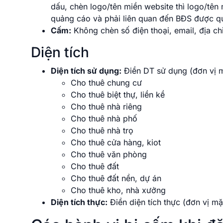
dấu, chèn logo/tên miền website thì logo/tên 
quảng cáo và phải liên quan đến BĐS được q
Cấm:
Không chèn số điện thoại, email, địa ch
Diện tích
Diện tích sử dụng:
Điền DT sử dụng (đơn vị m
Cho thuê chung cư
Cho thuê biệt thự, liền kề
Cho thuê nhà riêng
Cho thuê nhà phố
Cho thuê nhà trọ
Cho thuê cửa hàng, kiot
Cho thuê văn phòng
Cho thuê đất
Cho thuê đất nền, dự án
Cho thuê kho, nhà xưởng
Diện tích thực:
Điền diện tích thực (đơn vị mặ