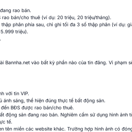
 đang rao bán.
ao bán/cho thuê (ví dụ: 20 triệu, 20 triệu/tháng).
thập phân phía sau, chỉ ghi tối đa 3 số thập phân (ví dụ: gi
15.999 triệu).
.
ài Bannha.net vào bất kỳ phần nào của tin đăng. Vi phạm s
h với tin VIP.
ủ ánh sáng, thể hiện đúng thực tế bất động sản.
n đến BĐS được rao bán/cho thuê.
bất động sản đang rao bán. Nghiêm cấm sử dụng hình ảnh t
ực tế.
 tên miền các website khác. Trường hợp hình ảnh có đón