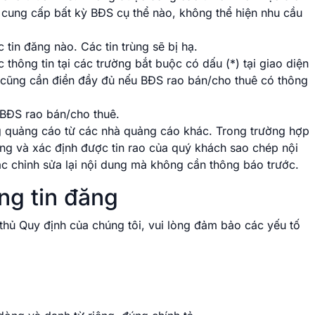
g cung cấp bất kỳ BĐS cụ thể nào, không thể hiện nhu cầu
 tin đăng nào. Các tin trùng sẽ bị hạ.
thông tin tại các trường bắt buộc có dấu (*) tại giao diện
c cũng cần điền đầy đủ nếu BĐS rao bán/cho thuê có thông
n BĐS rao bán/cho thuê.
g quảng cáo từ các nhà quảng cáo khác. Trong trường hợp
ng và xác định được tin rao của quý khách sao chép nội
ặc chỉnh sửa lại nội dung mà không cần thông báo trước.
ung tin đăng
 thủ Quy định của chúng tôi, vui lòng đảm bảo các yếu tố