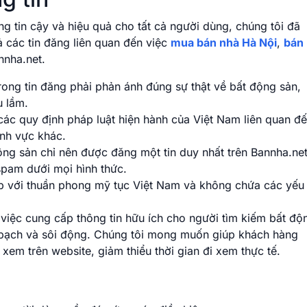
g tin cậy và hiệu quả cho tất cả người dùng, chúng tôi đã
ả các tin đăng liên quan đến việc
mua bán nhà Hà Nội
,
bán
nnha.net.
rong tin đăng phải phản ánh đúng sự thật về bất động sản,
u lầm.
 các quy định pháp luật hiện hành của Việt Nam liên quan đ
ĩnh vực khác.
ng sản chỉ nên được đăng một tin duy nhất trên Bannha.net
spam dưới mọi hình thức.
p với thuần phong mỹ tục Việt Nam và không chứa các yếu
việc cung cấp thông tin hữu ích cho người tìm kiếm bất độ
 bạch và sôi động. Chúng tôi mong muốn giúp khách hàng
xem trên website, giảm thiểu thời gian đi xem thực tế.