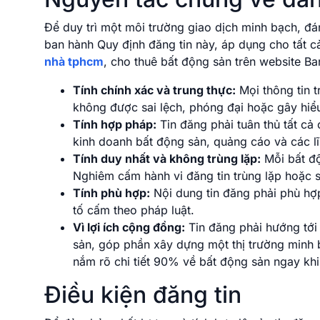
Để duy trì một môi trường giao dịch minh bạch, đán
ban hành Quy định đăng tin này, áp dụng cho tất c
nhà tphcm
, cho thuê bất động sản trên website Ba
Tính chính xác và trung thực:
Mọi thông tin t
không được sai lệch, phóng đại hoặc gây hiể
Tính hợp pháp:
Tin đăng phải tuân thủ tất cả
kinh doanh bất động sản, quảng cáo và các l
Tính duy nhất và không trùng lặp:
Mỗi bất độ
Nghiêm cấm hành vi đăng tin trùng lặp hoặc 
Tính phù hợp:
Nội dung tin đăng phải phù hợ
tố cấm theo pháp luật.
Vì lợi ích cộng đồng:
Tin đăng phải hướng tới 
sản, góp phần xây dựng một thị trường minh
nắm rõ chi tiết 90% về bất động sản ngay khi 
Điều kiện đăng tin