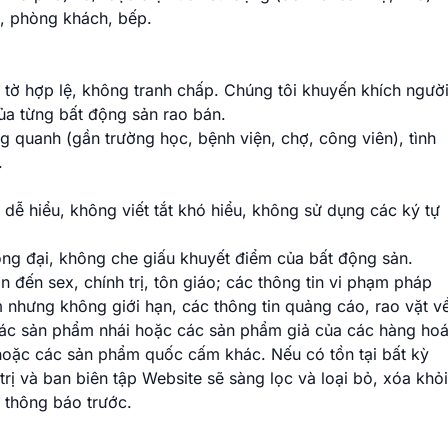
, phòng khách, bếp.
tờ hợp lệ, không tranh chấp. Chúng tôi khuyến khích ngườ
ủa từng bất động sản rao bán.
g quanh (gần trường học, bệnh viện, chợ, công viên), tình
.
 dễ hiểu, không viết tắt khó hiểu, không sử dụng các ký tự
ng đại, không che giấu khuyết điểm của bất động sản.
 đến sex, chính trị, tôn giáo; các thông tin vi phạm pháp
 nhưng không giới hạn, các thông tin quảng cáo, rao vặt v
i, các sản phẩm nhái hoặc các sản phẩm giả của các hàng ho
oặc các sản phẩm quốc cấm khác. Nếu có tồn tại bất kỳ
trị và ban biên tập Website sẽ sàng lọc và loại bỏ, xóa khỏi
 thông báo trước.