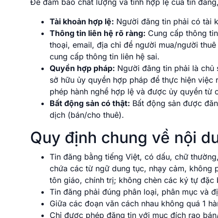
Để đảm bảo chất lượng và tính hợp lệ của tin đăng
Tài khoản hợp lệ:
Người đăng tin phải có tài 
Thông tin liên hệ rõ ràng:
Cung cấp thông tin 
thoại, email, địa chỉ để người mua/người thuê
cung cấp thông tin liên hệ sai.
Quyền hợp pháp:
Người đăng tin phải là chủ
sở hữu ủy quyền hợp pháp để thực hiện việc r
phép hành nghề hợp lệ và được ủy quyền từ 
Bất động sản có thật:
Bất động sản được đăng 
dịch (bán/cho thuê).
Quy định chung về nội du
Tin đăng bằng tiếng Việt, có dấu, chữ thường,
chứa các từ ngữ dung tục, nhạy cảm, không p
tôn giáo, chính trị; không chèn các ký tự đặc 
Tin đăng phải đúng phân loại, phân mục và đị
Giữa các đoạn văn cách nhau không quá 1 hàn
Chỉ được phép đăng tin với mục đích rao bán