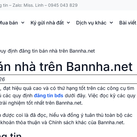
g tin – Zalo: Miss. Linh – 0945 043 829
Mua bán
Ký gửi nhà đất
Dịch vụ khác
Bài viết
uy định đăng tin bán nhà trên Bannha.net
án nhà trên Bannha.net
26
đạt hiệu quả cao và có thứ hạng tốt trên các công cụ tìm
hủ các quy định
đăng tin bđs
dưới đây. Việc đọc kỹ các quy
rải nghiệm tốt nhất trên Bannha.net.
n được coi là đã đọc, hiểu và đồng ý tuân thủ toàn bộ các
 khoản thỏa thuận và Chính sách khác của Bannha.net.
g tin