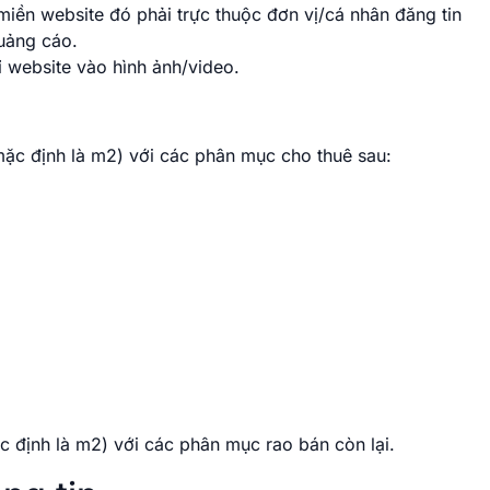
miền website đó phải trực thuộc đơn vị/cá nhân đăng tin
uảng cáo.
ỉ website vào hình ảnh/video.
ặc định là m2) với các phân mục cho thuê sau:
c định là m2) với các phân mục rao bán còn lại.