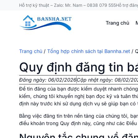
Hỗ trợ kỹ thuật – Zalo: Mr. Nam – 0838 079 555
Hỗ trợ đăn
Trang chủ
Trang chủ
/
Tổng hợp chính sách tại Bannha.net
/
Q
Quy định đăng tin b
Đăng ngày:
06/02/2026
Cập nhật ngày: 08/02/20
Để tin đăng của bạn được kiểm duyệt nhanh chóng, 
kiếm, chúng tôi khuyến nghị bạn đọc kỹ và tuân t
định này trước khi sử dụng dịch vụ sẽ giúp bạn có t
Bằng việc đăng tin trên nền tảng của chúng tôi, bạ
điều khoản trong Quy định này, cũng như các Điều
Nguyên tắc chung về đăn