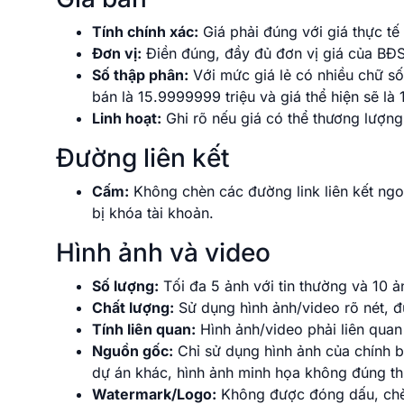
Tính chính xác:
Giá phải đúng với giá thực tế
Đơn vị:
Điền đúng, đầy đủ đơn vị giá của BĐS r
Số thập phân:
Với mức giá lẻ có nhiều chữ số 
bán là 15.9999999 triệu và giá thể hiện sẽ là 
Linh hoạt:
Ghi rõ nếu giá có thể thương lượng
Đường liên kết
Cấm:
Không chèn các đường link liên kết ngo
bị khóa tài khoản.
Hình ảnh và video
Số lượng:
Tối đa 5 ảnh với tin thường và 10 ản
Chất lượng:
Sử dụng hình ảnh/video rõ nét, đ
Tính liên quan:
Hình ảnh/video phải liên qua
Nguồn gốc:
Chỉ sử dụng hình ảnh của chính 
dự án khác, hình ảnh minh họa không đúng th
Watermark/Logo:
Không được đóng dấu, chèn