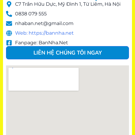
C7 Trần Hữu Dực, Mỹ Đình 1, Từ Liêm, Hà Nội
0838 079 555
nhaban.net@gmail.com
Web: https://bannha.net
Fanpage: BanNha.Net
LIÊN HỆ CHÚNG TÔI NGAY