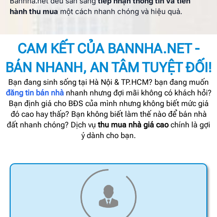
Bannha.net đều sẵn sàng
tiếp nhận thông tin và tiến
hành thu mua
một cách nhanh chóng và hiệu quả.
CAM KẾT CỦA BANNHA.NET -
BÁN NHANH, AN TÂM TUYỆT ĐỐI!
Bạn đang sinh sống tại Hà Nội & TP.HCM? bạn đang muốn
đăng tin bán nhà
nhanh nhưng đợi mãi không có khách hỏi?
Bạn định giá cho BĐS của mình nhưng không biết mức giá
đó cao hay thấp? Bạn không biết làm thế nào để bán nhà
đất nhanh chóng? Dịch vụ
thu mua nhà giá cao
chính là gợi
ý dành cho bạn.