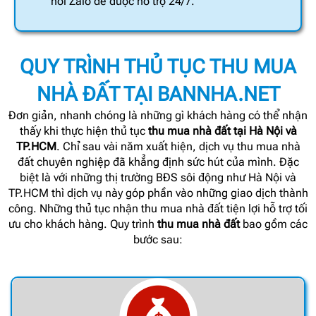
nối Zalo để được hỗ trợ 24/7.
QUY TRÌNH THỦ TỤC THU MUA
NHÀ ĐẤT TẠI BANNHA.NET
Đơn giản, nhanh chóng là những gì khách hàng có thể nhận
thấy khi thực hiện thủ tục
thu mua nhà đất tại Hà Nội và
TP.HCM
. Chỉ sau vài năm xuất hiện, dịch vụ thu mua nhà
đất chuyên nghiệp đã khẳng định sức hút của mình. Đặc
biệt là với những thị trường BĐS sôi động như Hà Nội và
TP.HCM thì dịch vụ này góp phần vào những giao dịch thành
công. Những thủ tục nhận thu mua nhà đất tiện lợi hỗ trợ tối
ưu cho khách hàng. Quy trình
thu mua nhà đất
bao gồm các
bước sau: