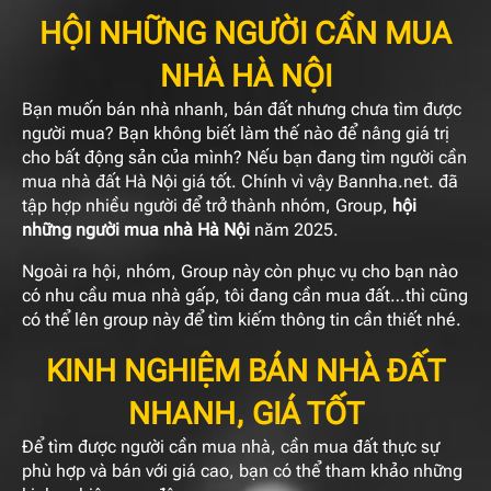
HỘI NHỮNG NGƯỜI CẦN MUA
NHÀ HÀ NỘI
Bạn muốn bán nhà nhanh, bán đất nhưng chưa tìm được
người mua? Bạn không biết làm thế nào để nâng giá trị
cho bất động sản của mình? Nếu bạn đang tìm người cần
mua nhà đất Hà Nội giá tốt. Chính vì vậy Bannha.net. đã
tập hợp nhiều người để trở thành nhóm, Group,
hội
những người mua nhà Hà Nội
năm 2025.
Ngoài ra hội, nhóm, Group này còn phục vụ cho bạn nào
có nhu cầu mua nhà gấp, tôi đang cần mua đất…thì cũng
có thể lên group này để tìm kiếm thông tin cần thiết nhé.
KINH NGHIỆM BÁN NHÀ ĐẤT
NHANH, GIÁ TỐT
Để tìm được người cần mua nhà, cần mua đất thực sự
phù hợp và bán với giá cao, bạn có thể tham khảo những