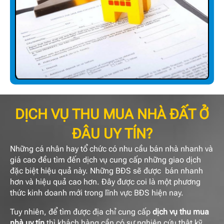
DỊCH VỤ THU MUA NHÀ ĐẤT Ở
ĐÂU UY TÍN?
Những cá nhân hay tổ chức có nhu cầu bán nhà nhanh và
giá cao đều tìm đến dịch vụ cung cấp những giao dịch
đặc biệt hiệu quả này. Những BĐS sẽ được bán nhanh
hơn và hiệu quả cao hơn. Đây được coi là một phương
thức kinh doanh mới trong lĩnh vực BĐS hiện nay.
Tuy nhiên, để tìm được địa chỉ cung cấp
dịch vụ thu mua
nhà uy tín
thì khách hàng cần có sự nghiên cứu thật kỹ