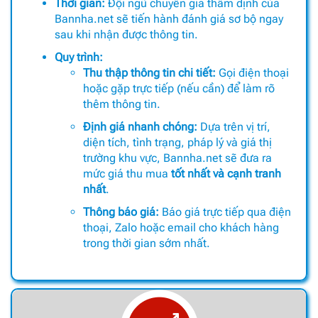
Thời gian:
Đội ngũ chuyên gia thẩm định của
Bannha.net sẽ tiến hành đánh giá sơ bộ ngay
sau khi nhận được thông tin.
Quy trình:
Thu thập thông tin chi tiết:
Gọi điện thoại
hoặc gặp trực tiếp (nếu cần) để làm rõ
thêm thông tin.
Định giá nhanh chóng:
Dựa trên vị trí,
diện tích, tình trạng, pháp lý và giá thị
trường khu vực, Bannha.net sẽ đưa ra
mức giá thu mua
tốt nhất và cạnh tranh
nhất
.
Thông báo giá:
Báo giá trực tiếp qua điện
thoại, Zalo hoặc email cho khách hàng
trong thời gian sớm nhất.