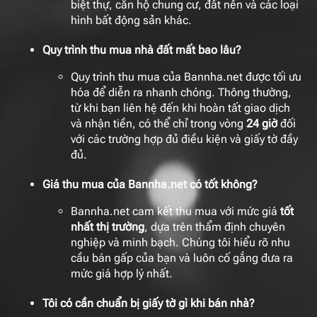
biệt thự, căn hộ chung cư, đất nền và các loại
hình bất động sản khác.
Quy trình thu mua nhà đất mất bao lâu?
Quy trình thu mua của Bannha.net được tối ưu
hóa để diễn ra nhanh chóng. Thông thường,
từ khi bạn liên hệ đến khi hoàn tất giao dịch
và nhận tiền, có thể chỉ trong vòng
24 giờ
đối
với các trường hợp đủ điều kiện và giấy tờ đầy
đủ.
Giá thu mua của Bannha.net có tốt không?
Bannha.net cam kết thu mua với mức giá
tốt
nhất thị trường
, dựa trên thẩm định chuyên
nghiệp và minh bạch. Chúng tôi hiểu rõ nhu
cầu bán gấp của bạn và luôn cố gắng đưa ra
mức giá hợp lý nhất.
Tôi có cần chuẩn bị giấy tờ gì khi bán nhà?