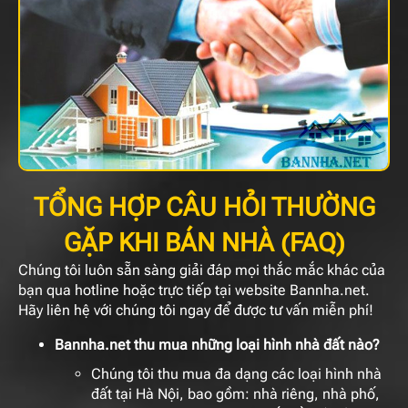
TỔNG HỢP CÂU HỎI THƯỜNG
GẶP KHI BÁN NHÀ (FAQ)
Chúng tôi luôn sẵn sàng giải đáp mọi thắc mắc khác của
bạn qua hotline hoặc trực tiếp tại website Bannha.net.
Hãy liên hệ với chúng tôi ngay để được tư vấn miễn phí!
Bannha.net thu mua những loại hình nhà đất nào?
Chúng tôi thu mua đa dạng các loại hình nhà
đất tại Hà Nội, bao gồm: nhà riêng, nhà phố,