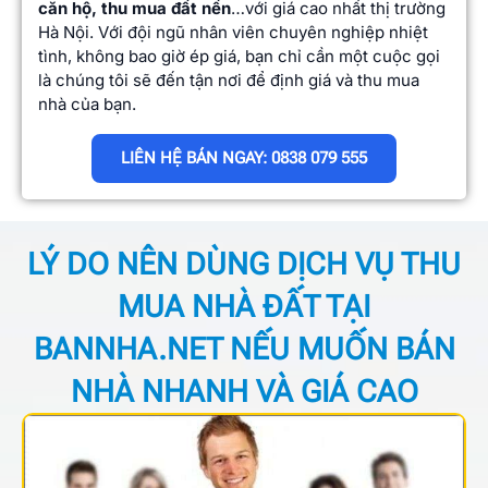
căn hộ, thu mua đất nền
…với giá cao nhất thị trường
Hà Nội. Với đội ngũ nhân viên chuyên nghiệp nhiệt
tình, không bao giờ ép giá, bạn chỉ cần một cuộc gọi
là chúng tôi sẽ đến tận nơi để định giá và thu mua
nhà của bạn.
LIÊN HỆ BÁN NGAY: 0838 079 555
LÝ DO NÊN DÙNG DỊCH VỤ THU
MUA NHÀ ĐẤT TẠI
BANNHA.NET NẾU MUỐN BÁN
NHÀ NHANH VÀ GIÁ CAO