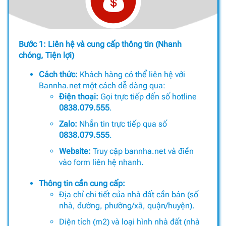
Bước 1: Liên hệ và cung cấp thông tin (Nhanh
chóng, Tiện lợi)
Cách thức:
Khách hàng có thể liên hệ với
Bannha.net một cách dễ dàng qua:
Điện thoại:
Gọi trực tiếp đến số hotline
0838.079.555
.
Zalo:
Nhắn tin trực tiếp qua số
0838.079.555
.
Website:
Truy cập bannha.net và điền
vào form liên hệ nhanh.
Thông tin cần cung cấp:
Địa chỉ chi tiết của nhà đất cần bán (số
nhà, đường, phường/xã, quận/huyện).
Diện tích (m2) và loại hình nhà đất (nhà