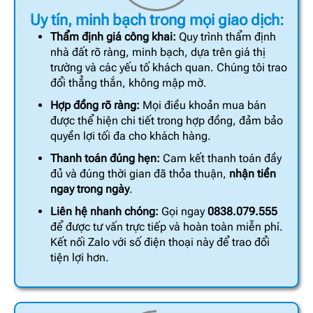
Uy tín, minh bạch trong mọi giao dịch:
Thẩm định giá công khai:
Quy trình thẩm định
nhà đất rõ ràng, minh bạch, dựa trên giá thị
trường và các yếu tố khách quan. Chúng tôi trao
đổi thẳng thắn, không mập mờ.
Hợp đồng rõ ràng:
Mọi điều khoản mua bán
được thể hiện chi tiết trong hợp đồng, đảm bảo
quyền lợi tối đa cho khách hàng.
Thanh toán đúng hẹn:
Cam kết thanh toán đầy
đủ và đúng thời gian đã thỏa thuận,
nhận tiền
ngay trong ngày
.
Liên hệ nhanh chóng:
Gọi ngay
0838.079.555
để được tư vấn trực tiếp và hoàn toàn miễn phí.
Kết nối Zalo với số điện thoại này để trao đổi
tiện lợi hơn.