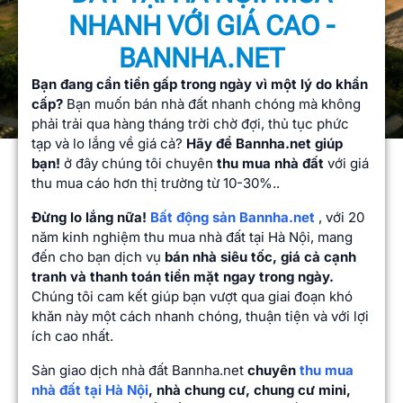
NHANH VỚI GIÁ CAO -
BANNHA.NET
Bạn đang cần tiền gấp trong ngày vì một lý do khẩn
cấp?
Bạn muốn bán nhà đất nhanh chóng mà không
phải trải qua hàng tháng trời chờ đợi, thủ tục phức
tạp và lo lắng về giá cả?
Hãy để Bannha.net giúp
bạn!
ở đây chúng tôi chuyên
thu mua nhà đất
với giá
thu mua cáo hơn thị trường từ 10-30%..
Đừng lo lắng nữa!
Bất động sản Bannha.net
, với 20
năm kinh nghiệm thu mua nhà đất tại Hà Nội, mang
đến cho bạn dịch vụ
bán nhà siêu tốc, giá cả cạnh
tranh và thanh toán tiền mặt ngay trong ngày.
Chúng tôi cam kết giúp bạn vượt qua giai đoạn khó
khăn này một cách nhanh chóng, thuận tiện và với lợi
ích cao nhất.
Sàn giao dịch nhà đất Bannha.net
chuyên
thu mua
nhà đất tại Hà Nội
, nhà chung cư, chung cư mini,