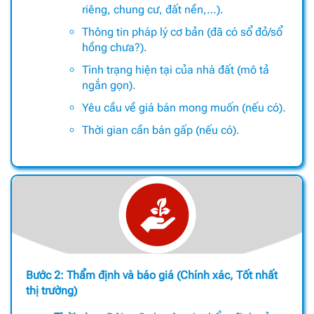
riêng, chung cư, đất nền,…).
Thông tin pháp lý cơ bản (đã có sổ đỏ/sổ
hồng chưa?).
Tình trạng hiện tại của nhà đất (mô tả
ngắn gọn).
Yêu cầu về giá bán mong muốn (nếu có).
Thời gian cần bán gấp (nếu có).
Bước 2: Thẩm định và báo giá (Chính xác, Tốt nhất
thị trường)