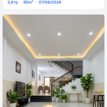
3,9
tỷ
·
65m²
·
07/08/2026