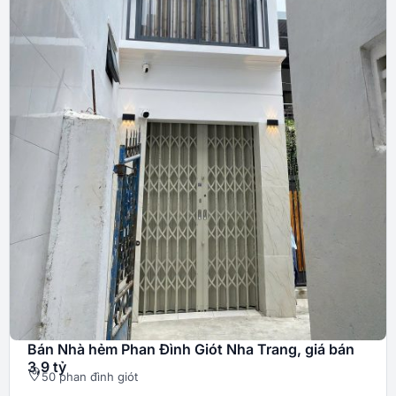
Bán Nhà hẻm Phan Đình Giót Nha Trang, giá bán
3,9 tỷ
50 phan đình giót