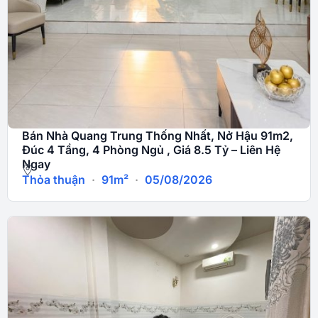
Bán Nhà Quang Trung Thống Nhất, Nở Hậu 91m2,
Đúc 4 Tầng, 4 Phòng Ngủ , Giá 8.5 Tỷ – Liên Hệ
Ngay
Thỏa thuận
·
91m²
·
05/08/2026