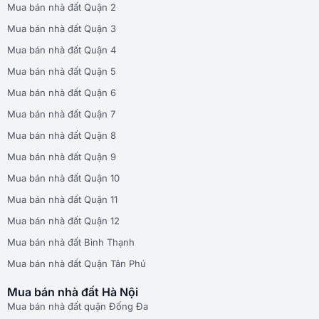
Mua bán nhà đất Quận 2
Mua bán nhà đất Quận 3
Mua bán nhà đất Quận 4
Mua bán nhà đất Quận 5
Mua bán nhà đất Quận 6
Mua bán nhà đất Quận 7
Mua bán nhà đất Quận 8
Mua bán nhà đất Quận 9
Mua bán nhà đất Quận 10
Mua bán nhà đất Quận 11
Mua bán nhà đất Quận 12
Mua bán nhà đất Bình Thạnh
Mua bán nhà đất Quận Tân Phú
Mua bán nhà đất Hà Nội
Mua bán nhà đất quận Đống Đa