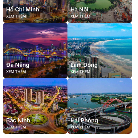
Hồ Chí Minh
Hà Nội
XEM THÊM
XEM THÊM
Đà Nẵng
Lâm Đồng
XEM THÊM
XEM THÊM
Bắc Ninh
Hải Phòng
XEM THÊM
XEM THÊM