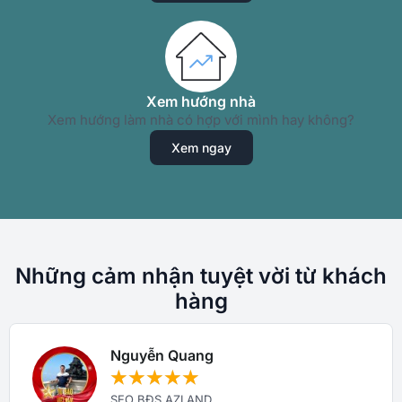
Xem hướng nhà
Xem hướng làm nhà có hợp với mình hay không?
Xem ngay
Những cảm nhận tuyệt vời từ khách
hàng
Nguyễn Quang
★
★
★
★
★
SEO BĐS AZLAND