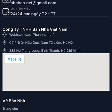
nhaban.net@gmail.com
Lịch làm việc
24/24 các ngày T2 - T7
Công Ty TNHH Bán Nhà Việt Nam
Webiste: https://bannha.net/
C7 P.Trần Hữu Dực, Nam Từ Liêm, Hà Nội
282 Nơ Trang Long, Bình Thạnh, Hồ Chí Minh
Về Bán Nhà
Trang chủ