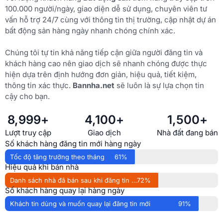
100.000 người/ngày, giao diện dễ sử dụng, chuyên viên tư
vấn hỗ trợ 24/7 cùng với thông tin thị trường, cập nhật dự án
bất động sản hàng ngày nhanh chóng chính xác.
Chúng tôi tự tin khả năng tiếp cận giữa người đăng tin và
khách hàng cao nên giao dịch sẽ nhanh chóng được thực
hiện dựa trên định hướng đơn giản, hiệu quả, tiết kiệm,
thông tin xác thực.
Bannha.net
sẽ luôn là sự lựa chọn tin
cậy cho bạn.
8,999
+
4,100
+
1,500
+
Lượt truy cập
Giao dịch
Nhà đất đang bán
Số khách hàng đăng tin mới hàng ngày
Tốc độ tăng trưởng theo tháng
61%
Hiệu quả khi bán nhà
Danh sách nhà đã bán sau khi đăng tin 1 tuần
72%
Số khách hàng quay lại hàng ngày
Khách tin dùng và muốn quay lại đăng tin mới
91%