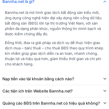
Bannha.net là gì?
Bannha.net là mô hình giao dịch bất động sản kiểu mới,
ứng dụng công nghệ hiện đại xây dựng nên cổng dữ liệu
bất động sản (BĐS) lớn tại thị trường Việt Nam, với sản
phẩm đa dạng phân khúc, nguồn thông tin minh bạch và
được kiểm chứng đầy đủ.
Đồng thời, đưa ra giải pháp và dịch vụ để thực hiện giao
dịch mua – bán/ thuê – cho thuê BĐS theo quy trình khép
kín nhằm giúp giao dịch diễn ra an toàn, nhanh chóng,
thuận lợi và hiệu quả hơn, giảm thiểu thời gian và chi phí
cho khách hàng.
Nạp tiền vào tài khoản bằng cách nào?
Các tiện ích trên Website Bannha.net?
Quảng cáo BĐS trên Bannha.net có hiệu quả không?