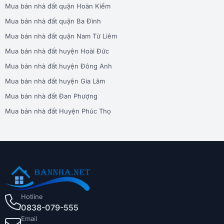
Mua bán nhà đất quận Hoàn Kiếm
Mua bán nhà đất quận Ba Đình
Mua bán nhà đất quận Nam Từ Liêm
Mua bán nhà đất huyện Hoài Đức
Mua bán nhà đất huyện Đông Anh
Mua bán nhà đất huyện Gia Lâm
Mua bán nhà đất Đan Phượng
Mua bán nhà đất Huyện Phúc Thọ
Hotline
0838-079-555
Email