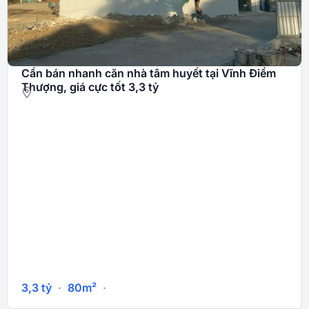
Cần bán nhanh căn nhà tâm huyết tại Vĩnh Điềm
Thượng, giá cực tốt 3,3 tỷ
3,3
tỷ
·
80m²
·