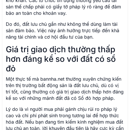
khó khăn. Các tổ chức tín dụng thường yêu cầu tài
sản thế chấp phải có giấy tờ pháp lý rõ ràng để đảm
bảo an toàn cho khoản vay.
Do đó, đất lưu chủ gần như không thể dùng làm tài
sản đảm bảo. Việc này ảnh hưởng trực tiếp đến khả
năng tài chính và cơ hội đầu tư của bạn.
Giá trị giao dịch thường thấp
hơn đáng kể so với đất có sổ
đỏ
Một thực tế mà bannha.net thường xuyên chứng kiến
trên thị trường bất động sản là đất lưu chủ, dù có vị
trí tốt, cũng thường có giá trị giao dịch thấp hơn đáng
kể so với những mảnh đất đã có Sổ đỏ hợp pháp.
Lý do là vì người mua phải gánh chịu rủi ro pháp lý
cao và chi phí phát sinh trong tương lai để hợp thức
hóa đất. Nếu bạn đang tìm kiếm kinh nghiệm mua đất
lưu chủ an toàn, lời khuyên đầu tiên là hãy cực kỳ cẩn