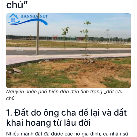
chủ”
Nguyên nhân phổ biến dẫn đến tình trạng _đất lưu
chủ
1. Đất do ông cha để lại và đất
khai hoang từ lâu đời
Nhiều mảnh đất đã được các hộ gia đình, cá nhân sử