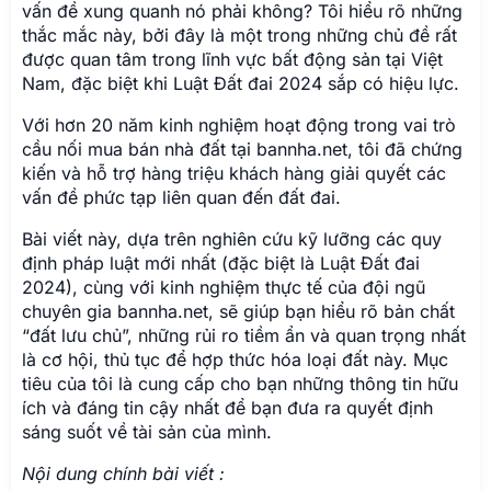
vấn đề xung quanh nó phải không? Tôi hiểu rõ những
thắc mắc này, bởi đây là một trong những chủ đề rất
được quan tâm trong lĩnh vực bất động sản tại Việt
Nam, đặc biệt khi Luật Đất đai 2024 sắp có hiệu lực.
Với hơn 20 năm kinh nghiệm hoạt động trong vai trò
cầu nối mua bán nhà đất tại bannha.net, tôi đã chứng
kiến và hỗ trợ hàng triệu khách hàng giải quyết các
vấn đề phức tạp liên quan đến đất đai.
Bài viết này, dựa trên nghiên cứu kỹ lưỡng các quy
định pháp luật mới nhất (đặc biệt là Luật Đất đai
2024), cùng với kinh nghiệm thực tế của đội ngũ
chuyên gia bannha.net, sẽ giúp bạn hiểu rõ bản chất
“đất lưu chủ”, những rủi ro tiềm ẩn và quan trọng nhất
là cơ hội, thủ tục để hợp thức hóa loại đất này. Mục
tiêu của tôi là cung cấp cho bạn những thông tin hữu
ích và đáng tin cậy nhất để bạn đưa ra quyết định
sáng suốt về tài sản của mình.
Nội dung chính bài viết :