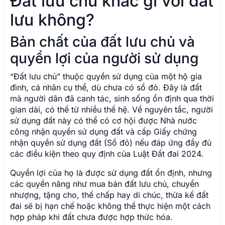
Đất lưu chủ khác gì với đất
lưu không?
Bản chất của đất lưu chủ và
quyền lợi của người sử dụng
“Đất lưu chủ” thuộc quyền sử dụng của một hộ gia
đình, cá nhân cụ thể, dù chưa có sổ đỏ. Đây là đất
mà người dân đã canh tác, sinh sống ổn định qua thời
gian dài, có thể từ nhiều thế hệ. Về nguyên tắc, người
sử dụng đất này có thể có cơ hội được Nhà nước
công nhận quyền sử dụng đất và cấp Giấy chứng
nhận quyền sử dụng đất (Sổ đỏ) nếu đáp ứng đầy đủ
các điều kiện theo quy định của Luật Đất đai 2024.
Quyền lợi của họ là được sử dụng đất ổn định, nhưng
các quyền năng như mua bán đất lưu chủ, chuyển
nhượng, tặng cho, thế chấp hay di chúc, thừa kế đất
đai sẽ bị hạn chế hoặc không thể thực hiện một cách
hợp pháp khi đất chưa được hợp thức hóa.