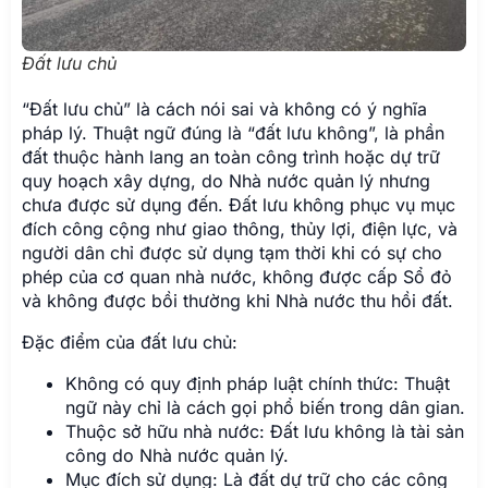
Đất lưu chủ
“Đất lưu chủ” là cách nói sai và không có ý nghĩa
pháp lý. Thuật ngữ đúng là “đất lưu không”, là phần
đất thuộc hành lang an toàn công trình hoặc dự trữ
quy hoạch xây dựng, do Nhà nước quản lý nhưng
chưa được sử dụng đến. Đất lưu không phục vụ mục
đích công cộng như giao thông, thủy lợi, điện lực, và
người dân chỉ được sử dụng tạm thời khi có sự cho
phép của cơ quan nhà nước, không được cấp Sổ đỏ
và không được bồi thường khi Nhà nước thu hồi đất.
Đặc điểm của đất lưu chủ:
Không có quy định pháp luật chính thức: Thuật
ngữ này chỉ là cách gọi phổ biến trong dân gian.
Thuộc sở hữu nhà nước: Đất lưu không là tài sản
công do Nhà nước quản lý.
Mục đích sử dụng: Là đất dự trữ cho các công