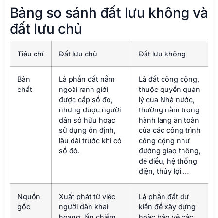
Bảng so sánh đất lưu không và
đất lưu chủ
Tiêu chí
Đất lưu chủ
Đất lưu không
Bản
Là phần đất nằm
Là đất công cộng,
chất
ngoài ranh giới
thuộc quyền quản
được cấp sổ đỏ,
lý của Nhà nước,
nhưng được người
thường nằm trong
dân sở hữu hoặc
hành lang an toàn
sử dụng ổn định,
của các công trình
lâu dài trước khi có
công cộng như
sổ đỏ.
đường giao thông,
đê điều, hệ thống
điện, thủy lợi,…
Nguồn
Xuất phát từ việc
Là phần đất dự
gốc
người dân khai
kiến để xây dựng
hoang, lấn chiếm
hoặc bảo vệ các