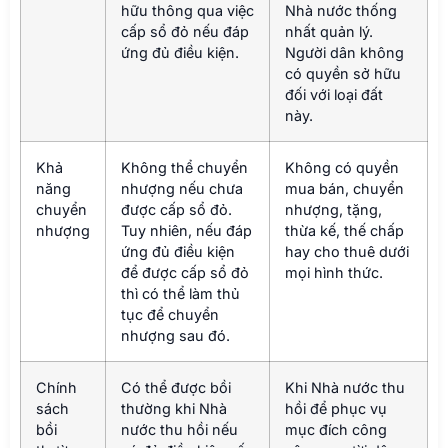
hữu thông qua việc
Nhà nước thống
cấp sổ đỏ nếu đáp
nhất quản lý.
ứng đủ điều kiện.
Người dân không
có quyền sở hữu
đối với loại đất
này.
Khả
Không thể chuyển
Không có quyền
năng
nhượng nếu chưa
mua bán, chuyển
chuyển
được cấp sổ đỏ.
nhượng, tặng,
nhượng
Tuy nhiên, nếu đáp
thừa kế, thế chấp
ứng đủ điều kiện
hay cho thuê dưới
để được cấp sổ đỏ
mọi hình thức.
thì có thể làm thủ
tục để chuyển
nhượng sau đó.
Chính
Có thể được bồi
Khi Nhà nước thu
sách
thường khi Nhà
hồi để phục vụ
bồi
nước thu hồi nếu
mục đích công