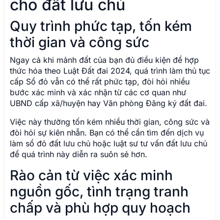
cho đất lưu chủ
Quy trình phức tạp, tốn kém
thời gian và công sức
Ngay cả khi mảnh đất của bạn đủ điều kiện để hợp
thức hóa theo Luật Đất đai 2024, quá trình làm thủ tục
cấp Sổ đỏ vẫn có thể rất phức tạp, đòi hỏi nhiều
bước xác minh và xác nhận từ các cơ quan như
UBND cấp xã/huyện hay Văn phòng Đăng ký đất đai.
Việc này thường tốn kém nhiều thời gian, công sức và
đòi hỏi sự kiên nhẫn. Bạn có thể cần tìm đến dịch vụ
làm sổ đỏ đất lưu chủ hoặc luật sư tư vấn đất lưu chủ
để quá trình này diễn ra suôn sẻ hơn.
Rào cản từ việc xác minh
nguồn gốc, tình trạng tranh
chấp và phù hợp quy hoạch