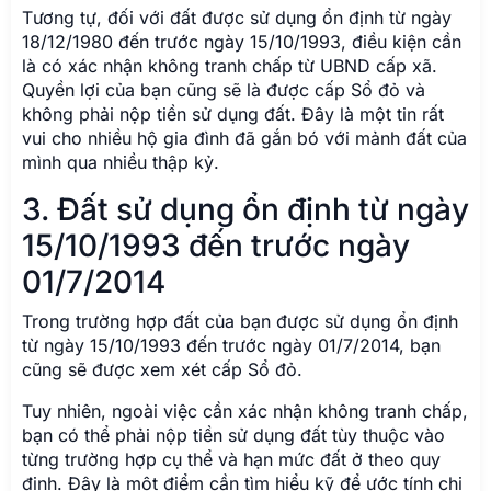
Tương tự, đối với đất được sử dụng ổn định từ ngày
18/12/1980 đến trước ngày 15/10/1993, điều kiện cần
là có xác nhận không tranh chấp từ UBND cấp xã.
Quyền lợi của bạn cũng sẽ là được cấp Sổ đỏ và
không phải nộp tiền sử dụng đất. Đây là một tin rất
vui cho nhiều hộ gia đình đã gắn bó với mảnh đất của
mình qua nhiều thập kỷ.
3. Đất sử dụng ổn định từ ngày
15/10/1993 đến trước ngày
01/7/2014
Trong trường hợp đất của bạn được sử dụng ổn định
từ ngày 15/10/1993 đến trước ngày 01/7/2014, bạn
cũng sẽ được xem xét cấp Sổ đỏ.
Tuy nhiên, ngoài việc cần xác nhận không tranh chấp,
bạn có thể phải nộp tiền sử dụng đất tùy thuộc vào
từng trường hợp cụ thể và hạn mức đất ở theo quy
định. Đây là một điểm cần tìm hiểu kỹ để ước tính chi