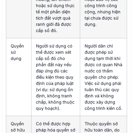
hoặc sử dụng thực
công trình công
tế một phần diện
cộng, nhưng hiện
tích đất vượt quá
tại chưa được sử
ranh giới đã được
dụng.
cấp sổ đỏ.
Quyền
Người sử dụng có
Người dân chỉ
sử
thể được xem xét
được phép sử
dụng
cấp sổ đỏ cho
dụng tạm thời khi
phần đất này nếu
được cơ quan Nhà
đáp ứng đủ các
nước có thẩm
điều kiện theo quy
quyền cho phép.
định của pháp luật
Việc sử dụng phải
(ví dụ: sử dụng ổn
tuân thủ các quy
định, không tranh
định và không
chấp, không thuộc
được xây dựng
quy hoạch).
công trình kiên cố.
Quyền
Có thể được hợp
Thuộc quyền sở
sở hữu
pháp hóa quyền sở
hữu toàn dân, do