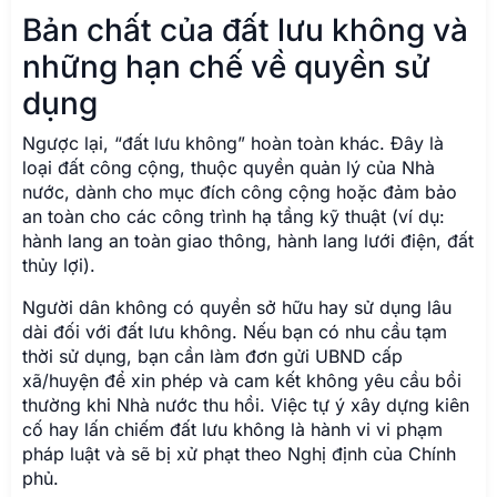
Bản chất của đất lưu không và
những hạn chế về quyền sử
dụng
Ngược lại, “đất lưu không” hoàn toàn khác. Đây là
loại đất công cộng, thuộc quyền quản lý của Nhà
nước, dành cho mục đích công cộng hoặc đảm bảo
an toàn cho các công trình hạ tầng kỹ thuật (ví dụ:
hành lang an toàn giao thông, hành lang lưới điện, đất
thủy lợi).
Người dân không có quyền sở hữu hay sử dụng lâu
dài đối với đất lưu không. Nếu bạn có nhu cầu tạm
thời sử dụng, bạn cần làm đơn gửi UBND cấp
xã/huyện để xin phép và cam kết không yêu cầu bồi
thường khi Nhà nước thu hồi. Việc tự ý xây dựng kiên
cố hay lấn chiếm đất lưu không là hành vi vi phạm
pháp luật và sẽ bị xử phạt theo Nghị định của Chính
phủ.