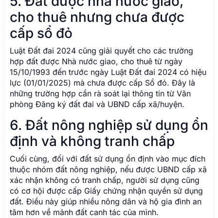
5. Đất được nhà nước giao,
cho thuê nhưng chưa được
cấp sổ đỏ
Luật Đất đai 2024 cũng giải quyết cho các trường
hợp đất được Nhà nước giao, cho thuê từ ngày
15/10/1993 đến trước ngày Luật Đất đai 2024 có hiệu
lực (01/01/2025) mà chưa được cấp Sổ đỏ. Đây là
những trường hợp cần rà soát lại thông tin từ Văn
phòng Đăng ký đất đai và UBND cấp xã/huyện.
6. Đất nông nghiệp sử dụng ổn
định và không tranh chấp
Cuối cùng, đối với đất sử dụng ổn định vào mục đích
thuộc nhóm đất nông nghiệp, nếu được UBND cấp xã
xác nhận không có tranh chấp, người sử dụng cũng
có cơ hội được cấp Giấy chứng nhận quyền sử dụng
đất. Điều này giúp nhiều nông dân và hộ gia đình an
tâm hơn về mảnh đất canh tác của mình.