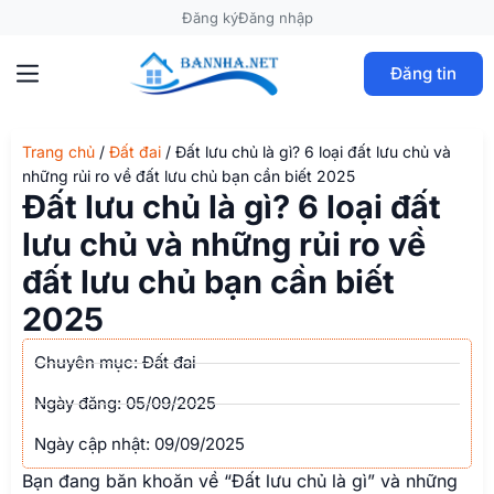
Đăng ký
Đăng nhập
Đăng tin
Trang chủ
/
Đất đai
/
Đất lưu chủ là gì? 6 loại đất lưu chủ và
những rủi ro về đất lưu chủ bạn cần biết 2025
Đất lưu chủ là gì? 6 loại đất
lưu chủ và những rủi ro về
đất lưu chủ bạn cần biết
2025
Chuyên mục:
Đất đai
Ngày đăng:
05/09/2025
Ngày cập nhật: 09/09/2025
Bạn đang băn khoăn về “Đất lưu chủ là gì” và những