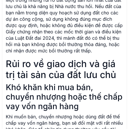
Một trong những rủi ro bất động sản lớn nhất của đất
lưu chủ là khả năng bị Nhà nước thu hồi. Nếu đất của
bạn nằm trong diện quy hoạch sử dụng đất cho các
dự án công cộng, sử dụng không đúng mục đích
được quy định, hoặc không đủ điều kiện để được cấp
Giấy chứng nhận theo các mốc thời gian và điều kiện
của Luật Đất đai 2024, thì mảnh đất đó có thể bị thu
hồi mà bạn không được bồi thường thỏa đáng, hoặc
chỉ nhận được mức bồi thường rất thấp.
Rủi ro về giao dịch và giá
trị tài sản của đất lưu chủ
Khó khăn khi mua bán,
chuyển nhượng hoặc thế chấp
vay vốn ngân hàng
Khi muốn bán, chuyển nhượng hoặc dùng đất để thế
chấp vay vốn ngân hàng, bạn sẽ đối mặt với rất nhiều