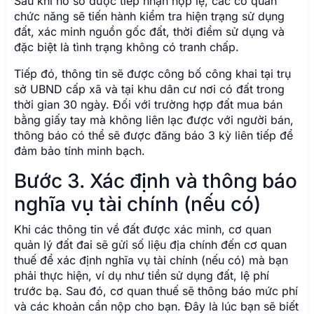
Sau khi hồ sơ được tiếp nhận hợp lệ, các cơ quan
chức năng sẽ tiến hành kiểm tra hiện trạng sử dụng
đất, xác minh nguồn gốc đất, thời điểm sử dụng và
đặc biệt là tình trạng không có tranh chấp.
Tiếp đó, thông tin sẽ được công bố công khai tại trụ
sở UBND cấp xã và tại khu dân cư nơi có đất trong
thời gian 30 ngày. Đối với trường hợp đất mua bán
bằng giấy tay mà không liên lạc được với người bán,
thông báo có thể sẽ được đăng báo 3 kỳ liên tiếp để
đảm bảo tính minh bạch.
Bước 3. Xác định và thông báo
nghĩa vụ tài chính (nếu có)
Khi các thông tin về đất được xác minh, cơ quan
quản lý đất đai sẽ gửi số liệu địa chính đến cơ quan
thuế để xác định nghĩa vụ tài chính (nếu có) mà bạn
phải thực hiện, ví dụ như tiền sử dụng đất, lệ phí
trước bạ. Sau đó, cơ quan thuế sẽ thông báo mức phí
và các khoản cần nộp cho bạn. Đây là lúc bạn sẽ biết