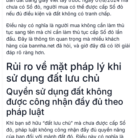
bán đất bằng giấy viết tay trước ngày 01/8/2024 mà
chưa có Sổ đỏ, người mua có thể được cấp Sổ đỏ
nếu đủ điều kiện và đất không có tranh chấp.
Điều này có nghĩa là người mua không cần làm thủ
tục sang tên mà chỉ cần làm thủ tục cấp Sổ đỏ lần
đầu. Đây là thông tin quan trọng mà nhiều khách
hàng của bannha.net đã hỏi, và giờ đây đã có lời giải
đáp rõ ràng hơn.
Rủi ro về mặt pháp lý khi
sử dụng đất lưu chủ
Quyền sử dụng đất không
được công nhận đầy đủ theo
pháp luật
Khi bạn sở hữu “đất lưu chủ” mà chưa được cấp Sổ
đỏ, pháp luật không công nhận đầy đủ quyền năng
của bạn đối với mảnh đất đó. Điều này có nghĩa là