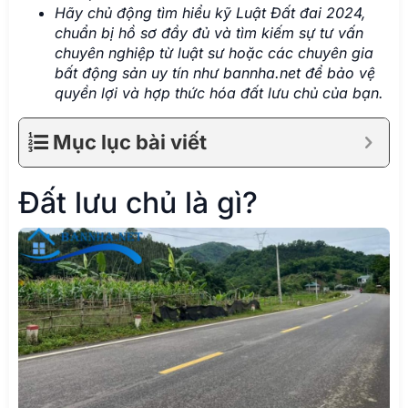
Hãy chủ động tìm hiểu kỹ Luật Đất đai 2024,
chuẩn bị hồ sơ đầy đủ và tìm kiếm sự tư vấn
chuyên nghiệp từ luật sư hoặc các chuyên gia
bất động sản uy tín như bannha.net để bảo vệ
quyền lợi và hợp thức hóa đất lưu chủ của bạn.
Mục lục bài viết
Đất lưu chủ là gì?