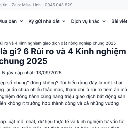
g tin – Zalo: Miss. Linh – 0945 043 829
Mua bán
Ký gửi nhà đất
Dịch vụ khác
Bài viết
Rủi ro và 4 Kinh nghiệm giao dịch đất nông nghiệp chung 2025
à gì? 6 Rủi ro và 4 Kinh nghiệm
p chung 2025
Ngày cập nhật: 13/09/2025
ệp sổ chung” đúng không? Tôi hiểu rằng đây là một khái
 lại ẩn chứa nhiều thắc mắc, thậm chí là rủi ro tiềm ẩn mà
nghiệm đồng hành cùng hàng triệu giao dịch bất động sản
 kiến không ít trường hợp thành công và cả những vướng
áp luật mới nhất, dữ liệu thực tế và kinh nghiệm tư vấn từ