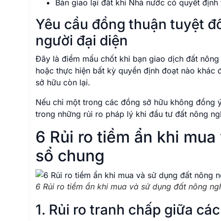
Bàn giao lại đất khi Nhà nước có quyết định 
Yêu cầu đồng thuận tuyệt đối
người đại diện
Đây là điểm mấu chốt khi bạn giao dịch đất nông
hoặc thực hiện bất kỳ quyền định đoạt nào khác đ
sở hữu còn lại.
Nếu chỉ một trong các đồng sở hữu không đồng ý,
trong những rủi ro pháp lý khi đầu tư đất nông n
6 Rủi ro tiềm ẩn khi mu
sổ chung
6 Rủi ro tiềm ẩn khi mua và sử dụng đất nông ng
1. Rủi ro tranh chấp giữa c