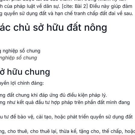
 của pháp luật về dân sự. [cite: Bài 2] Điều này giúp đảm
 quyền sử dụng đất và hạn chế tranh chấp đất đai về sau.
ác chủ sở hữu đất nông
 nghiệp sổ chung
sở hữu chung
yền lợi chính đáng:
g đất chung khi đáp ứng đủ điều kiện pháp lý.
ng như kết quả đầu tư hợp pháp trên phần đất mình đang
 tư để bảo vệ, cải tạo, hoặc phát triển quyền sử dụng đất
 cho thuê, cho thuê lại, thừa kế, tặng cho, thế chấp, hoặ