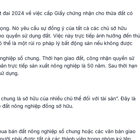
t đai 2024 về việc cấp Giấy chứng nhận cho thửa đất có
rọng. Nó yêu cầu sự đồng ý của tất cả các chủ sở hữu
o quyền sử dụng đất. Việc này trực tiếp ảnh hưởng đến th
 thể là một rủi ro pháp lý bất động sản nếu không được
 nghiệp sổ chung. Thời hạn giao đất, công nhận quyền sử
ân trực tiếp sản xuất nông nghiệp là 50 năm. Sau thời hạn
sử dụng.
hung là sở hữu của nhiều chủ thể đối với tài sản”. Đây là
về đất nông nghiệp đồng sở hữu.
ua bán đất nông nghiệp sổ chung hoặc các văn bản giao
ười phải được tất cả các thành viên trong nhóm ký tên