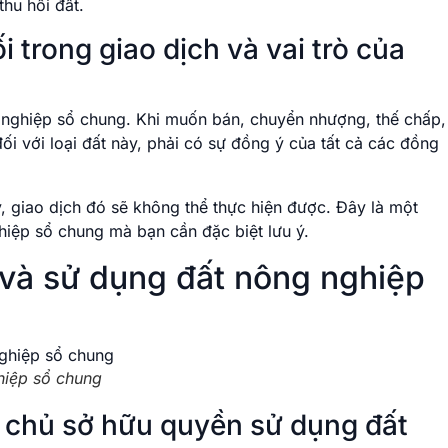
thu hồi đất.
 trong giao dịch và vai trò của
 nghiệp sổ chung. Khi muốn bán, chuyển nhượng, thế chấp,
ối với loại đất này, phải có sự đồng ý của tất cả các đồng
 giao dịch đó sẽ không thể thực hiện được. Đây là một
ghiệp sổ chung mà bạn cần đặc biệt lưu ý.
a và sử dụng đất nông nghiệp
hiệp sổ chung
ác chủ sở hữu quyền sử dụng đất