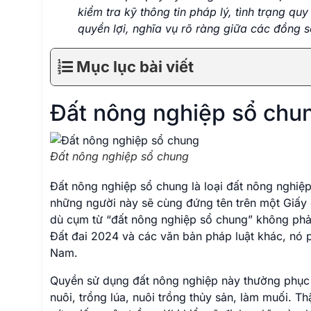
kiểm tra kỹ thông tin pháp lý, tình trạng q
quyền lợi, nghĩa vụ rõ ràng giữa các đồng 
Mục lục bài viết
Đất nông nghiệp sổ chun
Đất nông nghiệp sổ chung
Đất nông nghiệp sổ chung là loại đất nông nghiệ
những người này sẽ cùng đứng tên trên một Giấy 
dù cụm từ “đất nông nghiệp sổ chung” không phải
Đất đai 2024 và các văn bản pháp luật khác, nó p
Nam.
Quyền sử dụng đất nông nghiệp này thường phục v
nuôi, trồng lúa, nuôi trồng thủy sản, làm muối. 