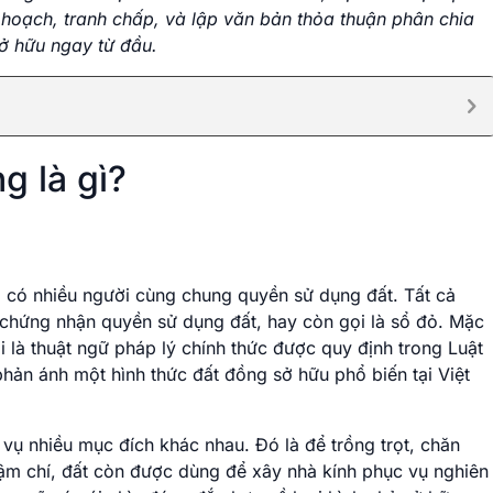
uy hoạch, tranh chấp, và lập văn bản thỏa thuận phân chia
sở hữu ngay từ đầu.
g là gì?
p có nhiều người cùng chung quyền sử dụng đất. Tất cả
chứng nhận quyền sử dụng đất, hay còn gọi là sổ đỏ. Mặc
 là thuật ngữ pháp lý chính thức được quy định trong Luật
hản ánh một hình thức đất đồng sở hữu phổ biến tại Việt
ụ nhiều mục đích khác nhau. Đó là để trồng trọt, chăn
Thậm chí, đất còn được dùng để xây nhà kính phục vụ nghiên