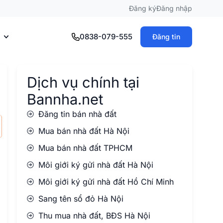
Đăng ký
Đăng nhập
0838-079-555
Đăng tin
Dịch vụ chính tại
Bannha.net
Đăng tin bán nhà đất
Mua bán nhà đất Hà Nội
Mua bán nhà đất TPHCM
Môi giới ký gửi nhà đất Hà Nội
Môi giới ký gửi nhà đất Hồ Chí Minh
Sang tên sổ đỏ Hà Nội
Thu mua nhà đất, BĐS Hà Nội