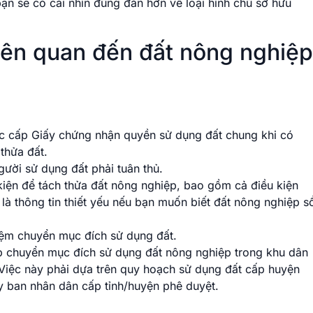
bạn sẽ có cái nhìn đúng đắn hơn về loại hình chủ sở hữu
liên quan đến đất nông nghiệp
ắc cấp Giấy chứng nhận quyền sử dụng đất chung khi có
thửa đất.
ười sử dụng đất phải tuân thủ.
kiện để tách thửa đất nông nghiệp, bao gồm cả điều kiện
là thông tin thiết yếu nếu bạn muốn biết đất nông nghiệp s
 niệm chuyển mục đích sử dụng đất.
p chuyển mục đích sử dụng đất nông nghiệp trong khu dân
 Việc này phải dựa trên quy hoạch sử dụng đất cấp huyện
 ban nhân dân cấp tỉnh/huyện phê duyệt.