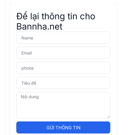
Để lại thông tin cho
Bannha.net
GỬI THÔNG TIN