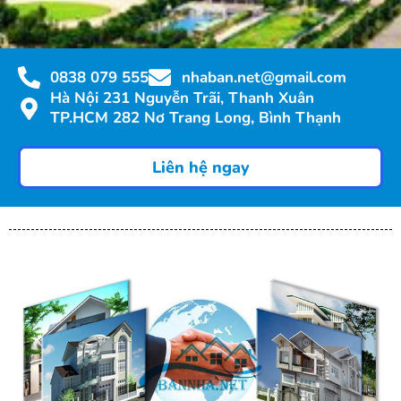
Dịch vụ môi giới ký gửi nhà đất tại Bình
0838 079 555
nhaban.net@gmail.com
Hà Nội 231 Nguyễn Trãi, Thanh Xuân
Phước
TP.HCM 282 Nơ Trang Long, Bình Thạnh
(UY TÍN, PHÍ RẺ, BÁN NHANH)
Liên hệ ngay
Bất Động Sản Bannha.net là nền tảng đăng tin mua bán, cho thuê
và ký gửi bất động sản, nhà đất, văn phòng,... uy tín tại Việt Nam,
hoạt động từ năm 2005. Với hơn 20 năm phát triển, Bannha.net
đã trở thành cầu nối tin cậy cho hàng triệu người mua – bán, thuê
– cho thuê nhà đất trên khắp Việt Nam, góp phần thúc đẩy thị
trường bất động sản minh bạch và sôi động.
Liên hệ ngay