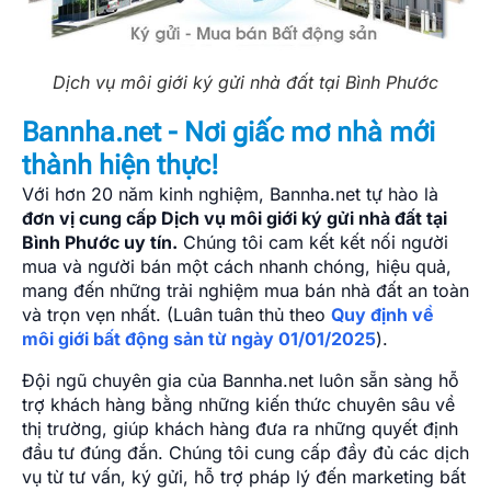
Dịch vụ môi giới ký gửi nhà đất tại Bình Phước
Bannha.net - Nơi giấc mơ nhà mới
thành hiện thực!
Với hơn 20 năm kinh nghiệm, Bannha.net tự hào là
đơn vị cung cấp Dịch vụ môi giới ký gửi nhà đất tại
Bình Phước uy tín.
Chúng tôi cam kết kết nối người
mua và người bán một cách nhanh chóng, hiệu quả,
mang đến những trải nghiệm mua bán nhà đất an toàn
và trọn vẹn nhất. (Luân tuân thủ theo
Quy định về
môi giới bất động sản từ ngày 01/01/2025
).
Đội ngũ chuyên gia của Bannha.net luôn sẵn sàng hỗ
trợ khách hàng bằng những kiến thức chuyên sâu về
thị trường, giúp khách hàng đưa ra những quyết định
đầu tư đúng đắn. Chúng tôi cung cấp đầy đủ các dịch
vụ từ tư vấn, ký gửi, hỗ trợ pháp lý đến marketing bất