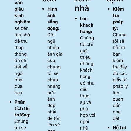
vấn
nhà
giàu
Hình
Kiểm
kinh
ảnh
tra
Lọc
nghiệm
sống
pháp
khách
sẽ đến
động:
lý:
hàng:
tận nhà
Đội
Chúng
Chúng
để thu
ngũ
tôi sẽ
tôi chỉ
thập
nhiếp
hỗ trợ
giới
thông
ảnh gia
bạn
thiệu
tin chi
của
kiểm
những
tiết về
chúng
tra đầy
khách
ngôi
tôi sẽ
đủ các
hàng
nhà
chụp
giấy tờ
có nhu
của
những
pháp lý
cầu
bạn.
bức
liên
thực
ảnh
quan
Phân
sự và
đẹp
đến
tích thị
phù
nhất
nhà
trường:
hợp với
để tôn
đất.
Chúng
ngôi
lên vẻ
tôi sẽ
Hỗ trợ
nhà