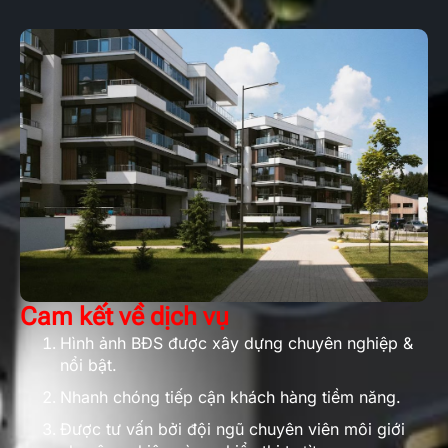
Cam kết về dịch vụ
Hình ảnh BĐS được xây dựng chuyên nghiệp &
nổi bật.
Nhanh chóng tiếp cận khách hàng tiềm năng.
Được tư vấn bởi đội ngũ chuyên viên môi giới