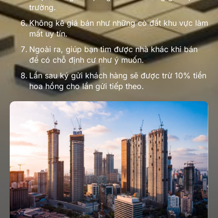
trường.
Không kê giá bán như những cò đất khu vực làm
mất uy tín.
Ngoài ra, giúp bạn tìm được nhà khác khi bán
để có chỗ định cư như ý muốn.
Lần sau ký gửi khách hàng sẽ được trừ 10% tiền
hoa hồng cho lần gửi tiếp theo.