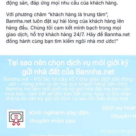
động sản, đáp ứng mọi nhu cầu của khách hàng.
Với phương châm “khách hàng là trung tâm”,
Bannha.net luôn đặt sự hài lòng của khách hàng lên
hàng đầu. Chúng tôi cam kết minh bạch trong mọi
giao dịch, hỗ trợ khách hàng 24/7. Hãy để Bannha.net
đồng hành cùng bạn tìm kiếm ngôi nhà mơ ước!”
Tại sao nên chọn dịch vụ môi giới ký
gửi nhà đất của Bannha.net
Bannha.net – Đối tác tin cậy số 1 cho giao dịch bất động
sản – Hàng trăm lý do mà quý khách hàng nên chọn
Bannha.net làm môi giới và ký gửi nhà đất mà bạn cần
mua bán, cam kết sẽ làm bạn hài lòng ngay từ khi nhận
thông tin cần ký gửi tới dịch vụ sau khi bán được nhà.
Dịch vụ toàn
Kinh nghiệm dày dặn,
chuyên 
chuyên môn cao
Ký gửi trọn gói:
20 năm đồng hành: Với