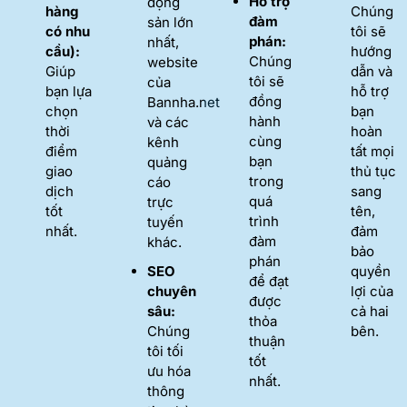
Hỗ trợ
động
hàng
Chúng
đàm
sản lớn
có nhu
tôi sẽ
phán:
nhất,
cầu):
hướng
Chúng
website
Giúp
dẫn và
tôi sẽ
của
bạn lựa
hỗ trợ
đồng
Bannha.net
chọn
bạn
hành
và các
thời
hoàn
cùng
kênh
điểm
tất mọi
bạn
quảng
giao
thủ tục
trong
cáo
dịch
sang
quá
trực
tốt
tên,
trình
tuyến
nhất.
đảm
đàm
khác.
bảo
phán
SEO
quyền
để đạt
chuyên
lợi của
được
sâu:
cả hai
thỏa
Chúng
bên.
thuận
tôi tối
tốt
ưu hóa
nhất.
thông