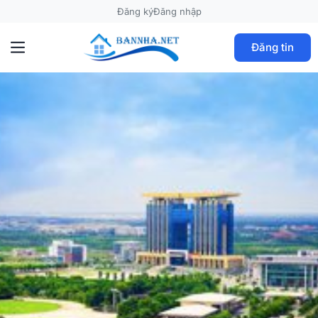
Đăng ký
Đăng nhập
Đăng tin