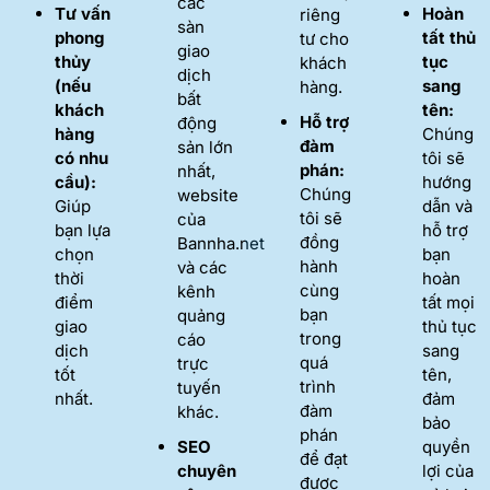
các
Tư vấn
Hoàn
riêng
sàn
phong
tất thủ
tư cho
giao
thủy
tục
khách
dịch
(nếu
sang
hàng.
bất
khách
tên:
Hỗ trợ
động
hàng
Chúng
đàm
sản lớn
có nhu
tôi sẽ
phán:
nhất,
cầu):
hướng
Chúng
website
Giúp
dẫn và
tôi sẽ
của
bạn lựa
hỗ trợ
đồng
Bannha.net
chọn
bạn
hành
và các
thời
hoàn
cùng
kênh
điểm
tất mọi
bạn
quảng
giao
thủ tục
trong
cáo
dịch
sang
quá
trực
tốt
tên,
trình
tuyến
nhất.
đảm
đàm
khác.
bảo
phán
SEO
quyền
để đạt
chuyên
lợi của
được