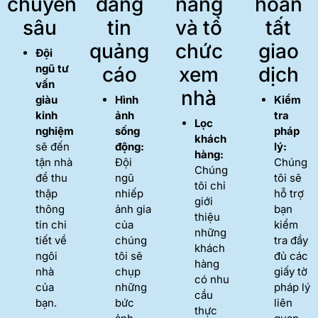
chuyên
đăng
năng
hoàn
sâu
tin
và tổ
tất
quảng
chức
giao
Đội
ngũ tư
cáo
xem
dịch
vấn
nhà
giàu
Hình
Kiểm
kinh
ảnh
tra
Lọc
nghiệm
sống
pháp
khách
sẽ đến
động:
lý:
hàng:
tận nhà
Đội
Chúng
Chúng
để thu
ngũ
tôi sẽ
tôi chỉ
thập
nhiếp
hỗ trợ
giới
thông
ảnh gia
bạn
thiệu
tin chi
của
kiểm
những
tiết về
chúng
tra đầy
khách
ngôi
tôi sẽ
đủ các
hàng
nhà
chụp
giấy tờ
có nhu
của
những
pháp lý
cầu
bạn.
bức
liên
thực