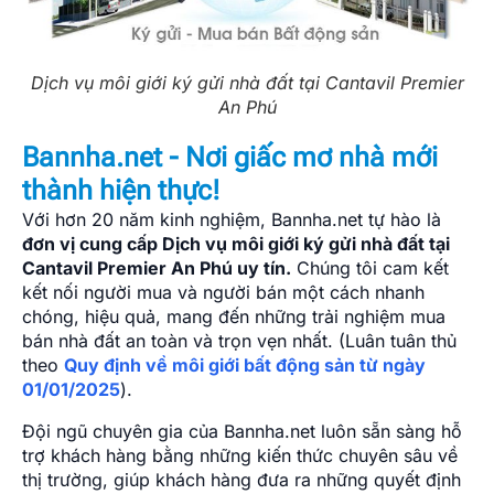
Dịch vụ môi giới ký gửi nhà đất tại Cantavil Premier
An Phú
Bannha.net - Nơi giấc mơ nhà mới
thành hiện thực!
Với hơn 20 năm kinh nghiệm, Bannha.net tự hào là
đơn vị cung cấp Dịch vụ môi giới ký gửi nhà đất tại
Cantavil Premier An Phú uy tín.
Chúng tôi cam kết
kết nối người mua và người bán một cách nhanh
chóng, hiệu quả, mang đến những trải nghiệm mua
bán nhà đất an toàn và trọn vẹn nhất. (Luân tuân thủ
theo
Quy định về môi giới bất động sản từ ngày
01/01/2025
).
Đội ngũ chuyên gia của Bannha.net luôn sẵn sàng hỗ
trợ khách hàng bằng những kiến thức chuyên sâu về
thị trường, giúp khách hàng đưa ra những quyết định