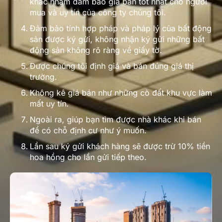
khác nhầm đảm bảo giá bán tốt nhất cho người
mua và uy tín của công ty chúng tôi.
Đảm bảo tính hợp pháp và pháp lý của bất động
sản được ký gửi, không nhận ký gửi những bất
động sản không rõ ràng về giấy tờ.
Được chúng tôi định giá và bán đúng giá thị
trường.
Không kê giá bán như những cò đất khu vực làm
mất uy tín.
Ngoài ra, giúp bạn tìm được nhà khác khi bán
để có chỗ định cư như ý muốn.
Lần sau ký gửi khách hàng sẽ được trừ 10% tiền
hoa hồng cho lần gửi tiếp theo.