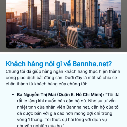
Khách hàng nói gì về Bannha.net?
Chúng tôi đã giúp hàng ngàn khách hàng thực hiện thành
công giao dịch bất động sản. Dưới đây là một số chia sẻ
chân thành từ khách hàng của chúng tôi:
Bà Nguyễn Thị Mai (Quận 5, Hồ Chí Minh):
“Tôi đã
rất lo lắng khi muốn bán căn hộ cũ. Nhờ sự tư vấn
nhiệt tình của nhân viên Bannha.net, căn hộ của tôi
đã được bán với giá cao hơn mong đợi chỉ trong
vòng 1 tháng. Tôi thực sự hài lòng với dịch vụ
chuyên nghiệp của họ.”