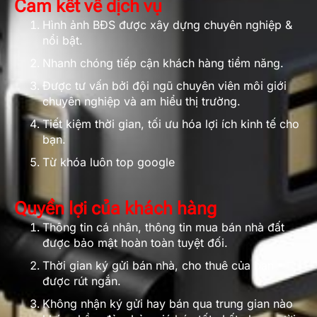
Cam kết về dịch vụ
Hình ảnh BĐS được xây dựng chuyên nghiệp &
nổi bật.
Nhanh chóng tiếp cận khách hàng tiềm năng.
Được tư vấn bởi đội ngũ chuyên viên môi giới
chuyên nghiệp và am hiểu thị trường.
Tiết kiệm thời gian, tối ưu hóa lợi ích kinh tế cho
bạn.
Từ khóa luôn top google
Quyền lợi của khách hàng
Thông tin cá nhân, thông tin mua bán nhà đất
được bảo mật hoàn toàn tuyệt đối.
Thời gian ký gửi bán nhà, cho thuê của bạn
được rút ngắn.
Không nhận ký gửi hay bán qua trung gian nào