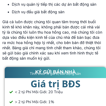
Dịch vụ quản lý tiếp thị các dự án bất động sản
Dịch vụ đấu giá bất động sản
Giá cả luôn được chúng tôi quan tâm trong thời buổi
kinh tế khó khăn này, không phải bán được cái nhà vài
tỷ là chúng tôi luôn thu hoa hồng cao, mà chúng tôi còn
dựa vào điều kiện kinh tế của chủ nhà để bàn bạc đưa
ra mức hoa hồng hợp lý nhất, cho bên bán đỡ thiệt thòi
nhất. Bảng giá chỉ mang tính chất tham khảo, chúng tôi
sẽ gửi báo giá chính xác sau khi xem tình hình thực tế
bất động sản muốn ký gửi.
KÝ GỬI BÁN NHÀ
Tính theo % giá trị bất động sản
Giá trị BĐS
< 2 tỷ Phí Môi Giới: 20 Triệu
> 2 tỷ Phí Môi Giới: 1%