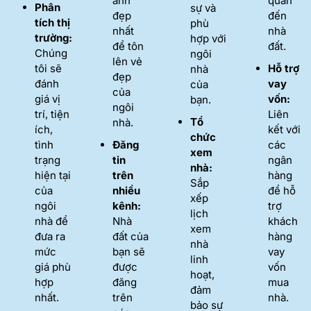
ảnh
quan
Phân
sự và
đẹp
đến
tích thị
phù
nhất
nhà
trường:
hợp với
để tôn
đất.
Chúng
ngôi
lên vẻ
tôi sẽ
Hỗ trợ
nhà
đẹp
đánh
vay
của
của
giá vị
vốn:
bạn.
ngôi
trí, tiện
Liên
Tổ
nhà.
ích,
kết với
chức
tình
Đăng
các
xem
trạng
tin
ngân
nhà:
hiện tại
trên
hàng
Sắp
của
nhiều
để hỗ
xếp
ngôi
kênh:
trợ
lịch
nhà để
Nhà
khách
xem
đưa ra
đất của
hàng
nhà
mức
bạn sẽ
vay
linh
giá phù
được
vốn
hoạt,
hợp
đăng
mua
đảm
nhất.
trên
nhà.
bảo sự