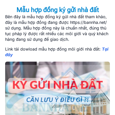
Mẫu hợp đồng ký gửi nhà đất
Bên đây là mẫu hợp đồng ký gửi nhà đất tham khảo,
đây là mẫu hợp đồng đang được https://bannha.net/
sử dụng. Mẫu hợp đồng này là chuẩn nhất, đúng thủ
tục pháp lý được rất nhiều các môi giới và quý khách
hàng đang sử dụng để giao dịch.
Link tải dowload mẫu hợp đồng môi giới nhà đất:
Tại
đây