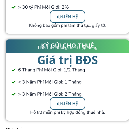
> 30 tỷ Phí Môi Giới: 2%
LIÊN HỆ
Không bao gồm phí làm thủ tục, giấy tờ.
KÝ GỬI CHO THUÊ
Tính theo thời gian kí hợp đồng
Giá trị BĐS
6 Tháng Phí Môi Giới: 1/2 Tháng
< 3 Năm Phí Môi Giới: 1 Tháng
> 3 Năm Phí Môi Giới: 2 Tháng
LIÊN HỆ
Hỗ trợ miễn phí ký hợp đồng thuê nhà.