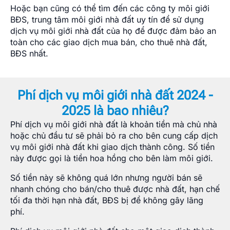
Hoặc bạn cũng có thể tìm đến các công ty môi giới
BĐS, trung tâm môi giới nhà đất uy tín để sử dụng
dịch vụ môi giới nhà đất của họ để được đảm bảo an
toàn cho các giao dịch mua bán, cho thuê nhà đất,
BĐS nhất.
Phí dịch vụ môi giới nhà đất 2024 -
2025 là bao nhiêu?
Phí dịch vụ môi giới nhà đất là khoản tiền mà chủ nhà
hoặc chủ đầu tư sẽ phải bỏ ra cho bên cung cấp dịch
vụ môi giới nhà đất khi giao dịch thành công. Số tiền
này được gọi là tiền hoa hồng cho bên làm môi giới.
Số tiền này sẽ không quá lớn nhưng người bán sẽ
nhanh chóng cho bán/cho thuê được nhà đất, hạn chế
tối đa thời hạn nhà đất, BĐS bị để không gây lãng
phí.