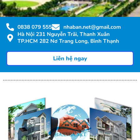
Dịch vụ môi giới ký gửi nhà đất tại
0838 079 555
nhaban.net@gmail.com
Hà Nội 231 Nguyễn Trãi, Thanh Xuân
Cantavil Premier An Phú
TP.HCM 282 Nơ Trang Long, Bình Thạnh
(UY TÍN, PHÍ RẺ, BÁN NHANH)
Liên hệ ngay
Bất Động Sản Bannha.net là nền tảng đăng tin mua bán, cho thuê
và ký gửi bất động sản, nhà đất, văn phòng,... uy tín tại Việt Nam,
hoạt động từ năm 2005. Với hơn 20 năm phát triển, Bannha.net
đã trở thành cầu nối tin cậy cho hàng triệu người mua – bán, thuê
– cho thuê nhà đất trên khắp Việt Nam, góp phần thúc đẩy thị
trường bất động sản minh bạch và sôi động.
Liên hệ ngay