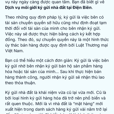
vụ này ngày càng được quan tâm. Bạn đã biết gì về
Dịch vụ môi giới ký gửi nhà đất tại Điện Biên
.
Theo những quy định pháp lý, ký gửi là việc bên có
tài sản chuyển quyền sở hữu cũng như định đoạt tạm
thời đối với tài sản của mình cho bên nhận ký gửi.
Việc này sẽ được thực hiện bằng cách ký kết hợp
đồng. Theo đó, sự chuyển quyền này là một hình thức
úy thác bán hàng được quy định bởi Luật Thương mại
Việt Nam.
Bạn có thể hiểu một cách đơn giản: Ký gửi là việc bên
ký gửi nhờ bên nhận ký gửi bán hộ sản phẩm hàng
hóa hoặc tài sản của mình… Sau khi thực hiện bán
hàng thành công, người nhận ký gửi sẽ nhận thù lao
theo thỏa thuận.
Ký gửi nhà đất là khái niệm vừa cũ lại vừa mới. Cũ là
bởi loại hình ký gửi hàng hóa đã trở nên phổ biến và
rất quen thuộc. Mới là vì nhà đất là “mặt hàng” mới
xuất hiện trong danh sách hàng ký gửi vài năm trở lại