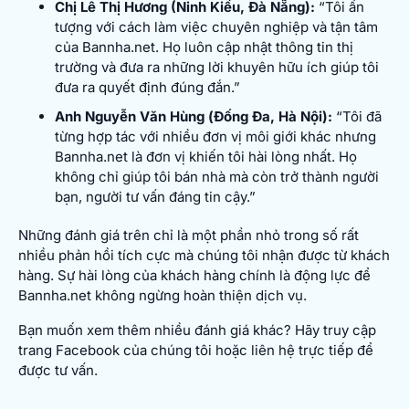
Chị Lê Thị Hương (Ninh Kiều, Đà Nẵng):
“Tôi ấn
tượng với cách làm việc chuyên nghiệp và tận tâm
của Bannha.net. Họ luôn cập nhật thông tin thị
trường và đưa ra những lời khuyên hữu ích giúp tôi
đưa ra quyết định đúng đắn.”
Anh Nguyễn Văn Hùng (Đống Đa, Hà Nội):
“Tôi đã
từng hợp tác với nhiều đơn vị môi giới khác nhưng
Bannha.net là đơn vị khiến tôi hài lòng nhất. Họ
không chỉ giúp tôi bán nhà mà còn trở thành người
bạn, người tư vấn đáng tin cậy.”
Những đánh giá trên chỉ là một phần nhỏ trong số rất
nhiều phản hồi tích cực mà chúng tôi nhận được từ khách
hàng. Sự hài lòng của khách hàng chính là động lực để
Bannha.net không ngừng hoàn thiện dịch vụ.
Bạn muốn xem thêm nhiều đánh giá khác? Hãy truy cập
trang Facebook của chúng tôi hoặc liên hệ trực tiếp để
được tư vấn.