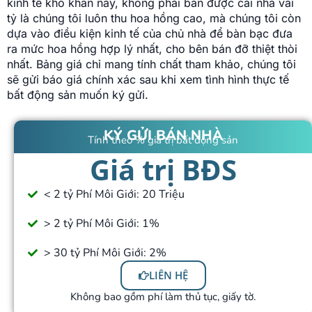
kinh tế khó khăn này, không phải bán được cái nhà vài
tỷ là chúng tôi luôn thu hoa hồng cao, mà chúng tôi còn
dựa vào điều kiện kinh tế của chủ nhà để bàn bạc đưa
ra mức hoa hồng hợp lý nhất, cho bên bán đỡ thiệt thòi
nhất. Bảng giá chỉ mang tính chất tham khảo, chúng tôi
sẽ gửi báo giá chính xác sau khi xem tình hình thực tế
bất động sản muốn ký gửi.
KÝ GỬI BÁN NHÀ
Tính theo % giá trị bất động sản
Giá trị BĐS
< 2 tỷ Phí Môi Giới: 20 Triệu
> 2 tỷ Phí Môi Giới: 1%
> 30 tỷ Phí Môi Giới: 2%
LIÊN HỆ
Không bao gồm phí làm thủ tục, giấy tờ.