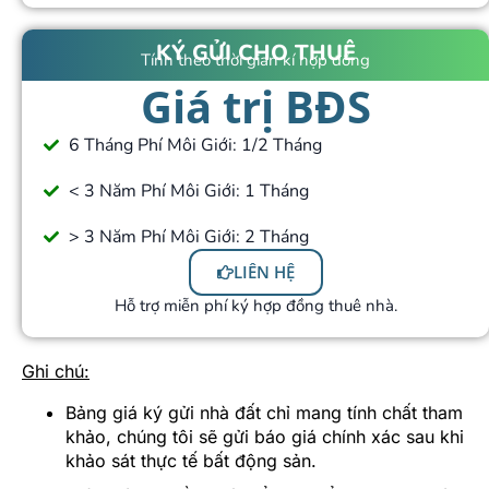
KÝ GỬI CHO THUÊ
Tính theo thời gian kí hợp đồng
Giá trị BĐS
6 Tháng Phí Môi Giới: 1/2 Tháng
< 3 Năm Phí Môi Giới: 1 Tháng
> 3 Năm Phí Môi Giới: 2 Tháng
LIÊN HỆ
Hỗ trợ miễn phí ký hợp đồng thuê nhà.
Ghi chú:
Bảng giá ký gửi nhà đất chỉ mang tính chất tham
khảo, chúng tôi sẽ gửi báo giá chính xác sau khi
khảo sát thực tế bất động sản.