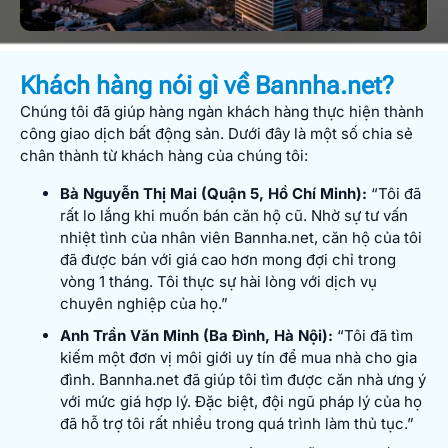
Khách hàng nói gì về Bannha.net?
Chúng tôi đã giúp hàng ngàn khách hàng thực hiện thành
công giao dịch bất động sản. Dưới đây là một số chia sẻ
chân thành từ khách hàng của chúng tôi:
Bà Nguyễn Thị Mai (Quận 5, Hồ Chí Minh):
“Tôi đã
rất lo lắng khi muốn bán căn hộ cũ. Nhờ sự tư vấn
nhiệt tình của nhân viên Bannha.net, căn hộ của tôi
đã được bán với giá cao hơn mong đợi chỉ trong
vòng 1 tháng. Tôi thực sự hài lòng với dịch vụ
chuyên nghiệp của họ.”
Anh Trần Văn Minh (Ba Đình, Hà Nội):
“Tôi đã tìm
kiếm một đơn vị môi giới uy tín để mua nhà cho gia
đình. Bannha.net đã giúp tôi tìm được căn nhà ưng ý
với mức giá hợp lý. Đặc biệt, đội ngũ pháp lý của họ
đã hỗ trợ tôi rất nhiều trong quá trình làm thủ tục.”