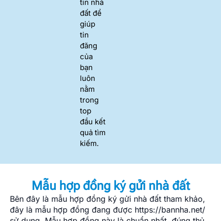
tin nhà
đất để
giúp
tin
đăng
của
bạn
luôn
nằm
trong
top
đầu kết
quả tìm
kiếm.
Mẫu hợp đồng ký gửi nhà đất
Bên đây là mẫu hợp đồng ký gửi nhà đất tham khảo,
đây là mẫu hợp đồng đang được https://bannha.net/
sử dụng. Mẫu hợp đồng này là chuẩn nhất, đúng thủ