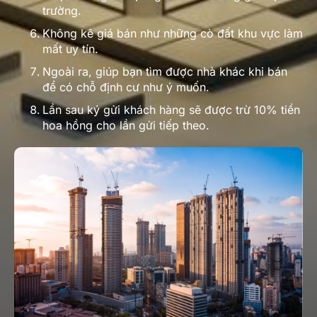
trường.
Không kê giá bán như những cò đất khu vực làm
mất uy tín.
Ngoài ra, giúp bạn tìm được nhà khác khi bán
để có chỗ định cư như ý muốn.
Lần sau ký gửi khách hàng sẽ được trừ 10% tiền
hoa hồng cho lần gửi tiếp theo.