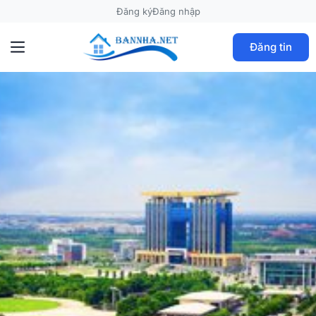
Đăng ký
Đăng nhập
Đăng tin