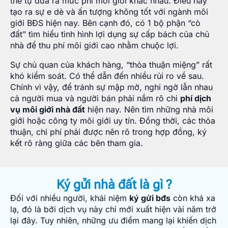
thể tự đưa ra mức phí môi giới khác nhau. Điều này
tạo ra sự e dè và ấn tượng không tốt với ngành môi
giới BĐS hiện nay. Bên cạnh đó, có 1 bộ phận “cò
đất” tìm hiểu tình hình lợi dụng sự cấp bách của chủ
nhà để thu phí môi giới cao nhằm chuộc lợi.
Sự chủ quan của khách hàng, “thỏa thuận miệng” rất
khó kiểm soát. Có thể dẫn đến nhiều rủi ro về sau.
Chính vì vậy, để tránh sự mập mờ, nghi ngờ lẫn nhau
cả người mua và người bán phải nắm rõ chi
phí dịch
vụ môi giới nhà đất
hiện nay. Nên tìm những nhà môi
giới hoặc công ty môi giới uy tín. Đồng thời, các thỏa
thuận, chi phí phải được nên rõ trong hợp đồng, ký
kết rõ ràng giữa các bên tham gia.
Ký gửi nhà đất là gì ?
Đối với nhiều người, khái niệm
ký gửi bđs
còn khá xa
lạ, đó là bởi dịch vụ này chỉ mới xuất hiện vài năm trở
lại đây. Tuy nhiên, những ưu điểm mang lại khiến dịch