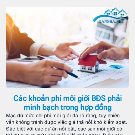
Các khoản phí môi giới BĐS phải
minh bạch trong hợp đồng
Mặc dù mức chi phí môi giới đã rõ ràng, tuy nhiên
vẫn không tránh được việc giá thả nổi khó kiểm soát.
Đặc biệt với các dự án nổi bật, các sàn môi giới có