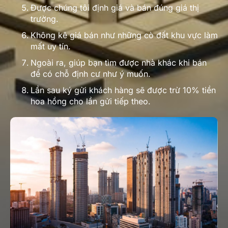
Được chúng tôi định giá và bán đúng giá thị
trường.
Không kê giá bán như những cò đất khu vực làm
mất uy tín.
Ngoài ra, giúp bạn tìm được nhà khác khi bán
để có chỗ định cư như ý muốn.
Lần sau ký gửi khách hàng sẽ được trừ 10% tiền
hoa hồng cho lần gửi tiếp theo.