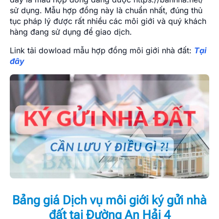
sử dụng. Mẫu hợp đồng này là chuẩn nhất, đúng thủ
tục pháp lý được rất nhiều các môi giới và quý khách
hàng đang sử dụng để giao dịch.
Link tải dowload mẫu hợp đồng môi giới nhà đất:
Tại
đây
Bảng giá Dịch vụ môi giới ký gửi nhà
đất tại Đường An Hải 4