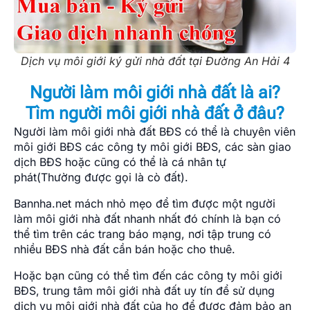
Dịch vụ môi giới ký gửi nhà đất tại Đường An Hải 4
Người làm môi giới nhà đất là ai?
Tìm người môi giới nhà đất ở đâu?
Người làm môi giới nhà đất BĐS có thể là chuyên viên
môi giới BĐS các công ty môi giới BĐS, các sàn giao
dịch BĐS hoặc cũng có thể là cá nhân tự
phát(Thường được gọi là cò đất).
Bannha.net mách nhỏ mẹo để tìm được một người
làm môi giới nhà đất nhanh nhất đó chính là bạn có
thể tìm trên các trang báo mạng, nơi tập trung có
nhiều BĐS nhà đất cần bán hoặc cho thuê.
Hoặc bạn cũng có thể tìm đến các công ty môi giới
BĐS, trung tâm môi giới nhà đất uy tín để sử dụng
dịch vụ môi giới nhà đất của họ để được đảm bảo an