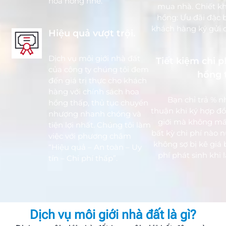
hoa hồng nhé.
mua nhà. Chiết k
hồng: Ưu đãi đặc b
khách hàng ký gửi d
Hiệu quả vượt trội.
Dịch vụ môi giới nhà đất
Tiết kiệm chi p
của công ty chúng tôi đem
hồng t
đến giá trị thực cho khách
hàng với chính sách hoa
Bạn chỉ trả % n
hồng thấp, thủ tục chuyển
thuận khi ký hợp đ
nhượng nhanh chóng và
giới mà không m
tiện lợi nhất. Chúng tôi làm
bất kỳ chi phí nào 
việc với phương châm
không sợ bị kê giá 
“Hiệu quả – An toàn – Uy
phí phát sinh khi 
tín – Chi phí thấp”.
Dịch vụ môi giới nhà đất là gì?