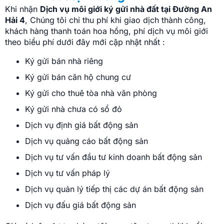
Khi nhận
Dịch vụ môi giới ký gửi nhà đất tại Đường An
Hải 4
, Chúng tôi chỉ thu phí khi giao dịch thành công,
khách hàng thanh toán hoa hồng, phí dịch vụ môi giới
theo biểu phí dưới đây mới cập nhật nhất :
Ký gửi bán nhà riêng
Ký gửi bán căn hộ chung cư
Ký gửi cho thuê tòa nhà văn phòng
Ký gửi nhà chưa có sổ đỏ
Dịch vụ định giá bất động sản
Dịch vụ quảng cáo bất động sản
Dịch vụ tư vấn đầu tư kinh doanh bất động sản
Dịch vụ tư vấn pháp lý
Dịch vụ quản lý tiếp thị các dự án bất động sản
Dịch vụ đấu giá bất động sản