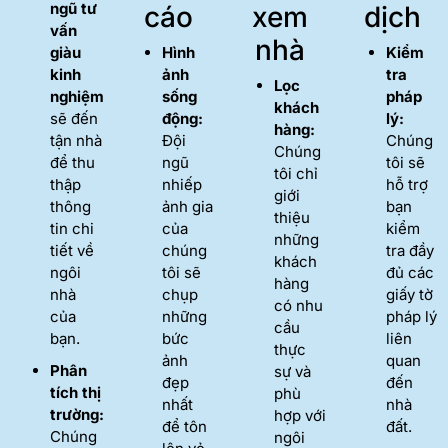
ngũ tư
cáo
xem
dịch
vấn
nhà
giàu
Hình
Kiểm
kinh
ảnh
tra
Lọc
nghiệm
sống
pháp
khách
sẽ đến
động:
lý:
hàng:
tận nhà
Đội
Chúng
Chúng
để thu
ngũ
tôi sẽ
tôi chỉ
thập
nhiếp
hỗ trợ
giới
thông
ảnh gia
bạn
thiệu
tin chi
của
kiểm
những
tiết về
chúng
tra đầy
khách
ngôi
tôi sẽ
đủ các
hàng
nhà
chụp
giấy tờ
có nhu
của
những
pháp lý
cầu
bạn.
bức
liên
thực
ảnh
quan
Phân
sự và
đẹp
đến
tích thị
phù
nhất
nhà
trường:
hợp với
để tôn
đất.
Chúng
ngôi