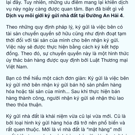
lại đây. Tuy nhiên, những ưu điểm mang lại khiến dịch
vụ này ngày càng được quan tâm. Bạn đã biết gì về
Dịch vụ môi giới ký gửi nhà đất tại Đường An Hải 4
.
Theo những quy định pháp lý, ký gửi là việc bên có
tài sản chuyển quyền sở hữu cũng như định đoạt tạm
thời đối với tài sản của mình cho bên nhận ký gửi.
Việc này sẽ được thực hiện bằng cách ký kết hợp
đồng. Theo đó, sự chuyển quyền này là một hình thức
úy thác bán hàng được quy định bởi Luật Thương mại
Việt Nam.
Bạn có thể hiểu một cách đơn giản: Ký gửi là việc bên
ký gửi nhờ bên nhận ký gửi bán hộ sản phẩm hàng
hóa hoặc tài sản của mình… Sau khi thực hiện bán
hàng thành công, người nhận ký gửi sẽ nhận thù lao
theo thỏa thuận.
Ký gửi nhà đất là khái niệm vừa cũ lại vừa mới. Cũ là
bởi loại hình ký gửi hàng hóa đã trở nên phổ biến và
rất quen thuộc. Mới là vì nhà đất là “mặt hàng” mới