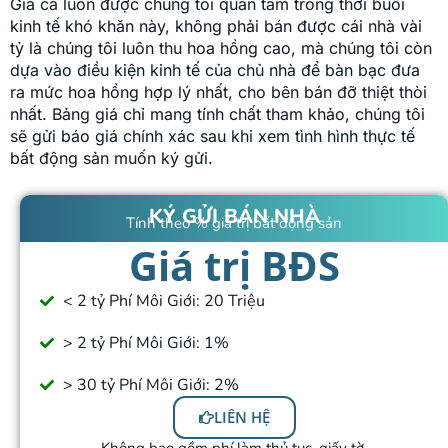
Giá cả luôn được chúng tôi quan tâm trong thời buổi
kinh tế khó khăn này, không phải bán được cái nhà vài
tỷ là chúng tôi luôn thu hoa hồng cao, mà chúng tôi còn
dựa vào điều kiện kinh tế của chủ nhà để bàn bạc đưa
ra mức hoa hồng hợp lý nhất, cho bên bán đỡ thiệt thòi
nhất. Bảng giá chỉ mang tính chất tham khảo, chúng tôi
sẽ gửi báo giá chính xác sau khi xem tình hình thực tế
bất động sản muốn ký gửi.
KÝ GỬI BÁN NHÀ
Tính theo % giá trị bất động sản
Giá trị BĐS
< 2 tỷ Phí Môi Giới: 20 Triệu
> 2 tỷ Phí Môi Giới: 1%
> 30 tỷ Phí Môi Giới: 2%
LIÊN HỆ