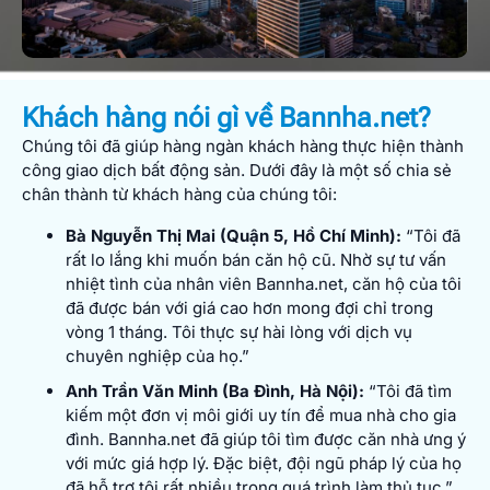
Khách hàng nói gì về Bannha.net?
Chúng tôi đã giúp hàng ngàn khách hàng thực hiện thành
công giao dịch bất động sản. Dưới đây là một số chia sẻ
chân thành từ khách hàng của chúng tôi:
Bà Nguyễn Thị Mai (Quận 5, Hồ Chí Minh):
“Tôi đã
rất lo lắng khi muốn bán căn hộ cũ. Nhờ sự tư vấn
nhiệt tình của nhân viên Bannha.net, căn hộ của tôi
đã được bán với giá cao hơn mong đợi chỉ trong
vòng 1 tháng. Tôi thực sự hài lòng với dịch vụ
chuyên nghiệp của họ.”
Anh Trần Văn Minh (Ba Đình, Hà Nội):
“Tôi đã tìm
kiếm một đơn vị môi giới uy tín để mua nhà cho gia
đình. Bannha.net đã giúp tôi tìm được căn nhà ưng ý
với mức giá hợp lý. Đặc biệt, đội ngũ pháp lý của họ
đã hỗ trợ tôi rất nhiều trong quá trình làm thủ tục.”