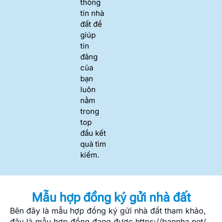
thông
tin nhà
đất để
giúp
tin
đăng
của
bạn
luôn
nằm
trong
top
đầu kết
quả tìm
kiếm.
Mẫu hợp đồng ký gửi nhà đất
Bên đây là mẫu hợp đồng ký gửi nhà đất tham khảo,
đây là mẫu hợp đồng đang được https://bannha.net/