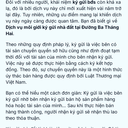
Đối với nhiều người, khái niệm
ký gửi bđs
còn khá xa
lạ, đó là bởi dịch vụ này chỉ mới xuất hiện vài năm trở
lại đây. Tuy nhiên, những ưu điểm mang lại khiến dịch
vụ này ngày càng được quan tâm. Bạn đã biết gì về
Dịch vụ môi giới ký gửi nhà đất tại Đường Ba Tháng
Hai
.
Theo những quy định pháp lý, ký gửi là việc bên có
tài sản chuyển quyền sở hữu cũng như định đoạt tạm
thời đối với tài sản của mình cho bên nhận ký gửi.
Việc này sẽ được thực hiện bằng cách ký kết hợp
đồng. Theo đó, sự chuyển quyền này là một hình thức
úy thác bán hàng được quy định bởi Luật Thương mại
Việt Nam.
Bạn có thể hiểu một cách đơn giản: Ký gửi là việc bên
ký gửi nhờ bên nhận ký gửi bán hộ sản phẩm hàng
hóa hoặc tài sản của mình… Sau khi thực hiện bán
hàng thành công, người nhận ký gửi sẽ nhận thù lao
theo thỏa thuận.