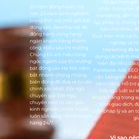
Ký gửi trọn gói:
20 năm đồng hành: Với
nhận thông tin, đ
hơn 20 năm kinh nghiệm
marketing, đến hỗ 
trong lĩnh vực môi giới bất
tục pháp lý, chúng 
động sản, Bannha.net đã
bảo mọi khâu đ
đồng hành cùng hàng
thực hiện một cách
ngàn khách hàng thành
nghiệp và hi
công. Hiểu sâu thị trường:
Marketing đa k
Chúng tôi am hiểu từng
dụng các kênh ma
ngóc ngách của thị trường
hiện đại như Goog
bất động sản Hà Nội, nắm
Facebook Ads, SEO 
bắt nhanh chóng những
cận lượng lớn khá
biến động để đưa ra tư vấn
tiềm năng. Hỗ trợ 
chính xác nhất. Đội ngũ
Đội ngũ luật sư s
chuyên gia: Đội ngũ
khách hàng trong s
chuyên viên tư vấn giàu
trình giao dịch, 
kinh nghiệm, nhiệt huyết,
tính pháp lý và an 
luôn sẵn sàng hỗ trợ khách
gi
hàng 24/7.
Vì sao nê