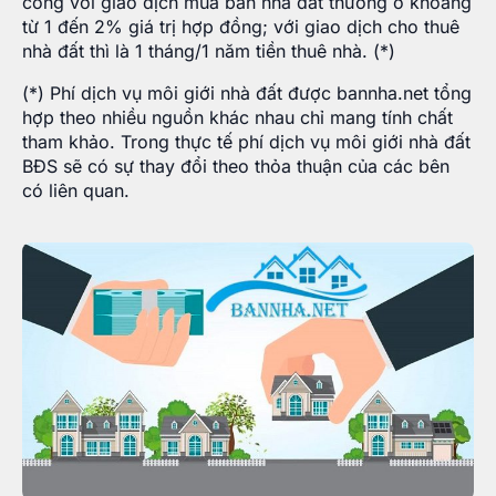
công với giao dịch mua bán nhà đất thường ở khoảng
từ 1 đến 2% giá trị hợp đồng; với giao dịch cho thuê
nhà đất thì là 1 tháng/1 năm tiền thuê nhà. (*)
(*) Phí dịch vụ môi giới nhà đất được bannha.net tổng
hợp theo nhiều nguồn khác nhau chỉ mang tính chất
tham khảo. Trong thực tế phí dịch vụ môi giới nhà đất
BĐS sẽ có sự thay đổi theo thỏa thuận của các bên
có liên quan.