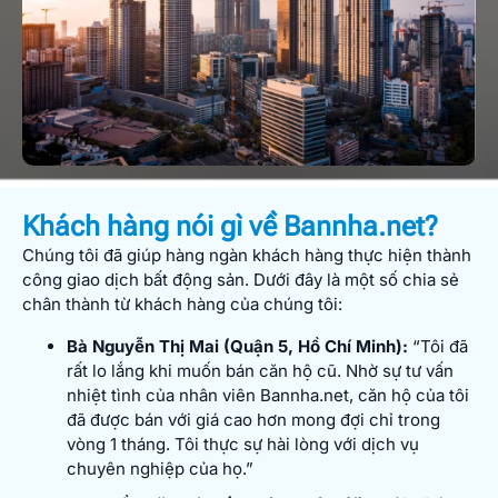
Khách hàng nói gì về Bannha.net?
Chúng tôi đã giúp hàng ngàn khách hàng thực hiện thành
công giao dịch bất động sản. Dưới đây là một số chia sẻ
chân thành từ khách hàng của chúng tôi:
Bà Nguyễn Thị Mai (Quận 5, Hồ Chí Minh):
“Tôi đã
rất lo lắng khi muốn bán căn hộ cũ. Nhờ sự tư vấn
nhiệt tình của nhân viên Bannha.net, căn hộ của tôi
đã được bán với giá cao hơn mong đợi chỉ trong
vòng 1 tháng. Tôi thực sự hài lòng với dịch vụ
chuyên nghiệp của họ.”