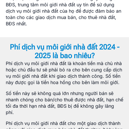
BĐS, trung tâm môi giới nhà đất uy tín để sử dụng
dịch vụ môi giới nhà đất của họ để được đảm bảo an
toàn cho các giao dịch mua bán, cho thuê nhà đất,
BĐS nhất.
Phí dịch vụ môi giới nhà đất 2024 -
2025 là bao nhiêu?
Phí dịch vụ môi giới nhà đất là khoản tiền mà chủ nhà
hoặc chủ đầu tư sẽ phải bỏ ra cho bên cung cấp dịch
vụ môi giới nhà đất khi giao dịch thành công. Số tiền
này được gọi là tiền hoa hồng cho bên làm môi giới.
Số tiền này sẽ không quá lớn nhưng người bán sẽ
nhanh chóng cho bán/cho thuê được nhà đất, hạn chế
tối đa thời hạn nhà đất, BĐS bị để không gây lãng
phí.
Phí dịch vụ môi giới nhà đất cho một giao dịch thành