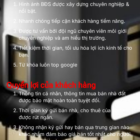
Hình ảnh BĐS được xây dựng chuyên nghiệp &
nổi bật.
Nhanh chóng tiếp cận khách hàng tiềm năng.
Được tư vấn bởi đội ngũ chuyên viên môi giới
chuyên nghiệp và am hiểu thị trường.
Tiết kiệm thời gian, tối ưu hóa lợi ích kinh tế cho
bạn.
Từ khóa luôn top google
Quyền lợi của khách hàng
Thông tin cá nhân, thông tin mua bán nhà đất
được bảo mật hoàn toàn tuyệt đối.
Thời gian ký gửi bán nhà, cho thuê của bạn
được rút ngắn.
Không nhận ký gửi hay bán qua trung gian nào
khác nhầm đảm bảo giá bán tốt nhất cho người