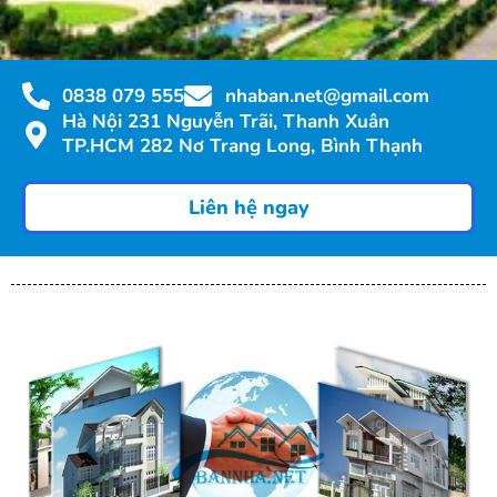
Dịch vụ môi giới ký gửi nhà đất tại
0838 079 555
nhaban.net@gmail.com
Hà Nội 231 Nguyễn Trãi, Thanh Xuân
Đường Ba Tháng Hai
TP.HCM 282 Nơ Trang Long, Bình Thạnh
(UY TÍN, PHÍ RẺ, BÁN NHANH)
Liên hệ ngay
Bất Động Sản Bannha.net là nền tảng đăng tin mua bán, cho thuê
và ký gửi bất động sản, nhà đất, văn phòng,... uy tín tại Việt Nam,
hoạt động từ năm 2005. Với hơn 20 năm phát triển, Bannha.net
đã trở thành cầu nối tin cậy cho hàng triệu người mua – bán, thuê
– cho thuê nhà đất trên khắp Việt Nam, góp phần thúc đẩy thị
trường bất động sản minh bạch và sôi động.
Liên hệ ngay