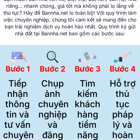
riêng… nhanh chóng, giá tốt mà không phải lo lắng về
thủ tục? Hãy để Bannha.net lo toàn bộ! Với quy trình làm
việc chuyên nghiệp, chúng tôi cam kết sẽ mang đến cho
bạn trải nghiệm dịch vụ hoàn hảo nhất. Quy trình ký gửi
nhà đất tại Bannha.net bao gồm các bước sau:
Bước 1
Bước 2
Bước 3
Bước 4
Tiếp
Chụp
Tìm
Hỗ trợ
nhận
ảnh
kiếm
thủ
thông
chuyên
khách
tục
tin và
nghiệp
hàng
pháp
tư vấn
và
tiềm
lý và
chuyên
đăng
năng
hoàn