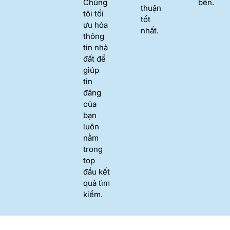
Chúng
bên.
thuận
tôi tối
tốt
ưu hóa
nhất.
thông
tin nhà
đất để
giúp
tin
đăng
của
bạn
luôn
nằm
trong
top
đầu kết
quả tìm
kiếm.