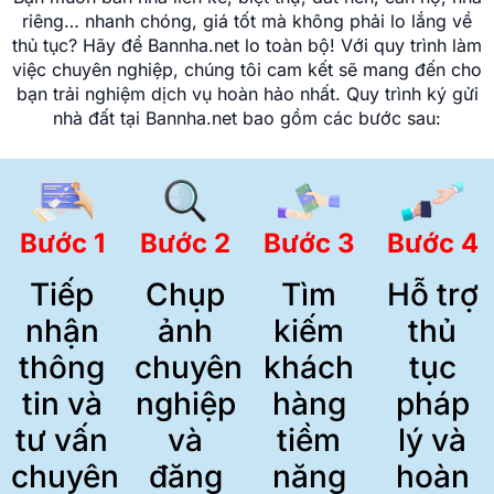
riêng… nhanh chóng, giá tốt mà không phải lo lắng về
thủ tục? Hãy để Bannha.net lo toàn bộ! Với quy trình làm
việc chuyên nghiệp, chúng tôi cam kết sẽ mang đến cho
bạn trải nghiệm dịch vụ hoàn hảo nhất. Quy trình ký gửi
nhà đất tại Bannha.net bao gồm các bước sau:
Bước 1
Bước 2
Bước 3
Bước 4
Tiếp
Chụp
Tìm
Hỗ trợ
nhận
ảnh
kiếm
thủ
thông
chuyên
khách
tục
tin và
nghiệp
hàng
pháp
tư vấn
và
tiềm
lý và
chuyên
đăng
năng
hoàn