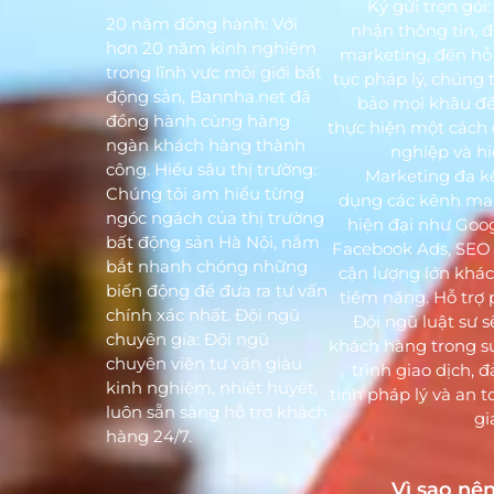
Ký gửi trọn gói:
20 năm đồng hành: Với
nhận thông tin, đ
hơn 20 năm kinh nghiệm
marketing, đến hỗ 
trong lĩnh vực môi giới bất
tục pháp lý, chúng 
động sản, Bannha.net đã
bảo mọi khâu đ
đồng hành cùng hàng
thực hiện một cách
ngàn khách hàng thành
nghiệp và hi
công. Hiểu sâu thị trường:
Marketing đa k
Chúng tôi am hiểu từng
dụng các kênh ma
ngóc ngách của thị trường
hiện đại như Goog
bất động sản Hà Nội, nắm
Facebook Ads, SEO 
bắt nhanh chóng những
cận lượng lớn khá
biến động để đưa ra tư vấn
tiềm năng. Hỗ trợ 
chính xác nhất. Đội ngũ
Đội ngũ luật sư s
chuyên gia: Đội ngũ
khách hàng trong s
chuyên viên tư vấn giàu
trình giao dịch, 
kinh nghiệm, nhiệt huyết,
tính pháp lý và an 
luôn sẵn sàng hỗ trợ khách
gi
hàng 24/7.
Vì sao nê