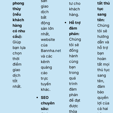
sàn
phong
tất thủ
tư cho
giao
thủy
tục
khách
dịch
(nếu
sang
hàng.
bất
khách
tên:
Hỗ trợ
động
hàng
Chúng
đàm
sản lớn
có nhu
tôi sẽ
phán:
nhất,
cầu):
hướng
Chúng
website
Giúp
dẫn và
tôi sẽ
của
bạn lựa
hỗ trợ
đồng
Bannha.net
chọn
bạn
hành
và các
thời
hoàn
cùng
kênh
điểm
tất mọi
bạn
quảng
giao
thủ tục
trong
cáo
dịch
sang
quá
trực
tốt
tên,
trình
tuyến
nhất.
đảm
đàm
khác.
bảo
phán
SEO
quyền
để đạt
chuyên
lợi của
được
sâu:
cả hai
thỏa