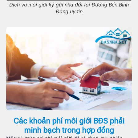
Dịch vụ môi giới ký gửi nhà đất tại Đường Bến Bình
Đăng uy tín
Các khoản phí môi giới BĐS phải
minh bạch trong hợp đồng