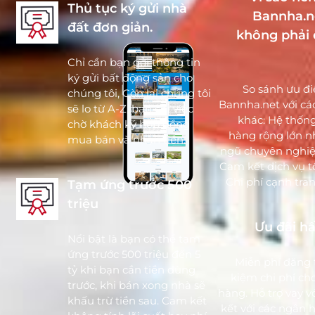
Thủ tục ký gửi nhà
Bannha.n
đất đơn giản.
không phải 
Chỉ cần bạn gởi thông tin
ký gửi bất động sản cho
So sánh ưu đ
chúng tôi, Còn lại chúng tôi
Bannha.net với các
sẽ lo từ A-Z, bạn chỉ việc
khác: Hệ thốn
chờ khách ký hợp đồng
hàng rộng lớn nh
mua bán và nhận tiền.
ngũ chuyên nghiệ
Cam kết dịch vụ tố
Chi phí cạnh tra
Tạm ứng trước 500
triệu
Ưu đãi h
Nổi bật là bạn có thể tạm
ứng trước 500 triệu đến 5
Miễn phí đăng t
tỷ khi bạn cần tiền dùng
kiệm chi phí ch
trước, khi bán xong nhà sẽ
hàng. Hỗ trợ vay v
khấu trừ tiền sau. Cam kết
kết với các ngân 