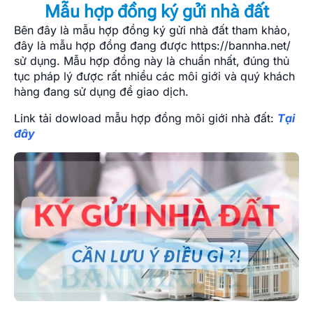
Mẫu hợp đồng ký gửi nhà đất
Bên đây là mẫu hợp đồng ký gửi nhà đất tham khảo,
đây là mẫu hợp đồng đang được https://bannha.net/
sử dụng. Mẫu hợp đồng này là chuẩn nhất, đúng thủ
tục pháp lý được rất nhiều các môi giới và quý khách
hàng đang sử dụng để giao dịch.
Link tải dowload mẫu hợp đồng môi giới nhà đất:
Tại
đây