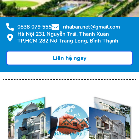
Dịch vụ môi giới ký gửi nhà đất tại
0838 079 555
nhaban.net@gmail.com
Hà Nội 231 Nguyễn Trãi, Thanh Xuân
Đường Bến Bình Đăng
TP.HCM 282 Nơ Trang Long, Bình Thạnh
(UY TÍN, PHÍ RẺ, BÁN NHANH)
Liên hệ ngay
Bất Động Sản Bannha.net là nền tảng đăng tin mua bán, cho thuê
và ký gửi bất động sản, nhà đất, văn phòng,... uy tín tại Việt Nam,
hoạt động từ năm 2005. Với hơn 20 năm phát triển, Bannha.net
đã trở thành cầu nối tin cậy cho hàng triệu người mua – bán, thuê
– cho thuê nhà đất trên khắp Việt Nam, góp phần thúc đẩy thị
trường bất động sản minh bạch và sôi động.
Liên hệ ngay