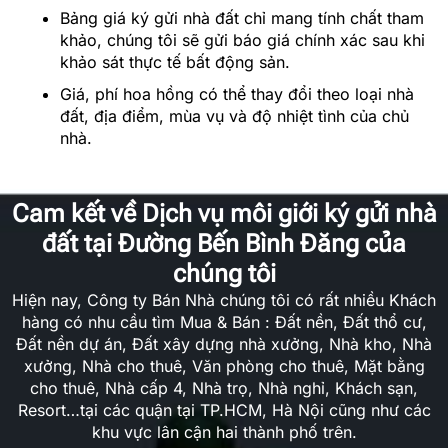
Bảng giá ký gửi nhà đất chỉ mang tính chất tham
khảo, chúng tôi sẽ gửi báo giá chính xác sau khi
khảo sát thực tế bất động sản.
Giá, phí hoa hồng có thể thay đổi theo loại nhà
đất, địa điểm, mùa vụ và độ nhiệt tình của chủ
nhà.
Cam kết về Dịch vụ môi giới ký gửi nhà
đất tại Đường Bến Bình Đăng của
chúng tôi
Hiện nay, Công ty Bán Nhà chúng tôi có rất nhiều Khách
hàng có nhu cầu tìm Mua & Bán : Đất nền, Đất thổ cư,
Đất nền dự án, Đất xây dựng nhà xưởng, Nhà kho, Nhà
xưởng, Nhà cho thuê, Văn phòng cho thuê, Mặt bằng
cho thuê, Nhà cấp 4, Nhà trọ, Nhà nghỉ, Khách sạn,
Resort…tại các quận tại TP.HCM, Hà Nội cũng như các
khu vực lân cận hai thành phố trên.