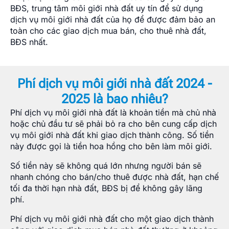
BĐS, trung tâm môi giới nhà đất uy tín để sử dụng
dịch vụ môi giới nhà đất của họ để được đảm bảo an
toàn cho các giao dịch mua bán, cho thuê nhà đất,
BĐS nhất.
Phí dịch vụ môi giới nhà đất 2024 -
2025 là bao nhiêu?
Phí dịch vụ môi giới nhà đất là khoản tiền mà chủ nhà
hoặc chủ đầu tư sẽ phải bỏ ra cho bên cung cấp dịch
vụ môi giới nhà đất khi giao dịch thành công. Số tiền
này được gọi là tiền hoa hồng cho bên làm môi giới.
Số tiền này sẽ không quá lớn nhưng người bán sẽ
nhanh chóng cho bán/cho thuê được nhà đất, hạn chế
tối đa thời hạn nhà đất, BĐS bị để không gây lãng
phí.
Phí dịch vụ môi giới nhà đất cho một giao dịch thành