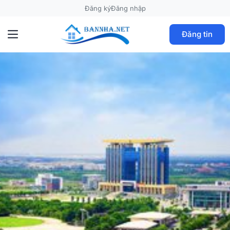
Đăng ký
Đăng nhập
Đăng tin