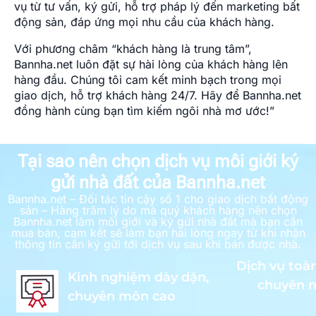
vụ từ tư vấn, ký gửi, hỗ trợ pháp lý đến marketing bất
động sản, đáp ứng mọi nhu cầu của khách hàng.
Với phương châm “khách hàng là trung tâm”,
Bannha.net luôn đặt sự hài lòng của khách hàng lên
hàng đầu. Chúng tôi cam kết minh bạch trong mọi
giao dịch, hỗ trợ khách hàng 24/7. Hãy để Bannha.net
đồng hành cùng bạn tìm kiếm ngôi nhà mơ ước!”
Tại sao nên chọn dịch vụ môi giới ký
gửi nhà đất của Bannha.net
Bannha.net – Đối tác tin cậy số 1 cho giao dịch bất động
sản – Hàng trăm lý do mà quý khách hàng nên chọn
Bannha.net làm môi giới và ký gửi nhà đất mà bạn cần
mua bán, cam kết sẽ làm bạn hài lòng ngay từ khi nhận
thông tin cần ký gửi tới dịch vụ sau khi bán được nhà.
Dịch vụ toàn
Kinh nghiệm dày dặn,
chuyên 
chuyên môn cao