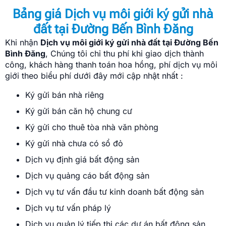
Bảng giá Dịch vụ môi giới ký gửi nhà
đất tại Đường Bến Bình Đăng
Khi nhận
Dịch vụ môi giới ký gửi nhà đất tại Đường Bến
Bình Đăng
, Chúng tôi chỉ thu phí khi giao dịch thành
công, khách hàng thanh toán hoa hồng, phí dịch vụ môi
giới theo biểu phí dưới đây mới cập nhật nhất :
Ký gửi bán nhà riêng
Ký gửi bán căn hộ chung cư
Ký gửi cho thuê tòa nhà văn phòng
Ký gửi nhà chưa có sổ đỏ
Dịch vụ định giá bất động sản
Dịch vụ quảng cáo bất động sản
Dịch vụ tư vấn đầu tư kinh doanh bất động sản
Dịch vụ tư vấn pháp lý
Dịch vụ quản lý tiếp thị các dự án bất động sản