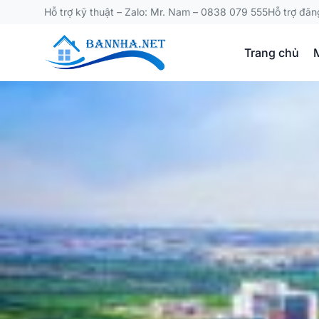
Hỗ trợ kỹ thuật – Zalo: Mr. Nam – 0838 079 555
Hỗ trợ đăn
Trang chủ