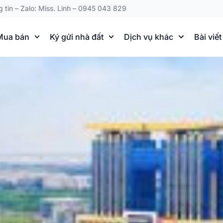
g tin – Zalo: Miss. Linh – 0945 043 829
Mua bán
Ký gửi nhà đất
Dịch vụ khác
Bài viết