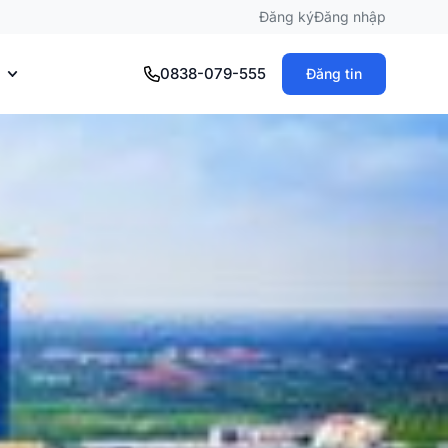
Đăng ký
Đăng nhập
0838-079-555
Đăng tin