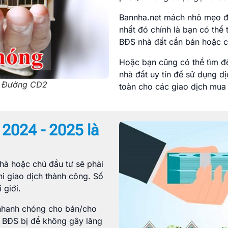
Bannha.net mách nhỏ mẹo để
nhất đó chính là bạn có thể 
BĐS nhà đất cần bán hoặc c
Hoặc bạn cũng có thể tìm đế
nhà đất uy tín để sử dụng d
ại Đường CD2
toàn cho các giao dịch mua 
 2024 - 2025 là
nhà hoặc chủ đầu tư sẽ phải
hi giao dịch thành công. Số
 giới.
 nhanh chóng cho bán/cho
t, BĐS bị để không gây lãng