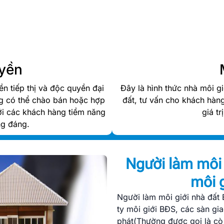
uyền
n tiếp thị và độc quyền đại
Đây là hình thức nhà môi g
ng có thể chào bán hoặc hợp
đất, tư vấn cho khách hàng
tới các khách hàng tiềm năng
giá t
ng đáng.
Người làm môi 
môi g
Người làm môi giới nhà đất 
ty môi giới BĐS, các sàn gi
phát(Thường được gọi là cò 