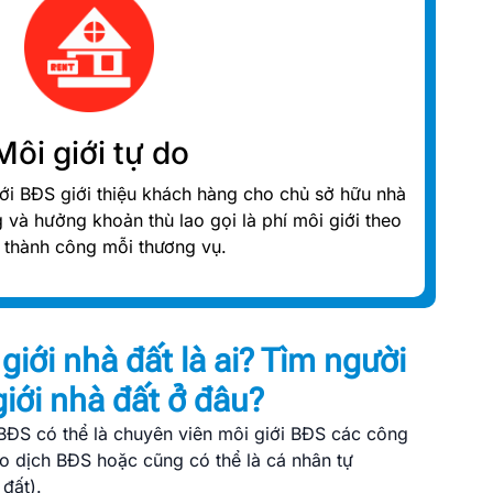
Môi giới tự do
iới BĐS giới thiệu khách hàng cho chủ sở hữu nhà
 và hưởng khoản thù lao gọi là phí môi giới theo
rị thành công mỗi thương vụ.
giới nhà đất là ai? Tìm người
iới nhà đất ở đâu?
BĐS có thể là chuyên viên môi giới BĐS các công
ao dịch BĐS hoặc cũng có thể là cá nhân tự
đất).