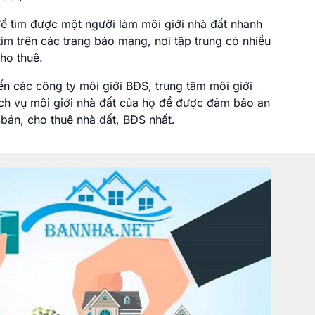
 tìm được một người làm môi giới nhà đất nhanh
tìm trên các trang báo mạng, nơi tập trung có nhiều
ho thuê.
n các công ty môi giới BĐS, trung tâm môi giới
ịch vụ môi giới nhà đất của họ để được đảm bảo an
bán, cho thuê nhà đất, BĐS nhất.