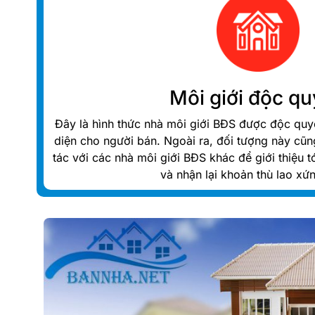
Môi giới độc q
Đây là hình thức nhà môi giới BĐS được độc quyề
diện cho người bán. Ngoài ra, đối tượng này cũ
tác với các nhà môi giới BĐS khác để giới thiệu 
và nhận lại khoản thù lao xứ