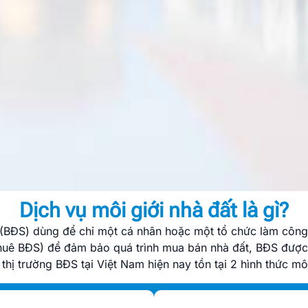
Dịch vụ môi giới nhà đất là gì?
n (BĐS) dùng để chỉ một cá nhân hoặc một tổ chức làm công
huê BĐS) để đảm bảo quá trình mua bán nhà đất, BĐS được 
 thị trường BĐS tại Việt Nam hiện nay tồn tại 2 hình thức mô