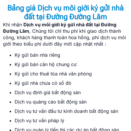
Bảng giá Dịch vụ môi giới ký gửi nhà
đất tại Đường Đường Lâm
Khi nhận
Dịch vụ môi giới ký gửi nhà đất tại Đường
Đường Lâm
, Chúng tôi chỉ thu phí khi giao dịch thành
công, khách hàng thanh toán hoa hồng, phí dịch vụ môi
giới theo biểu phí dưới đây mới cập nhật nhất :
Ký gửi bán nhà riêng
Ký gửi bán căn hộ chung cư
Ký gửi cho thuê tòa nhà văn phòng
Ký gửi nhà chưa có sổ đỏ
Dịch vụ định giá bất động sản
Dịch vụ quảng cáo bất động sản
Dịch vụ tư vấn đầu tư kinh doanh bất động sản
Dịch vụ tư vấn pháp lý
Dịch vụ quản lý tiếp thị các dự án bất động sản