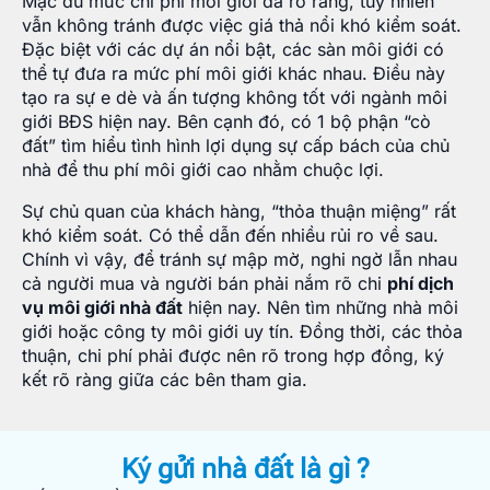
Mặc dù mức chi phí môi giới đã rõ ràng, tuy nhiên
vẫn không tránh được việc giá thả nổi khó kiểm soát.
Đặc biệt với các dự án nổi bật, các sàn môi giới có
thể tự đưa ra mức phí môi giới khác nhau. Điều này
tạo ra sự e dè và ấn tượng không tốt với ngành môi
giới BĐS hiện nay. Bên cạnh đó, có 1 bộ phận “cò
đất” tìm hiểu tình hình lợi dụng sự cấp bách của chủ
nhà để thu phí môi giới cao nhằm chuộc lợi.
Sự chủ quan của khách hàng, “thỏa thuận miệng” rất
khó kiểm soát. Có thể dẫn đến nhiều rủi ro về sau.
Chính vì vậy, để tránh sự mập mờ, nghi ngờ lẫn nhau
cả người mua và người bán phải nắm rõ chi
phí dịch
vụ môi giới nhà đất
hiện nay. Nên tìm những nhà môi
giới hoặc công ty môi giới uy tín. Đồng thời, các thỏa
thuận, chi phí phải được nên rõ trong hợp đồng, ký
kết rõ ràng giữa các bên tham gia.
Ký gửi nhà đất là gì ?