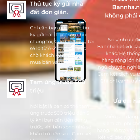
Thủ tục ký gửi nhà
Bannha.n
đất đơn giản.
không phải 
Chỉ cần bạn gởi thông tin
ký gửi bất động sản cho
So sánh ưu đ
chúng tôi, Còn lại chúng tôi
Bannha.net với các
sẽ lo từ A-Z, bạn chỉ việc
khác: Hệ thốn
chờ khách ký hợp đồng
hàng rộng lớn nh
mua bán và nhận tiền.
ngũ chuyên nghiệ
Cam kết dịch vụ tố
Chi phí cạnh tra
Tạm ứng trước 500
triệu
Ưu đãi h
Nổi bật là bạn có thể tạm
ứng trước 500 triệu đến 5
Miễn phí đăng t
tỷ khi bạn cần tiền dùng
kiệm chi phí ch
trước, khi bán xong nhà sẽ
hàng. Hỗ trợ vay v
khấu trừ tiền sau. Cam kết
kết với các ngân 