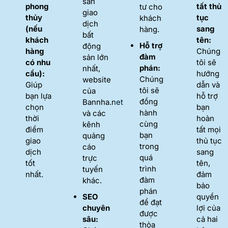
sàn
phong
tất thủ
tư cho
giao
thủy
tục
khách
dịch
(nếu
sang
hàng.
bất
khách
tên:
Hỗ trợ
động
hàng
Chúng
đàm
sản lớn
có nhu
tôi sẽ
phán:
nhất,
cầu):
hướng
Chúng
website
Giúp
dẫn và
tôi sẽ
của
bạn lựa
hỗ trợ
đồng
Bannha.net
chọn
bạn
hành
và các
thời
hoàn
cùng
kênh
điểm
tất mọi
bạn
quảng
giao
thủ tục
trong
cáo
dịch
sang
quá
trực
tốt
tên,
trình
tuyến
nhất.
đảm
đàm
khác.
bảo
phán
SEO
quyền
để đạt
chuyên
lợi của
được
sâu:
cả hai
thỏa