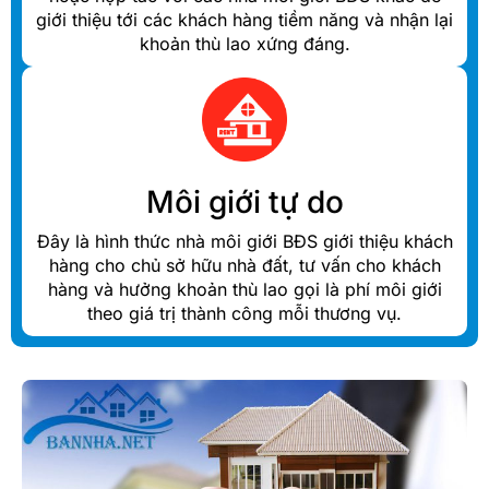
giới thiệu tới các khách hàng tiềm năng và nhận lại
khoản thù lao xứng đáng.
Môi giới tự do
Đây là hình thức nhà môi giới BĐS giới thiệu khách
hàng cho chủ sở hữu nhà đất, tư vấn cho khách
hàng và hưởng khoản thù lao gọi là phí môi giới
theo giá trị thành công mỗi thương vụ.