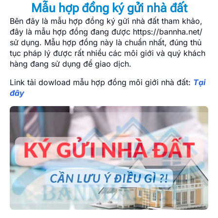
Mẫu hợp đồng ký gửi nhà đất
Bên đây là mẫu hợp đồng ký gửi nhà đất tham khảo,
đây là mẫu hợp đồng đang được https://bannha.net/
sử dụng. Mẫu hợp đồng này là chuẩn nhất, đúng thủ
tục pháp lý được rất nhiều các môi giới và quý khách
hàng đang sử dụng để giao dịch.
Link tải dowload mẫu hợp đồng môi giới nhà đất:
Tại
đây