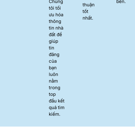
Chúng
bên.
thuận
tôi tối
tốt
ưu hóa
nhất.
thông
tin nhà
đất để
giúp
tin
đăng
của
bạn
luôn
nằm
trong
top
đầu kết
quả tìm
kiếm.