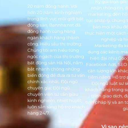
Ký gửi trọn gói:
20 năm đồng hành: Với
nhận thông tin, đ
hơn 20 năm kinh nghiệm
marketing, đến hỗ 
trong lĩnh vực môi giới bất
tục pháp lý, chúng 
động sản, Bannha.net đã
bảo mọi khâu đ
đồng hành cùng hàng
thực hiện một cách
ngàn khách hàng thành
nghiệp và hi
công. Hiểu sâu thị trường:
Marketing đa k
Chúng tôi am hiểu từng
dụng các kênh ma
ngóc ngách của thị trường
hiện đại như Goog
bất động sản Hà Nội, nắm
Facebook Ads, SEO 
bắt nhanh chóng những
cận lượng lớn khá
biến động để đưa ra tư vấn
tiềm năng. Hỗ trợ 
chính xác nhất. Đội ngũ
Đội ngũ luật sư s
chuyên gia: Đội ngũ
khách hàng trong s
chuyên viên tư vấn giàu
trình giao dịch, 
kinh nghiệm, nhiệt huyết,
tính pháp lý và an 
luôn sẵn sàng hỗ trợ khách
gi
hàng 24/7.
Vì sao nê