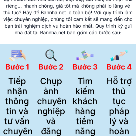
riêng… nhanh chóng, giá tốt mà không phải lo lắng về
thủ tục? Hãy để Bannha.net lo toàn bộ! Với quy trình làm
việc chuyên nghiệp, chúng tôi cam kết sẽ mang đến cho
bạn trải nghiệm dịch vụ hoàn hảo nhất. Quy trình ký gửi
nhà đất tại Bannha.net bao gồm các bước sau:
Bước 1
Bước 2
Bước 3
Bước 4
Tiếp
Chụp
Tìm
Hỗ trợ
nhận
ảnh
kiếm
thủ
thông
chuyên
khách
tục
tin và
nghiệp
hàng
pháp
tư vấn
và
tiềm
lý và
chuyên
đăng
năng
hoàn