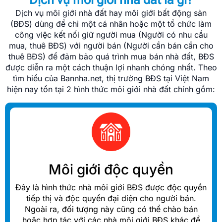
Dịch vụ môi giới nhà đất hay môi giới bất động sản
(BĐS) dùng để chỉ một cá nhân hoặc một tổ chức làm
công việc kết nối giữ người mua (Người có nhu cầu
mua, thuê BĐS) với người bán (Người cần bán cần cho
thuê BĐS) để đảm bảo quá trình mua bán nhà đất, BĐS
được diễn ra một cách thuận lợi nhanh chóng nhất. Theo
tìm hiểu của Bannha.net, thị trường BĐS tại Việt Nam
hiện nay tồn tại 2 hình thức môi giới nhà đất chính gồm:
Môi giới độc quyền
Đây là hình thức nhà môi giới BĐS được độc quyền
tiếp thị và độc quyền đại diện cho người bán.
Ngoài ra, đối tượng này cũng có thể chào bán
hoặc hợp tác với các nhà môi giới BĐS khác để