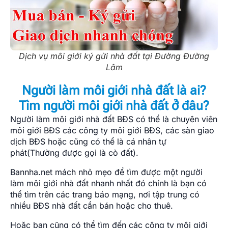
Dịch vụ môi giới ký gửi nhà đất tại Đường Đường
Lâm
Người làm môi giới nhà đất là ai?
Tìm người môi giới nhà đất ở đâu?
Người làm môi giới nhà đất BĐS có thể là chuyên viên
môi giới BĐS các công ty môi giới BĐS, các sàn giao
dịch BĐS hoặc cũng có thể là cá nhân tự
phát(Thường được gọi là cò đất).
Bannha.net mách nhỏ mẹo để tìm được một người
làm môi giới nhà đất nhanh nhất đó chính là bạn có
thể tìm trên các trang báo mạng, nơi tập trung có
nhiều BĐS nhà đất cần bán hoặc cho thuê.
Hoặc bạn cũng có thể tìm đến các công ty môi giới