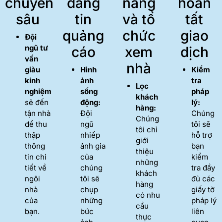
chuyên
đăng
năng
hoàn
sâu
tin
và tổ
tất
quảng
chức
giao
Đội
ngũ tư
cáo
xem
dịch
vấn
nhà
giàu
Hình
Kiểm
kinh
ảnh
tra
Lọc
nghiệm
sống
pháp
khách
sẽ đến
động:
lý:
hàng:
tận nhà
Đội
Chúng
Chúng
để thu
ngũ
tôi sẽ
tôi chỉ
thập
nhiếp
hỗ trợ
giới
thông
ảnh gia
bạn
thiệu
tin chi
của
kiểm
những
tiết về
chúng
tra đầy
khách
ngôi
tôi sẽ
đủ các
hàng
nhà
chụp
giấy tờ
có nhu
của
những
pháp lý
cầu
bạn.
bức
liên
thực