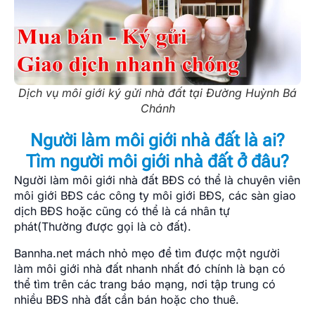
Dịch vụ môi giới ký gửi nhà đất tại Đường Huỳnh Bá
Chánh
Người làm môi giới nhà đất là ai?
Tìm người môi giới nhà đất ở đâu?
Người làm môi giới nhà đất BĐS có thể là chuyên viên
môi giới BĐS các công ty môi giới BĐS, các sàn giao
dịch BĐS hoặc cũng có thể là cá nhân tự
phát(Thường được gọi là cò đất).
Bannha.net mách nhỏ mẹo để tìm được một người
làm môi giới nhà đất nhanh nhất đó chính là bạn có
thể tìm trên các trang báo mạng, nơi tập trung có
nhiều BĐS nhà đất cần bán hoặc cho thuê.