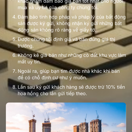
khác nhầm đảm bảo giá bán tốt nhất cho người
mua và uy tín của công ty chúng tôi.
Đảm bảo tính hợp pháp và pháp lý của bất động
sản được ký gửi, không nhận ký gửi những bất
động sản không rõ ràng về giấy tờ.
Được chúng tôi định giá và bán đúng giá thị
trường.
Không kê giá bán như những cò đất khu vực làm
mất uy tín.
Ngoài ra, giúp bạn tìm được nhà khác khi bán
để có chỗ định cư như ý muốn.
Lần sau ký gửi khách hàng sẽ được trừ 10% tiền
hoa hồng cho lần gửi tiếp theo.