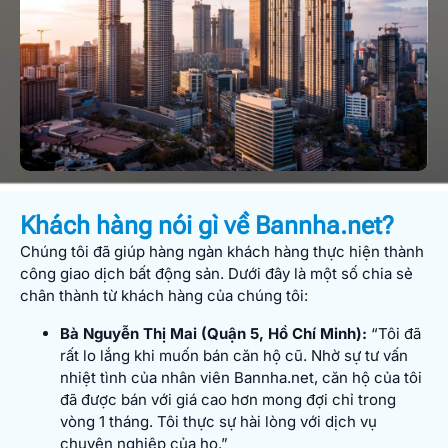
Khách hàng nói gì về Bannha.net?
Chúng tôi đã giúp hàng ngàn khách hàng thực hiện thành
công giao dịch bất động sản. Dưới đây là một số chia sẻ
chân thành từ khách hàng của chúng tôi:
Bà Nguyễn Thị Mai (Quận 5, Hồ Chí Minh):
“Tôi đã
rất lo lắng khi muốn bán căn hộ cũ. Nhờ sự tư vấn
nhiệt tình của nhân viên Bannha.net, căn hộ của tôi
đã được bán với giá cao hơn mong đợi chỉ trong
vòng 1 tháng. Tôi thực sự hài lòng với dịch vụ
chuyên nghiệp của họ.”