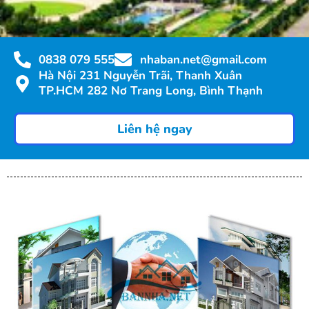
Dịch vụ môi giới ký gửi nhà đất tại
0838 079 555
nhaban.net@gmail.com
Hà Nội 231 Nguyễn Trãi, Thanh Xuân
Đường Huỳnh Bá Chánh
TP.HCM 282 Nơ Trang Long, Bình Thạnh
(UY TÍN, PHÍ RẺ, BÁN NHANH)
Liên hệ ngay
Bất Động Sản Bannha.net là nền tảng đăng tin mua bán, cho thuê
và ký gửi bất động sản, nhà đất, văn phòng,... uy tín tại Việt Nam,
hoạt động từ năm 2005. Với hơn 20 năm phát triển, Bannha.net
đã trở thành cầu nối tin cậy cho hàng triệu người mua – bán, thuê
– cho thuê nhà đất trên khắp Việt Nam, góp phần thúc đẩy thị
trường bất động sản minh bạch và sôi động.
Liên hệ ngay