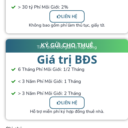
> 30 tỷ Phí Môi Giới: 2%
LIÊN HỆ
Không bao gồm phí làm thủ tục, giấy tờ.
KÝ GỬI CHO THUÊ
Tính theo thời gian kí hợp đồng
Giá trị BĐS
6 Tháng Phí Môi Giới: 1/2 Tháng
< 3 Năm Phí Môi Giới: 1 Tháng
> 3 Năm Phí Môi Giới: 2 Tháng
LIÊN HỆ
Hỗ trợ miễn phí ký hợp đồng thuê nhà.