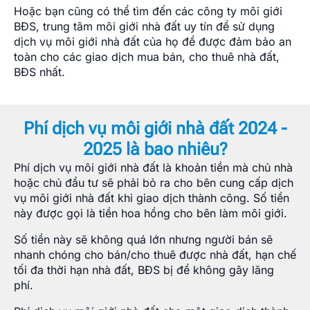
Hoặc bạn cũng có thể tìm đến các công ty môi giới
BĐS, trung tâm môi giới nhà đất uy tín để sử dụng
dịch vụ môi giới nhà đất của họ để được đảm bảo an
toàn cho các giao dịch mua bán, cho thuê nhà đất,
BĐS nhất.
Phí dịch vụ môi giới nhà đất 2024 -
2025 là bao nhiêu?
Phí dịch vụ môi giới nhà đất là khoản tiền mà chủ nhà
hoặc chủ đầu tư sẽ phải bỏ ra cho bên cung cấp dịch
vụ môi giới nhà đất khi giao dịch thành công. Số tiền
này được gọi là tiền hoa hồng cho bên làm môi giới.
Số tiền này sẽ không quá lớn nhưng người bán sẽ
nhanh chóng cho bán/cho thuê được nhà đất, hạn chế
tối đa thời hạn nhà đất, BĐS bị để không gây lãng
phí.