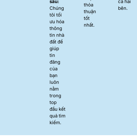
sâu:
cả hai
thỏa
Chúng
bên.
thuận
tôi tối
tốt
ưu hóa
nhất.
thông
tin nhà
đất để
giúp
tin
đăng
của
bạn
luôn
nằm
trong
top
đầu kết
quả tìm
kiếm.