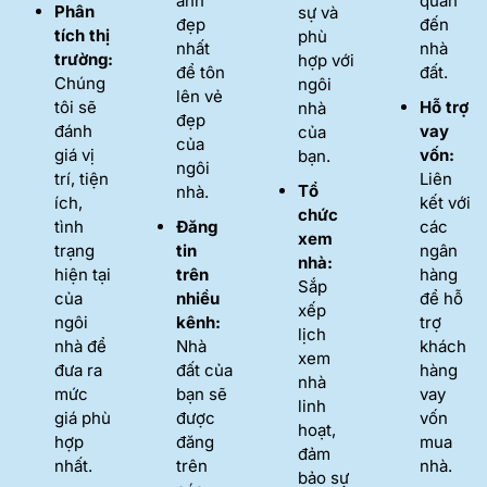
ảnh
quan
Phân
sự và
đẹp
đến
tích thị
phù
nhất
nhà
trường:
hợp với
để tôn
đất.
Chúng
ngôi
lên vẻ
tôi sẽ
Hỗ trợ
nhà
đẹp
đánh
vay
của
của
giá vị
vốn:
bạn.
ngôi
trí, tiện
Liên
Tổ
nhà.
ích,
kết với
chức
tình
Đăng
các
xem
trạng
tin
ngân
nhà:
hiện tại
trên
hàng
Sắp
của
nhiều
để hỗ
xếp
ngôi
kênh:
trợ
lịch
nhà để
Nhà
khách
xem
đưa ra
đất của
hàng
nhà
mức
bạn sẽ
vay
linh
giá phù
được
vốn
hoạt,
hợp
đăng
mua
đảm
nhất.
trên
nhà.
bảo sự