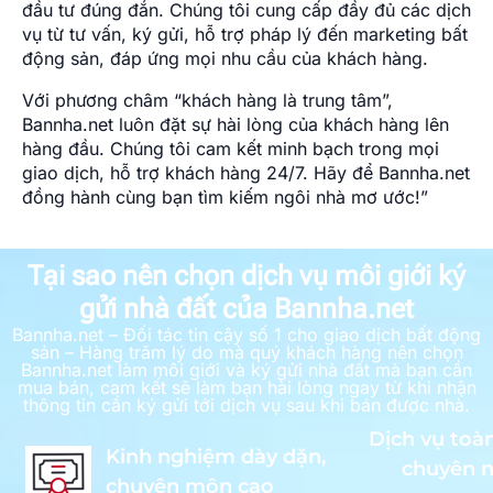
đầu tư đúng đắn. Chúng tôi cung cấp đầy đủ các dịch
vụ từ tư vấn, ký gửi, hỗ trợ pháp lý đến marketing bất
động sản, đáp ứng mọi nhu cầu của khách hàng.
Với phương châm “khách hàng là trung tâm”,
Bannha.net luôn đặt sự hài lòng của khách hàng lên
hàng đầu. Chúng tôi cam kết minh bạch trong mọi
giao dịch, hỗ trợ khách hàng 24/7. Hãy để Bannha.net
đồng hành cùng bạn tìm kiếm ngôi nhà mơ ước!”
Tại sao nên chọn dịch vụ môi giới ký
gửi nhà đất của Bannha.net
Bannha.net – Đối tác tin cậy số 1 cho giao dịch bất động
sản – Hàng trăm lý do mà quý khách hàng nên chọn
Bannha.net làm môi giới và ký gửi nhà đất mà bạn cần
mua bán, cam kết sẽ làm bạn hài lòng ngay từ khi nhận
thông tin cần ký gửi tới dịch vụ sau khi bán được nhà.
Dịch vụ toàn
Kinh nghiệm dày dặn,
chuyên 
chuyên môn cao