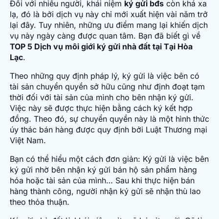
Đối với nhiều người, khái niệm
ký gửi bđs
còn khá xa
lạ, đó là bởi dịch vụ này chỉ mới xuất hiện vài năm trở
lại đây. Tuy nhiên, những ưu điểm mang lại khiến dịch
vụ này ngày càng được quan tâm. Bạn đã biết gì về
TOP 5 Dịch vụ môi giới ký gửi nhà đất tại Tại Hòa
Lạc
.
Theo những quy định pháp lý, ký gửi là việc bên có
tài sản chuyển quyền sở hữu cũng như định đoạt tạm
thời đối với tài sản của mình cho bên nhận ký gửi.
Việc này sẽ được thực hiện bằng cách ký kết hợp
đồng. Theo đó, sự chuyển quyền này là một hình thức
úy thác bán hàng được quy định bởi Luật Thương mại
Việt Nam.
Bạn có thể hiểu một cách đơn giản: Ký gửi là việc bên
ký gửi nhờ bên nhận ký gửi bán hộ sản phẩm hàng
hóa hoặc tài sản của mình… Sau khi thực hiện bán
hàng thành công, người nhận ký gửi sẽ nhận thù lao
theo thỏa thuận.