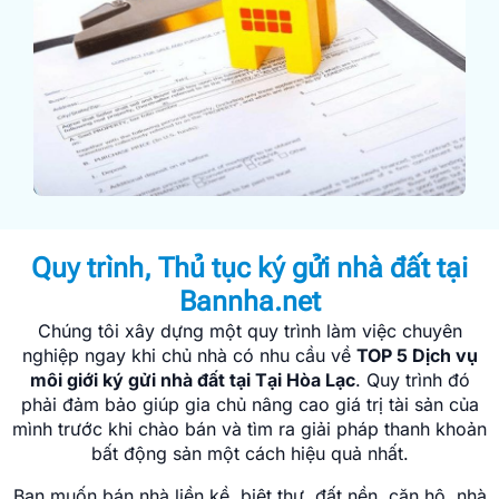
Quy trình, Thủ tục ký gửi nhà đất tại
Bannha.net
Chúng tôi xây dựng một quy trình làm việc chuyên
nghiệp ngay khi chủ nhà có nhu cầu về
TOP 5 Dịch vụ
môi giới ký gửi nhà đất tại Tại Hòa Lạc
. Quy trình đó
phải đảm bảo giúp gia chủ nâng cao giá trị tài sản của
mình trước khi chào bán và tìm ra giải pháp thanh khoản
bất động sản một cách hiệu quả nhất.
Bạn muốn bán nhà liền kề, biệt thự, đất nền, căn hộ, nhà