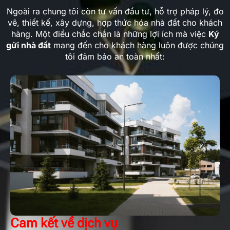
Ngoài ra chung tôi còn tư vấn đầu tư, hỗ trợ pháp lý, đo
vẽ, thiết kế, xây dựng, hợp thức hóa nhà đất cho khách
hàng. Một điều chắc chắn là những lợi ích mà việc
Ký
gửi nhà đất
mang đến cho khách hàng luôn được chúng
tôi đảm bảo an toàn nhất:
Cam kết về dịch vụ