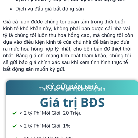
Dịch vụ đấu giá bất động sản
Giá cả luôn được chúng tôi quan tâm trong thời buổi
kinh tế khó khăn này, không phải bán được cái nhà vài
tỷ là chúng tôi luôn thu hoa hồng cao, mà chúng tôi còn
dựa vào điều kiện kinh tế của chủ nhà để bàn bạc đưa
ra mức hoa hồng hợp lý nhất, cho bên bán đỡ thiệt thòi
nhất. Bảng giá chỉ mang tính chất tham khảo, chúng tôi
sẽ gửi báo giá chính xác sau khi xem tình hình thực tế
bất động sản muốn ký gửi.
KÝ GỬI BÁN NHÀ
Tính theo % giá trị bất động sản
Giá trị BĐS
< 2 tỷ Phí Môi Giới: 20 Triệu
> 2 tỷ Phí Môi Giới: 1%