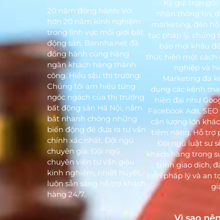
Ký gửi trọn gói:
20 năm đồng hành: Với
nhận thông tin, đ
hơn 20 năm kinh nghiệm
marketing, đến hỗ 
trong lĩnh vực môi giới bất
tục pháp lý, chúng 
động sản, Bannha.net đã
bảo mọi khâu đ
đồng hành cùng hàng
thực hiện một cách
ngàn khách hàng thành
nghiệp và hi
công. Hiểu sâu thị trường:
Marketing đa k
Chúng tôi am hiểu từng
dụng các kênh ma
ngóc ngách của thị trường
hiện đại như Goog
bất động sản Hà Nội, nắm
Facebook Ads, SEO 
bắt nhanh chóng những
cận lượng lớn khá
biến động để đưa ra tư vấn
tiềm năng. Hỗ trợ 
chính xác nhất. Đội ngũ
Đội ngũ luật sư s
chuyên gia: Đội ngũ
khách hàng trong s
chuyên viên tư vấn giàu
trình giao dịch, 
kinh nghiệm, nhiệt huyết,
tính pháp lý và an 
luôn sẵn sàng hỗ trợ khách
gi
hàng 24/7.
Vì sao nê