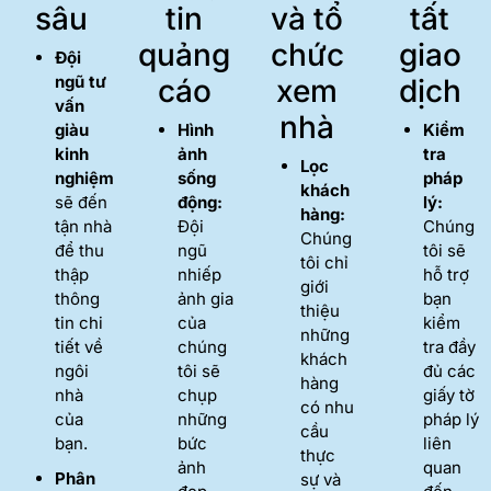
sâu
tin
và tổ
tất
quảng
chức
giao
Đội
ngũ tư
cáo
xem
dịch
vấn
nhà
giàu
Hình
Kiểm
kinh
ảnh
tra
Lọc
nghiệm
sống
pháp
khách
sẽ đến
động:
lý:
hàng:
tận nhà
Đội
Chúng
Chúng
để thu
ngũ
tôi sẽ
tôi chỉ
thập
nhiếp
hỗ trợ
giới
thông
ảnh gia
bạn
thiệu
tin chi
của
kiểm
những
tiết về
chúng
tra đầy
khách
ngôi
tôi sẽ
đủ các
hàng
nhà
chụp
giấy tờ
có nhu
của
những
pháp lý
cầu
bạn.
bức
liên
thực
ảnh
quan
Phân
sự và