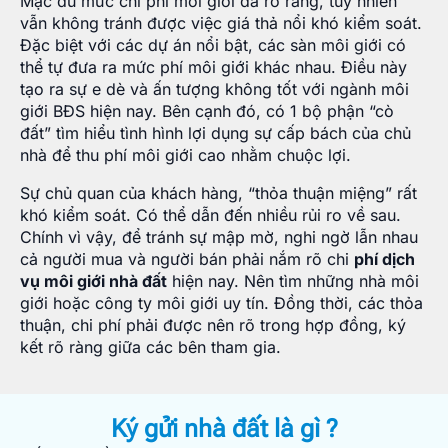
Mặc dù mức chi phí môi giới đã rõ ràng, tuy nhiên
vẫn không tránh được việc giá thả nổi khó kiểm soát.
Đặc biệt với các dự án nổi bật, các sàn môi giới có
thể tự đưa ra mức phí môi giới khác nhau. Điều này
tạo ra sự e dè và ấn tượng không tốt với ngành môi
giới BĐS hiện nay. Bên cạnh đó, có 1 bộ phận “cò
đất” tìm hiểu tình hình lợi dụng sự cấp bách của chủ
nhà để thu phí môi giới cao nhằm chuộc lợi.
Sự chủ quan của khách hàng, “thỏa thuận miệng” rất
khó kiểm soát. Có thể dẫn đến nhiều rủi ro về sau.
Chính vì vậy, để tránh sự mập mờ, nghi ngờ lẫn nhau
cả người mua và người bán phải nắm rõ chi
phí dịch
vụ môi giới nhà đất
hiện nay. Nên tìm những nhà môi
giới hoặc công ty môi giới uy tín. Đồng thời, các thỏa
thuận, chi phí phải được nên rõ trong hợp đồng, ký
kết rõ ràng giữa các bên tham gia.
Ký gửi nhà đất là gì ?