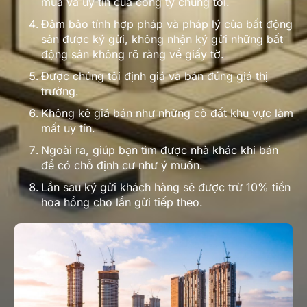
mua và uy tín của công ty chúng tôi.
Đảm bảo tính hợp pháp và pháp lý của bất động
sản được ký gửi, không nhận ký gửi những bất
động sản không rõ ràng về giấy tờ.
Được chúng tôi định giá và bán đúng giá thị
trường.
Không kê giá bán như những cò đất khu vực làm
mất uy tín.
Ngoài ra, giúp bạn tìm được nhà khác khi bán
để có chỗ định cư như ý muốn.
Lần sau ký gửi khách hàng sẽ được trừ 10% tiền
hoa hồng cho lần gửi tiếp theo.