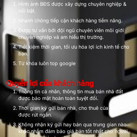
Hình ảnh BĐS được xây dựng chuyên nghiệp &
nổi bật.
Nhanh chóng tiếp cận khách hàng tiềm năng.
Được tư vấn bởi đội ngũ chuyên viên môi giới
chuyên nghiệp và am hiểu thị trường.
Tiết kiệm thời gian, tối ưu hóa lợi ích kinh tế cho
bạn.
Từ khóa luôn top google
Quyền lợi của khách hàng
Thông tin cá nhân, thông tin mua bán nhà đất
được bảo mật hoàn toàn tuyệt đối.
Thời gian ký gửi bán nhà, cho thuê của bạn
được rút ngắn.
Không nhận ký gửi hay bán qua trung gian nào
khác nhầm đảm bảo giá bán tốt nhất cho người