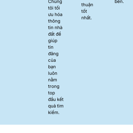
Chúng
bên.
thuận
tôi tối
tốt
ưu hóa
nhất.
thông
tin nhà
đất để
giúp
tin
đăng
của
bạn
luôn
nằm
trong
top
đầu kết
quả tìm
kiếm.