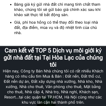
Bảng giá ký gửi nhà đất chỉ mang tính chất tham
khảo, chúng tôi sẽ gửi báo giá chính xác sau khi
khảo sát thực tế bất động sản.
Giá, phí hoa hồng có thể thay đổi theo loại nhà
đất, địa điểm, mùa vụ và độ nhiệt tình của chủ
nhà.
Cam kết về TOP 5 Dịch vụ môi giới ký
gửi nhà đất tại Tại Hòa Lạc của chúng
tôi
Hiện nay, Công ty Bán Nhà chúng tôi có rất nhiều Khách
hàng có nhu cầu tìm Mua & Bán : Đất nền, Đất thổ cư,
Đất nền dự án, Đất xây dựng nhà xưởng, Nhà kho, Nhà
xưởng, Nhà cho thuê, Văn phòng cho thuê, Mặt bằng
cho thuê, Nhà cấp 4, Nhà trọ, Nhà nghỉ, Khách sạn,
Resort…tại các quận tại TP.HCM, Hà Nội cũng như các
khu vực lân cận hai thành phố trên.