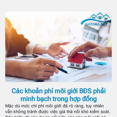
Các khoản phí môi giới BĐS phải
minh bạch trong hợp đồng
Mặc dù mức chi phí môi giới đã rõ ràng, tuy nhiên
vẫn không tránh được việc giá thả nổi khó kiểm soát.