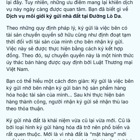
lại đây. Tuy nhiên, những ưu điểm mang lại khiến dịch
vụ này ngày càng được quan tâm. Bạn đã biết gì về
Dịch vụ môi giới ký gửi nhà đất tại Đường Lò Da
.
Theo những quy định pháp lý, ký gửi là việc bên có
tài sản chuyển quyền sở hữu cũng như định đoạt tạm
thời đối với tài sản của mình cho bên nhận ký gửi.
Việc này sẽ được thực hiện bằng cách ký kết hợp
đồng. Theo đó, sự chuyển quyền này là một hình thức
úy thác bán hàng được quy định bởi Luật Thương mại
Việt Nam.
Bạn có thể hiểu một cách đơn giản: Ký gửi là việc bên
ký gửi nhờ bên nhận ký gửi bán hộ sản phẩm hàng
hóa hoặc tài sản của mình… Sau khi thực hiện bán
hàng thành công, người nhận ký gửi sẽ nhận thù lao
theo thỏa thuận.
Ký gửi nhà đất là khái niệm vừa cũ lại vừa mới. Cũ là
bởi loại hình ký gửi hàng hóa đã trở nên phổ biến và
rất quen thuộc. Mới là vì nhà đất là “mặt hàng” mới