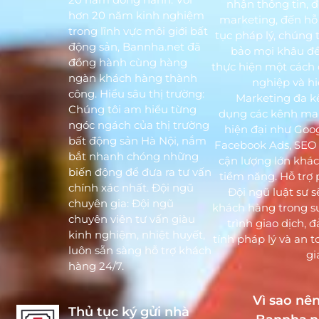
nhận thông tin, đ
hơn 20 năm kinh nghiệm
marketing, đến hỗ 
trong lĩnh vực môi giới bất
tục pháp lý, chúng 
động sản, Bannha.net đã
bảo mọi khâu đ
đồng hành cùng hàng
thực hiện một cách
ngàn khách hàng thành
nghiệp và hi
công. Hiểu sâu thị trường:
Marketing đa k
Chúng tôi am hiểu từng
dụng các kênh ma
ngóc ngách của thị trường
hiện đại như Goog
bất động sản Hà Nội, nắm
Facebook Ads, SEO 
bắt nhanh chóng những
cận lượng lớn khá
biến động để đưa ra tư vấn
tiềm năng. Hỗ trợ 
chính xác nhất. Đội ngũ
Đội ngũ luật sư s
chuyên gia: Đội ngũ
khách hàng trong s
chuyên viên tư vấn giàu
trình giao dịch, 
kinh nghiệm, nhiệt huyết,
tính pháp lý và an 
luôn sẵn sàng hỗ trợ khách
gi
hàng 24/7.
Vì sao nê
Thủ tục ký gửi nhà