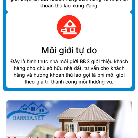
khoản thù lao xứng đáng.
Môi giới tự do
Đây là hình thức nhà môi giới BĐS giới thiệu khách
hàng cho chủ sở hữu nhà đất, tư vấn cho khách
hàng và hưởng khoản thù lao gọi là phí môi giới
theo giá trị thành công mỗi thương vụ.