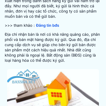
xuất hiện trong danh sách hàng ký gửi vài năm trở lại
đấy. Như mọi người đã biết, ký gửi là hình thức cá
nhân, đơn vị hay các tổ chức, công ty có sản phẩm
muốn bán và có thể gửi bán.
>>> tham khảo :
Đăng tin bđs
Địa chỉ nhận bán là nơi có khả năng quảng cáo, phân
phối và bán mặt hàng được ký gửi. Qua đó, địa chỉ
cung cấp dịch vụ sẽ giúp cho bên ký gửi bán được
sản phẩm một cách hiệu quả nhất. Nhà đất cũng
không phải là ngoại lệ. Bất động sản (BĐS) cũng là
loại hàng hóa có thể được ký gửi.