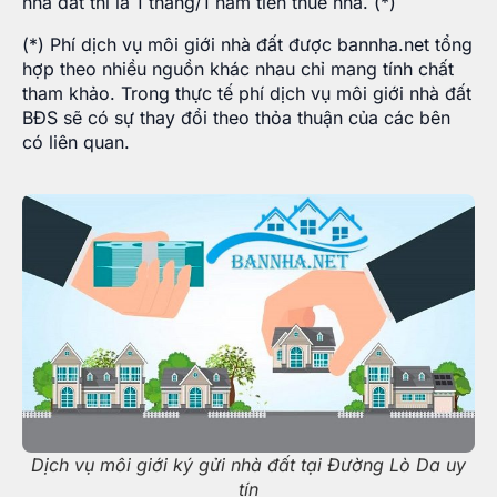
nhà đất thì là 1 tháng/1 năm tiền thuê nhà. (*)
(*) Phí dịch vụ môi giới nhà đất được bannha.net tổng
hợp theo nhiều nguồn khác nhau chỉ mang tính chất
tham khảo. Trong thực tế phí dịch vụ môi giới nhà đất
BĐS sẽ có sự thay đổi theo thỏa thuận của các bên
có liên quan.
Dịch vụ môi giới ký gửi nhà đất tại Đường Lò Da uy
tín