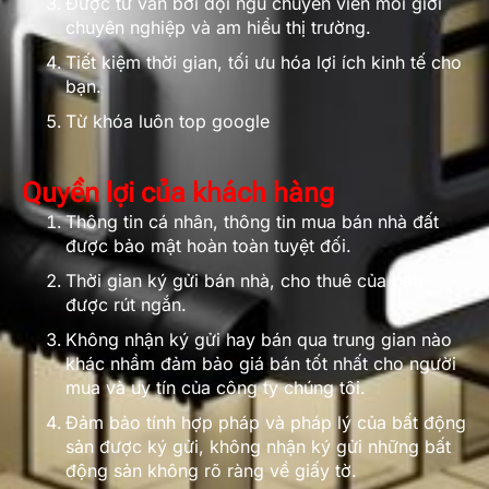
Được tư vấn bởi đội ngũ chuyên viên môi giới
chuyên nghiệp và am hiểu thị trường.
Tiết kiệm thời gian, tối ưu hóa lợi ích kinh tế cho
bạn.
Từ khóa luôn top google
Quyền lợi của khách hàng
Thông tin cá nhân, thông tin mua bán nhà đất
được bảo mật hoàn toàn tuyệt đối.
Thời gian ký gửi bán nhà, cho thuê của bạn
được rút ngắn.
Không nhận ký gửi hay bán qua trung gian nào
khác nhầm đảm bảo giá bán tốt nhất cho người
mua và uy tín của công ty chúng tôi.
Đảm bảo tính hợp pháp và pháp lý của bất động
sản được ký gửi, không nhận ký gửi những bất
động sản không rõ ràng về giấy tờ.