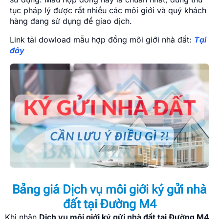
tục pháp lý được rất nhiều các môi giới và quý khách
hàng đang sử dụng để giao dịch.
Link tải dowload mẫu hợp đồng môi giới nhà đất:
Tại
đây
Bảng giá Dịch vụ môi giới ký gửi nhà
đất tại Đường M4
Khi nhận
Dịch vụ môi giới ký gửi nhà đất tại Đường M4
,