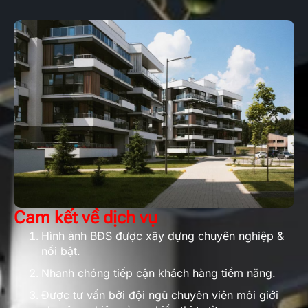
Cam kết về dịch vụ
Hình ảnh BĐS được xây dựng chuyên nghiệp &
nổi bật.
Nhanh chóng tiếp cận khách hàng tiềm năng.
Được tư vấn bởi đội ngũ chuyên viên môi giới