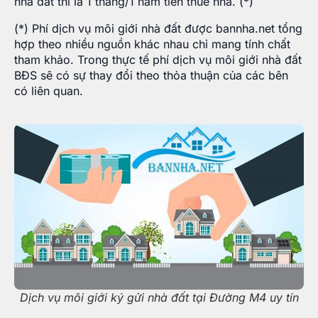
nhà đất thì là 1 tháng/1 năm tiền thuê nhà. (*)
(*) Phí dịch vụ môi giới nhà đất được bannha.net tổng
hợp theo nhiều nguồn khác nhau chỉ mang tính chất
tham khảo. Trong thực tế phí dịch vụ môi giới nhà đất
BĐS sẽ có sự thay đổi theo thỏa thuận của các bên
có liên quan.
Dịch vụ môi giới ký gửi nhà đất tại Đường M4 uy tín