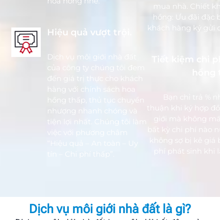
hoa hồng nhé.
mua nhà. Chiết k
hồng: Ưu đãi đặc b
khách hàng ký gửi d
Hiệu quả vượt trội.
Dịch vụ môi giới nhà đất
Tiết kiệm chi p
của công ty chúng tôi đem
hồng t
đến giá trị thực cho khách
hàng với chính sách hoa
Bạn chỉ trả % n
hồng thấp, thủ tục chuyển
thuận khi ký hợp đ
nhượng nhanh chóng và
giới mà không m
tiện lợi nhất. Chúng tôi làm
bất kỳ chi phí nào 
việc với phương châm
không sợ bị kê giá 
“Hiệu quả – An toàn – Uy
phí phát sinh khi 
tín – Chi phí thấp”.
Dịch vụ môi giới nhà đất là gì?