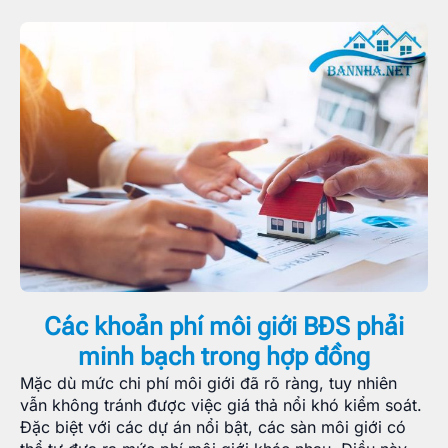
Các khoản phí môi giới BĐS phải
minh bạch trong hợp đồng
Mặc dù mức chi phí môi giới đã rõ ràng, tuy nhiên
vẫn không tránh được việc giá thả nổi khó kiểm soát.
Đặc biệt với các dự án nổi bật, các sàn môi giới có