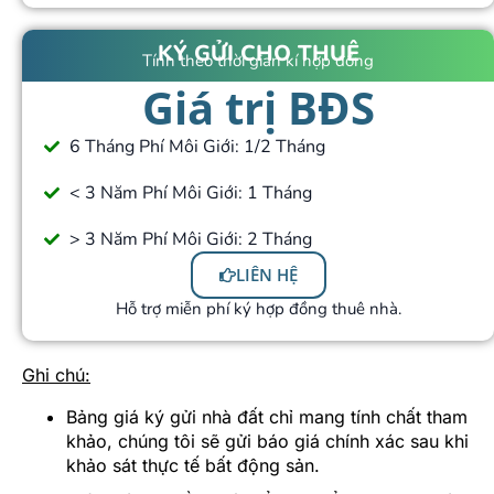
KÝ GỬI CHO THUÊ
Tính theo thời gian kí hợp đồng
Giá trị BĐS
6 Tháng Phí Môi Giới: 1/2 Tháng
< 3 Năm Phí Môi Giới: 1 Tháng
> 3 Năm Phí Môi Giới: 2 Tháng
LIÊN HỆ
Hỗ trợ miễn phí ký hợp đồng thuê nhà.
Ghi chú:
Bảng giá ký gửi nhà đất chỉ mang tính chất tham
khảo, chúng tôi sẽ gửi báo giá chính xác sau khi
khảo sát thực tế bất động sản.