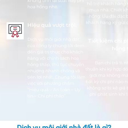
không tính lãi suất hay phí
hỗ trợ khách hàng 
hoa hồng nhé.
mua nhà. Chiết k
hồng: Ưu đãi đặc b
khách hàng ký gửi d
Hiệu quả vượt trội.
Dịch vụ môi giới nhà đất
Tiết kiệm chi p
của công ty chúng tôi đem
hồng t
đến giá trị thực cho khách
hàng với chính sách hoa
Bạn chỉ trả % n
hồng thấp, thủ tục chuyển
thuận khi ký hợp đ
nhượng nhanh chóng và
giới mà không m
tiện lợi nhất. Chúng tôi làm
bất kỳ chi phí nào 
việc với phương châm
không sợ bị kê giá 
“Hiệu quả – An toàn – Uy
phí phát sinh khi 
tín – Chi phí thấp”.
Dịch vụ môi giới nhà đất là gì?