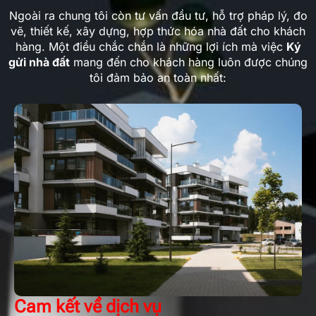
Ngoài ra chung tôi còn tư vấn đầu tư, hỗ trợ pháp lý, đo
vẽ, thiết kế, xây dựng, hợp thức hóa nhà đất cho khách
hàng. Một điều chắc chắn là những lợi ích mà việc
Ký
gửi nhà đất
mang đến cho khách hàng luôn được chúng
tôi đảm bảo an toàn nhất:
Cam kết về dịch vụ