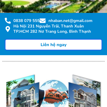
Dịch vụ môi giới ký gửi nhà đất tại
0838 079 555
nhaban.net@gmail.com
Hà Nội 231 Nguyễn Trãi, Thanh Xuân
Đường Nguyễn Cao
TP.HCM 282 Nơ Trang Long, Bình Thạnh
(UY TÍN, PHÍ RẺ, BÁN NHANH)
Liên hệ ngay
Bất Động Sản Bannha.net là nền tảng đăng tin mua bán, cho thuê
và ký gửi bất động sản, nhà đất, văn phòng,... uy tín tại Việt Nam,
hoạt động từ năm 2005. Với hơn 20 năm phát triển, Bannha.net
đã trở thành cầu nối tin cậy cho hàng triệu người mua – bán, thuê
– cho thuê nhà đất trên khắp Việt Nam, góp phần thúc đẩy thị
trường bất động sản minh bạch và sôi động.
Liên hệ ngay