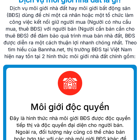
Dịch vụ môi giới nhà đất hay môi giới bất động sản
(BĐS) dùng để chỉ một cá nhân hoặc một tổ chức làm
công việc kết nối giữ người mua (Người có nhu cầu
mua, thuê BĐS) với người bán (Người cần bán cần cho
thuê BĐS) để đảm bảo quá trình mua bán nhà đất, BĐS
được diễn ra một cách thuận lợi nhanh chóng nhất. Theo
tìm hiểu của Bannha.net, thị trường BĐS tại Việt Nam
hiện nay tồn tại 2 hình thức môi giới nhà đất chính gồm:
Môi giới độc quyền
Đây là hình thức nhà môi giới BĐS được độc quyền
tiếp thị và độc quyền đại diện cho người bán.
Ngoài ra, đối tượng này cũng có thể chào bán
hoặc hợp tác với các nhà môi giới BĐS khác để