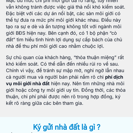
Mặc dù mức chi phí môi giới đã rõ ràng, tuy nhiên
vẫn không tránh được việc giá thả nổi khó kiểm soát.
Đặc biệt với các dự án nổi bật, các sàn môi giới có
thể tự đưa ra mức phí môi giới khác nhau. Điều này
tạo ra sự e dè và ấn tượng không tốt với ngành môi
giới BĐS hiện nay. Bên cạnh đó, có 1 bộ phận “cò
đất” tìm hiểu tình hình lợi dụng sự cấp bách của chủ
nhà để thu phí môi giới cao nhằm chuộc lợi.
Sự chủ quan của khách hàng, “thỏa thuận miệng” rất
khó kiểm soát. Có thể dẫn đến nhiều rủi ro về sau.
Chính vì vậy, để tránh sự mập mờ, nghi ngờ lẫn nhau
cả người mua và người bán phải nắm rõ chi
phí dịch
vụ môi giới nhà đất
hiện nay. Nên tìm những nhà môi
giới hoặc công ty môi giới uy tín. Đồng thời, các thỏa
thuận, chi phí phải được nên rõ trong hợp đồng, ký
kết rõ ràng giữa các bên tham gia.
Ký gửi nhà đất là gì ?