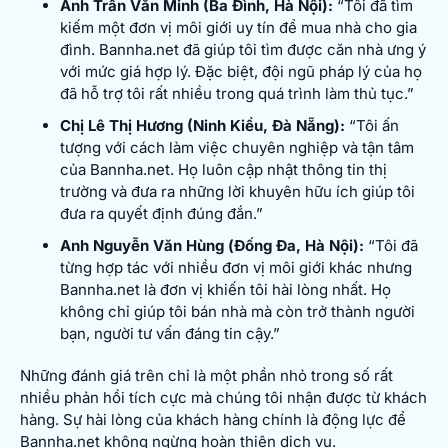
Anh Trần Văn Minh (Ba Đình, Hà Nội):
“Tôi đã tìm
kiếm một đơn vị môi giới uy tín để mua nhà cho gia
đình. Bannha.net đã giúp tôi tìm được căn nhà ưng ý
với mức giá hợp lý. Đặc biệt, đội ngũ pháp lý của họ
đã hỗ trợ tôi rất nhiều trong quá trình làm thủ tục.”
Chị Lê Thị Hương (Ninh Kiều, Đà Nẵng):
“Tôi ấn
tượng với cách làm việc chuyên nghiệp và tận tâm
của Bannha.net. Họ luôn cập nhật thông tin thị
trường và đưa ra những lời khuyên hữu ích giúp tôi
đưa ra quyết định đúng đắn.”
Anh Nguyễn Văn Hùng (Đống Đa, Hà Nội):
“Tôi đã
từng hợp tác với nhiều đơn vị môi giới khác nhưng
Bannha.net là đơn vị khiến tôi hài lòng nhất. Họ
không chỉ giúp tôi bán nhà mà còn trở thành người
bạn, người tư vấn đáng tin cậy.”
Những đánh giá trên chỉ là một phần nhỏ trong số rất
nhiều phản hồi tích cực mà chúng tôi nhận được từ khách
hàng. Sự hài lòng của khách hàng chính là động lực để
Bannha.net không ngừng hoàn thiện dịch vụ.