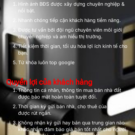
Hình ảnh BĐS được xây dựng chuyên nghiệp &
nổi bật.
Nhanh chóng tiếp cận khách hàng tiềm năng.
Được tư vấn bởi đội ngũ chuyên viên môi giới
chuyên nghiệp và am hiểu thị trường.
Tiết kiệm thời gian, tối ưu hóa lợi ích kinh tế cho
bạn.
Từ khóa luôn top google
Quyền lợi của khách hàng
Thông tin cá nhân, thông tin mua bán nhà đất
được bảo mật hoàn toàn tuyệt đối.
Thời gian ký gửi bán nhà, cho thuê của bạn
được rút ngắn.
Không nhận ký gửi hay bán qua trung gian nào
khác nhầm đảm bảo giá bán tốt nhất cho người