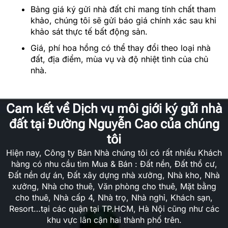
Bảng giá ký gửi nhà đất chỉ mang tính chất tham
khảo, chúng tôi sẽ gửi báo giá chính xác sau khi
khảo sát thực tế bất động sản.
Giá, phí hoa hồng có thể thay đổi theo loại nhà
đất, địa điểm, mùa vụ và độ nhiệt tình của chủ
nhà.
Cam kết về Dịch vụ môi giới ký gửi nhà
đất tại Đường Nguyễn Cao của chúng
tôi
Hiện nay, Công ty Bán Nhà chúng tôi có rất nhiều Khách
hàng có nhu cầu tìm Mua & Bán : Đất nền, Đất thổ cư,
Đất nền dự án, Đất xây dựng nhà xưởng, Nhà kho, Nhà
xưởng, Nhà cho thuê, Văn phòng cho thuê, Mặt bằng
cho thuê, Nhà cấp 4, Nhà trọ, Nhà nghỉ, Khách sạn,
Resort…tại các quận tại TP.HCM, Hà Nội cũng như các
khu vực lân cận hai thành phố trên.