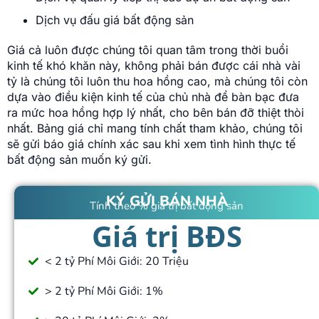
Dịch vụ đấu giá bất động sản
Giá cả luôn được chúng tôi quan tâm trong thời buổi
kinh tế khó khăn này, không phải bán được cái nhà vài
tỷ là chúng tôi luôn thu hoa hồng cao, mà chúng tôi còn
dựa vào điều kiện kinh tế của chủ nhà để bàn bạc đưa
ra mức hoa hồng hợp lý nhất, cho bên bán đỡ thiệt thòi
nhất. Bảng giá chỉ mang tính chất tham khảo, chúng tôi
sẽ gửi báo giá chính xác sau khi xem tình hình thực tế
bất động sản muốn ký gửi.
KÝ GỬI BÁN NHÀ
Tính theo % giá trị bất động sản
Giá trị BĐS
< 2 tỷ Phí Môi Giới: 20 Triệu
> 2 tỷ Phí Môi Giới: 1%