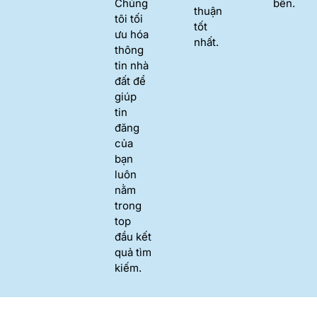
Chúng
bên.
thuận
tôi tối
tốt
ưu hóa
nhất.
thông
tin nhà
đất để
giúp
tin
đăng
của
bạn
luôn
nằm
trong
top
đầu kết
quả tìm
kiếm.