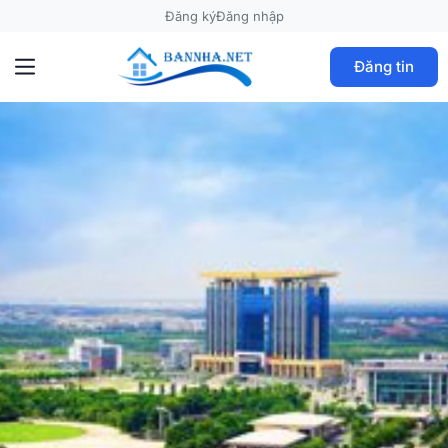
Đăng ký
Đăng nhập
Đăng tin