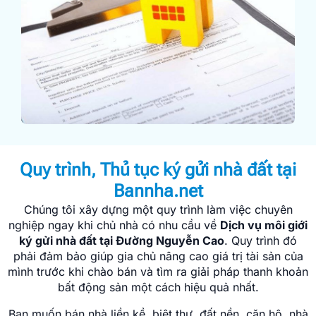
Quy trình, Thủ tục ký gửi nhà đất tại
Bannha.net
Chúng tôi xây dựng một quy trình làm việc chuyên
nghiệp ngay khi chủ nhà có nhu cầu về
Dịch vụ môi giới
ký gửi nhà đất tại Đường Nguyễn Cao
. Quy trình đó
phải đảm bảo giúp gia chủ nâng cao giá trị tài sản của
mình trước khi chào bán và tìm ra giải pháp thanh khoản
bất động sản một cách hiệu quả nhất.
Bạn muốn bán nhà liền kề, biệt thự, đất nền, căn hộ, nhà