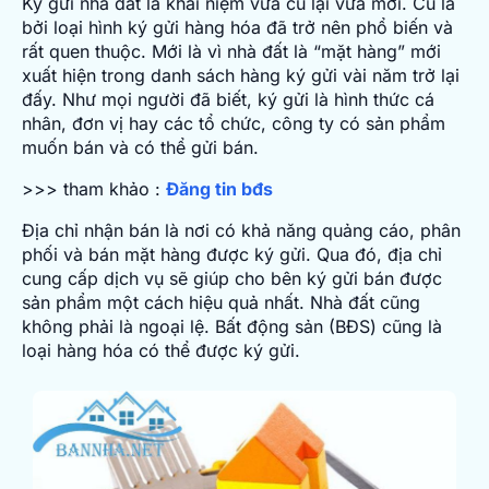
Ký gửi nhà đất là khái niệm vừa cũ lại vừa mới. Cũ là
bởi loại hình ký gửi hàng hóa đã trở nên phổ biến và
rất quen thuộc. Mới là vì nhà đất là “mặt hàng” mới
xuất hiện trong danh sách hàng ký gửi vài năm trở lại
đấy. Như mọi người đã biết, ký gửi là hình thức cá
nhân, đơn vị hay các tổ chức, công ty có sản phẩm
muốn bán và có thể gửi bán.
>>> tham khảo :
Đăng tin bđs
Địa chỉ nhận bán là nơi có khả năng quảng cáo, phân
phối và bán mặt hàng được ký gửi. Qua đó, địa chỉ
cung cấp dịch vụ sẽ giúp cho bên ký gửi bán được
sản phẩm một cách hiệu quả nhất. Nhà đất cũng
không phải là ngoại lệ. Bất động sản (BĐS) cũng là
loại hàng hóa có thể được ký gửi.