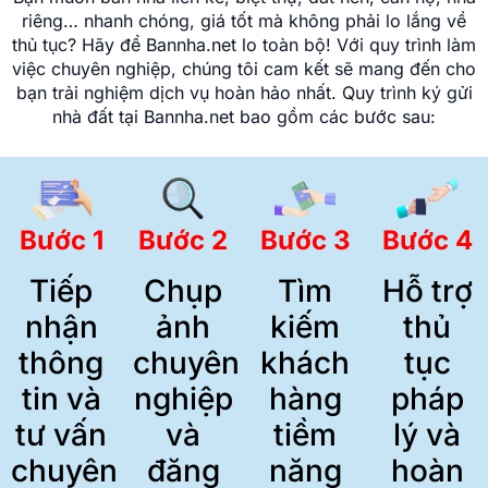
riêng… nhanh chóng, giá tốt mà không phải lo lắng về
thủ tục? Hãy để Bannha.net lo toàn bộ! Với quy trình làm
việc chuyên nghiệp, chúng tôi cam kết sẽ mang đến cho
bạn trải nghiệm dịch vụ hoàn hảo nhất. Quy trình ký gửi
nhà đất tại Bannha.net bao gồm các bước sau:
Bước 1
Bước 2
Bước 3
Bước 4
Tiếp
Chụp
Tìm
Hỗ trợ
nhận
ảnh
kiếm
thủ
thông
chuyên
khách
tục
tin và
nghiệp
hàng
pháp
tư vấn
và
tiềm
lý và
chuyên
đăng
năng
hoàn