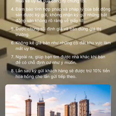
mua và uy tín của công ty chúng tôi.
Đảm bảo tính hợp pháp và pháp lý của bất động
sản được ký gửi, không nhận ký gửi những bất
động sản không rõ ràng về giấy tờ.
Được chúng tôi định giá và bán đúng giá thị
trường.
Không kê giá bán như những cò đất khu vực làm
mất uy tín.
Ngoài ra, giúp bạn tìm được nhà khác khi bán
để có chỗ định cư như ý muốn.
Lần sau ký gửi khách hàng sẽ được trừ 10% tiền
hoa hồng cho lần gửi tiếp theo.