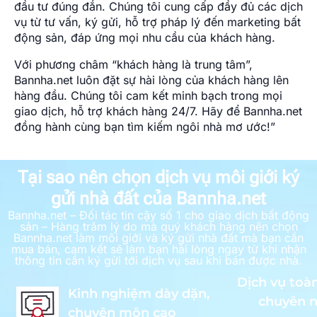
đầu tư đúng đắn. Chúng tôi cung cấp đầy đủ các dịch
vụ từ tư vấn, ký gửi, hỗ trợ pháp lý đến marketing bất
động sản, đáp ứng mọi nhu cầu của khách hàng.
Với phương châm “khách hàng là trung tâm”,
Bannha.net luôn đặt sự hài lòng của khách hàng lên
hàng đầu. Chúng tôi cam kết minh bạch trong mọi
giao dịch, hỗ trợ khách hàng 24/7. Hãy để Bannha.net
đồng hành cùng bạn tìm kiếm ngôi nhà mơ ước!”
Tại sao nên chọn dịch vụ môi giới ký
gửi nhà đất của Bannha.net
Bannha.net – Đối tác tin cậy số 1 cho giao dịch bất động
sản – Hàng trăm lý do mà quý khách hàng nên chọn
Bannha.net làm môi giới và ký gửi nhà đất mà bạn cần
mua bán, cam kết sẽ làm bạn hài lòng ngay từ khi nhận
thông tin cần ký gửi tới dịch vụ sau khi bán được nhà.
Dịch vụ toàn
Kinh nghiệm dày dặn,
chuyên 
chuyên môn cao