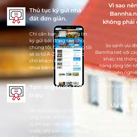
Vì sao nê
Thủ tục ký gửi nhà
Bannha.n
đất đơn giản.
không phải 
Chỉ cần bạn gởi thông tin
ký gửi bất động sản cho
So sánh ưu đ
chúng tôi, Còn lại chúng tôi
Bannha.net với các
sẽ lo từ A-Z, bạn chỉ việc
khác: Hệ thốn
chờ khách ký hợp đồng
hàng rộng lớn nh
mua bán và nhận tiền.
ngũ chuyên nghiệ
Cam kết dịch vụ tố
Chi phí cạnh tra
Tạm ứng trước 500
triệu
Ưu đãi h
Nổi bật là bạn có thể tạm
ứng trước 500 triệu đến 5
Miễn phí đăng t
tỷ khi bạn cần tiền dùng
kiệm chi phí ch
trước, khi bán xong nhà sẽ
hàng. Hỗ trợ vay v