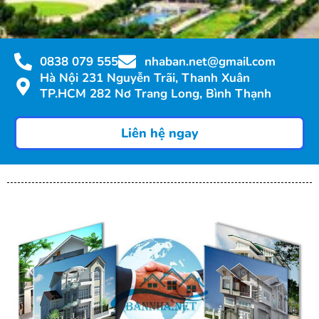
Dịch vụ môi giới ký gửi nhà đất tại
0838 079 555
nhaban.net@gmail.com
Hà Nội 231 Nguyễn Trãi, Thanh Xuân
Đường Nguyễn Duy Dương
TP.HCM 282 Nơ Trang Long, Bình Thạnh
(UY TÍN, PHÍ RẺ, BÁN NHANH)
Liên hệ ngay
Bất Động Sản Bannha.net là nền tảng đăng tin mua bán, cho thuê
và ký gửi bất động sản, nhà đất, văn phòng,... uy tín tại Việt Nam,
hoạt động từ năm 2005. Với hơn 20 năm phát triển, Bannha.net
đã trở thành cầu nối tin cậy cho hàng triệu người mua – bán, thuê
– cho thuê nhà đất trên khắp Việt Nam, góp phần thúc đẩy thị
trường bất động sản minh bạch và sôi động.
Liên hệ ngay