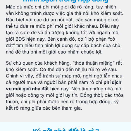
Mặc dù mức chi phí môi giới đã rõ ràng, tuy nhiên
vẫn không tránh được việc giá thả nổi khó kiểm soát.
Đặc biệt với các dự án nổi bật, các sàn môi giới có
thể tự đưa ra mức phí môi giới khác nhau. Điều này
tạo ra sự e dè và ấn tượng không tốt với ngành môi
giới BĐS hiện nay. Bên cạnh đó, có 1 bộ phận “cò
đất” tìm hiểu tình hình lợi dụng sự cấp bách của chủ
nhà để thu phí môi giới cao nhằm chuộc lợi.
Sự chủ quan của khách hàng, “thỏa thuận miệng” rất
khó kiểm soát. Có thể dẫn đến nhiều rủi ro về sau.
Chính vì vậy, để tránh sự mập mờ, nghi ngờ lẫn nhau
cả người mua và người bán phải nắm rõ chi
phí dịch
vụ môi giới nhà đất
hiện nay. Nên tìm những nhà môi
giới hoặc công ty môi giới uy tín. Đồng thời, các thỏa
thuận, chi phí phải được nên rõ trong hợp đồng, ký
kết rõ ràng giữa các bên tham gia.