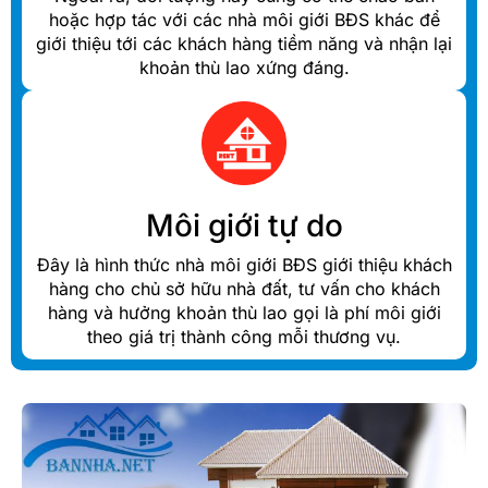
hoặc hợp tác với các nhà môi giới BĐS khác để
giới thiệu tới các khách hàng tiềm năng và nhận lại
khoản thù lao xứng đáng.
Môi giới tự do
Đây là hình thức nhà môi giới BĐS giới thiệu khách
hàng cho chủ sở hữu nhà đất, tư vấn cho khách
hàng và hưởng khoản thù lao gọi là phí môi giới
theo giá trị thành công mỗi thương vụ.