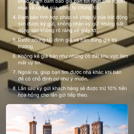
khác nhầm đảm bảo giá bán tốt nhất cho người
mua và uy tín của công ty chúng tôi.
Đảm bảo tính hợp pháp và pháp lý của bất động
sản được ký gửi, không nhận ký gửi những bất
động sản không rõ ràng về giấy tờ.
Được chúng tôi định giá và bán đúng giá thị
trường.
Không kê giá bán như những cò đất khu vực làm
mất uy tín.
Ngoài ra, giúp bạn tìm được nhà khác khi bán
để có chỗ định cư như ý muốn.
Lần sau ký gửi khách hàng sẽ được trừ 10% tiền
hoa hồng cho lần gửi tiếp theo.