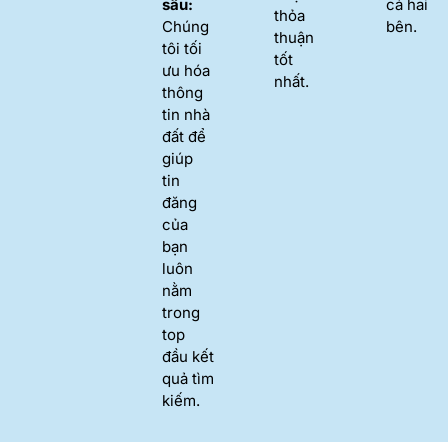
sâu:
cả hai
thỏa
Chúng
bên.
thuận
tôi tối
tốt
ưu hóa
nhất.
thông
tin nhà
đất để
giúp
tin
đăng
của
bạn
luôn
nằm
trong
top
đầu kết
quả tìm
kiếm.