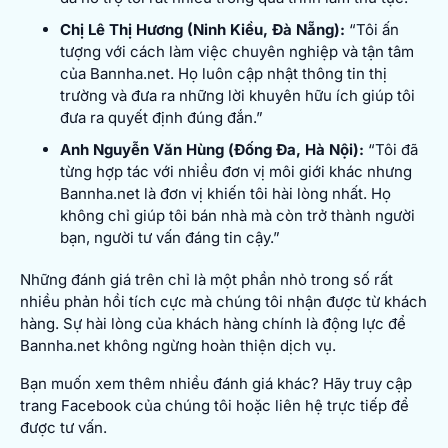
Chị Lê Thị Hương (Ninh Kiều, Đà Nẵng):
“Tôi ấn
tượng với cách làm việc chuyên nghiệp và tận tâm
của Bannha.net. Họ luôn cập nhật thông tin thị
trường và đưa ra những lời khuyên hữu ích giúp tôi
đưa ra quyết định đúng đắn.”
Anh Nguyễn Văn Hùng (Đống Đa, Hà Nội):
“Tôi đã
từng hợp tác với nhiều đơn vị môi giới khác nhưng
Bannha.net là đơn vị khiến tôi hài lòng nhất. Họ
không chỉ giúp tôi bán nhà mà còn trở thành người
bạn, người tư vấn đáng tin cậy.”
Những đánh giá trên chỉ là một phần nhỏ trong số rất
nhiều phản hồi tích cực mà chúng tôi nhận được từ khách
hàng. Sự hài lòng của khách hàng chính là động lực để
Bannha.net không ngừng hoàn thiện dịch vụ.
Bạn muốn xem thêm nhiều đánh giá khác? Hãy truy cập
trang Facebook của chúng tôi hoặc liên hệ trực tiếp để
được tư vấn.