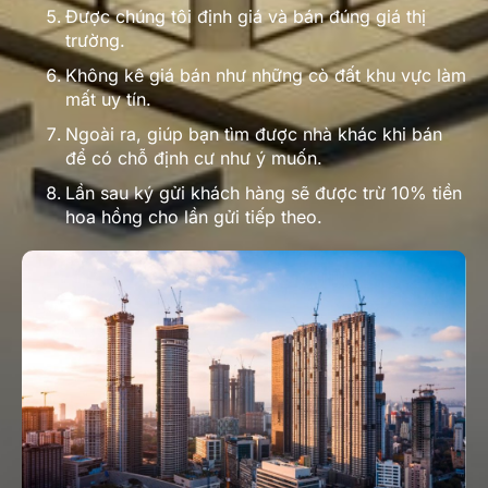
Được chúng tôi định giá và bán đúng giá thị
trường.
Không kê giá bán như những cò đất khu vực làm
mất uy tín.
Ngoài ra, giúp bạn tìm được nhà khác khi bán
để có chỗ định cư như ý muốn.
Lần sau ký gửi khách hàng sẽ được trừ 10% tiền
hoa hồng cho lần gửi tiếp theo.