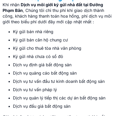
Khi nhận
Dịch vụ môi giới ký gửi nhà đất tại Đường
Phạm Bân
, Chúng tôi chỉ thu phí khi giao dịch thành
công, khách hàng thanh toán hoa hồng, phí dịch vụ môi
giới theo biểu phí dưới đây mới cập nhật nhất :
Ký gửi bán nhà riêng
Ký gửi bán căn hộ chung cư
Ký gửi cho thuê tòa nhà văn phòng
Ký gửi nhà chưa có sổ đỏ
Dịch vụ định giá bất động sản
Dịch vụ quảng cáo bất động sản
Dịch vụ tư vấn đầu tư kinh doanh bất động sản
Dịch vụ tư vấn pháp lý
Dịch vụ quản lý tiếp thị các dự án bất động sản
Dịch vụ đấu giá bất động sản