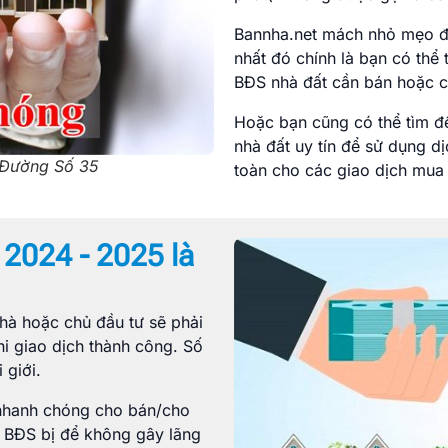
Bannha.net mách nhỏ mẹo để
nhất đó chính là bạn có thể 
BĐS nhà đất cần bán hoặc c
Hoặc bạn cũng có thể tìm đế
nhà đất uy tín để sử dụng d
i Đường Số 35
toàn cho các giao dịch mua 
 2024 - 2025 là
nhà hoặc chủ đầu tư sẽ phải
hi giao dịch thành công. Số
 giới.
 nhanh chóng cho bán/cho
t, BĐS bị để không gây lãng