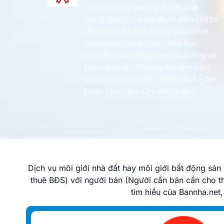
Dịch vụ môi giới nhà đất của
công ty chúng tôi đem đến giá trị
thực cho khách hàng với chính
sách hoa hồng thấp, thủ tục
chuyển nhượng nhanh chóng và
tiện lợi nhất. Chúng tôi làm việc
với phương châm “Hiệu quả – An
toàn – Uy tín – Chi phí thấp”.
Dịch vụ môi giới nhà đất hay môi giới bất động sả
thuê BĐS) với người bán (Người cần bán cần cho t
tìm hiểu của Bannha.net,