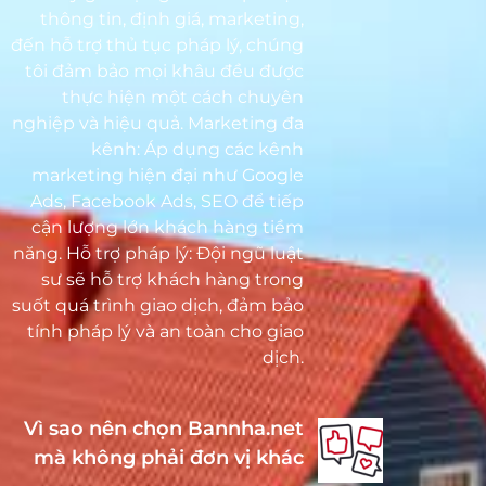
thông tin, định giá, marketing,
đến hỗ trợ thủ tục pháp lý, chúng
tôi đảm bảo mọi khâu đều được
thực hiện một cách chuyên
nghiệp và hiệu quả. Marketing đa
kênh: Áp dụng các kênh
marketing hiện đại như Google
Ads, Facebook Ads, SEO để tiếp
cận lượng lớn khách hàng tiềm
năng. Hỗ trợ pháp lý: Đội ngũ luật
sư sẽ hỗ trợ khách hàng trong
suốt quá trình giao dịch, đảm bảo
tính pháp lý và an toàn cho giao
dịch.
Vì sao nên chọn Bannha.net
mà không phải đơn vị khác