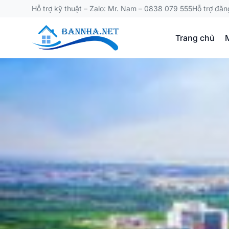
Hỗ trợ kỹ thuật – Zalo: Mr. Nam – 0838 079 555
Hỗ trợ đăn
Trang chủ