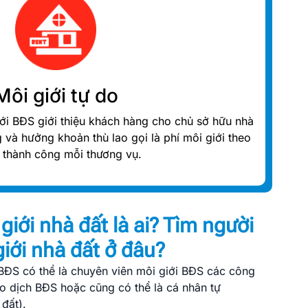
Môi giới tự do
iới BĐS giới thiệu khách hàng cho chủ sở hữu nhà
 và hưởng khoản thù lao gọi là phí môi giới theo
rị thành công mỗi thương vụ.
giới nhà đất là ai? Tìm người
iới nhà đất ở đâu?
BĐS có thể là chuyên viên môi giới BĐS các công
ao dịch BĐS hoặc cũng có thể là cá nhân tự
đất).