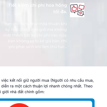
Tiết kiệm chi phí hoa hồng
tối đa.
Bạn chỉ trả % như thỏa thuận khi
ký hợp đồng môi giới mà không
mất thêm bất kỳ chi phí nào nữa.
bạn không sợ bị kê giá bán, chi
phí phát sinh khi làm thủ tục…
 việc kết nối giữ người mua (Người có nhu cầu mua,
diễn ra một cách thuận lợi nhanh chóng nhất. Theo
i giới nhà đất chính gồm: