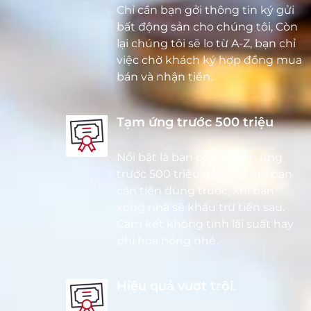
Chỉ cần bạn gởi thông tin ký gửi
bất động sản cho chúng tôi, Còn
lại chúng tôi sẽ lo từ A-Z, bạn chỉ
việc chờ khách ký hợp đồng mua
bán và nhận tiền.
Tạm ứng trước 500 triệu
Nổi bật là bạn có thể tạm ứng
trước 500 triệu đến 5 tỷ khi bạn
cần tiền dùng trước, khi bán
xong nhà sẽ khấu trừ tiền sau.
Cam kết không tính lãi suất hay
phí hoa hồng nhé.
Hiệu quả vượt trội.