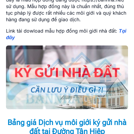
sử dụng. Mẫu hợp đồng này là chuẩn nhất, đúng thủ
tục pháp lý được rất nhiều các môi giới và quý khách
hàng đang sử dụng để giao dịch.
Link tải dowload mẫu hợp đồng môi giới nhà đất:
Tại
đây
Bảng giá Dịch vụ môi giới ký gửi nhà
đất tại Đường Tân Hiệp