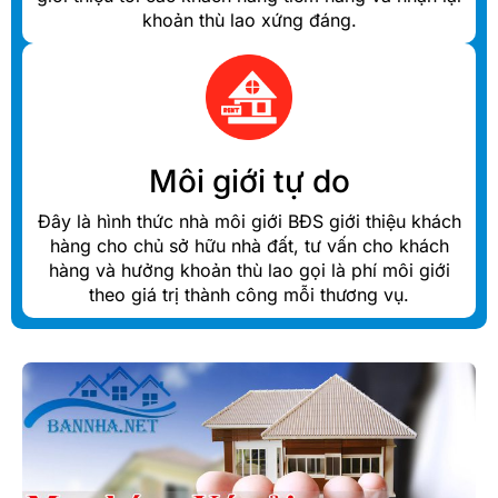
khoản thù lao xứng đáng.
Môi giới tự do
Đây là hình thức nhà môi giới BĐS giới thiệu khách
hàng cho chủ sở hữu nhà đất, tư vấn cho khách
hàng và hưởng khoản thù lao gọi là phí môi giới
theo giá trị thành công mỗi thương vụ.