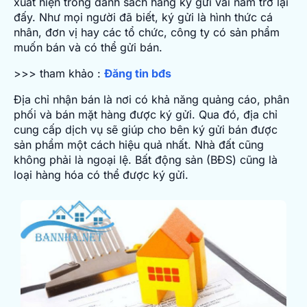
xuất hiện trong danh sách hàng ký gửi vài năm trở lại
đấy. Như mọi người đã biết, ký gửi là hình thức cá
nhân, đơn vị hay các tổ chức, công ty có sản phẩm
muốn bán và có thể gửi bán.
>>> tham khảo :
Đăng tin bđs
Địa chỉ nhận bán là nơi có khả năng quảng cáo, phân
phối và bán mặt hàng được ký gửi. Qua đó, địa chỉ
cung cấp dịch vụ sẽ giúp cho bên ký gửi bán được
sản phẩm một cách hiệu quả nhất. Nhà đất cũng
không phải là ngoại lệ. Bất động sản (BĐS) cũng là
loại hàng hóa có thể được ký gửi.