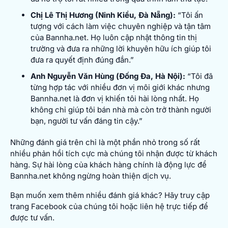
Chị Lê Thị Hương (Ninh Kiều, Đà Nẵng):
“Tôi ấn
tượng với cách làm việc chuyên nghiệp và tận tâm
của Bannha.net. Họ luôn cập nhật thông tin thị
trường và đưa ra những lời khuyên hữu ích giúp tôi
đưa ra quyết định đúng đắn.”
Anh Nguyễn Văn Hùng (Đống Đa, Hà Nội):
“Tôi đã
từng hợp tác với nhiều đơn vị môi giới khác nhưng
Bannha.net là đơn vị khiến tôi hài lòng nhất. Họ
không chỉ giúp tôi bán nhà mà còn trở thành người
bạn, người tư vấn đáng tin cậy.”
Những đánh giá trên chỉ là một phần nhỏ trong số rất
nhiều phản hồi tích cực mà chúng tôi nhận được từ khách
hàng. Sự hài lòng của khách hàng chính là động lực để
Bannha.net không ngừng hoàn thiện dịch vụ.
Bạn muốn xem thêm nhiều đánh giá khác? Hãy truy cập
trang Facebook của chúng tôi hoặc liên hệ trực tiếp để
được tư vấn.