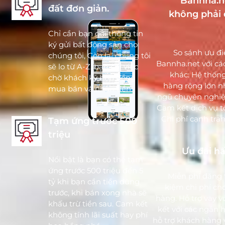
Bannha.n
đất đơn giản.
không phải 
Chỉ cần bạn gởi thông tin
ký gửi bất động sản cho
So sánh ưu đ
chúng tôi, Còn lại chúng tôi
Bannha.net với các
sẽ lo từ A-Z, bạn chỉ việc
khác: Hệ thốn
chờ khách ký hợp đồng
hàng rộng lớn nh
mua bán và nhận tiền.
ngũ chuyên nghiệ
Cam kết dịch vụ tố
Chi phí cạnh tra
Tạm ứng trước 500
triệu
Ưu đãi h
Nổi bật là bạn có thể tạm
ứng trước 500 triệu đến 5
Miễn phí đăng t
tỷ khi bạn cần tiền dùng
kiệm chi phí ch
trước, khi bán xong nhà sẽ
hàng. Hỗ trợ vay v
khấu trừ tiền sau. Cam kết
kết với các ngân 
không tính lãi suất hay phí
hỗ trợ khách hàng 