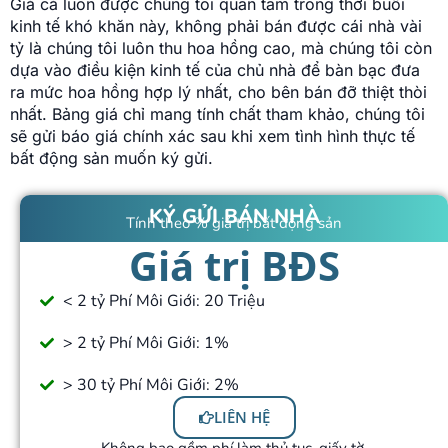
Giá cả luôn được chúng tôi quan tâm trong thời buổi
kinh tế khó khăn này, không phải bán được cái nhà vài
tỷ là chúng tôi luôn thu hoa hồng cao, mà chúng tôi còn
dựa vào điều kiện kinh tế của chủ nhà để bàn bạc đưa
ra mức hoa hồng hợp lý nhất, cho bên bán đỡ thiệt thòi
nhất. Bảng giá chỉ mang tính chất tham khảo, chúng tôi
sẽ gửi báo giá chính xác sau khi xem tình hình thực tế
bất động sản muốn ký gửi.
KÝ GỬI BÁN NHÀ
Tính theo % giá trị bất động sản
Giá trị BĐS
< 2 tỷ Phí Môi Giới: 20 Triệu
> 2 tỷ Phí Môi Giới: 1%
> 30 tỷ Phí Môi Giới: 2%
LIÊN HỆ