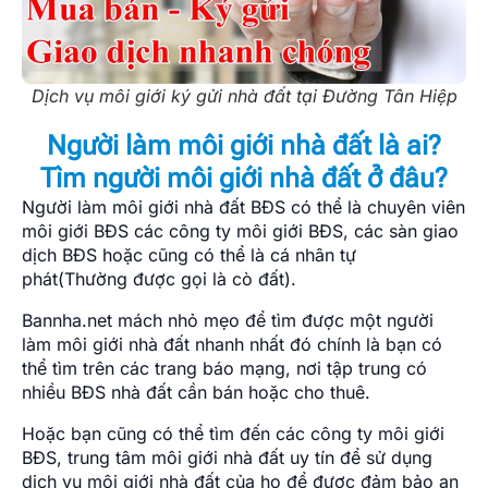
Dịch vụ môi giới ký gửi nhà đất tại Đường Tân Hiệp
Người làm môi giới nhà đất là ai?
Tìm người môi giới nhà đất ở đâu?
Người làm môi giới nhà đất BĐS có thể là chuyên viên
môi giới BĐS các công ty môi giới BĐS, các sàn giao
dịch BĐS hoặc cũng có thể là cá nhân tự
phát(Thường được gọi là cò đất).
Bannha.net mách nhỏ mẹo để tìm được một người
làm môi giới nhà đất nhanh nhất đó chính là bạn có
thể tìm trên các trang báo mạng, nơi tập trung có
nhiều BĐS nhà đất cần bán hoặc cho thuê.
Hoặc bạn cũng có thể tìm đến các công ty môi giới
BĐS, trung tâm môi giới nhà đất uy tín để sử dụng
dịch vụ môi giới nhà đất của họ để được đảm bảo an