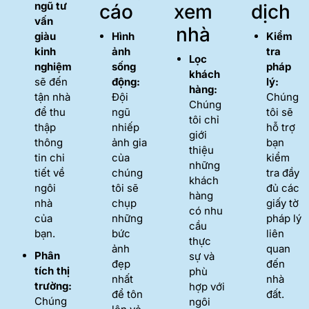
ngũ tư
cáo
xem
dịch
vấn
nhà
giàu
Hình
Kiểm
kinh
ảnh
tra
Lọc
nghiệm
sống
pháp
khách
sẽ đến
động:
lý:
hàng:
tận nhà
Đội
Chúng
Chúng
để thu
ngũ
tôi sẽ
tôi chỉ
thập
nhiếp
hỗ trợ
giới
thông
ảnh gia
bạn
thiệu
tin chi
của
kiểm
những
tiết về
chúng
tra đầy
khách
ngôi
tôi sẽ
đủ các
hàng
nhà
chụp
giấy tờ
có nhu
của
những
pháp lý
cầu
bạn.
bức
liên
thực
ảnh
quan
Phân
sự và
đẹp
đến
tích thị
phù
nhất
nhà
trường:
hợp với
để tôn
đất.
Chúng
ngôi