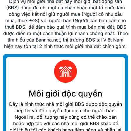
Dịch vụ môi giới nhà đất hay môi giới bất động sản
(BĐS) dùng để chỉ một cá nhân hoặc một tổ chức làm
công việc kết nối giữ người mua (Người có nhu cầu
mua, thuê BĐS) với người bán (Người cần bán cần cho
thuê BĐS) để đảm bảo quá trình mua bán nhà đất, BĐS
được diễn ra một cách thuận lợi nhanh chóng nhất. Theo
tìm hiểu của Bannha.net, thị trường BĐS tại Việt Nam
hiện nay tồn tại 2 hình thức môi giới nhà đất chính gồm:
Môi giới độc quyền
Đây là hình thức nhà môi giới BĐS được độc quyền
tiếp thị và độc quyền đại diện cho người bán.
Ngoài ra, đối tượng này cũng có thể chào bán
hoặc hợp tác với các nhà môi giới BĐS khác để
giới thiệu tới các khách hàng tiềm năng và nhận lại