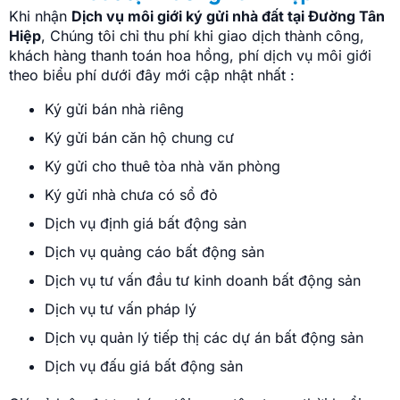
Khi nhận
Dịch vụ môi giới ký gửi nhà đất tại Đường Tân
Hiệp
, Chúng tôi chỉ thu phí khi giao dịch thành công,
khách hàng thanh toán hoa hồng, phí dịch vụ môi giới
theo biểu phí dưới đây mới cập nhật nhất :
Ký gửi bán nhà riêng
Ký gửi bán căn hộ chung cư
Ký gửi cho thuê tòa nhà văn phòng
Ký gửi nhà chưa có sổ đỏ
Dịch vụ định giá bất động sản
Dịch vụ quảng cáo bất động sản
Dịch vụ tư vấn đầu tư kinh doanh bất động sản
Dịch vụ tư vấn pháp lý
Dịch vụ quản lý tiếp thị các dự án bất động sản
Dịch vụ đấu giá bất động sản