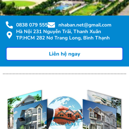
Dịch vụ môi giới ký gửi nhà đất tại
0838 079 555
nhaban.net@gmail.com
Hà Nội 231 Nguyễn Trãi, Thanh Xuân
Đường Tân Hiệp
TP.HCM 282 Nơ Trang Long, Bình Thạnh
(UY TÍN, PHÍ RẺ, BÁN NHANH)
Liên hệ ngay
Bất Động Sản Bannha.net là nền tảng đăng tin mua bán, cho thuê
và ký gửi bất động sản, nhà đất, văn phòng,... uy tín tại Việt Nam,
hoạt động từ năm 2005. Với hơn 20 năm phát triển, Bannha.net
đã trở thành cầu nối tin cậy cho hàng triệu người mua – bán, thuê
– cho thuê nhà đất trên khắp Việt Nam, góp phần thúc đẩy thị
trường bất động sản minh bạch và sôi động.
Liên hệ ngay