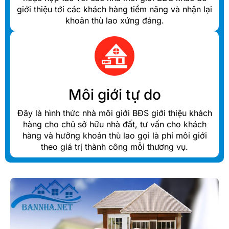
giới thiệu tới các khách hàng tiềm năng và nhận lại
khoản thù lao xứng đáng.
Môi giới tự do
Đây là hình thức nhà môi giới BĐS giới thiệu khách
hàng cho chủ sở hữu nhà đất, tư vấn cho khách
hàng và hưởng khoản thù lao gọi là phí môi giới
theo giá trị thành công mỗi thương vụ.