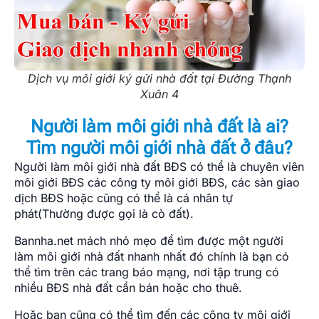
Dịch vụ môi giới ký gửi nhà đất tại Đường Thạnh
Xuân 4
Người làm môi giới nhà đất là ai?
Tìm người môi giới nhà đất ở đâu?
Người làm môi giới nhà đất BĐS có thể là chuyên viên
môi giới BĐS các công ty môi giới BĐS, các sàn giao
dịch BĐS hoặc cũng có thể là cá nhân tự
phát(Thường được gọi là cò đất).
Bannha.net mách nhỏ mẹo để tìm được một người
làm môi giới nhà đất nhanh nhất đó chính là bạn có
thể tìm trên các trang báo mạng, nơi tập trung có
nhiều BĐS nhà đất cần bán hoặc cho thuê.
Hoặc bạn cũng có thể tìm đến các công ty môi giới