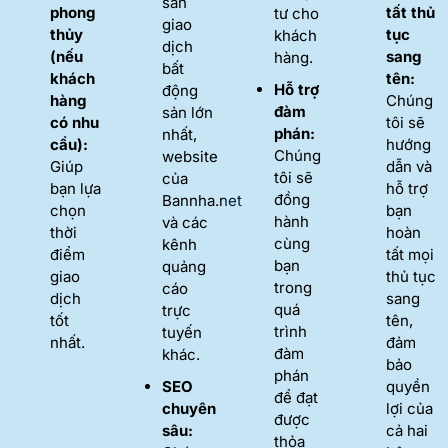
sàn
phong
tất thủ
tư cho
giao
thủy
tục
khách
dịch
(nếu
sang
hàng.
bất
khách
tên:
Hỗ trợ
động
hàng
Chúng
đàm
sản lớn
có nhu
tôi sẽ
phán:
nhất,
cầu):
hướng
Chúng
website
Giúp
dẫn và
tôi sẽ
của
bạn lựa
hỗ trợ
đồng
Bannha.net
chọn
bạn
hành
và các
thời
hoàn
cùng
kênh
điểm
tất mọi
bạn
quảng
giao
thủ tục
trong
cáo
dịch
sang
quá
trực
tốt
tên,
trình
tuyến
nhất.
đảm
đàm
khác.
bảo
phán
SEO
quyền
để đạt
chuyên
lợi của
được
sâu:
cả hai
thỏa