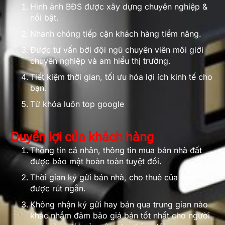
Hình ảnh BĐS được xây dựng chuyên nghiệp &
nổi bật.
Nhanh chóng tiếp cận khách hàng tiềm năng.
Được tư vấn bởi đội ngũ chuyên viên môi giới
chuyên nghiệp và am hiểu thị trường.
Tiết kiệm thời gian, tối ưu hóa lợi ích kinh tế cho
bạn.
Từ khóa luôn top google
Quyền lợi của khách hàng
Thông tin cá nhân, thông tin mua bán nhà đất
được bảo mật hoàn toàn tuyệt đối.
Thời gian ký gửi bán nhà, cho thuê của bạn
được rút ngắn.
Không nhận ký gửi hay bán qua trung gian nào
khác nhầm đảm bảo giá bán tốt nhất cho người