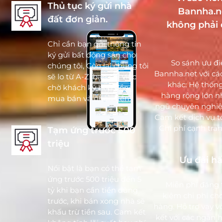
Thủ tục ký gửi nhà
Bannha.n
đất đơn giản.
không phải 
Chỉ cần bạn gởi thông tin
ký gửi bất động sản cho
So sánh ưu đ
chúng tôi, Còn lại chúng tôi
Bannha.net với các
sẽ lo từ A-Z, bạn chỉ việc
khác: Hệ thốn
chờ khách ký hợp đồng
hàng rộng lớn nh
mua bán và nhận tiền.
ngũ chuyên nghiệ
Cam kết dịch vụ tố
Chi phí cạnh tra
Tạm ứng trước 500
triệu
Ưu đãi h
Nổi bật là bạn có thể tạm
ứng trước 500 triệu đến 5
Miễn phí đăng t
tỷ khi bạn cần tiền dùng
kiệm chi phí ch
trước, khi bán xong nhà sẽ
hàng. Hỗ trợ vay v
khấu trừ tiền sau. Cam kết
kết với các ngân 