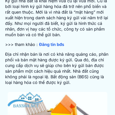
Ký gửi nhà đất là khái niệm vừa cũ lại vừa mới. Cũ là
bởi loại hình ký gửi hàng hóa đã trở nên phổ biến và
rất quen thuộc. Mới là vì nhà đất là “mặt hàng” mới
xuất hiện trong danh sách hàng ký gửi vài năm trở lại
đấy. Như mọi người đã biết, ký gửi là hình thức cá
nhân, đơn vị hay các tổ chức, công ty có sản phẩm
muốn bán và có thể gửi bán.
>>> tham khảo :
Đăng tin bđs
Địa chỉ nhận bán là nơi có khả năng quảng cáo, phân
phối và bán mặt hàng được ký gửi. Qua đó, địa chỉ
cung cấp dịch vụ sẽ giúp cho bên ký gửi bán được
sản phẩm một cách hiệu quả nhất. Nhà đất cũng
không phải là ngoại lệ. Bất động sản (BĐS) cũng là
loại hàng hóa có thể được ký gửi.