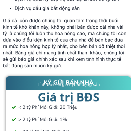
Dịch vụ đấu giá bất động sản
Giá cả luôn được chúng tôi quan tâm trong thời buổi
kinh tế khó khăn này, không phải bán được cái nhà vài
tỷ là chúng tôi luôn thu hoa hồng cao, mà chúng tôi còn
dựa vào điều kiện kinh tế của chủ nhà để bàn bạc đưa
ra mức hoa hồng hợp lý nhất, cho bên bán đỡ thiệt thòi
nhất. Bảng giá chỉ mang tính chất tham khảo, chúng tôi
sẽ gửi báo giá chính xác sau khi xem tình hình thực tế
bất động sản muốn ký gửi.
KÝ GỬI BÁN NHÀ
Tính theo % giá trị bất động sản
Giá trị BĐS
< 2 tỷ Phí Môi Giới: 20 Triệu
> 2 tỷ Phí Môi Giới: 1%