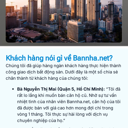
Khách hàng nói gì về Bannha.net?
Chúng tôi đã giúp hàng ngàn khách hàng thực hiện thành
công giao dịch bất động sản. Dưới đây là một số chia sẻ
chân thành từ khách hàng của chúng tôi:
Bà Nguyễn Thị Mai (Quận 5, Hồ Chí Minh):
“Tôi đã
rất lo lắng khi muốn bán căn hộ cũ. Nhờ sự tư vấn
nhiệt tình của nhân viên Bannha.net, căn hộ của tôi
đã được bán với giá cao hơn mong đợi chỉ trong
vòng 1 tháng. Tôi thực sự hài lòng với dịch vụ
chuyên nghiệp của họ.”