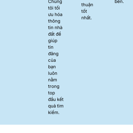
Chúng
bên.
thuận
tôi tối
tốt
ưu hóa
nhất.
thông
tin nhà
đất để
giúp
tin
đăng
của
bạn
luôn
nằm
trong
top
đầu kết
quả tìm
kiếm.