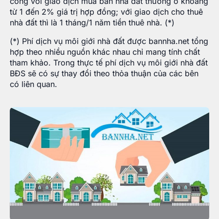
công với giao dịch mua bán nhà đất thường ở khoảng
từ 1 đến 2% giá trị hợp đồng; với giao dịch cho thuê
nhà đất thì là 1 tháng/1 năm tiền thuê nhà. (*)
(*) Phí dịch vụ môi giới nhà đất được bannha.net tổng
hợp theo nhiều nguồn khác nhau chỉ mang tính chất
tham khảo. Trong thực tế phí dịch vụ môi giới nhà đất
BĐS sẽ có sự thay đổi theo thỏa thuận của các bên
có liên quan.