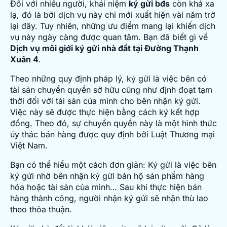
Đối với nhiều người, khái niệm
ký gửi bđs
còn khá xa
lạ, đó là bởi dịch vụ này chỉ mới xuất hiện vài năm trở
lại đây. Tuy nhiên, những ưu điểm mang lại khiến dịch
vụ này ngày càng được quan tâm. Bạn đã biết gì về
Dịch vụ môi giới ký gửi nhà đất tại Đường Thạnh
Xuân 4
.
Theo những quy định pháp lý, ký gửi là việc bên có
tài sản chuyển quyền sở hữu cũng như định đoạt tạm
thời đối với tài sản của mình cho bên nhận ký gửi.
Việc này sẽ được thực hiện bằng cách ký kết hợp
đồng. Theo đó, sự chuyển quyền này là một hình thức
úy thác bán hàng được quy định bởi Luật Thương mại
Việt Nam.
Bạn có thể hiểu một cách đơn giản: Ký gửi là việc bên
ký gửi nhờ bên nhận ký gửi bán hộ sản phẩm hàng
hóa hoặc tài sản của mình… Sau khi thực hiện bán
hàng thành công, người nhận ký gửi sẽ nhận thù lao
theo thỏa thuận.