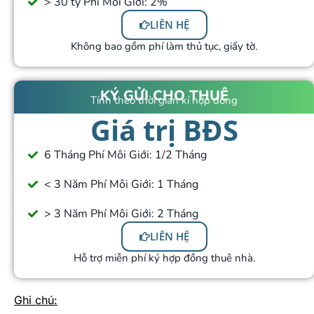
> 30 tỷ Phí Môi Giới: 2%
LIÊN HỆ
Không bao gồm phí làm thủ tục, giấy tờ.
KÝ GỬI CHO THUÊ
Tính theo thời gian kí hợp đồng
Giá trị BĐS
6 Tháng Phí Môi Giới: 1/2 Tháng
< 3 Năm Phí Môi Giới: 1 Tháng
> 3 Năm Phí Môi Giới: 2 Tháng
LIÊN HỆ
Hỗ trợ miễn phí ký hợp đồng thuê nhà.
Ghi chú: