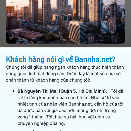
Khách hàng nói gì về Bannha.net?
Chúng tôi đã giúp hàng ngàn khách hàng thực hiện thành
công giao dịch bất động sản. Dưới đây là một số chia sẻ
chân thành từ khách hàng của chúng tôi:
Bà Nguyễn Thị Mai (Quận 5, Hồ Chí Minh):
“Tôi đã
rất lo lắng khi muốn bán căn hộ cũ. Nhờ sự tư vấn
nhiệt tình của nhân viên Bannha.net, căn hộ của tôi
đã được bán với giá cao hơn mong đợi chỉ trong
vòng 1 tháng. Tôi thực sự hài lòng với dịch vụ
chuyên nghiệp của họ.”