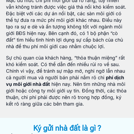
Mặc dù mức chi phí môi giới đã rõ ràng, tuy nhiên
vẫn không tránh được việc giá thả nổi khó kiểm soát.
Đặc biệt với các dự án nổi bật, các sàn môi giới có
thể tự đưa ra mức phí môi giới khác nhau. Điều này
tạo ra sự e dè và ấn tượng không tốt với ngành môi
giới BĐS hiện nay. Bên cạnh đó, có 1 bộ phận “cò
đất” tìm hiểu tình hình lợi dụng sự cấp bách của chủ
nhà để thu phí môi giới cao nhằm chuộc lợi.
Sự chủ quan của khách hàng, “thỏa thuận miệng” rất
khó kiểm soát. Có thể dẫn đến nhiều rủi ro về sau.
Chính vì vậy, để tránh sự mập mờ, nghi ngờ lẫn nhau
cả người mua và người bán phải nắm rõ chi
phí dịch
vụ môi giới nhà đất
hiện nay. Nên tìm những nhà môi
giới hoặc công ty môi giới uy tín. Đồng thời, các thỏa
thuận, chi phí phải được nên rõ trong hợp đồng, ký
kết rõ ràng giữa các bên tham gia.
Ký gửi nhà đất là gì ?