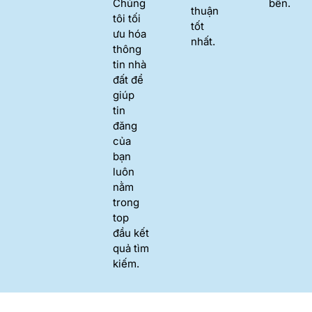
Chúng
bên.
thuận
tôi tối
tốt
ưu hóa
nhất.
thông
tin nhà
đất để
giúp
tin
đăng
của
bạn
luôn
nằm
trong
top
đầu kết
quả tìm
kiếm.