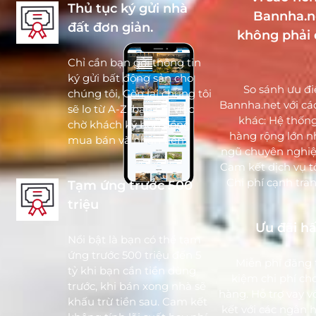
Thủ tục ký gửi nhà
Bannha.n
đất đơn giản.
không phải 
Chỉ cần bạn gởi thông tin
ký gửi bất động sản cho
So sánh ưu đ
chúng tôi, Còn lại chúng tôi
Bannha.net với các
sẽ lo từ A-Z, bạn chỉ việc
khác: Hệ thốn
chờ khách ký hợp đồng
hàng rộng lớn nh
mua bán và nhận tiền.
ngũ chuyên nghiệ
Cam kết dịch vụ tố
Chi phí cạnh tra
Tạm ứng trước 500
triệu
Ưu đãi h
Nổi bật là bạn có thể tạm
ứng trước 500 triệu đến 5
Miễn phí đăng t
tỷ khi bạn cần tiền dùng
kiệm chi phí ch
trước, khi bán xong nhà sẽ
hàng. Hỗ trợ vay v
khấu trừ tiền sau. Cam kết
kết với các ngân 