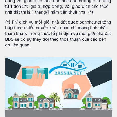
công với giao dịch mua bán nhà đất thường ở khoảng
từ 1 đến 2% giá trị hợp đồng; với giao dịch cho thuê
nhà đất thì là 1 tháng/1 năm tiền thuê nhà. (*)
(*) Phí dịch vụ môi giới nhà đất được bannha.net tổng
hợp theo nhiều nguồn khác nhau chỉ mang tính chất
tham khảo. Trong thực tế phí dịch vụ môi giới nhà đất
BĐS sẽ có sự thay đổi theo thỏa thuận của các bên
có liên quan.