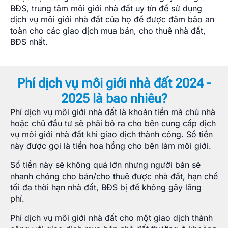
BĐS, trung tâm môi giới nhà đất uy tín để sử dụng
dịch vụ môi giới nhà đất của họ để được đảm bảo an
toàn cho các giao dịch mua bán, cho thuê nhà đất,
BĐS nhất.
Phí dịch vụ môi giới nhà đất 2024 -
2025 là bao nhiêu?
Phí dịch vụ môi giới nhà đất là khoản tiền mà chủ nhà
hoặc chủ đầu tư sẽ phải bỏ ra cho bên cung cấp dịch
vụ môi giới nhà đất khi giao dịch thành công. Số tiền
này được gọi là tiền hoa hồng cho bên làm môi giới.
Số tiền này sẽ không quá lớn nhưng người bán sẽ
nhanh chóng cho bán/cho thuê được nhà đất, hạn chế
tối đa thời hạn nhà đất, BĐS bị để không gây lãng
phí.
Phí dịch vụ môi giới nhà đất cho một giao dịch thành