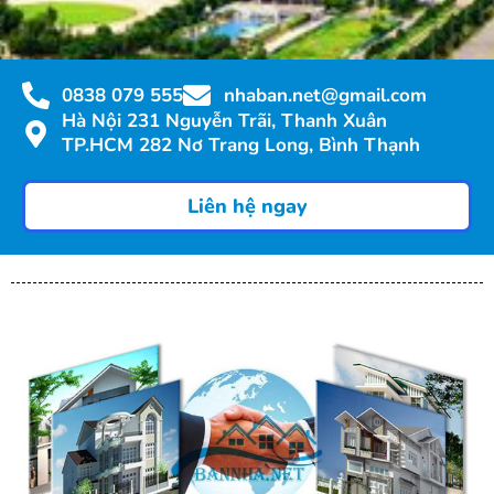
Dịch vụ môi giới ký gửi nhà đất tại
0838 079 555
nhaban.net@gmail.com
Hà Nội 231 Nguyễn Trãi, Thanh Xuân
Đường Thạnh Xuân 44
TP.HCM 282 Nơ Trang Long, Bình Thạnh
(UY TÍN, PHÍ RẺ, BÁN NHANH)
Liên hệ ngay
Bất Động Sản Bannha.net là nền tảng đăng tin mua bán, cho thuê
và ký gửi bất động sản, nhà đất, văn phòng,... uy tín tại Việt Nam,
hoạt động từ năm 2005. Với hơn 20 năm phát triển, Bannha.net
đã trở thành cầu nối tin cậy cho hàng triệu người mua – bán, thuê
– cho thuê nhà đất trên khắp Việt Nam, góp phần thúc đẩy thị
trường bất động sản minh bạch và sôi động.
Liên hệ ngay