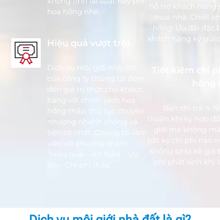
không tính lãi suất hay phí
hỗ trợ khách hàng 
hoa hồng nhé.
mua nhà. Chiết k
hồng: Ưu đãi đặc b
khách hàng ký gửi d
Hiệu quả vượt trội.
Dịch vụ môi giới nhà đất
Tiết kiệm chi p
của công ty chúng tôi đem
hồng t
đến giá trị thực cho khách
hàng với chính sách hoa
Bạn chỉ trả % n
hồng thấp, thủ tục chuyển
thuận khi ký hợp đ
nhượng nhanh chóng và
giới mà không m
tiện lợi nhất. Chúng tôi làm
bất kỳ chi phí nào 
việc với phương châm
không sợ bị kê giá 
“Hiệu quả – An toàn – Uy
phí phát sinh khi 
tín – Chi phí thấp”.
Dịch vụ môi giới nhà đất là gì?