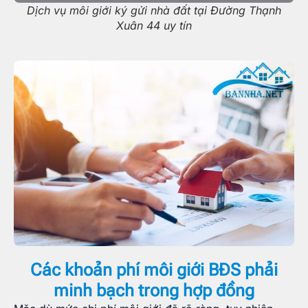
Dịch vụ môi giới ký gửi nhà đất tại Đường Thạnh
Xuân 44 uy tín
Các khoản phí môi giới BĐS phải
minh bạch trong hợp đồng