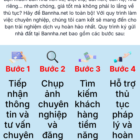
riêng… nhanh chóng, giá tốt mà không phải lo lắng về
thủ tục? Hãy để Bannha.net lo toàn bộ! Với quy trình làm
việc chuyên nghiệp, chúng tôi cam kết sẽ mang đến cho
bạn trải nghiệm dịch vụ hoàn hảo nhất. Quy trình ký gửi
nhà đất tại Bannha.net bao gồm các bước sau:
Bước 1
Bước 2
Bước 3
Bước 4
Tiếp
Chụp
Tìm
Hỗ trợ
nhận
ảnh
kiếm
thủ
thông
chuyên
khách
tục
tin và
nghiệp
hàng
pháp
tư vấn
và
tiềm
lý và
chuyên
đăng
năng
hoàn