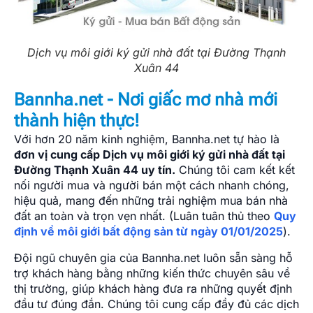
Dịch vụ môi giới ký gửi nhà đất tại Đường Thạnh
Xuân 44
Bannha.net - Nơi giấc mơ nhà mới
thành hiện thực!
Với hơn 20 năm kinh nghiệm, Bannha.net tự hào là
đơn vị cung cấp Dịch vụ môi giới ký gửi nhà đất tại
Đường Thạnh Xuân 44 uy tín.
Chúng tôi cam kết kết
nối người mua và người bán một cách nhanh chóng,
hiệu quả, mang đến những trải nghiệm mua bán nhà
đất an toàn và trọn vẹn nhất. (Luân tuân thủ theo
Quy
định về môi giới bất động sản từ ngày 01/01/2025
).
Đội ngũ chuyên gia của Bannha.net luôn sẵn sàng hỗ
trợ khách hàng bằng những kiến thức chuyên sâu về
thị trường, giúp khách hàng đưa ra những quyết định
đầu tư đúng đắn. Chúng tôi cung cấp đầy đủ các dịch