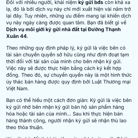
Đối với nhiều người, khái niệm
ký gửi bđs
còn khá xa
lạ, đó là bởi dịch vụ này chỉ mới xuất hiện vài năm trở
lại đây. Tuy nhiên, những ưu điểm mang lại khiến dịch
vụ này ngày càng được quan tâm. Bạn đã biết gì về
Dịch vụ môi giới ký gửi nhà đất tại Đường Thạnh
Xuân 44
.
Theo những quy định pháp lý, ký gửi là việc bên có
tài sản chuyển quyền sở hữu cũng như định đoạt tạm
thời đối với tài sản của mình cho bên nhận ký gửi.
Việc này sẽ được thực hiện bằng cách ký kết hợp
đồng. Theo đó, sự chuyển quyền này là một hình thức
úy thác bán hàng được quy định bởi Luật Thương mại
Việt Nam.
Bạn có thể hiểu một cách đơn giản: Ký gửi là việc bên
ký gửi nhờ bên nhận ký gửi bán hộ sản phẩm hàng
hóa hoặc tài sản của mình… Sau khi thực hiện bán
hàng thành công, người nhận ký gửi sẽ nhận thù lao
theo thỏa thuận.