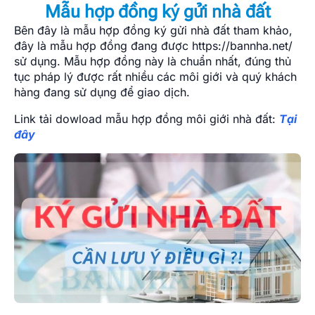
Mẫu hợp đồng ký gửi nhà đất
Bên đây là mẫu hợp đồng ký gửi nhà đất tham khảo,
đây là mẫu hợp đồng đang được https://bannha.net/
sử dụng. Mẫu hợp đồng này là chuẩn nhất, đúng thủ
tục pháp lý được rất nhiều các môi giới và quý khách
hàng đang sử dụng để giao dịch.
Link tải dowload mẫu hợp đồng môi giới nhà đất:
Tại
đây