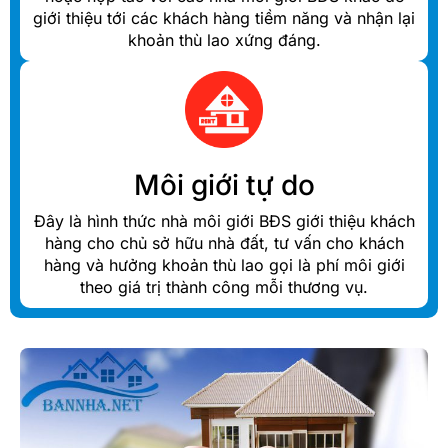
giới thiệu tới các khách hàng tiềm năng và nhận lại
khoản thù lao xứng đáng.
Môi giới tự do
Đây là hình thức nhà môi giới BĐS giới thiệu khách
hàng cho chủ sở hữu nhà đất, tư vấn cho khách
hàng và hưởng khoản thù lao gọi là phí môi giới
theo giá trị thành công mỗi thương vụ.