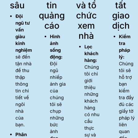
sâu
tin
và tổ
tất
quảng
chức
giao
Đội
ngũ tư
cáo
xem
dịch
vấn
nhà
giàu
Hình
Kiểm
kinh
ảnh
tra
Lọc
nghiệm
sống
pháp
khách
sẽ đến
động:
lý:
hàng:
tận nhà
Đội
Chúng
Chúng
để thu
ngũ
tôi sẽ
tôi chỉ
thập
nhiếp
hỗ trợ
giới
thông
ảnh gia
bạn
thiệu
tin chi
của
kiểm
những
tiết về
chúng
tra đầy
khách
ngôi
tôi sẽ
đủ các
hàng
nhà
chụp
giấy tờ
có nhu
của
những
pháp lý
cầu
bạn.
bức
liên
thực
ảnh
quan
Phân
sự và