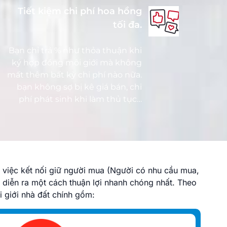
Tiết kiệm chi phí hoa hồng
tối đa.
Bạn chỉ trả % như thỏa thuận khi
ký hợp đồng môi giới mà không
mất thêm bất kỳ chi phí nào nữa.
bạn không sợ bị kê giá bán, chi
phí phát sinh khi làm thủ tục…
 việc kết nối giữ người mua (Người có nhu cầu mua,
diễn ra một cách thuận lợi nhanh chóng nhất. Theo
i giới nhà đất chính gồm: