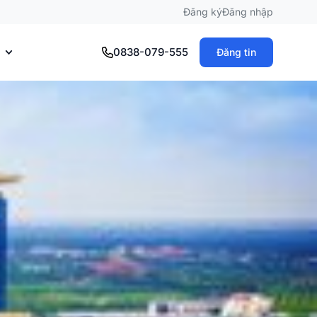
Đăng ký
Đăng nhập
0838-079-555
Đăng tin