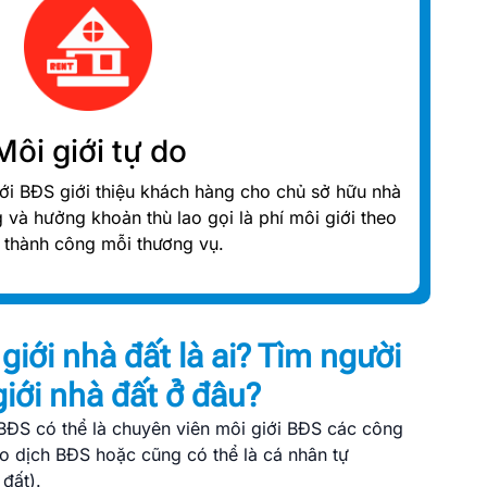
Môi giới tự do
iới BĐS giới thiệu khách hàng cho chủ sở hữu nhà
 và hưởng khoản thù lao gọi là phí môi giới theo
rị thành công mỗi thương vụ.
giới nhà đất là ai? Tìm người
iới nhà đất ở đâu?
BĐS có thể là chuyên viên môi giới BĐS các công
ao dịch BĐS hoặc cũng có thể là cá nhân tự
đất).