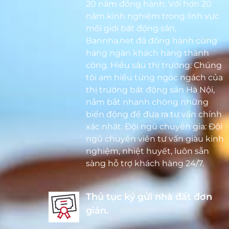
20 năm đồng hành: Với hơn 20
năm kinh nghiệm trong lĩnh vực
môi giới bất động sản,
Bannha.net đã đồng hành cùng
hàng ngàn khách hàng thành
công. Hiểu sâu thị trường: Chúng
tôi am hiểu từng ngóc ngách của
thị trường bất động sản Hà Nội,
nắm bắt nhanh chóng những
biến động để đưa ra tư vấn chính
xác nhất. Đội ngũ chuyên gia: Đội
ngũ chuyên viên tư vấn giàu kinh
nghiệm, nhiệt huyết, luôn sẵn
sàng hỗ trợ khách hàng 24/7.
Thủ tục ký gửi nhà đất đơn
giản.