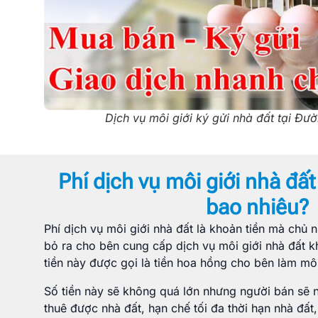
Dịch vụ môi giới ký gửi nhà đất tại Đ
Phí dịch vụ môi giới nhà đất
bao nhiêu?
Phí dịch vụ môi giới nhà đất là khoản tiền mà chủ 
bỏ ra cho bên cung cấp dịch vụ môi giới nhà đất k
tiền này được gọi là tiền hoa hồng cho bên làm môi
Số tiền này sẽ không quá lớn nhưng người bán sẽ
thuê được nhà đất, hạn chế tối đa thời hạn nhà đấ