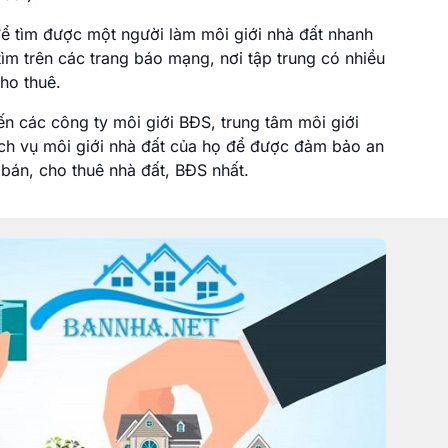
 tìm được một người làm môi giới nhà đất nhanh
tìm trên các trang báo mạng, nơi tập trung có nhiều
ho thuê.
n các công ty môi giới BĐS, trung tâm môi giới
ịch vụ môi giới nhà đất của họ để được đảm bảo an
bán, cho thuê nhà đất, BĐS nhất.