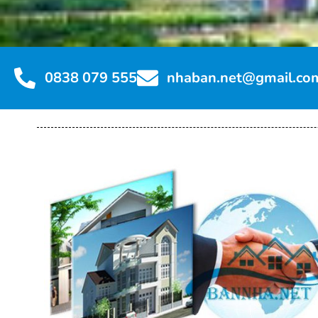
0838 079 555
nhaban.net@gmail.co
Dịch vụ môi gi
(
Bất Động Sản Bannha.net là nền t
Việt Nam, hoạt động từ năm 2005.
mua – bán, thuê – cho thuê nhà đ