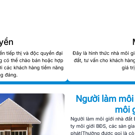
uyền
n tiếp thị và độc quyền đại
Đây là hình thức nhà môi g
ng có thể chào bán hoặc hợp
đất, tư vấn cho khách hàng
tới các khách hàng tiềm năng
giá t
ng đáng.
Người làm môi 
môi g
Người làm môi giới nhà đất 
ty môi giới BĐS, các sàn gi
phát(Thường được gọi là cò 