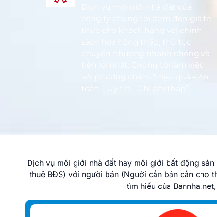
Dịch vụ môi giới nhà đất của
công ty chúng tôi đem đến giá trị
thực cho khách hàng với chính
sách hoa hồng thấp, thủ tục
chuyển nhượng nhanh chóng và
tiện lợi nhất. Chúng tôi làm việc
với phương châm “Hiệu quả – An
toàn – Uy tín – Chi phí thấp”.
Dịch vụ môi giới nhà đất hay môi giới bất động sả
thuê BĐS) với người bán (Người cần bán cần cho t
tìm hiểu của Bannha.net,