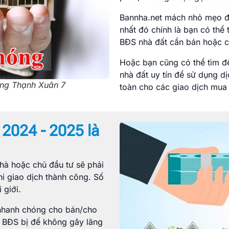
Bannha.net mách nhỏ mẹo để
nhất đó chính là bạn có thể 
BĐS nhà đất cần bán hoặc c
Hoặc bạn cũng có thể tìm đế
nhà đất uy tín để sử dụng d
ường Thạnh Xuân 7
toàn cho các giao dịch mua 
 2024 - 2025 là
nhà hoặc chủ đầu tư sẽ phải
hi giao dịch thành công. Số
 giới.
 nhanh chóng cho bán/cho
t, BĐS bị để không gây lãng