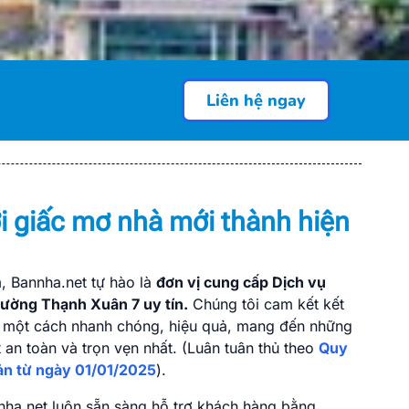
Liên hệ ngay
ng Thạnh Xuân 7
H)
i giấc mơ nhà mới thành hiện
nhà đất, văn phòng,... uy tín tại
 nối tin cậy cho hàng triệu người
t động sản minh bạch và sôi động.
, Bannha.net tự hào là
đơn vị cung cấp Dịch vụ
 Đường Thạnh Xuân 7 uy tín.
Chúng tôi cam kết kết
 một cách nhanh chóng, hiệu quả, mang đến những
 an toàn và trọn vẹn nhất. (Luân tuân thủ theo
Quy
sản từ ngày 01/01/2025
).
nha.net luôn sẵn sàng hỗ trợ khách hàng bằng