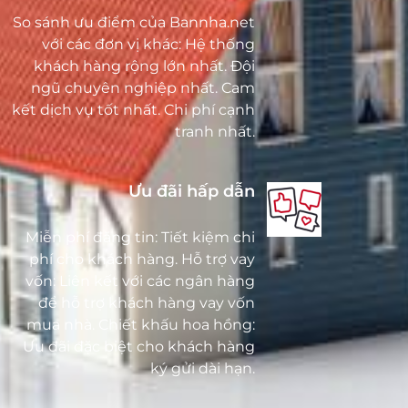
So sánh ưu điểm của Bannha.net
với các đơn vị khác: Hệ thống
khách hàng rộng lớn nhất. Đội
ngũ chuyên nghiệp nhất. Cam
kết dịch vụ tốt nhất. Chi phí cạnh
tranh nhất.
Ưu đãi hấp dẫn
Miễn phí đăng tin: Tiết kiệm chi
phí cho khách hàng. Hỗ trợ vay
vốn: Liên kết với các ngân hàng
để hỗ trợ khách hàng vay vốn
mua nhà. Chiết khấu hoa hồng:
Ưu đãi đặc biệt cho khách hàng
ký gửi dài hạn.