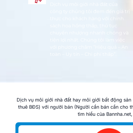
Dịch vụ môi giới nhà đất của
công ty chúng tôi đem đến giá trị
thực cho khách hàng với chính
sách hoa hồng thấp, thủ tục
chuyển nhượng nhanh chóng và
tiện lợi nhất. Chúng tôi làm việc
với phương châm “Hiệu quả – An
toàn – Uy tín – Chi phí thấp”.
Dịch vụ môi giới nhà đất hay môi giới bất động sả
thuê BĐS) với người bán (Người cần bán cần cho t
tìm hiểu của Bannha.net,