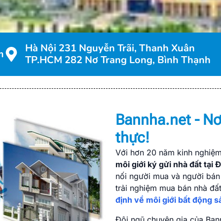
Hà Nội 231 Nguyễn Trãi, Thanh Xuân
m
TP.HCM 282 Nơ Trang Long, Bình Thạnh
ới ký gửi nhà đất tại Đườ
UY TÍN, PHÍ RẺ, BÁN NHAN
Bannha.net - Nơ
ảng đăng tin mua bán, cho thuê và ký gửi bất động sản, 
thực!
 Với hơn 20 năm phát triển, Bannha.net đã trở thành cầu
ất trên khắp Việt Nam, góp phần thúc đẩy thị trường bấ
Với hơn 20 năm kinh nghiệm
môi giới ký gửi nhà đất tại
nối người mua và người bán
Liên hệ ngay
trải nghiệm mua bán nhà đất
định về môi giới bất động 
Đội ngũ chuyên gia của Ban