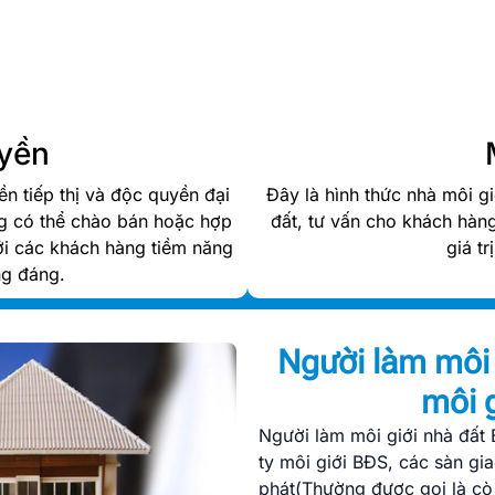
uyền
n tiếp thị và độc quyền đại
Đây là hình thức nhà môi g
ng có thể chào bán hoặc hợp
đất, tư vấn cho khách hàng
tới các khách hàng tiềm năng
giá t
ng đáng.
Người làm môi 
môi g
Người làm môi giới nhà đất 
ty môi giới BĐS, các sàn gi
phát(Thường được gọi là cò 