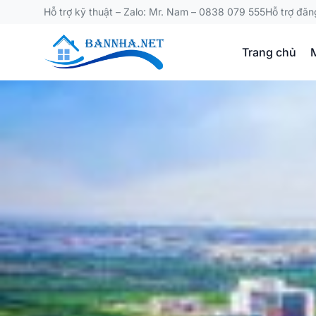
Hỗ trợ kỹ thuật – Zalo: Mr. Nam – 0838 079 555
Hỗ trợ đăn
Trang chủ