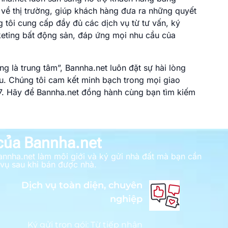
về thị trường, giúp khách hàng đưa ra những quyết
 tôi cung cấp đầy đủ các dịch vụ từ tư vấn, ký
keting bất động sản, đáp ứng mọi nhu cầu của
 là trung tâm”, Bannha.net luôn đặt sự hài lòng
u. Chúng tôi cam kết minh bạch trong mọi giao
/7. Hãy để Bannha.net đồng hành cùng bạn tìm kiếm
 của Bannha.net
annha.net làm môi giới và ký gửi nhà đất mà bạn cần
 vụ sau khi bán được nhà.
Dịch vụ toàn diện, chuyên
nghiệp
Ký gửi trọn gói: Từ tiếp nhận