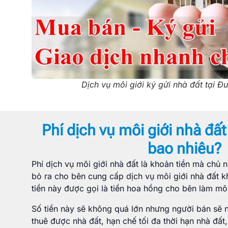
Dịch vụ môi giới ký gửi nhà đất tại Đ
Phí dịch vụ môi giới nhà đất
bao nhiêu?
Phí dịch vụ môi giới nhà đất là khoản tiền mà chủ 
bỏ ra cho bên cung cấp dịch vụ môi giới nhà đất k
tiền này được gọi là tiền hoa hồng cho bên làm môi
Số tiền này sẽ không quá lớn nhưng người bán sẽ
thuê được nhà đất, hạn chế tối đa thời hạn nhà đấ