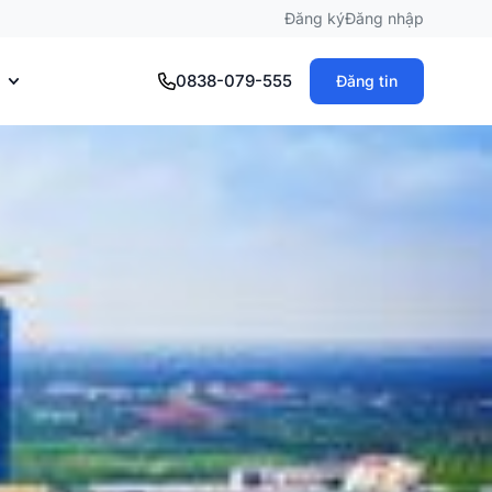
Đăng ký
Đăng nhập
0838-079-555
Đăng tin