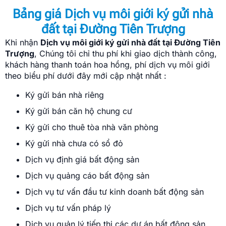
Bảng giá Dịch vụ môi giới ký gửi nhà
đất tại Đường Tiên Trượng
Khi nhận
Dịch vụ môi giới ký gửi nhà đất tại Đường Tiên
Trượng
, Chúng tôi chỉ thu phí khi giao dịch thành công,
khách hàng thanh toán hoa hồng, phí dịch vụ môi giới
theo biểu phí dưới đây mới cập nhật nhất :
Ký gửi bán nhà riêng
Ký gửi bán căn hộ chung cư
Ký gửi cho thuê tòa nhà văn phòng
Ký gửi nhà chưa có sổ đỏ
Dịch vụ định giá bất động sản
Dịch vụ quảng cáo bất động sản
Dịch vụ tư vấn đầu tư kinh doanh bất động sản
Dịch vụ tư vấn pháp lý
Dịch vụ quản lý tiếp thị các dự án bất động sản