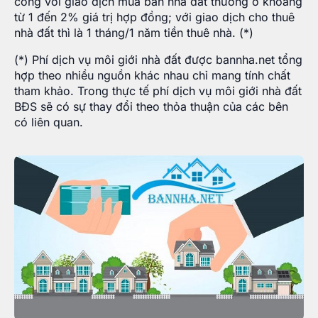
công với giao dịch mua bán nhà đất thường ở khoảng
từ 1 đến 2% giá trị hợp đồng; với giao dịch cho thuê
nhà đất thì là 1 tháng/1 năm tiền thuê nhà. (*)
(*) Phí dịch vụ môi giới nhà đất được bannha.net tổng
hợp theo nhiều nguồn khác nhau chỉ mang tính chất
tham khảo. Trong thực tế phí dịch vụ môi giới nhà đất
BĐS sẽ có sự thay đổi theo thỏa thuận của các bên
có liên quan.