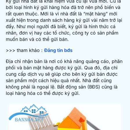
Ký gửi nhà đất là khái niệm vừa cũ lại vừa mới. Cũ là
bởi loại hình ký gửi hàng hóa đã trở nên phổ biến và
rất quen thuộc. Mới là vì nhà đất là “mặt hàng” mới
xuất hiện trong danh sách hàng ký gửi vài năm trở lại
đấy. Như mọi người đã biết, ký gửi là hình thức cá
nhân, đơn vị hay các tổ chức, công ty có sản phẩm
muốn bán và có thể gửi bán.
>>> tham khảo :
Đăng tin bđs
Địa chỉ nhận bán là nơi có khả năng quảng cáo, phân
phối và bán mặt hàng được ký gửi. Qua đó, địa chỉ
cung cấp dịch vụ sẽ giúp cho bên ký gửi bán được
sản phẩm một cách hiệu quả nhất. Nhà đất cũng
không phải là ngoại lệ. Bất động sản (BĐS) cũng là
loại hàng hóa có thể được ký gửi.