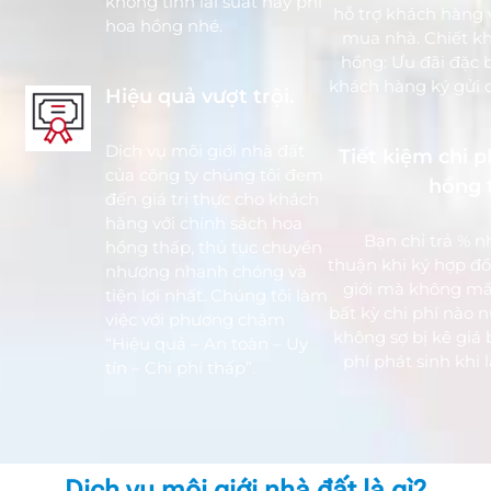
không tính lãi suất hay phí
hỗ trợ khách hàng 
hoa hồng nhé.
mua nhà. Chiết k
hồng: Ưu đãi đặc b
khách hàng ký gửi d
Hiệu quả vượt trội.
Dịch vụ môi giới nhà đất
Tiết kiệm chi p
của công ty chúng tôi đem
hồng t
đến giá trị thực cho khách
hàng với chính sách hoa
Bạn chỉ trả % n
hồng thấp, thủ tục chuyển
thuận khi ký hợp đ
nhượng nhanh chóng và
giới mà không m
tiện lợi nhất. Chúng tôi làm
bất kỳ chi phí nào 
việc với phương châm
không sợ bị kê giá 
“Hiệu quả – An toàn – Uy
phí phát sinh khi 
tín – Chi phí thấp”.
Dịch vụ môi giới nhà đất là gì?