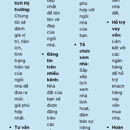
đẹp
đến
tích thị
phù
nhất
nhà
trường:
hợp với
để tôn
đất.
Chúng
ngôi
lên vẻ
tôi sẽ
Hỗ trợ
nhà
đẹp
đánh
vay
của
của
giá vị
vốn:
bạn.
ngôi
trí, tiện
Liên
Tổ
nhà.
ích,
kết với
chức
tình
Đăng
các
xem
trạng
tin
ngân
nhà:
hiện tại
trên
hàng
Sắp
của
nhiều
để hỗ
xếp
ngôi
kênh:
trợ
lịch
nhà để
Nhà
khách
xem
đưa ra
đất của
hàng
nhà
mức
bạn sẽ
vay
linh
giá phù
được
vốn
hoạt,
hợp
đăng
mua
đảm
nhất.
trên
nhà.
bảo sự
các
Tư vấn
Hoàn
riêng