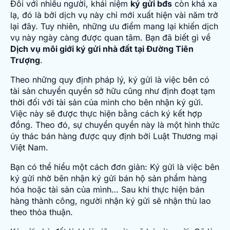
Đối với nhiều người, khái niệm
ký gửi bđs
còn khá xa
lạ, đó là bởi dịch vụ này chỉ mới xuất hiện vài năm trở
lại đây. Tuy nhiên, những ưu điểm mang lại khiến dịch
vụ này ngày càng được quan tâm. Bạn đã biết gì về
Dịch vụ môi giới ký gửi nhà đất tại Đường Tiên
Trượng
.
Theo những quy định pháp lý, ký gửi là việc bên có
tài sản chuyển quyền sở hữu cũng như định đoạt tạm
thời đối với tài sản của mình cho bên nhận ký gửi.
Việc này sẽ được thực hiện bằng cách ký kết hợp
đồng. Theo đó, sự chuyển quyền này là một hình thức
úy thác bán hàng được quy định bởi Luật Thương mại
Việt Nam.
Bạn có thể hiểu một cách đơn giản: Ký gửi là việc bên
ký gửi nhờ bên nhận ký gửi bán hộ sản phẩm hàng
hóa hoặc tài sản của mình… Sau khi thực hiện bán
hàng thành công, người nhận ký gửi sẽ nhận thù lao
theo thỏa thuận.