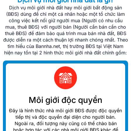
Dịch vụ môi giới nhà đất hay môi giới bất động sản
(BĐS) dùng để chỉ một cá nhân hoặc một tổ chức làm
công việc kết nối giữ người mua (Người có nhu cầu
mua, thuê BĐS) với người bán (Người cần bán cần cho
thuê BĐS) để đảm bảo quá trình mua bán nhà đất, BĐS
được diễn ra một cách thuận lợi nhanh chóng nhất. Theo
tìm hiểu của Bannha.net, thị trường BĐS tại Việt Nam
hiện nay tồn tại 2 hình thức môi giới nhà đất chính gồm:
Môi giới độc quyền
Đây là hình thức nhà môi giới BĐS được độc quyền
tiếp thị và độc quyền đại diện cho người bán.
Ngoài ra, đối tượng này cũng có thể chào bán
hoặc hợp tác với các nhà môi giới BĐS khác để