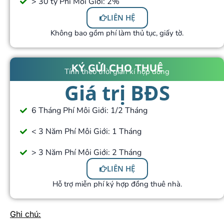
> 30 tỷ Phí Môi Giới: 2%
LIÊN HỆ
Không bao gồm phí làm thủ tục, giấy tờ.
KÝ GỬI CHO THUÊ
Tính theo thời gian kí hợp đồng
Giá trị BĐS
6 Tháng Phí Môi Giới: 1/2 Tháng
< 3 Năm Phí Môi Giới: 1 Tháng
> 3 Năm Phí Môi Giới: 2 Tháng
LIÊN HỆ
Hỗ trợ miễn phí ký hợp đồng thuê nhà.
Ghi chú: