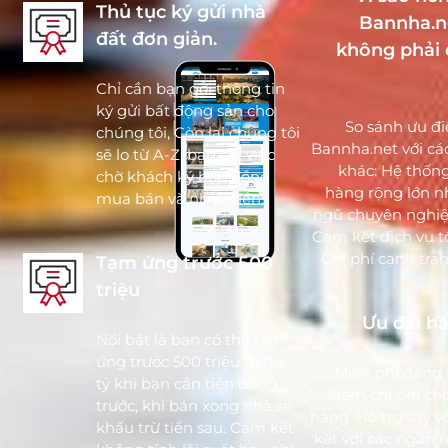
Thủ tục ký gửi nhà
Bannha.n
đất đơn giản.
không phải 
Chỉ cần bạn gởi thông tin
ký gửi bất động sản cho
So sánh ưu đ
chúng tôi, Còn lại chúng tôi
Bannha.net với các
sẽ lo từ A-Z, bạn chỉ việc
khác: Hệ thốn
chờ khách ký hợp đồng
hàng rộng lớn nh
mua bán và nhận tiền.
ngũ chuyên nghiệ
Cam kết dịch vụ tố
Chi phí cạnh tra
Tạm ứng trước 500
triệu
Ưu đãi h
Nổi bật là bạn có thể tạm
ứng trước 500 triệu đến 5
Miễn phí đăng t
tỷ khi bạn cần tiền dùng
kiệm chi phí ch
trước, khi bán xong nhà sẽ
hàng. Hỗ trợ vay v
khấu trừ tiền sau. Cam kết
kết với các ngân 