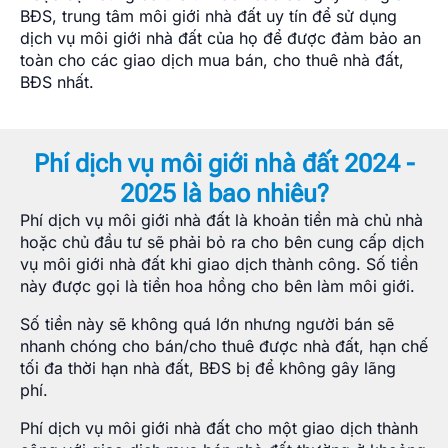
BĐS, trung tâm môi giới nhà đất uy tín để sử dụng
dịch vụ môi giới nhà đất của họ để được đảm bảo an
toàn cho các giao dịch mua bán, cho thuê nhà đất,
BĐS nhất.
Phí dịch vụ môi giới nhà đất 2024 -
2025 là bao nhiêu?
Phí dịch vụ môi giới nhà đất là khoản tiền mà chủ nhà
hoặc chủ đầu tư sẽ phải bỏ ra cho bên cung cấp dịch
vụ môi giới nhà đất khi giao dịch thành công. Số tiền
này được gọi là tiền hoa hồng cho bên làm môi giới.
Số tiền này sẽ không quá lớn nhưng người bán sẽ
nhanh chóng cho bán/cho thuê được nhà đất, hạn chế
tối đa thời hạn nhà đất, BĐS bị để không gây lãng
phí.
Phí dịch vụ môi giới nhà đất cho một giao dịch thành