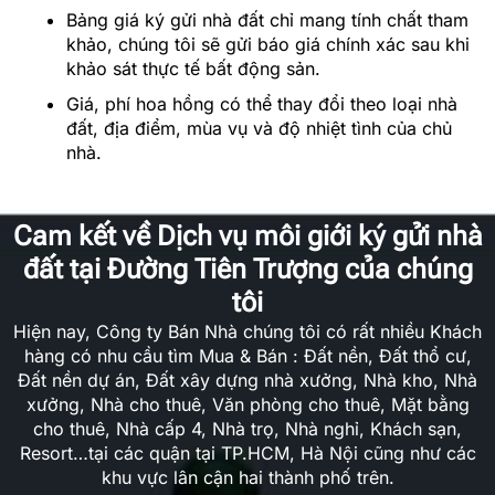
Bảng giá ký gửi nhà đất chỉ mang tính chất tham
khảo, chúng tôi sẽ gửi báo giá chính xác sau khi
khảo sát thực tế bất động sản.
Giá, phí hoa hồng có thể thay đổi theo loại nhà
đất, địa điểm, mùa vụ và độ nhiệt tình của chủ
nhà.
Cam kết về Dịch vụ môi giới ký gửi nhà
đất tại Đường Tiên Trượng của chúng
tôi
Hiện nay, Công ty Bán Nhà chúng tôi có rất nhiều Khách
hàng có nhu cầu tìm Mua & Bán : Đất nền, Đất thổ cư,
Đất nền dự án, Đất xây dựng nhà xưởng, Nhà kho, Nhà
xưởng, Nhà cho thuê, Văn phòng cho thuê, Mặt bằng
cho thuê, Nhà cấp 4, Nhà trọ, Nhà nghỉ, Khách sạn,
Resort…tại các quận tại TP.HCM, Hà Nội cũng như các
khu vực lân cận hai thành phố trên.