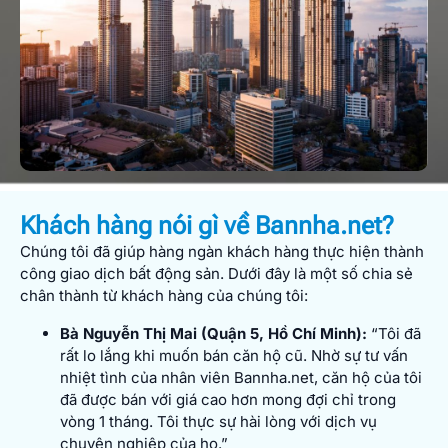
Khách hàng nói gì về Bannha.net?
Chúng tôi đã giúp hàng ngàn khách hàng thực hiện thành
công giao dịch bất động sản. Dưới đây là một số chia sẻ
chân thành từ khách hàng của chúng tôi:
Bà Nguyễn Thị Mai (Quận 5, Hồ Chí Minh):
“Tôi đã
rất lo lắng khi muốn bán căn hộ cũ. Nhờ sự tư vấn
nhiệt tình của nhân viên Bannha.net, căn hộ của tôi
đã được bán với giá cao hơn mong đợi chỉ trong
vòng 1 tháng. Tôi thực sự hài lòng với dịch vụ
chuyên nghiệp của họ.”