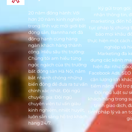
Ký gửi trọn gói:
20 năm đồng hành: Với
nhận thông tin, đ
hơn 20 năm kinh nghiệm
marketing, đến hỗ 
trong lĩnh vực môi giới bất
tục pháp lý, chúng 
động sản, Bannha.net đã
bảo mọi khâu đ
đồng hành cùng hàng
thực hiện một cách
ngàn khách hàng thành
nghiệp và hi
công. Hiểu sâu thị trường:
Marketing đa k
Chúng tôi am hiểu từng
dụng các kênh ma
ngóc ngách của thị trường
hiện đại như Goog
bất động sản Hà Nội, nắm
Facebook Ads, SEO 
bắt nhanh chóng những
cận lượng lớn khá
biến động để đưa ra tư vấn
tiềm năng. Hỗ trợ 
chính xác nhất. Đội ngũ
Đội ngũ luật sư s
chuyên gia: Đội ngũ
khách hàng trong s
chuyên viên tư vấn giàu
trình giao dịch, 
kinh nghiệm, nhiệt huyết,
tính pháp lý và an 
luôn sẵn sàng hỗ trợ khách
gi
hàng 24/7.