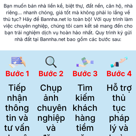
Bạn muốn bán nhà liền kề, biệt thự, đất nền, căn hộ, nhà
riêng… nhanh chóng, giá tốt mà không phải lo lắng về
thủ tục? Hãy để Bannha.net lo toàn bộ! Với quy trình làm
việc chuyên nghiệp, chúng tôi cam kết sẽ mang đến cho
bạn trải nghiệm dịch vụ hoàn hảo nhất. Quy trình ký gửi
nhà đất tại Bannha.net bao gồm các bước sau:
Bước 1
Bước 2
Bước 3
Bước 4
Tiếp
Chụp
Tìm
Hỗ trợ
nhận
ảnh
kiếm
thủ
thông
chuyên
khách
tục
tin và
nghiệp
hàng
pháp
tư vấn
và
tiềm
lý và