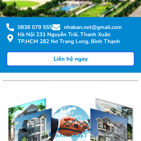
Dịch vụ môi giới ký gửi nhà đất tại
0838 079 555
nhaban.net@gmail.com
Hà Nội 231 Nguyễn Trãi, Thanh Xuân
Đường Trung Mỹ Tây 2A
TP.HCM 282 Nơ Trang Long, Bình Thạnh
(UY TÍN, PHÍ RẺ, BÁN NHANH)
Liên hệ ngay
Bất Động Sản Bannha.net là nền tảng đăng tin mua bán, cho thuê
và ký gửi bất động sản, nhà đất, văn phòng,... uy tín tại Việt Nam,
hoạt động từ năm 2005. Với hơn 20 năm phát triển, Bannha.net
đã trở thành cầu nối tin cậy cho hàng triệu người mua – bán, thuê
– cho thuê nhà đất trên khắp Việt Nam, góp phần thúc đẩy thị
trường bất động sản minh bạch và sôi động.
Liên hệ ngay