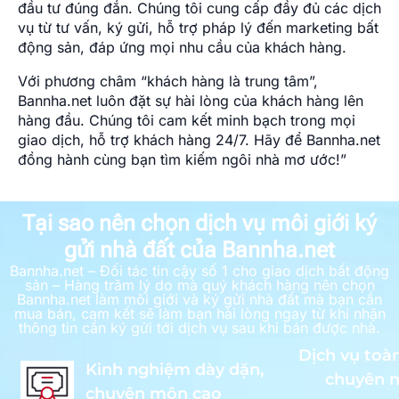
đầu tư đúng đắn. Chúng tôi cung cấp đầy đủ các dịch
vụ từ tư vấn, ký gửi, hỗ trợ pháp lý đến marketing bất
động sản, đáp ứng mọi nhu cầu của khách hàng.
Với phương châm “khách hàng là trung tâm”,
Bannha.net luôn đặt sự hài lòng của khách hàng lên
hàng đầu. Chúng tôi cam kết minh bạch trong mọi
giao dịch, hỗ trợ khách hàng 24/7. Hãy để Bannha.net
đồng hành cùng bạn tìm kiếm ngôi nhà mơ ước!”
Tại sao nên chọn dịch vụ môi giới ký
gửi nhà đất của Bannha.net
Bannha.net – Đối tác tin cậy số 1 cho giao dịch bất động
sản – Hàng trăm lý do mà quý khách hàng nên chọn
Bannha.net làm môi giới và ký gửi nhà đất mà bạn cần
mua bán, cam kết sẽ làm bạn hài lòng ngay từ khi nhận
thông tin cần ký gửi tới dịch vụ sau khi bán được nhà.
Dịch vụ toàn
Kinh nghiệm dày dặn,
chuyên 
chuyên môn cao