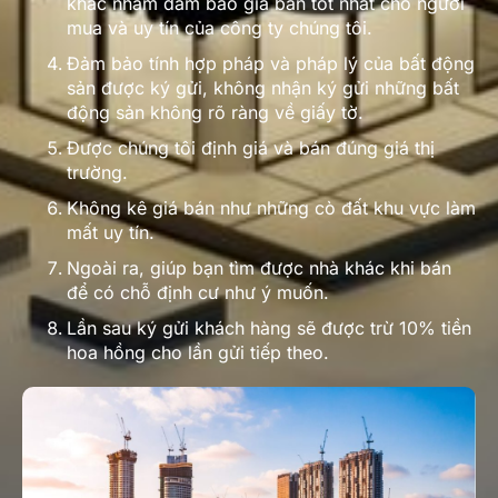
khác nhầm đảm bảo giá bán tốt nhất cho người
mua và uy tín của công ty chúng tôi.
Đảm bảo tính hợp pháp và pháp lý của bất động
sản được ký gửi, không nhận ký gửi những bất
động sản không rõ ràng về giấy tờ.
Được chúng tôi định giá và bán đúng giá thị
trường.
Không kê giá bán như những cò đất khu vực làm
mất uy tín.
Ngoài ra, giúp bạn tìm được nhà khác khi bán
để có chỗ định cư như ý muốn.
Lần sau ký gửi khách hàng sẽ được trừ 10% tiền
hoa hồng cho lần gửi tiếp theo.