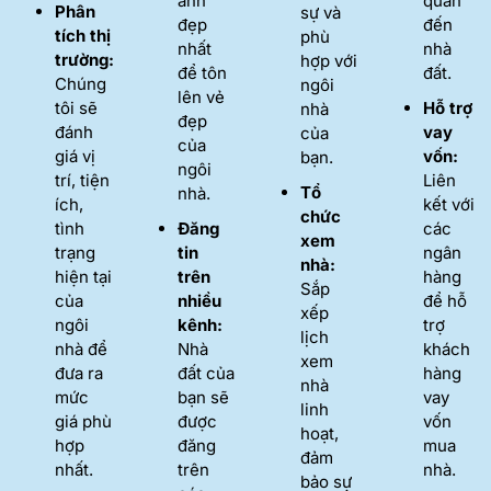
ảnh
quan
Phân
sự và
đẹp
đến
tích thị
phù
nhất
nhà
trường:
hợp với
để tôn
đất.
Chúng
ngôi
lên vẻ
tôi sẽ
Hỗ trợ
nhà
đẹp
đánh
vay
của
của
giá vị
vốn:
bạn.
ngôi
trí, tiện
Liên
Tổ
nhà.
ích,
kết với
chức
tình
Đăng
các
xem
trạng
tin
ngân
nhà:
hiện tại
trên
hàng
Sắp
của
nhiều
để hỗ
xếp
ngôi
kênh:
trợ
lịch
nhà để
Nhà
khách
xem
đưa ra
đất của
hàng
nhà
mức
bạn sẽ
vay
linh
giá phù
được
vốn
hoạt,
hợp
đăng
mua
đảm
nhất.
trên
nhà.
bảo sự