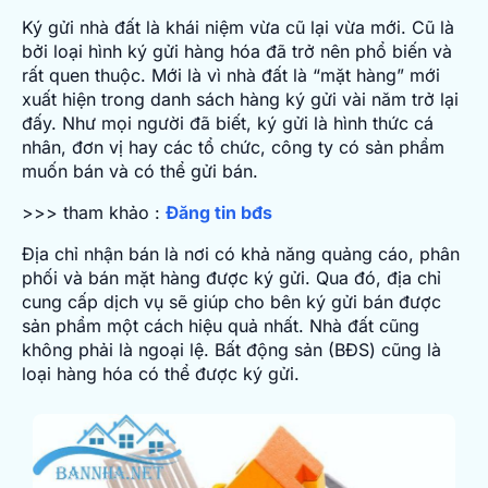
Ký gửi nhà đất là khái niệm vừa cũ lại vừa mới. Cũ là
bởi loại hình ký gửi hàng hóa đã trở nên phổ biến và
rất quen thuộc. Mới là vì nhà đất là “mặt hàng” mới
xuất hiện trong danh sách hàng ký gửi vài năm trở lại
đấy. Như mọi người đã biết, ký gửi là hình thức cá
nhân, đơn vị hay các tổ chức, công ty có sản phẩm
muốn bán và có thể gửi bán.
>>> tham khảo :
Đăng tin bđs
Địa chỉ nhận bán là nơi có khả năng quảng cáo, phân
phối và bán mặt hàng được ký gửi. Qua đó, địa chỉ
cung cấp dịch vụ sẽ giúp cho bên ký gửi bán được
sản phẩm một cách hiệu quả nhất. Nhà đất cũng
không phải là ngoại lệ. Bất động sản (BĐS) cũng là
loại hàng hóa có thể được ký gửi.