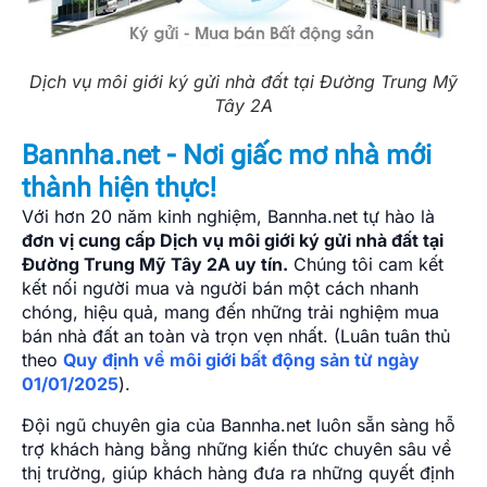
Dịch vụ môi giới ký gửi nhà đất tại Đường Trung Mỹ
Tây 2A
Bannha.net - Nơi giấc mơ nhà mới
thành hiện thực!
Với hơn 20 năm kinh nghiệm, Bannha.net tự hào là
đơn vị cung cấp Dịch vụ môi giới ký gửi nhà đất tại
Đường Trung Mỹ Tây 2A uy tín.
Chúng tôi cam kết
kết nối người mua và người bán một cách nhanh
chóng, hiệu quả, mang đến những trải nghiệm mua
bán nhà đất an toàn và trọn vẹn nhất. (Luân tuân thủ
theo
Quy định về môi giới bất động sản từ ngày
01/01/2025
).
Đội ngũ chuyên gia của Bannha.net luôn sẵn sàng hỗ
trợ khách hàng bằng những kiến thức chuyên sâu về
thị trường, giúp khách hàng đưa ra những quyết định