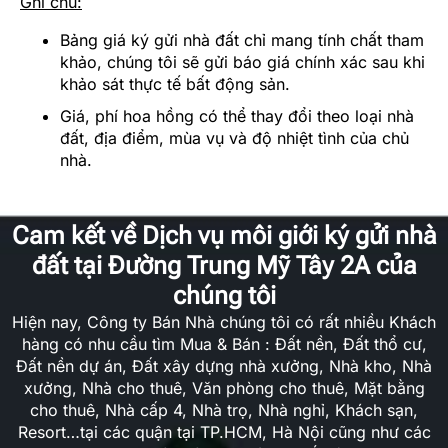
Ghi chú:
Bảng giá ký gửi nhà đất chỉ mang tính chất tham
khảo, chúng tôi sẽ gửi báo giá chính xác sau khi
khảo sát thực tế bất động sản.
Giá, phí hoa hồng có thể thay đổi theo loại nhà
đất, địa điểm, mùa vụ và độ nhiệt tình của chủ
nhà.
Cam kết về Dịch vụ môi giới ký gửi nhà
đất tại Đường Trung Mỹ Tây 2A của
chúng tôi
Hiện nay, Công ty Bán Nhà chúng tôi có rất nhiều Khách
hàng có nhu cầu tìm Mua & Bán : Đất nền, Đất thổ cư,
Đất nền dự án, Đất xây dựng nhà xưởng, Nhà kho, Nhà
xưởng, Nhà cho thuê, Văn phòng cho thuê, Mặt bằng
cho thuê, Nhà cấp 4, Nhà trọ, Nhà nghỉ, Khách sạn,
Resort…tại các quận tại TP.HCM, Hà Nội cũng như các