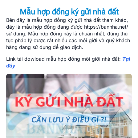
Mẫu hợp đồng ký gửi nhà đất
Bên đây là mẫu hợp đồng ký gửi nhà đất tham khảo,
đây là mẫu hợp đồng đang được https://bannha.net/
sử dụng. Mẫu hợp đồng này là chuẩn nhất, đúng thủ
tục pháp lý được rất nhiều các môi giới và quý khách
hàng đang sử dụng để giao dịch.
Link tải dowload mẫu hợp đồng môi giới nhà đất:
Tại
đây