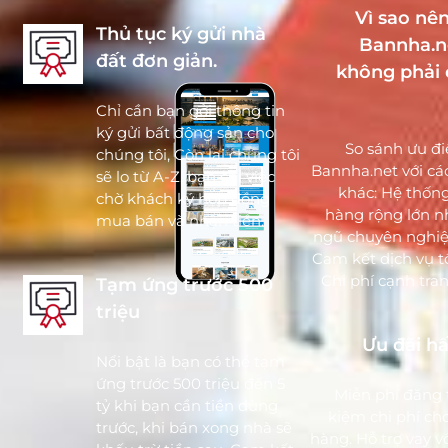
Vì sao nê
Thủ tục ký gửi nhà
Bannha.n
đất đơn giản.
không phải 
Chỉ cần bạn gởi thông tin
ký gửi bất động sản cho
So sánh ưu đ
chúng tôi, Còn lại chúng tôi
Bannha.net với các
sẽ lo từ A-Z, bạn chỉ việc
khác: Hệ thốn
chờ khách ký hợp đồng
hàng rộng lớn nh
mua bán và nhận tiền.
ngũ chuyên nghiệ
Cam kết dịch vụ tố
Chi phí cạnh tra
Tạm ứng trước 500
triệu
Ưu đãi h
Nổi bật là bạn có thể tạm
ứng trước 500 triệu đến 5
Miễn phí đăng t
tỷ khi bạn cần tiền dùng
kiệm chi phí ch
trước, khi bán xong nhà sẽ
hàng. Hỗ trợ vay v