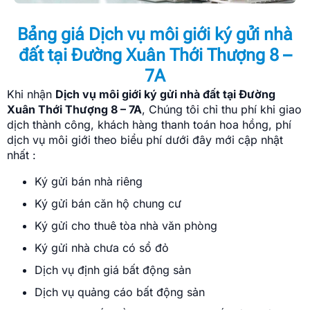
Bảng giá Dịch vụ môi giới ký gửi nhà
đất tại Đường Xuân Thới Thượng 8 –
7A
Khi nhận
Dịch vụ môi giới ký gửi nhà đất tại Đường
Xuân Thới Thượng 8 – 7A
, Chúng tôi chỉ thu phí khi giao
dịch thành công, khách hàng thanh toán hoa hồng, phí
dịch vụ môi giới theo biểu phí dưới đây mới cập nhật
nhất :
Ký gửi bán nhà riêng
Ký gửi bán căn hộ chung cư
Ký gửi cho thuê tòa nhà văn phòng
Ký gửi nhà chưa có sổ đỏ
Dịch vụ định giá bất động sản
Dịch vụ quảng cáo bất động sản