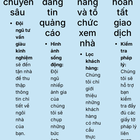
chuyên
đăng
năng
hoàn
sâu
tin
và tổ
tất
quảng
chức
giao
Đội
ngũ tư
cáo
xem
dịch
vấn
nhà
giàu
Hình
Kiểm
kinh
ảnh
tra
Lọc
nghiệm
sống
pháp
khách
sẽ đến
động:
lý:
hàng:
tận nhà
Đội
Chúng
Chúng
để thu
ngũ
tôi sẽ
tôi chỉ
thập
nhiếp
hỗ trợ
giới
thông
ảnh gia
bạn
thiệu
tin chi
của
kiểm
những
tiết về
chúng
tra đầy
khách
ngôi
tôi sẽ
đủ các
hàng
nhà
chụp
giấy tờ
có nhu
của
những
pháp lý
cầu
bạn.
bức
liên
thực