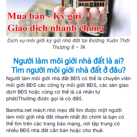
Dịch vụ môi giới ký gửi nhà đất tại Đường Xuân Thới
Thượng 8 – 7A
Người làm môi giới nhà đất là ai?
Tìm người môi giới nhà đất ở đâu?
Người làm môi giới nhà đất BĐS có thể là chuyên viên
môi giới BĐS các công ty môi giới BĐS, các sàn giao
dịch BĐS hoặc cũng có thể là cá nhân tự
phát(Thường được gọi là cò đất).
Bannha.net mách nhỏ mẹo để tìm được một người
làm môi giới nhà đất nhanh nhất đó chính là bạn có
thể tìm trên các trang báo mạng, nơi tập trung có
nhiều BĐS nhà đất cần bán hoặc cho thuê.