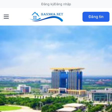
Đăng ký
Đăng nhập
Đăng tin