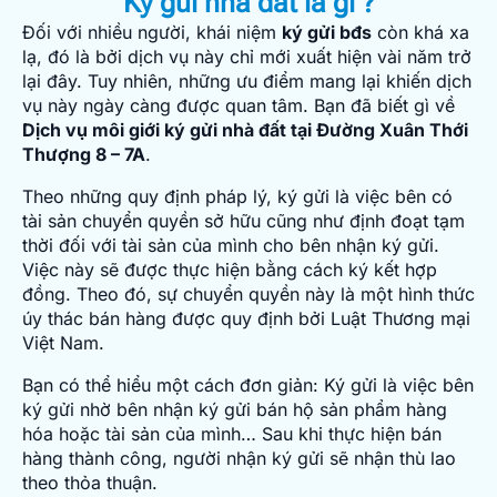
Ký gửi nhà đất là gì ?
Đối với nhiều người, khái niệm
ký gửi bđs
còn khá xa
lạ, đó là bởi dịch vụ này chỉ mới xuất hiện vài năm trở
lại đây. Tuy nhiên, những ưu điểm mang lại khiến dịch
vụ này ngày càng được quan tâm. Bạn đã biết gì về
Dịch vụ môi giới ký gửi nhà đất tại Đường Xuân Thới
Thượng 8 – 7A
.
Theo những quy định pháp lý, ký gửi là việc bên có
tài sản chuyển quyền sở hữu cũng như định đoạt tạm
thời đối với tài sản của mình cho bên nhận ký gửi.
Việc này sẽ được thực hiện bằng cách ký kết hợp
đồng. Theo đó, sự chuyển quyền này là một hình thức
úy thác bán hàng được quy định bởi Luật Thương mại
Việt Nam.
Bạn có thể hiểu một cách đơn giản: Ký gửi là việc bên
ký gửi nhờ bên nhận ký gửi bán hộ sản phẩm hàng
hóa hoặc tài sản của mình… Sau khi thực hiện bán
hàng thành công, người nhận ký gửi sẽ nhận thù lao
theo thỏa thuận.