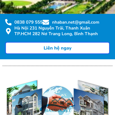
Dịch vụ môi giới ký gửi nhà đất tại
0838 079 555
nhaban.net@gmail.com
Hà Nội 231 Nguyễn Trãi, Thanh Xuân
Đường Xuân Thới Thượng 8 – 7A
TP.HCM 282 Nơ Trang Long, Bình Thạnh
(UY TÍN, PHÍ RẺ, BÁN NHANH)
Liên hệ ngay
Bất Động Sản Bannha.net là nền tảng đăng tin mua bán, cho thuê
và ký gửi bất động sản, nhà đất, văn phòng,... uy tín tại Việt Nam,
hoạt động từ năm 2005. Với hơn 20 năm phát triển, Bannha.net
đã trở thành cầu nối tin cậy cho hàng triệu người mua – bán, thuê
– cho thuê nhà đất trên khắp Việt Nam, góp phần thúc đẩy thị
trường bất động sản minh bạch và sôi động.
Liên hệ ngay