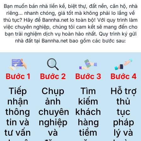
Bạn muốn bán nhà liền kề, biệt thự, đất nền, căn hộ, nhà
riêng… nhanh chóng, giá tốt mà không phải lo lắng về
thủ tục? Hãy để Bannha.net lo toàn bộ! Với quy trình làm
việc chuyên nghiệp, chúng tôi cam kết sẽ mang đến cho
bạn trải nghiệm dịch vụ hoàn hảo nhất. Quy trình ký gửi
nhà đất tại Bannha.net bao gồm các bước sau:
Bước 1
Bước 2
Bước 3
Bước 4
Tiếp
Chụp
Tìm
Hỗ trợ
nhận
ảnh
kiếm
thủ
thông
chuyên
khách
tục
tin và
nghiệp
hàng
pháp
tư vấn
và
tiềm
lý và