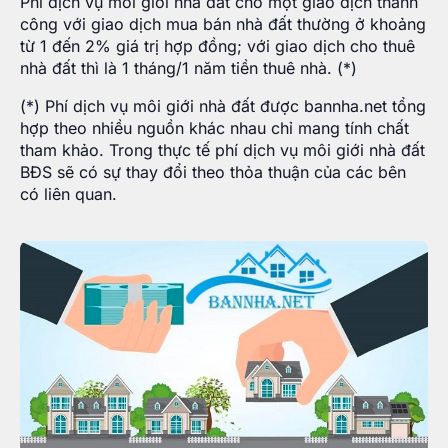
Phí dịch vụ môi giới nhà đất cho một giao dịch thành
công với giao dịch mua bán nhà đất thường ở khoảng
từ 1 đến 2% giá trị hợp đồng; với giao dịch cho thuê
nhà đất thì là 1 tháng/1 năm tiền thuê nhà. (*)
(*) Phí dịch vụ môi giới nhà đất được bannha.net tổng
hợp theo nhiều nguồn khác nhau chỉ mang tính chất
tham khảo. Trong thực tế phí dịch vụ môi giới nhà đất
BĐS sẽ có sự thay đổi theo thỏa thuận của các bên
có liên quan.