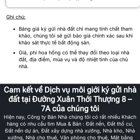
Ghi chú:
Bảng giá ký gửi nhà đất chỉ mang tính chất tham
khảo, chúng tôi sẽ gửi báo giá chính xác sau khi
khảo sát thực tế bất động sản.
Giá, phí hoa hồng có thể thay đổi theo loại nhà
đất, địa điểm, mùa vụ và độ nhiệt tình của chủ
nhà.
Cam kết về Dịch vụ môi giới ký gửi nhà
đất tại Đường Xuân Thới Thượng 8 –
7A của chúng tôi
Hiện nay, Công ty Bán Nhà chúng tôi có rất nhiều Khách
hàng có nhu cầu tìm Mua & Bán : Đất nền, Đất thổ cư,
Đất nền dự án, Đất xây dựng nhà xưởng, Nhà kho, Nhà
xưởng, Nhà cho thuê, Văn phòng cho thuê, Mặt bằng