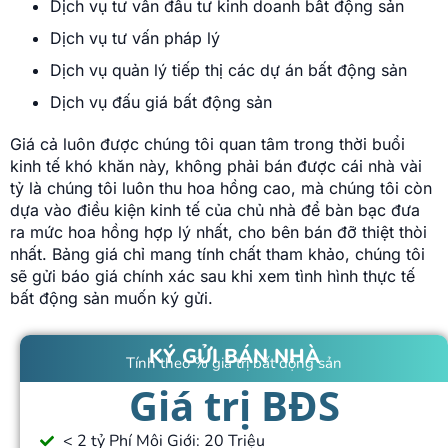
Dịch vụ tư vấn đầu tư kinh doanh bất động sản
Dịch vụ tư vấn pháp lý
Dịch vụ quản lý tiếp thị các dự án bất động sản
Dịch vụ đấu giá bất động sản
Giá cả luôn được chúng tôi quan tâm trong thời buổi
kinh tế khó khăn này, không phải bán được cái nhà vài
tỷ là chúng tôi luôn thu hoa hồng cao, mà chúng tôi còn
dựa vào điều kiện kinh tế của chủ nhà để bàn bạc đưa
ra mức hoa hồng hợp lý nhất, cho bên bán đỡ thiệt thòi
nhất. Bảng giá chỉ mang tính chất tham khảo, chúng tôi
sẽ gửi báo giá chính xác sau khi xem tình hình thực tế
bất động sản muốn ký gửi.
KÝ GỬI BÁN NHÀ
Tính theo % giá trị bất động sản
Giá trị BĐS
< 2 tỷ Phí Môi Giới: 20 Triệu