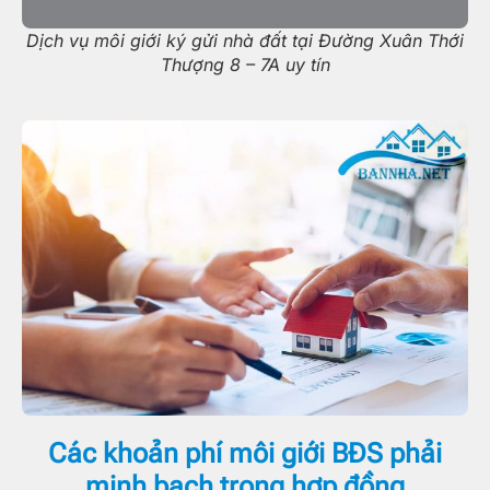
Dịch vụ môi giới ký gửi nhà đất tại Đường Xuân Thới
Thượng 8 – 7A uy tín
Các khoản phí môi giới BĐS phải
minh bạch trong hợp đồng