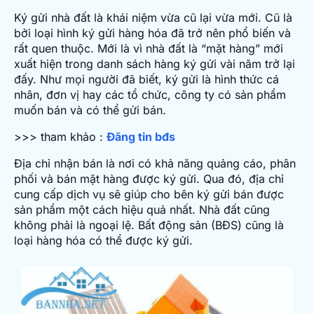
Ký gửi nhà đất là khái niệm vừa cũ lại vừa mới. Cũ là
bởi loại hình ký gửi hàng hóa đã trở nên phổ biến và
rất quen thuộc. Mới là vì nhà đất là “mặt hàng” mới
xuất hiện trong danh sách hàng ký gửi vài năm trở lại
đấy. Như mọi người đã biết, ký gửi là hình thức cá
nhân, đơn vị hay các tổ chức, công ty có sản phẩm
muốn bán và có thể gửi bán.
>>> tham khảo :
Đăng tin bđs
Địa chỉ nhận bán là nơi có khả năng quảng cáo, phân
phối và bán mặt hàng được ký gửi. Qua đó, địa chỉ
cung cấp dịch vụ sẽ giúp cho bên ký gửi bán được
sản phẩm một cách hiệu quả nhất. Nhà đất cũng
không phải là ngoại lệ. Bất động sản (BĐS) cũng là
loại hàng hóa có thể được ký gửi.