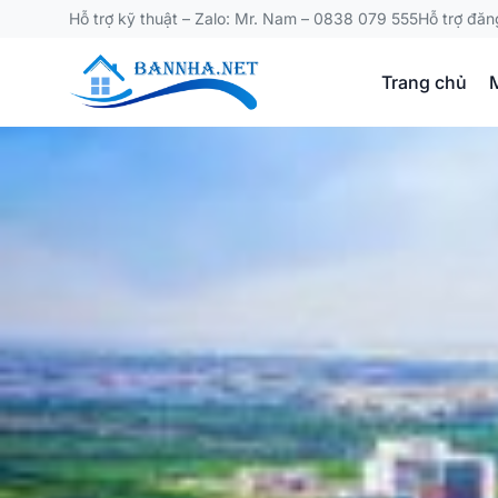
Hỗ trợ kỹ thuật – Zalo: Mr. Nam – 0838 079 555
Hỗ trợ đăn
Trang chủ