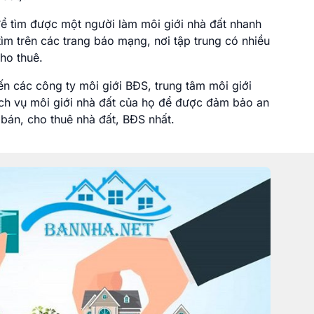
 tìm được một người làm môi giới nhà đất nhanh
tìm trên các trang báo mạng, nơi tập trung có nhiều
ho thuê.
n các công ty môi giới BĐS, trung tâm môi giới
ịch vụ môi giới nhà đất của họ để được đảm bảo an
bán, cho thuê nhà đất, BĐS nhất.