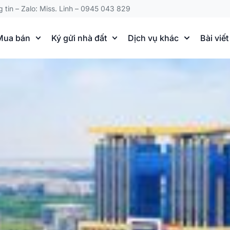
g tin – Zalo: Miss. Linh – 0945 043 829
Mua bán
Ký gửi nhà đất
Dịch vụ khác
Bài viết