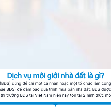
Dịch vụ môi giới nhà đất là gì?
n (BĐS) dùng để chỉ một cá nhân hoặc một tổ chức làm công
huê BĐS) để đảm bảo quá trình mua bán nhà đất, BĐS được 
 thị trường BĐS tại Việt Nam hiện nay tồn tại 2 hình thức mô