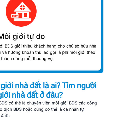
Môi giới tự do
iới BĐS giới thiệu khách hàng cho chủ sở hữu nhà
 và hưởng khoản thù lao gọi là phí môi giới theo
rị thành công mỗi thương vụ.
giới nhà đất là ai? Tìm người
iới nhà đất ở đâu?
BĐS có thể là chuyên viên môi giới BĐS các công
ao dịch BĐS hoặc cũng có thể là cá nhân tự
đất).