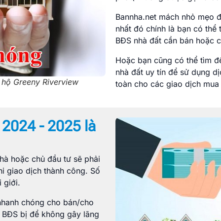
Bannha.net mách nhỏ mẹo để
nhất đó chính là bạn có thể 
BĐS nhà đất cần bán hoặc c
Hoặc bạn cũng có thể tìm đế
nhà đất uy tín để sử dụng d
n hộ Greeny Riverview
toàn cho các giao dịch mua 
 2024 - 2025 là
nhà hoặc chủ đầu tư sẽ phải
hi giao dịch thành công. Số
 giới.
 nhanh chóng cho bán/cho
t, BĐS bị để không gây lãng