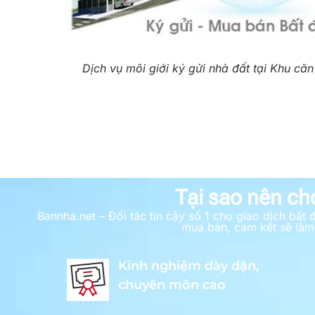
Dịch vụ môi giới ký gửi nhà đất tại Khu că
Tại sao nên ch
Bannha.net – Đối tác tin cậy số 1 cho giao dịch bấ
mua bán, cam kết sẽ làm 
Kinh nghiệm dày dặn,
chuyên môn cao