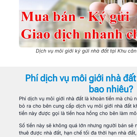
Dịch vụ môi giới ký gửi nhà đất tại Khu că
Phí dịch vụ môi giới nhà đất
bao nhiêu?
Phí dịch vụ môi giới nhà đất là khoản tiền mà chủ 
bỏ ra cho bên cung cấp dịch vụ môi giới nhà đất k
tiền này được gọi là tiền hoa hồng cho bên làm môi
Số tiền này sẽ không quá lớn nhưng người bán sẽ
thuê được nhà đất, hạn chế tối đa thời hạn nhà đấ