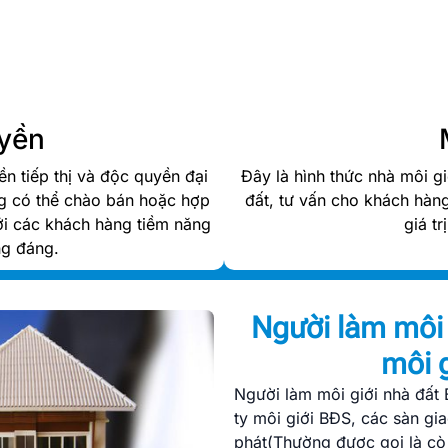
uyền
n tiếp thị và độc quyền đại
Đây là hình thức nhà môi g
ng có thể chào bán hoặc hợp
đất, tư vấn cho khách hàng
tới các khách hàng tiềm năng
giá t
ng đáng.
Người làm môi 
môi g
Người làm môi giới nhà đất 
ty môi giới BĐS, các sàn gi
phát(Thường được gọi là cò 