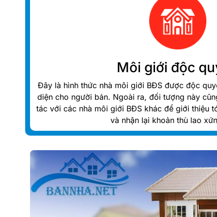
Môi giới độc q
Đây là hình thức nhà môi giới BĐS được độc quyề
diện cho người bán. Ngoài ra, đối tượng này cũ
tác với các nhà môi giới BĐS khác để giới thiệu 
và nhận lại khoản thù lao xứ