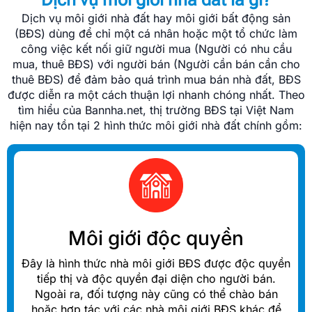
Dịch vụ môi giới nhà đất hay môi giới bất động sản
(BĐS) dùng để chỉ một cá nhân hoặc một tổ chức làm
công việc kết nối giữ người mua (Người có nhu cầu
mua, thuê BĐS) với người bán (Người cần bán cần cho
thuê BĐS) để đảm bảo quá trình mua bán nhà đất, BĐS
được diễn ra một cách thuận lợi nhanh chóng nhất. Theo
tìm hiểu của Bannha.net, thị trường BĐS tại Việt Nam
hiện nay tồn tại 2 hình thức môi giới nhà đất chính gồm:
Môi giới độc quyền
Đây là hình thức nhà môi giới BĐS được độc quyền
tiếp thị và độc quyền đại diện cho người bán.
Ngoài ra, đối tượng này cũng có thể chào bán
hoặc hợp tác với các nhà môi giới BĐS khác để