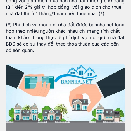
công với giao dịch mua bán nhà đất thường ở khoảng
từ 1 đến 2% giá trị hợp đồng; với giao dịch cho thuê
nhà đất thì là 1 tháng/1 năm tiền thuê nhà. (*)
(*) Phí dịch vụ môi giới nhà đất được bannha.net tổng
hợp theo nhiều nguồn khác nhau chỉ mang tính chất
tham khảo. Trong thực tế phí dịch vụ môi giới nhà đất
BĐS sẽ có sự thay đổi theo thỏa thuận của các bên
có liên quan.