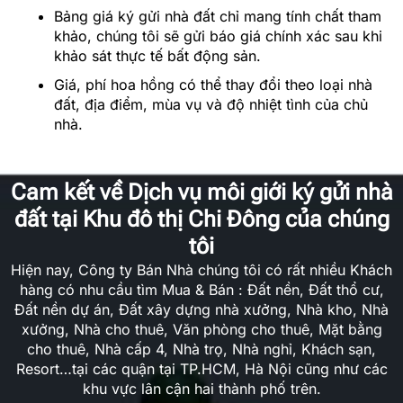
Bảng giá ký gửi nhà đất chỉ mang tính chất tham
khảo, chúng tôi sẽ gửi báo giá chính xác sau khi
khảo sát thực tế bất động sản.
Giá, phí hoa hồng có thể thay đổi theo loại nhà
đất, địa điểm, mùa vụ và độ nhiệt tình của chủ
nhà.
Cam kết về Dịch vụ môi giới ký gửi nhà
đất tại Khu đô thị Chi Đông của chúng
tôi
Hiện nay, Công ty Bán Nhà chúng tôi có rất nhiều Khách
hàng có nhu cầu tìm Mua & Bán : Đất nền, Đất thổ cư,
Đất nền dự án, Đất xây dựng nhà xưởng, Nhà kho, Nhà
xưởng, Nhà cho thuê, Văn phòng cho thuê, Mặt bằng
cho thuê, Nhà cấp 4, Nhà trọ, Nhà nghỉ, Khách sạn,
Resort…tại các quận tại TP.HCM, Hà Nội cũng như các
khu vực lân cận hai thành phố trên.