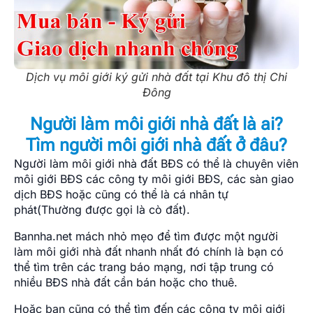
Dịch vụ môi giới ký gửi nhà đất tại Khu đô thị Chi
Đông
Người làm môi giới nhà đất là ai?
Tìm người môi giới nhà đất ở đâu?
Người làm môi giới nhà đất BĐS có thể là chuyên viên
môi giới BĐS các công ty môi giới BĐS, các sàn giao
dịch BĐS hoặc cũng có thể là cá nhân tự
phát(Thường được gọi là cò đất).
Bannha.net mách nhỏ mẹo để tìm được một người
làm môi giới nhà đất nhanh nhất đó chính là bạn có
thể tìm trên các trang báo mạng, nơi tập trung có
nhiều BĐS nhà đất cần bán hoặc cho thuê.
Hoặc bạn cũng có thể tìm đến các công ty môi giới