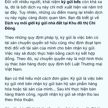
Đối với nhiều người, khái niệm
ký gửi bđs
còn khá xa
lạ, đó là bởi dịch vụ này chỉ mới xuất hiện vài năm trở
lại đây. Tuy nhiên, những ưu điểm mang lại khiến dịch
vụ này ngày càng được quan tâm. Bạn đã biết gì về
Dịch vụ môi giới ký gửi nhà đất tại Khu đô thị Chi
Đông
.
Theo những quy định pháp lý, ký gửi là việc bên có
tài sản chuyển quyền sở hữu cũng như định đoạt tạm
thời đối với tài sản của mình cho bên nhận ký gửi.
Việc này sẽ được thực hiện bằng cách ký kết hợp
đồng. Theo đó, sự chuyển quyền này là một hình thức
úy thác bán hàng được quy định bởi Luật Thương mại
Việt Nam.
Bạn có thể hiểu một cách đơn giản: Ký gửi là việc bên
ký gửi nhờ bên nhận ký gửi bán hộ sản phẩm hàng
hóa hoặc tài sản của mình… Sau khi thực hiện bán
hàng thành công, người nhận ký gửi sẽ nhận thù lao
theo thỏa thuận.