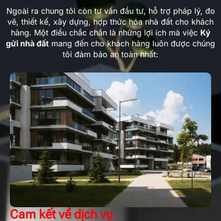
Ngoài ra chung tôi còn tư vấn đầu tư, hỗ trợ pháp lý, đo
vẽ, thiết kế, xây dựng, hợp thức hóa nhà đất cho khách
hàng. Một điều chắc chắn là những lợi ích mà việc
Ký
gửi nhà đất
mang đến cho khách hàng luôn được chúng
tôi đảm bảo an toàn nhất:
Cam kết về dịch vụ