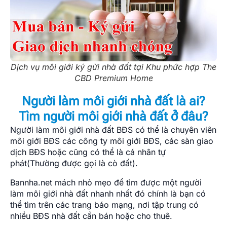
Dịch vụ môi giới ký gửi nhà đất tại Khu phức hợp The
CBD Premium Home
Người làm môi giới nhà đất là ai?
Tìm người môi giới nhà đất ở đâu?
Người làm môi giới nhà đất BĐS có thể là chuyên viên
môi giới BĐS các công ty môi giới BĐS, các sàn giao
dịch BĐS hoặc cũng có thể là cá nhân tự
phát(Thường được gọi là cò đất).
Bannha.net mách nhỏ mẹo để tìm được một người
làm môi giới nhà đất nhanh nhất đó chính là bạn có
thể tìm trên các trang báo mạng, nơi tập trung có
nhiều BĐS nhà đất cần bán hoặc cho thuê.