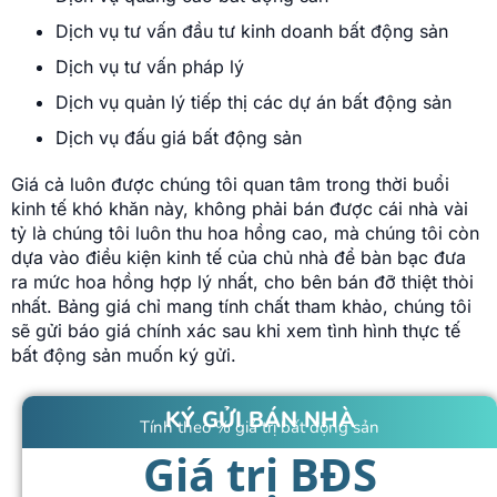
Dịch vụ tư vấn đầu tư kinh doanh bất động sản
Dịch vụ tư vấn pháp lý
Dịch vụ quản lý tiếp thị các dự án bất động sản
Dịch vụ đấu giá bất động sản
Giá cả luôn được chúng tôi quan tâm trong thời buổi
kinh tế khó khăn này, không phải bán được cái nhà vài
tỷ là chúng tôi luôn thu hoa hồng cao, mà chúng tôi còn
dựa vào điều kiện kinh tế của chủ nhà để bàn bạc đưa
ra mức hoa hồng hợp lý nhất, cho bên bán đỡ thiệt thòi
nhất. Bảng giá chỉ mang tính chất tham khảo, chúng tôi
sẽ gửi báo giá chính xác sau khi xem tình hình thực tế
bất động sản muốn ký gửi.
KÝ GỬI BÁN NHÀ
Tính theo % giá trị bất động sản
Giá trị BĐS