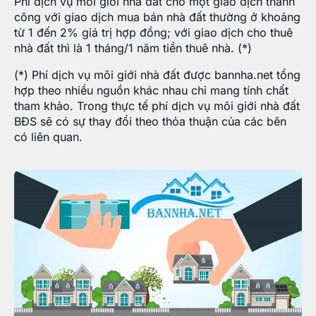
Phí dịch vụ môi giới nhà đất cho một giao dịch thành
công với giao dịch mua bán nhà đất thường ở khoảng
từ 1 đến 2% giá trị hợp đồng; với giao dịch cho thuê
nhà đất thì là 1 tháng/1 năm tiền thuê nhà. (*)
(*) Phí dịch vụ môi giới nhà đất được bannha.net tổng
hợp theo nhiều nguồn khác nhau chỉ mang tính chất
tham khảo. Trong thực tế phí dịch vụ môi giới nhà đất
BĐS sẽ có sự thay đổi theo thỏa thuận của các bên
có liên quan.