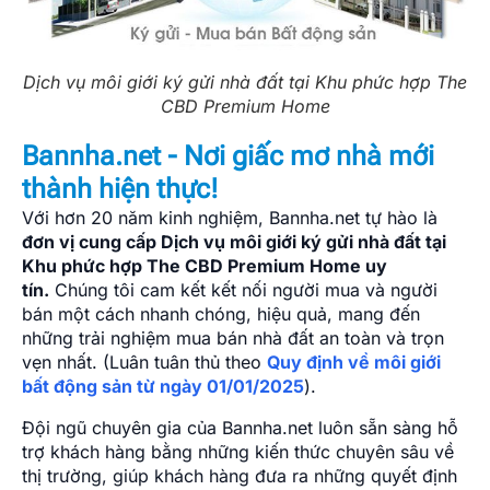
Dịch vụ môi giới ký gửi nhà đất tại Khu phức hợp The
CBD Premium Home
Bannha.net - Nơi giấc mơ nhà mới
thành hiện thực!
Với hơn 20 năm kinh nghiệm, Bannha.net tự hào là
đơn vị cung cấp Dịch vụ môi giới ký gửi nhà đất tại
Khu phức hợp The CBD Premium Home uy
tín.
Chúng tôi cam kết kết nối người mua và người
bán một cách nhanh chóng, hiệu quả, mang đến
những trải nghiệm mua bán nhà đất an toàn và trọn
vẹn nhất. (Luân tuân thủ theo
Quy định về môi giới
bất động sản từ ngày 01/01/2025
).
Đội ngũ chuyên gia của Bannha.net luôn sẵn sàng hỗ
trợ khách hàng bằng những kiến thức chuyên sâu về
thị trường, giúp khách hàng đưa ra những quyết định