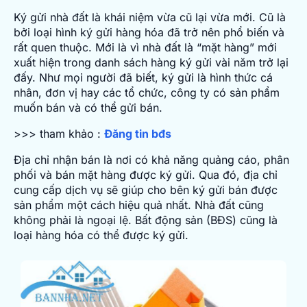
Ký gửi nhà đất là khái niệm vừa cũ lại vừa mới. Cũ là
bởi loại hình ký gửi hàng hóa đã trở nên phổ biến và
rất quen thuộc. Mới là vì nhà đất là “mặt hàng” mới
xuất hiện trong danh sách hàng ký gửi vài năm trở lại
đấy. Như mọi người đã biết, ký gửi là hình thức cá
nhân, đơn vị hay các tổ chức, công ty có sản phẩm
muốn bán và có thể gửi bán.
>>> tham khảo :
Đăng tin bđs
Địa chỉ nhận bán là nơi có khả năng quảng cáo, phân
phối và bán mặt hàng được ký gửi. Qua đó, địa chỉ
cung cấp dịch vụ sẽ giúp cho bên ký gửi bán được
sản phẩm một cách hiệu quả nhất. Nhà đất cũng
không phải là ngoại lệ. Bất động sản (BĐS) cũng là
loại hàng hóa có thể được ký gửi.