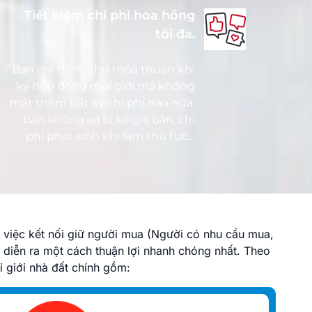
Tiết kiệm chi phí hoa hồng
tối đa.
Bạn chỉ trả % như thỏa thuận khi
ký hợp đồng môi giới mà không
mất thêm bất kỳ chi phí nào nữa.
bạn không sợ bị kê giá bán, chi
phí phát sinh khi làm thủ tục…
 việc kết nối giữ người mua (Người có nhu cầu mua,
diễn ra một cách thuận lợi nhanh chóng nhất. Theo
i giới nhà đất chính gồm: