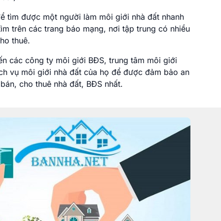
 tìm được một người làm môi giới nhà đất nhanh
tìm trên các trang báo mạng, nơi tập trung có nhiều
ho thuê.
n các công ty môi giới BĐS, trung tâm môi giới
ịch vụ môi giới nhà đất của họ để được đảm bảo an
bán, cho thuê nhà đất, BĐS nhất.