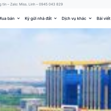
g tin – Zalo: Miss. Linh – 0945 043 829
Mua bán
Ký gửi nhà đất
Dịch vụ khác
Bài viết