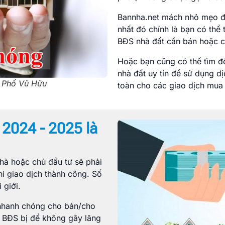
Bannha.net mách nhỏ mẹo để
nhất đó chính là bạn có thể 
BĐS nhà đất cần bán hoặc c
Hoặc bạn cũng có thể tìm đế
nhà đất uy tín để sử dụng d
i Phố Vũ Hữu
toàn cho các giao dịch mua 
 2024 - 2025 là
nhà hoặc chủ đầu tư sẽ phải
hi giao dịch thành công. Số
 giới.
 nhanh chóng cho bán/cho
t, BĐS bị để không gây lãng