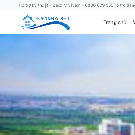
Hỗ trợ kỹ thuật – Zalo: Mr. Nam – 0838 079 555
Hỗ trợ đăn
Trang chủ