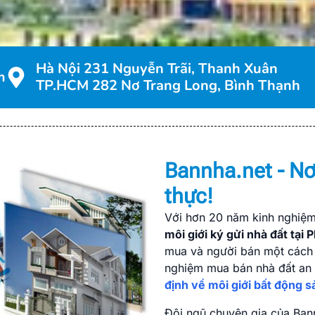
Hà Nội 231 Nguyễn Trãi, Thanh Xuân
m
TP.HCM 282 Nơ Trang Long, Bình Thạnh
i giới ký gửi nhà đất tại
UY TÍN, PHÍ RẺ, BÁN NHAN
Bannha.net - Nơ
ảng đăng tin mua bán, cho thuê và ký gửi bất động sản, 
thực!
 Với hơn 20 năm phát triển, Bannha.net đã trở thành cầu
ất trên khắp Việt Nam, góp phần thúc đẩy thị trường bấ
Với hơn 20 năm kinh nghiệm
môi giới ký gửi nhà đất tại 
mua và người bán một cách 
Liên hệ ngay
nghiệm mua bán nhà đất an t
định về môi giới bất động 
Đội ngũ chuyên gia của Ban