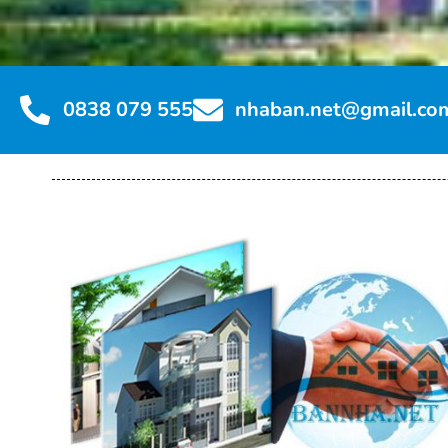
0838 079 555
nhaban.net@gmail.co
Dịch vụ môi 
(
Bất Động Sản Bannha.net là nền t
Việt Nam, hoạt động từ năm 2005.
mua – bán, thuê – cho thuê nhà đ