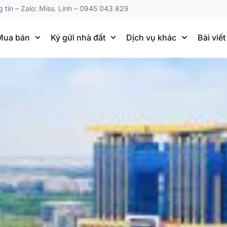
g tin – Zalo: Miss. Linh – 0945 043 829
Mua bán
Ký gửi nhà đất
Dịch vụ khác
Bài viết