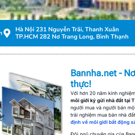
Hà Nội 231 Nguyễn Trãi, Thanh Xuân
m
TP.HCM 282 Nơ Trang Long, Bình Thạnh
giới ký gửi nhà đất tại Th
UY TÍN, PHÍ RẺ, BÁN NHAN
Bannha.net - Nơ
ảng đăng tin mua bán, cho thuê và ký gửi bất động sản, 
thực!
 Với hơn 20 năm phát triển, Bannha.net đã trở thành cầu
ất trên khắp Việt Nam, góp phần thúc đẩy thị trường bấ
Với hơn 20 năm kinh nghiệm
môi giới ký gửi nhà đất tại T
người mua và người bán mộ
Liên hệ ngay
trải nghiệm mua bán nhà đất
định về môi giới bất động 
Đội ngũ chuyên gia của Ban