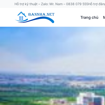
Hỗ trợ kỹ thuật – Zalo: Mr. Nam – 0838 079 555
Hỗ trợ đăn
Trang chủ