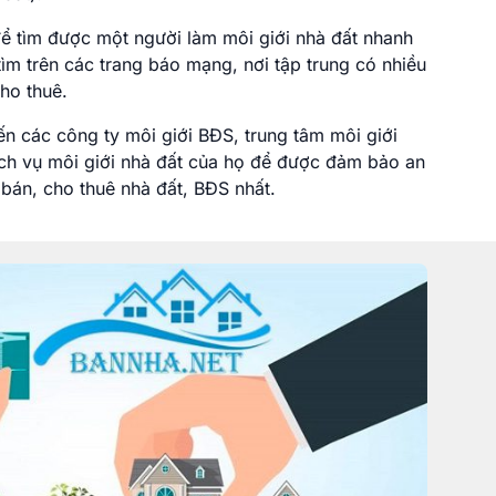
 tìm được một người làm môi giới nhà đất nhanh
tìm trên các trang báo mạng, nơi tập trung có nhiều
ho thuê.
n các công ty môi giới BĐS, trung tâm môi giới
ịch vụ môi giới nhà đất của họ để được đảm bảo an
bán, cho thuê nhà đất, BĐS nhất.