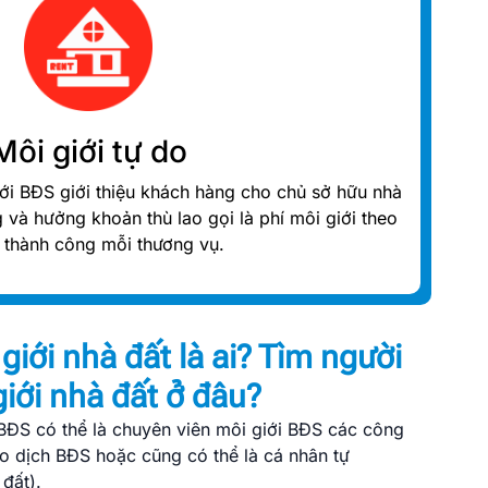
Môi giới tự do
iới BĐS giới thiệu khách hàng cho chủ sở hữu nhà
 và hưởng khoản thù lao gọi là phí môi giới theo
rị thành công mỗi thương vụ.
giới nhà đất là ai? Tìm người
iới nhà đất ở đâu?
BĐS có thể là chuyên viên môi giới BĐS các công
ao dịch BĐS hoặc cũng có thể là cá nhân tự
đất).