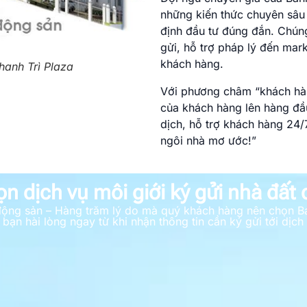
những kiến thức chuyên sâu 
định đầu tư đúng đắn. Chúng
gửi, hỗ trợ pháp lý đến mar
khách hàng.
Thanh Trì Plaza
Với phương châm “khách hàng
của khách hàng lên hàng đầ
dịch, hỗ trợ khách hàng 24
ngôi nhà mơ ước!”
ọn dịch vụ môi giới ký gửi nhà đất
t động sản – Hàng trăm lý do mà quý khách hàng nên chọn B
bạn hài lòng ngay từ khi nhận thông tin cần ký gửi tới dịch