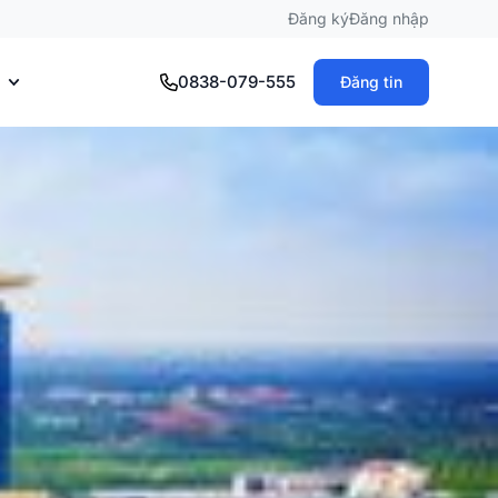
Đăng ký
Đăng nhập
0838-079-555
Đăng tin