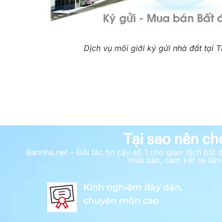
Dịch vụ môi giới ký gửi nhà đất tại 
Tại sao nên ch
Bannha.net – Đối tác tin cậy số 1 cho giao dịch bấ
mua bán, cam kết sẽ làm 
Kinh nghiệm dày dặn,
chuyên môn cao