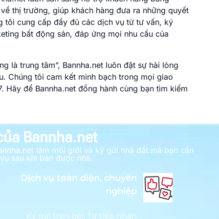
về thị trường, giúp khách hàng đưa ra những quyết
 tôi cung cấp đầy đủ các dịch vụ từ tư vấn, ký
keting bất động sản, đáp ứng mọi nhu cầu của
 là trung tâm”, Bannha.net luôn đặt sự hài lòng
u. Chúng tôi cam kết minh bạch trong mọi giao
/7. Hãy để Bannha.net đồng hành cùng bạn tìm kiếm
 của Bannha.net
annha.net làm môi giới và ký gửi nhà đất mà bạn cần
 vụ sau khi bán được nhà.
Dịch vụ toàn diện, chuyên
nghiệp
Ký gửi trọn gói: Từ tiếp nhận