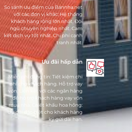
So sánh ưu điểm của Bannha.net
với các đơn vị khác: Hệ thống
khách hàng rộng lớn nhất. Đội
ngũ chuyên nghiệp nhất. Cam
kết dịch vụ tốt nhất. Chi phí cạnh
tranh nhất.
Ưu đãi hấp dẫn
Miễn phí đăng tin: Tiết kiệm chi
phí cho khách hàng. Hỗ trợ vay
vốn: Liên kết với các ngân hàng
để hỗ trợ khách hàng vay vốn
mua nhà. Chiết khấu hoa hồng:
Ưu đãi đặc biệt cho khách hàng
ký gửi dài hạn.