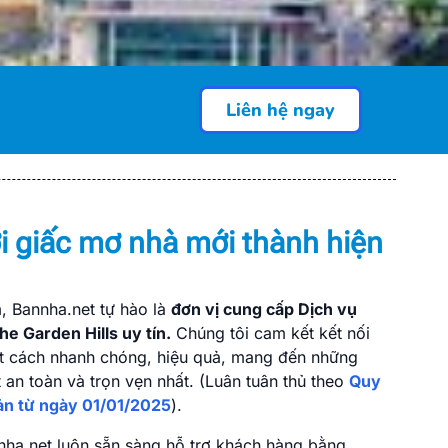
Liên hệ ngay
 Garden Hills
H)
i giấc mơ nhà mới thành hiện
nhà đất, văn phòng,... uy tín tại
 nối tin cậy cho hàng triệu người
t động sản minh bạch và sôi động.
, Bannha.net tự hào là
đơn vị cung cấp Dịch vụ
The Garden Hills uy tín.
Chúng tôi cam kết kết nối
t cách nhanh chóng, hiệu quả, mang đến những
 an toàn và trọn vẹn nhất. (Luân tuân thủ theo
Quy
sản từ ngày 01/01/2025
).
nha.net luôn sẵn sàng hỗ trợ khách hàng bằng