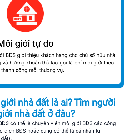
Môi giới tự do
iới BĐS giới thiệu khách hàng cho chủ sở hữu nhà
 và hưởng khoản thù lao gọi là phí môi giới theo
rị thành công mỗi thương vụ.
giới nhà đất là ai? Tìm người
iới nhà đất ở đâu?
BĐS có thể là chuyên viên môi giới BĐS các công
ao dịch BĐS hoặc cũng có thể là cá nhân tự
đất).