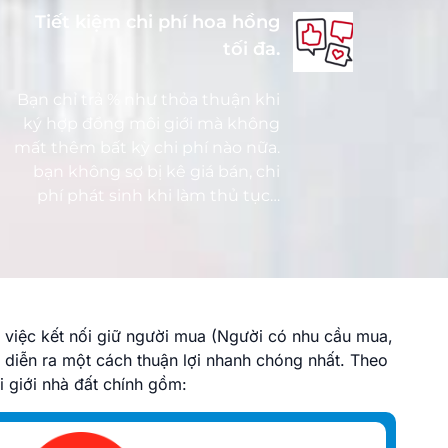
Tiết kiệm chi phí hoa hồng
tối đa.
Bạn chỉ trả % như thỏa thuận khi
ký hợp đồng môi giới mà không
mất thêm bất kỳ chi phí nào nữa.
bạn không sợ bị kê giá bán, chi
phí phát sinh khi làm thủ tục…
 việc kết nối giữ người mua (Người có nhu cầu mua,
diễn ra một cách thuận lợi nhanh chóng nhất. Theo
i giới nhà đất chính gồm: