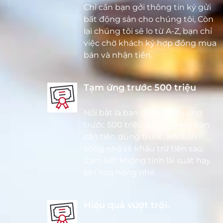
Chỉ cần bạn gởi thông tin ký gửi
bất động sản cho chúng tôi, Còn
lại chúng tôi sẽ lo từ A-Z, bạn chỉ
việc chờ khách ký hợp đồng mua
bán và nhận tiền.
Tạm ứng trước 500 triệu
Nổi bật là bạn có thể tạm ứng
trước 500 triệu đến 5 tỷ khi bạn
cần tiền dùng trước, khi bán
xong nhà sẽ khấu trừ tiền sau.
Cam kết không tính lãi suất hay
phí hoa hồng nhé.
Hiệu quả vượt trội.