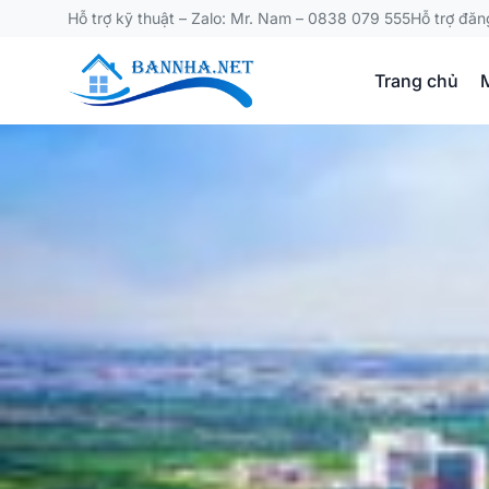
Hỗ trợ kỹ thuật – Zalo: Mr. Nam – 0838 079 555
Hỗ trợ đăn
Trang chủ