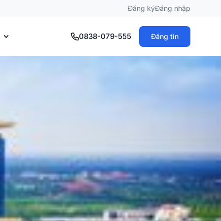
Đăng ký
Đăng nhập
0838-079-555
Đăng tin