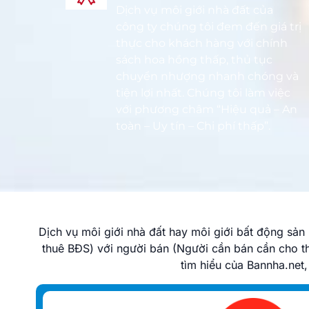
Dịch vụ môi giới nhà đất của
công ty chúng tôi đem đến giá trị
thực cho khách hàng với chính
sách hoa hồng thấp, thủ tục
chuyển nhượng nhanh chóng và
tiện lợi nhất. Chúng tôi làm việc
với phương châm “Hiệu quả – An
toàn – Uy tín – Chi phí thấp”.
Dịch vụ môi giới nhà đất hay môi giới bất động sả
thuê BĐS) với người bán (Người cần bán cần cho t
tìm hiểu của Bannha.net,