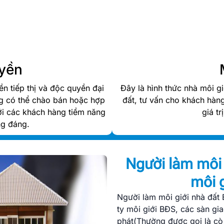
uyền
n tiếp thị và độc quyền đại
Đây là hình thức nhà môi g
ng có thể chào bán hoặc hợp
đất, tư vấn cho khách hàng
tới các khách hàng tiềm năng
giá t
ng đáng.
Người làm môi 
môi g
Người làm môi giới nhà đất 
ty môi giới BĐS, các sàn gi
phát(Thường được gọi là cò 