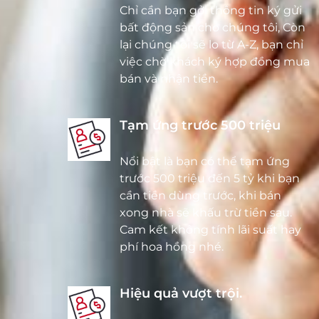
Chỉ cần bạn gởi thông tin ký gửi
bất động sản cho chúng tôi, Còn
lại chúng tôi sẽ lo từ A-Z, bạn chỉ
việc chờ khách ký hợp đồng mua
bán và nhận tiền.
Tạm ứng trước 500 triệu
Nổi bật là bạn có thể tạm ứng
trước 500 triệu đến 5 tỷ khi bạn
cần tiền dùng trước, khi bán
xong nhà sẽ khấu trừ tiền sau.
Cam kết không tính lãi suất hay
phí hoa hồng nhé.
Hiệu quả vượt trội.