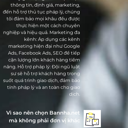
thông tin, định giá, marketing,
đến hỗ trợ thủ tục pháp lý, chúng
tôi đảm bảo mọi khâu đều được
thực hiện một cách chuyên
nghiệp và hiệu quả. Marketing đa
kênh: Áp dụng các kênh
marketing hiện đại như Google
Ads, Facebook Ads, SEO để tiếp
cận lượng lớn khách hàng tiềm
năng. Hỗ trợ pháp lý: Đội ngũ luật
sư sẽ hỗ trợ khách hàng trong
suốt quá trình giao dịch, đảm bảo
tính pháp lý và an toàn cho giao
dịch.
Vì sao nên chọn Bannha.net
mà không phải đơn vị khác