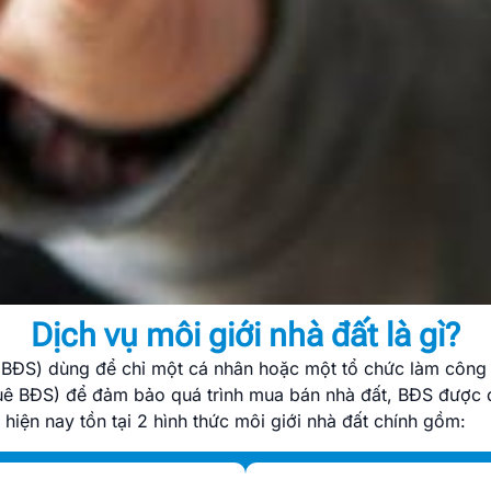
Dịch vụ môi giới nhà đất là gì?
 (BĐS) dùng để chỉ một cá nhân hoặc một tổ chức làm công
uê BĐS) để đảm bảo quá trình mua bán nhà đất, BĐS được d
 hiện nay tồn tại 2 hình thức môi giới nhà đất chính gồm: