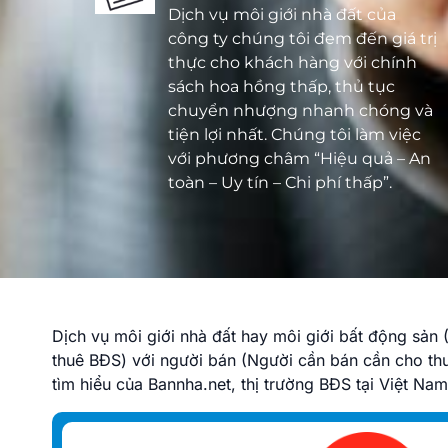
Dịch vụ môi giới nhà đất của
công ty chúng tôi đem đến giá trị
thực cho khách hàng với chính
sách hoa hồng thấp, thủ tục
chuyển nhượng nhanh chóng và
tiện lợi nhất. Chúng tôi làm việc
với phương châm “Hiệu quả – An
toàn – Uy tín – Chi phí thấp”.
Dịch vụ môi giới nhà đất hay môi giới bất động sản
thuê BĐS) với người bán (Người cần bán cần cho th
tìm hiểu của Bannha.net, thị trường BĐS tại Việt Nam