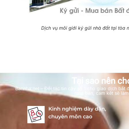
Dịch vụ môi giới ký gửi nhà đất tại tò
Tại sao nên ch
Bannha.net – Đối tác tin cậy số 1 cho giao dịch bấ
mua bán, cam kết sẽ làm 
Kinh nghiệm dày dặn,
chuyên môn cao