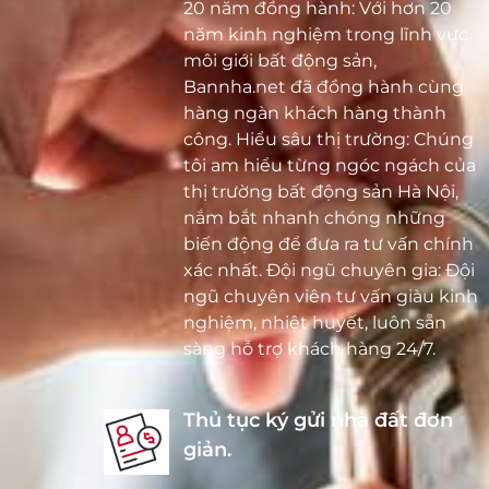
20 năm đồng hành: Với hơn 20
năm kinh nghiệm trong lĩnh vực
môi giới bất động sản,
Bannha.net đã đồng hành cùng
hàng ngàn khách hàng thành
công. Hiểu sâu thị trường: Chúng
tôi am hiểu từng ngóc ngách của
thị trường bất động sản Hà Nội,
nắm bắt nhanh chóng những
biến động để đưa ra tư vấn chính
xác nhất. Đội ngũ chuyên gia: Đội
ngũ chuyên viên tư vấn giàu kinh
nghiệm, nhiệt huyết, luôn sẵn
sàng hỗ trợ khách hàng 24/7.
Thủ tục ký gửi nhà đất đơn
giản.