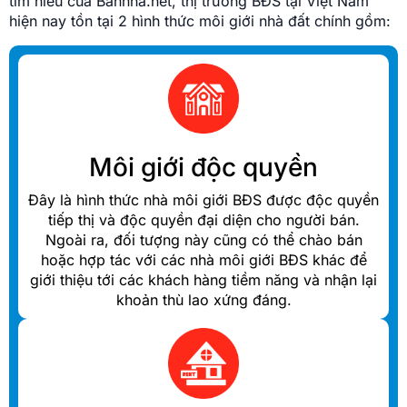
tìm hiểu của Bannha.net, thị trường BĐS tại Việt Nam
hiện nay tồn tại 2 hình thức môi giới nhà đất chính gồm:
Môi giới độc quyền
Đây là hình thức nhà môi giới BĐS được độc quyền
tiếp thị và độc quyền đại diện cho người bán.
Ngoài ra, đối tượng này cũng có thể chào bán
hoặc hợp tác với các nhà môi giới BĐS khác để
giới thiệu tới các khách hàng tiềm năng và nhận lại
khoản thù lao xứng đáng.