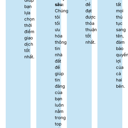
Giúp
sâu:
để
tất
bạn
Chúng
đạt
mọi
lựa
tôi
được
thủ
chọn
tối
thỏa
tục
thời
ưu
thuận
sang
điểm
hóa
tốt
tên,
giao
thông
nhất.
đảm
dịch
tin
bảo
tốt
nhà
quyề
nhất.
đất
lợi
để
của
giúp
cả
tin
hai
đăng
bên.
của
bạn
luôn
nằm
trong
top