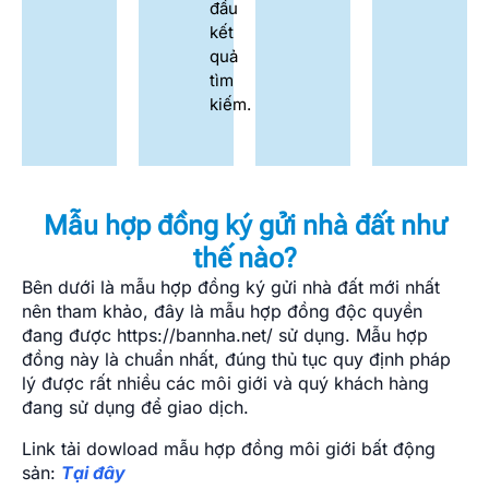
đầu
kết
quả
tìm
kiếm.
Mẫu hợp đồng ký gửi nhà đất như
thế nào?
Bên dưới là mẫu hợp đồng ký gửi nhà đất mới nhất
nên tham khảo, đây là mẫu hợp đồng độc quyền
đang được https://bannha.net/ sử dụng. Mẫu hợp
đồng này là chuẩn nhất, đúng thủ tục quy định pháp
lý được rất nhiều các môi giới và quý khách hàng
đang sử dụng để giao dịch.
Link tải dowload mẫu hợp đồng môi giới bất động
sản:
Tại đây