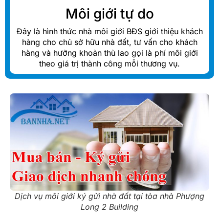
Môi giới tự do
Đây là hình thức nhà môi giới BĐS giới thiệu khách
hàng cho chủ sở hữu nhà đất, tư vấn cho khách
hàng và hưởng khoản thù lao gọi là phí môi giới
theo giá trị thành công mỗi thương vụ.
Dịch vụ môi giới ký gửi nhà đất tại tòa nhà Phượng
Long 2 Building