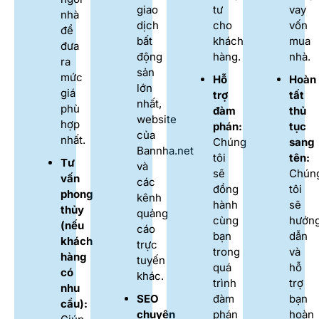
giao
tư
vay
nhà
dịch
cho
vốn
để
bất
khách
mua
đưa
động
hàng.
nhà.
ra
sản
mức
Hỗ
Hoàn
lớn
giá
trợ
tất
nhất,
phù
đàm
thủ
website
hợp
phán:
tục
của
nhất.
Chúng
sang
Bannha.net
tôi
tên:
Tư
và
sẽ
Chún
vấn
các
đồng
tôi
phong
kênh
hành
sẽ
thủy
quảng
cùng
hướn
(nếu
cáo
bạn
dẫn
khách
trực
trong
và
hàng
tuyến
quá
hỗ
có
khác.
trình
trợ
nhu
SEO
đàm
bạn
cầu):
chuyên
phán
hoàn