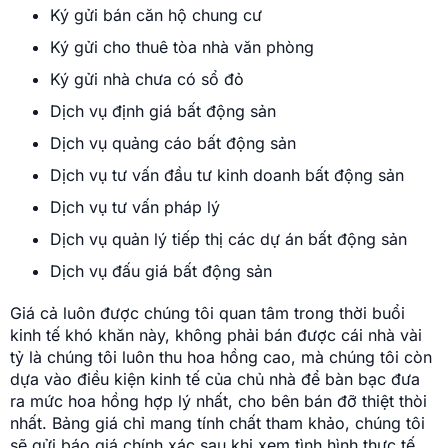
Ký gửi bán căn hộ chung cư
Ký gửi cho thuê tòa nhà văn phòng
Ký gửi nhà chưa có sổ đỏ
Dịch vụ định giá bất động sản
Dịch vụ quảng cáo bất động sản
Dịch vụ tư vấn đầu tư kinh doanh bất động sản
Dịch vụ tư vấn pháp lý
Dịch vụ quản lý tiếp thị các dự án bất động sản
Dịch vụ đấu giá bất động sản
Giá cả luôn được chúng tôi quan tâm trong thời buổi
kinh tế khó khăn này, không phải bán được cái nhà vài
tỷ là chúng tôi luôn thu hoa hồng cao, mà chúng tôi còn
dựa vào điều kiện kinh tế của chủ nhà để bàn bạc đưa
ra mức hoa hồng hợp lý nhất, cho bên bán đỡ thiệt thòi
nhất. Bảng giá chỉ mang tính chất tham khảo, chúng tôi
sẽ gửi báo giá chính xác sau khi xem tình hình thực tế