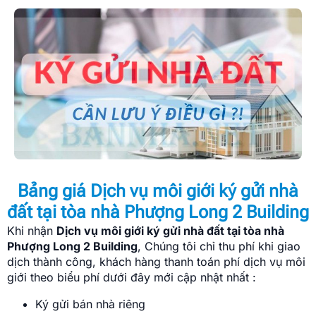
Bảng giá Dịch vụ môi giới ký gửi nhà
đất tại tòa nhà Phượng Long 2 Building
Khi nhận
Dịch vụ môi giới ký gửi nhà đất tại tòa nhà
Phượng Long 2 Building
, Chúng tôi chỉ thu phí khi giao
dịch thành công, khách hàng thanh toán phí dịch vụ môi
giới theo biểu phí dưới đây mới cập nhật nhất :
Ký gửi bán nhà riêng