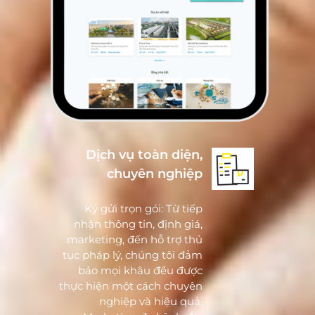
Dịch vụ toàn diện,
chuyên nghiệp
Ký gửi trọn gói: Từ tiếp
nhận thông tin, định giá,
marketing, đến hỗ trợ thủ
tục pháp lý, chúng tôi đảm
bảo mọi khâu đều được
thực hiện một cách chuyên
nghiệp và hiệu quả.