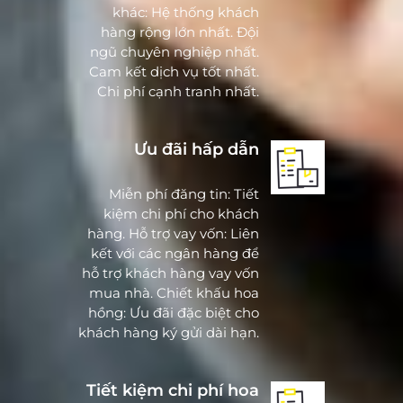
khác: Hệ thống khách
hàng rộng lớn nhất. Đội
ngũ chuyên nghiệp nhất.
Cam kết dịch vụ tốt nhất.
Chi phí cạnh tranh nhất.
Ưu đãi hấp dẫn
Miễn phí đăng tin: Tiết
kiệm chi phí cho khách
hàng. Hỗ trợ vay vốn: Liên
kết với các ngân hàng để
hỗ trợ khách hàng vay vốn
mua nhà. Chiết khấu hoa
hồng: Ưu đãi đặc biệt cho
khách hàng ký gửi dài hạn.
Tiết kiệm chi phí hoa