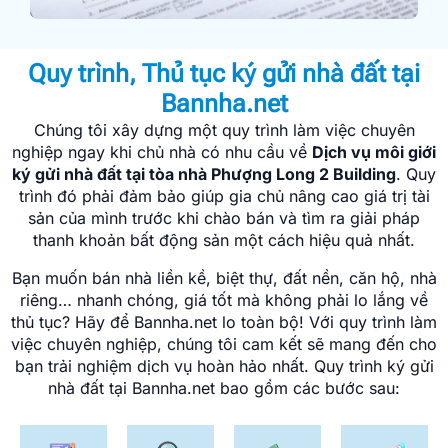
Quy trình, Thủ tục ký gửi nhà đất tại
Bannha.net
Chúng tôi xây dựng một quy trình làm việc chuyên
nghiệp ngay khi chủ nhà có nhu cầu về
Dịch vụ môi giới
ký gửi nhà đất tại tòa nhà Phượng Long 2 Building
. Quy
trình đó phải đảm bảo giúp gia chủ nâng cao giá trị tài
sản của mình trước khi chào bán và tìm ra giải pháp
thanh khoản bất động sản một cách hiệu quả nhất.
Bạn muốn bán nhà liền kề, biệt thự, đất nền, căn hộ, nhà
riêng… nhanh chóng, giá tốt mà không phải lo lắng về
thủ tục? Hãy để Bannha.net lo toàn bộ! Với quy trình làm
việc chuyên nghiệp, chúng tôi cam kết sẽ mang đến cho
bạn trải nghiệm dịch vụ hoàn hảo nhất. Quy trình ký gửi
nhà đất tại Bannha.net bao gồm các bước sau: