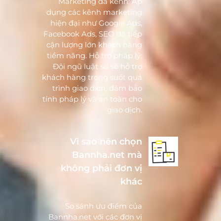
Marketing đa kênh: Áp
dụng các kênh marketing
hiện đại như Google Ads,
Facebook Ads, SEO để tiếp
cận lượng lớn khách hàng
tiềm năng. Hỗ trợ pháp lý:
Đội ngũ luật sư sẽ hỗ trợ
khách hàng trong suốt quá
trình giao dịch, đảm bảo
tính pháp lý và an toàn cho
giao dịch.
Vì sao nên chọn
Bannha.net mà
không phải đơn vị
khác
So sánh ưu điểm của
Bannha.net với các đơn vị