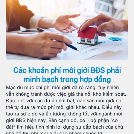
Các khoản phí môi giới BĐS phải
minh bạch trong hợp đồng
Mặc dù mức chi phí môi giới đã rõ ràng, tuy nhiên
vẫn không tránh được việc giá thả nổi khó kiểm soát.
Đặc biệt với các dự án nổi bật, các sàn môi giới có
thể tự đưa ra mức phí môi giới khác nhau. Điều này
tạo ra sự e dè và ấn tượng không tốt với ngành môi
giới BĐS hiện nay. Bên cạnh đó, có 1 bộ phận “cò
đất” tìm hiểu tình hình lợi dụng sự cấp bách của chủ
nhà để thu phí môi giới cao nhằm chuộc lợi.