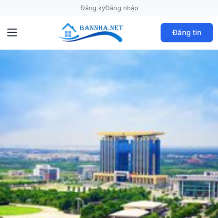
Đăng ký
Đăng nhập
Đăng tin