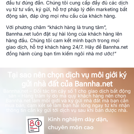
đầu tư đúng đắn. Chúng tôi cung cấp đầy đủ các dịch
vụ từ tư vấn, ký gửi, hỗ trợ pháp lý đến marketing bất
động sản, đáp ứng mọi nhu cầu của khách hàng.
Với phương châm “khách hàng là trung tâm”,
Bannha.net luôn đặt sự hài lòng của khách hàng lên
hàng đầu. Chúng tôi cam kết minh bạch trong mọi
giao dịch, hỗ trợ khách hàng 24/7. Hãy để Bannha.net
đồng hành cùng bạn tìm kiếm ngôi nhà mơ ước!”
Tại sao nên chọn dịch vụ môi giới ký
gửi nhà đất của Bannha.net
Bannha.net – Đối tác tin cậy số 1 cho giao dịch bất động
sản – Hàng trăm lý do mà quý khách hàng nên chọn
Bannha.net làm môi giới và ký gửi nhà đất mà bạn cần
mua bán, cam kết sẽ làm bạn hài lòng ngay từ khi nhận
thông tin cần ký gửi tới dịch vụ sau khi bán được nhà.
Kinh nghiệm dày dặn,
chuyên môn cao