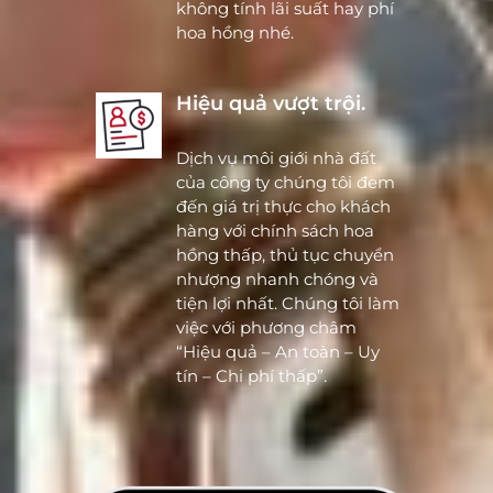
không tính lãi suất hay phí
hoa hồng nhé.
Hiệu quả vượt trội.
Dịch vụ môi giới nhà đất
của công ty chúng tôi đem
đến giá trị thực cho khách
hàng với chính sách hoa
hồng thấp, thủ tục chuyển
nhượng nhanh chóng và
tiện lợi nhất. Chúng tôi làm
việc với phương châm
“Hiệu quả – An toàn – Uy
tín – Chi phí thấp”.