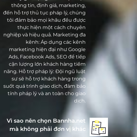
thông tin, định giá, marketing,
đến hỗ trợ thủ tục pháp lý, chúng
tôi đảm bảo mọi khâu đều được
thực hiện một cách chuyên
nghiệp và hiệu quả. Marketing đa
kênh: Áp dụng các kênh
marketing hiện đại như Google
Ads, Facebook Ads, SEO để tiếp
cận lượng lớn khách hàng tiềm
năng. Hỗ trợ pháp lý: Đội ngũ luật
sư sẽ hỗ trợ khách hàng trong
suốt quá trình giao dịch, đảm bảo
tính pháp lý và an toàn cho giao
dịch.
Vì sao nên chọn Bannha.net
mà không phải đơn vị khác