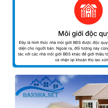
Môi giới độc q
Đây là hình thức nhà môi giới BĐS được độc quyề
diện cho người bán. Ngoài ra, đối tượng này cũ
tác với các nhà môi giới BĐS khác để giới thiệu 
và nhận lại khoản thù lao xứ