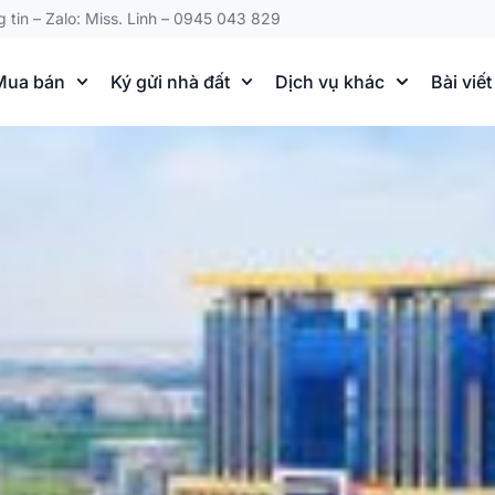
g tin – Zalo: Miss. Linh – 0945 043 829
Mua bán
Ký gửi nhà đất
Dịch vụ khác
Bài viết