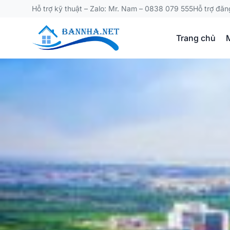
Hỗ trợ kỹ thuật – Zalo: Mr. Nam – 0838 079 555
Hỗ trợ đăn
Trang chủ