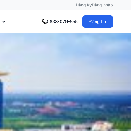
Đăng ký
Đăng nhập
0838-079-555
Đăng tin