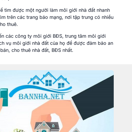
 tìm được một người làm môi giới nhà đất nhanh
tìm trên các trang báo mạng, nơi tập trung có nhiều
ho thuê.
n các công ty môi giới BĐS, trung tâm môi giới
ịch vụ môi giới nhà đất của họ để được đảm bảo an
bán, cho thuê nhà đất, BĐS nhất.