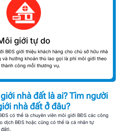
Môi giới tự do
iới BĐS giới thiệu khách hàng cho chủ sở hữu nhà
 và hưởng khoản thù lao gọi là phí môi giới theo
rị thành công mỗi thương vụ.
giới nhà đất là ai? Tìm người
iới nhà đất ở đâu?
BĐS có thể là chuyên viên môi giới BĐS các công
ao dịch BĐS hoặc cũng có thể là cá nhân tự
đất).