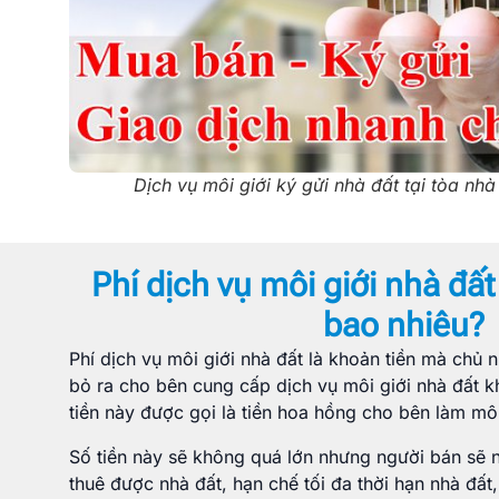
Dịch vụ môi giới ký gửi nhà đất tại tòa nhà
Phí dịch vụ môi giới nhà đất
bao nhiêu?
Phí dịch vụ môi giới nhà đất là khoản tiền mà chủ 
bỏ ra cho bên cung cấp dịch vụ môi giới nhà đất k
tiền này được gọi là tiền hoa hồng cho bên làm môi
Số tiền này sẽ không quá lớn nhưng người bán sẽ
thuê được nhà đất, hạn chế tối đa thời hạn nhà đấ