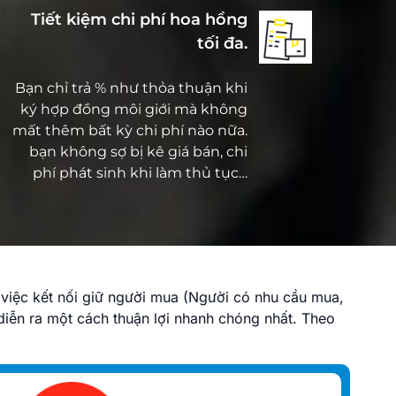
Tiết kiệm chi phí hoa hồng
tối đa.
Bạn chỉ trả % như thỏa thuận khi
ký hợp đồng môi giới mà không
mất thêm bất kỳ chi phí nào nữa.
bạn không sợ bị kê giá bán, chi
phí phát sinh khi làm thủ tục…
 việc kết nối giữ người mua (Người có nhu cầu mua,
iễn ra một cách thuận lợi nhanh chóng nhất. Theo