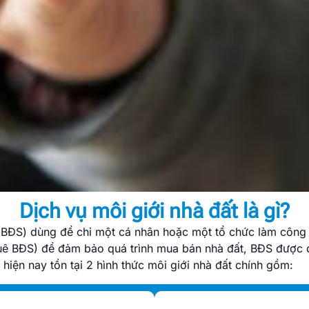
Dịch vụ môi giới nhà đất là gì?
 (BĐS) dùng để chỉ một cá nhân hoặc một tổ chức làm công
uê BĐS) để đảm bảo quá trình mua bán nhà đất, BĐS được d
 hiện nay tồn tại 2 hình thức môi giới nhà đất chính gồm: