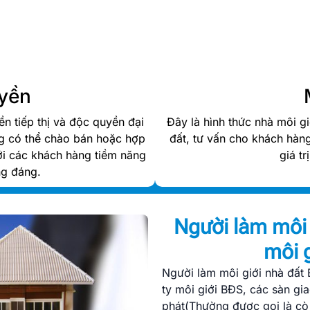
uyền
n tiếp thị và độc quyền đại
Đây là hình thức nhà môi g
ng có thể chào bán hoặc hợp
đất, tư vấn cho khách hàng
tới các khách hàng tiềm năng
giá t
ng đáng.
Người làm môi 
môi g
Người làm môi giới nhà đất 
ty môi giới BĐS, các sàn gi
phát(Thường được gọi là cò 