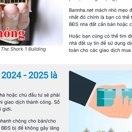
Bannha.net mách nhỏ mẹo để
nhất đó chính là bạn có thể 
BĐS nhà đất cần bán hoặc c
Hoặc bạn cũng có thể tìm đế
nhà đất uy tín để sử dụng d
 The Shark 1 Building
toàn cho các giao dịch mua 
 2024 - 2025 là
nhà hoặc chủ đầu tư sẽ phải
hi giao dịch thành công. Số
 giới.
 nhanh chóng cho bán/cho
t, BĐS bị để không gây lãng