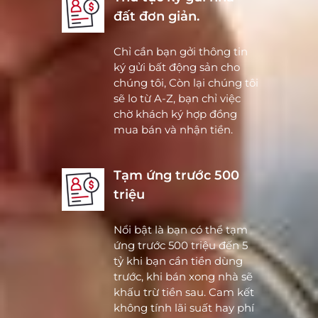
đất đơn giản.
Chỉ cần bạn gởi thông tin
ký gửi bất động sản cho
chúng tôi, Còn lại chúng tôi
sẽ lo từ A-Z, bạn chỉ việc
chờ khách ký hợp đồng
mua bán và nhận tiền.
Tạm ứng trước 500
triệu
Nổi bật là bạn có thể tạm
ứng trước 500 triệu đến 5
tỷ khi bạn cần tiền dùng
trước, khi bán xong nhà sẽ
khấu trừ tiền sau. Cam kết
không tính lãi suất hay phí