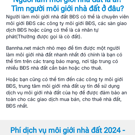
Tìm người môi giới nhà đất ở đâu?
Người làm môi giới nhà đất BĐS có thể là chuyên viên
môi giới BĐS các công ty môi giới BĐS, các sàn giao
dịch BĐS hoặc cũng có thể là cá nhân tự
phát(Thường được gọi là cò đất).
Bannha.net mách nhỏ mẹo để tìm được một người
làm môi giới nhà đất nhanh nhất đó chính là bạn có
thể tìm trên các trang báo mạng, nơi tập trung có
nhiều BĐS nhà đất cần bán hoặc cho thuê.
Hoặc bạn cũng có thể tìm đến các công ty môi giới
BĐS, trung tâm môi giới nhà đất uy tín để sử dụng
dịch vụ môi giới nhà đất của họ để được đảm bảo an
toàn cho các giao dịch mua bán, cho thuê nhà đất,
BĐS nhất.
Phí dịch vụ môi giới nhà đất 2024 -