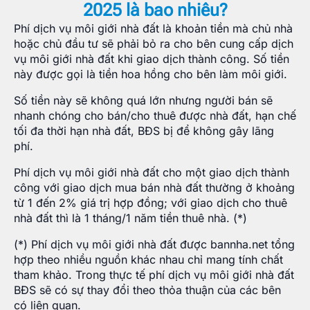
2025 là bao nhiêu?
Phí dịch vụ môi giới nhà đất là khoản tiền mà chủ nhà
hoặc chủ đầu tư sẽ phải bỏ ra cho bên cung cấp dịch
vụ môi giới nhà đất khi giao dịch thành công. Số tiền
này được gọi là tiền hoa hồng cho bên làm môi giới.
Số tiền này sẽ không quá lớn nhưng người bán sẽ
nhanh chóng cho bán/cho thuê được nhà đất, hạn chế
tối đa thời hạn nhà đất, BĐS bị để không gây lãng
phí.
Phí dịch vụ môi giới nhà đất cho một giao dịch thành
công với giao dịch mua bán nhà đất thường ở khoảng
từ 1 đến 2% giá trị hợp đồng; với giao dịch cho thuê
nhà đất thì là 1 tháng/1 năm tiền thuê nhà. (*)
(*) Phí dịch vụ môi giới nhà đất được bannha.net tổng
hợp theo nhiều nguồn khác nhau chỉ mang tính chất
tham khảo. Trong thực tế phí dịch vụ môi giới nhà đất
BĐS sẽ có sự thay đổi theo thỏa thuận của các bên
có liên quan.