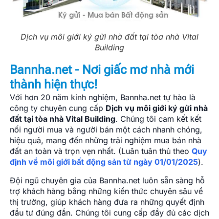
Dịch vụ môi giới ký gửi nhà đất tại tòa nhà Vital
Building
Bannha.net - Nơi giấc mơ nhà mới
thành hiện thực!
Với hơn 20 năm kinh nghiệm, Bannha.net tự hào là
công ty chuyên cung cấp
Dịch vụ môi giới ký gửi nhà
đất tại tòa nhà Vital Building
. Chúng tôi cam kết kết
nối người mua và người bán một cách nhanh chóng,
hiệu quả, mang đến những trải nghiệm mua bán nhà
đất an toàn và trọn vẹn nhất. (Luân tuân thủ theo
Quy
định về môi giới bất động sản từ ngày 01/01/2025
).
Đội ngũ chuyên gia của Bannha.net luôn sẵn sàng hỗ
trợ khách hàng bằng những kiến thức chuyên sâu về
thị trường, giúp khách hàng đưa ra những quyết định
đầu tư đúng đắn. Chúng tôi cung cấp đầy đủ các dịch