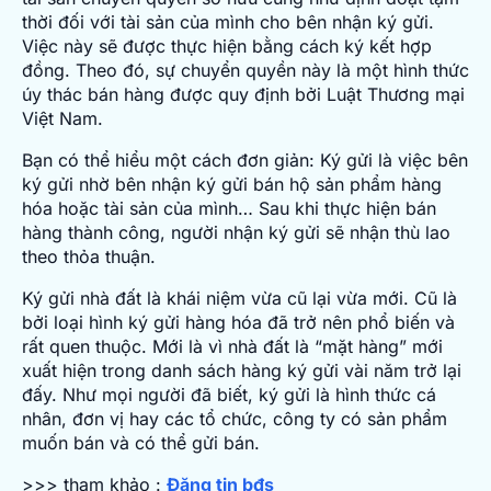
thời đối với tài sản của mình cho bên nhận ký gửi.
Việc này sẽ được thực hiện bằng cách ký kết hợp
đồng. Theo đó, sự chuyển quyền này là một hình thức
úy thác bán hàng được quy định bởi Luật Thương mại
Việt Nam.
Bạn có thể hiểu một cách đơn giản: Ký gửi là việc bên
ký gửi nhờ bên nhận ký gửi bán hộ sản phẩm hàng
hóa hoặc tài sản của mình… Sau khi thực hiện bán
hàng thành công, người nhận ký gửi sẽ nhận thù lao
theo thỏa thuận.
Ký gửi nhà đất là khái niệm vừa cũ lại vừa mới. Cũ là
bởi loại hình ký gửi hàng hóa đã trở nên phổ biến và
rất quen thuộc. Mới là vì nhà đất là “mặt hàng” mới
xuất hiện trong danh sách hàng ký gửi vài năm trở lại
đấy. Như mọi người đã biết, ký gửi là hình thức cá
nhân, đơn vị hay các tổ chức, công ty có sản phẩm
muốn bán và có thể gửi bán.
>>> tham khảo :
Đăng tin bđs