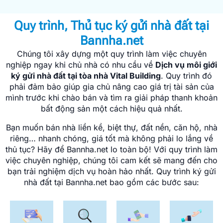
Quy trình, Thủ tục ký gửi nhà đất tại
Bannha.net
Chúng tôi xây dựng một quy trình làm việc chuyên
nghiệp ngay khi chủ nhà có nhu cầu về
Dịch vụ môi giới
ký gửi nhà đất tại tòa nhà Vital Building
. Quy trình đó
phải đảm bảo giúp gia chủ nâng cao giá trị tài sản của
mình trước khi chào bán và tìm ra giải pháp thanh khoản
bất động sản một cách hiệu quả nhất.
Bạn muốn bán nhà liền kề, biệt thự, đất nền, căn hộ, nhà
riêng… nhanh chóng, giá tốt mà không phải lo lắng về
thủ tục? Hãy để Bannha.net lo toàn bộ! Với quy trình làm
việc chuyên nghiệp, chúng tôi cam kết sẽ mang đến cho
bạn trải nghiệm dịch vụ hoàn hảo nhất. Quy trình ký gửi
nhà đất tại Bannha.net bao gồm các bước sau: