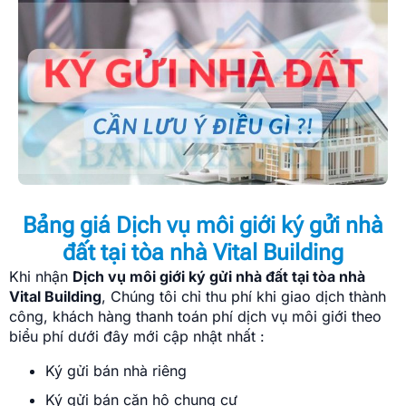
Bảng giá Dịch vụ môi giới ký gửi nhà
đất tại tòa nhà Vital Building
Khi nhận
Dịch vụ môi giới ký gửi nhà đất tại tòa nhà
Vital Building
, Chúng tôi chỉ thu phí khi giao dịch thành
công, khách hàng thanh toán phí dịch vụ môi giới theo
biểu phí dưới đây mới cập nhật nhất :
Ký gửi bán nhà riêng
Ký gửi bán căn hộ chung cư