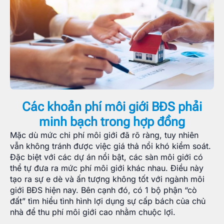
Các khoản phí môi giới BĐS phải
minh bạch trong hợp đồng
Mặc dù mức chi phí môi giới đã rõ ràng, tuy nhiên
vẫn không tránh được việc giá thả nổi khó kiểm soát.
Đặc biệt với các dự án nổi bật, các sàn môi giới có
thể tự đưa ra mức phí môi giới khác nhau. Điều này
tạo ra sự e dè và ấn tượng không tốt với ngành môi
giới BĐS hiện nay. Bên cạnh đó, có 1 bộ phận “cò
đất” tìm hiểu tình hình lợi dụng sự cấp bách của chủ
nhà để thu phí môi giới cao nhằm chuộc lợi.