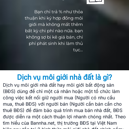
Bạn chỉ trả % như thỏa
thuận khi ký hợp đồng môi
giới mà không mất thêm
bất kỳ chi phí nào nữa. bạn
không sợ bị kê giá bán, chi
phí phát sinh khi làm thủ
tục…
Dịch vụ môi giới nhà đất là gì?
Dịch vụ môi giới nhà đất hay môi giới bất động sản
(BĐS) dùng để chỉ một cá nhân hoặc một tổ chức làm
công việc kết nối giữ người mua (Người có nhu cầu
mua, thuê BĐS) với người bán (Người cần bán cần cho
thuê BĐS) để đảm bảo quá trình mua bán nhà đất, BĐS
được diễn ra một cách thuận lợi nhanh chóng nhất. Theo
tìm hiểu của Bannha.net, thị trường BĐS tại Việt Nam