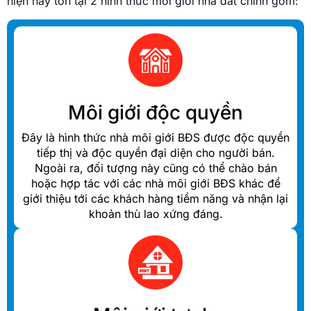
hiện nay tồn tại 2 hình thức môi giới nhà đất chính gồm:
Môi giới độc quyền
Đây là hình thức nhà môi giới BĐS được độc quyền
tiếp thị và độc quyền đại diện cho người bán.
Ngoài ra, đối tượng này cũng có thể chào bán
hoặc hợp tác với các nhà môi giới BĐS khác để
giới thiệu tới các khách hàng tiềm năng và nhận lại
khoản thù lao xứng đáng.