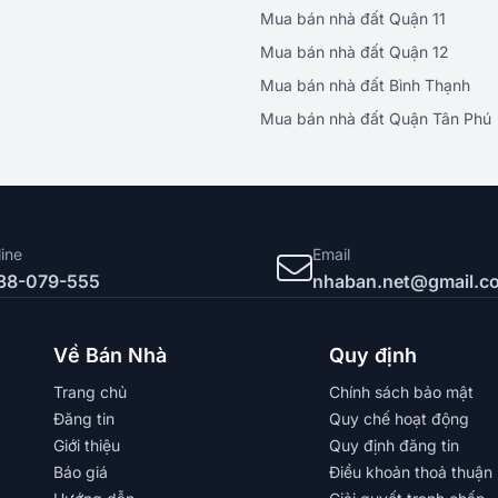
Mua bán nhà đất Quận 11
Mua bán nhà đất Quận 12
Mua bán nhà đất Bình Thạnh
Mua bán nhà đất Quận Tân Phú
line
Email
38-079-555
nhaban.net@gmail.c
Về Bán Nhà
Quy định
Trang chủ
Chính sách bảo mật
Đăng tin
Quy chế hoạt động
Giới thiệu
Quy định đăng tin
Báo giá
Điều khoản thoả thuận