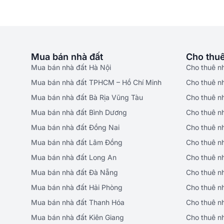
Mua bán nhà đất
Cho thuê
Mua bán nhà đất Hà Nội
Cho thuê n
Mua bán nhà đất TPHCM – Hồ Chí Minh
Cho thuê n
Mua bán nhà đất Bà Rịa Vũng Tàu
Cho thuê n
Mua bán nhà đất Bình Dương
Cho thuê n
Mua bán nhà đất Đồng Nai
Cho thuê n
Mua bán nhà đất Lâm Đồng
Cho thuê n
Mua bán nhà đất Long An
Cho thuê n
Mua bán nhà đất Đà Nẵng
Cho thuê n
Mua bán nhà đất Hải Phòng
Cho thuê n
Mua bán nhà đất Thanh Hóa
Cho thuê n
Mua bán nhà đất Kiên Giang
Cho thuê n