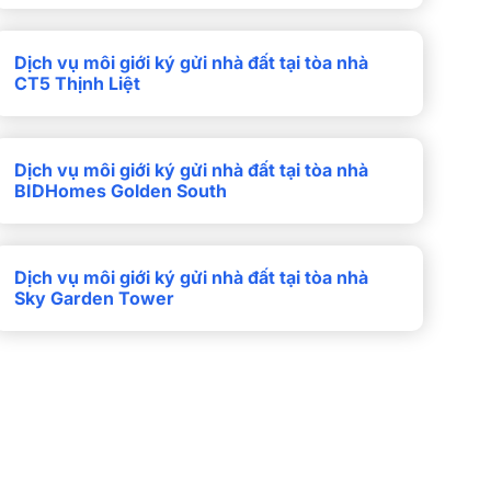
Dịch vụ môi giới ký gửi nhà đất tại tòa nhà
CT5 Thịnh Liệt
Dịch vụ môi giới ký gửi nhà đất tại tòa nhà
BIDHomes Golden South
Dịch vụ môi giới ký gửi nhà đất tại tòa nhà
Sky Garden Tower