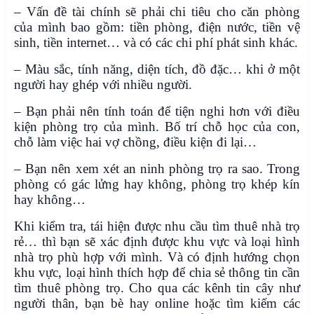
– Vấn đề tài chính sẽ phải chi tiêu cho căn phòng
của mình bao gồm: tiền phòng, điện nước, tiền vệ
sinh, tiền internet… và có các chi phí phát sinh khác.
– Màu sắc, tính năng, diện tích, đồ đặc… khi ở một
người hay ghép với nhiều người.
– Bạn phải nên tính toán để tiện nghi hơn với điều
kiện phòng trọ của mình. Bố trí chỗ học của con,
chỗ làm việc hai vợ chồng, điều kiện đi lại…
– Bạn nên xem xét an ninh phòng trọ ra sao. Trong
phòng có gác lửng hay không, phòng trọ khép kín
hay không…
Khi kiểm tra, tái hiện được nhu cầu tìm thuê nhà trọ
rẻ… thì bạn sẽ xác định được khu vực và loại hình
nhà trọ phù hợp với mình. Và có định hướng chọn
khu vực, loại hình thích hợp để chia sẻ thông tin cần
tìm thuê phòng trọ. Cho qua các kênh tin cây như
người thân, bạn bè hay online hoặc tìm kiếm các