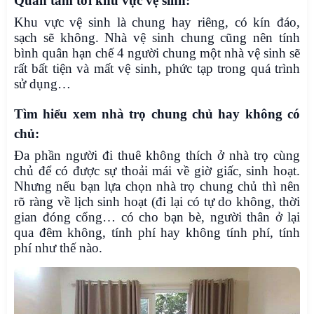
Quan tâm tới khu vực vệ sinh:
Khu vực vệ sinh là chung hay riêng, có kín đáo,
sạch sẽ không. Nhà vệ sinh chung cũng nên tính
bình quân hạn chế 4 người chung một nhà vệ sinh sẽ
rất bất tiện và mất vệ sinh, phức tạp trong quá trình
sử dụng…
Tìm hiểu xem nhà trọ chung chủ hay không có
chủ:
Đa phần người đi thuê không thích ở nhà trọ cùng
chủ để có được sự thoải mái về giờ giấc, sinh hoạt.
Nhưng nếu bạn lựa chọn nhà trọ chung chủ thì nên
rõ ràng về lịch sinh hoạt (đi lại có tự do không, thời
gian đóng cổng… có cho bạn bè, người thân ở lại
qua đêm không, tính phí hay không tính phí, tính
phí như thế nào.