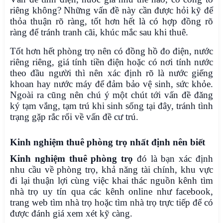
riêng không? Những vấn đề này cần được hỏi kỹ để
thỏa thuận rõ ràng, tốt hơn hết là có hợp đồng rõ
ràng để tránh tranh cãi, khúc mắc sau khi thuê.
Tốt hơn hết phòng trọ nên có đồng hồ đo điện, nước
riêng riêng, giá tính tiền điện hoặc có nơi tính nước
theo đầu người thì nên xác định rõ là nước giếng
khoan hay nước máy để đảm bảo vệ sinh, sức khỏe.
Ngoài ra cũng nên chú ý một chút tới vấn đề đăng
ký tạm vắng, tạm trú khi sinh sống tại đây, tránh tình
trạng gặp rắc rối về vấn đề cư trú.
Kinh nghiệm thuê phòng trọ nhất định nên biết
Kinh nghiệm thuê phòng trọ
đó là bạn xác định
nhu cầu về phòng trọ, khả năng tài chính, khu vực
đi lại thuận lợi cùng việc khai thác nguồn kênh tìm
nhà trọ uy tín qua các kênh online như facebook,
trang web tìm nhà trọ hoặc tìm nhà trọ trực tiếp để có
được đánh giá xem xét kỹ càng.