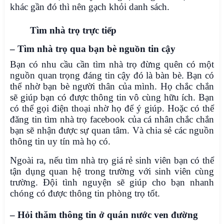
khác gần đó thì nên gạch khỏi danh sách.
Tìm nhà trọ trực tiếp
– Tìm nhà trọ qua bạn bè nguồn tin cậy
Bạn có nhu cầu cần tìm nhà trọ đừng quên có một
nguồn quan trọng đáng tin cậy đó là bàn bè. Bạn có
thể nhờ bạn bè người thân của mình. Họ chắc chắn
sẽ giúp bạn có được thông tin vô cùng hữu ích. Bạn
có thể gọi điện thoại nhờ họ để ý giúp. Hoặc có thể
đăng tin tìm nhà trọ facebook của cá nhân chắc chắn
bạn sẽ nhận được sự quan tâm. Và chia sẻ các nguồn
thông tin uy tín mà họ có.
Ngoài ra, nếu tìm nhà trọ giá rẻ sinh viên bạn có thể
tận dụng quan hệ trong trường với sinh viên cùng
trường. Đội tình nguyện sẽ giúp cho bạn nhanh
chóng có được thông tin phòng trọ tốt.
– Hỏi thăm thông tin ở quán nước ven đường