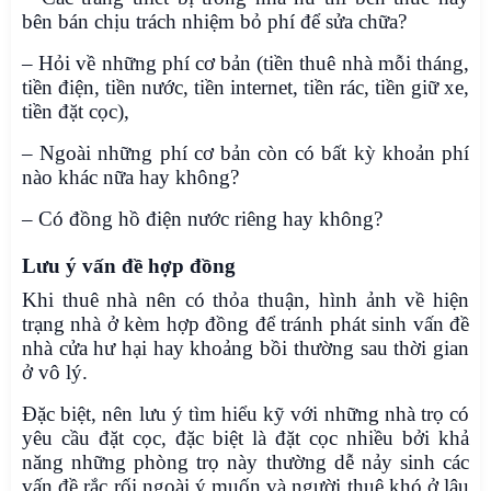
bên bán chịu trách nhiệm bỏ phí để sửa chữa?
– Hỏi về những phí cơ bản (tiền thuê nhà mỗi tháng,
tiền điện, tiền nước, tiền internet, tiền rác, tiền giữ xe,
tiền đặt cọc),
– Ngoài những phí cơ bản còn có bất kỳ khoản phí
nào khác nữa hay không?
– Có đồng hồ điện nước riêng hay không?
Lưu ý vấn đề hợp đồng
Khi thuê nhà nên có thỏa thuận, hình ảnh về hiện
trạng nhà ở kèm hợp đồng để tránh phát sinh vấn đề
nhà cửa hư hại hay khoảng bồi thường sau thời gian
ở vô lý.
Đặc biệt, nên lưu ý tìm hiểu kỹ với những nhà trọ có
yêu cầu đặt cọc, đặc biệt là đặt cọc nhiều bởi khả
năng những phòng trọ này thường dễ nảy sinh các
vấn đề rắc rối ngoài ý muốn và người thuê khó ở lâu