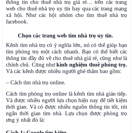
thông tin cho thuê nhà trọ giá rẻ… trên các trang
web cho thuê nhà trọ uy tín hay qua các trang mạng
xã hội. Như các hội nhóm cho tìm thuê nhà trọ
facebook.
Chọn các trang web tìm nhà trọ uy tín.
Kênh tìm nhà trọ có ý nghĩa lớn, nó có thể giúp bạn
tìm phòng trọ một cách nhanh. Bạn có thể biết các
thông tin đầy đủ về cho thuê nhà giá rẻ, cũng như là
chính chủ. Cũng như
kinh nghiệm thuê phòng trọ.
Và các kênh được nhiều người ghé thăm bao gồm:
– Cách tìm nhà trọ online.
Cách tìm phòng trọ online là kênh tìm nhà gián tiếp.
Và được nhiều người lựa chọn hiện nay để tiết kiệm
thời gian. Và có được nhiều nguồn thông tin tốt, rút
ngắn thời gian tìm nhà. Lựa chọn được phòng trọ
ưng ý nhất đó là:
Cách 1: Google tìm kiếm