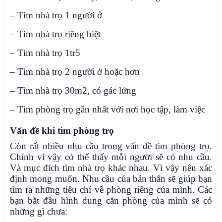
– Tìm nhà trọ 1 người ở
– Tìm nhà trọ riêng biệt
– Tìm nhà trọ 1tr5
– Tìm nhà trọ 2 người ở hoặc hơn
– Tìm nhà trọ 30m2, có gác lửng
– Tìm phòng trọ gần nhất với nơi học tập, làm việc
Vấn đề khi tìm phòng trọ
Còn rất nhiều nhu cầu trong vấn đề tìm phòng trọ.
Chính vì vậy có thể thấy mỗi người sẽ có nhu cầu.
Và mục đích tìm nhà trọ khác nhau. Vì vậy nên xác
định mong muốn. Nhu cầu của bản thân sẽ giúp bạn
tìm ra những tiêu chí về phòng riêng của mình. Các
bạn bắt đầu hình dung căn phòng của mình sẽ có
những gì chưa: