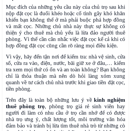
Mục đích của những yêu cầu này của chủ trọ sau khi
nộp đặt cọc là đuổi khéo hoặc cố tình gây khó khăn
khiến bạn không thể ở mà phải buộc phá hợp đồng
và mất cọc. Những chủ nhà này thực sự không có
thiện ý cho thuê mà chủ yếu là lừa đảo người thuê
phòng. Vì thế cần cân nhắc việc đặt cọc kể cả khi có
hợp đồng đặt cọc cũng cần rõ ràng mọi điều kiện.
Vì vậy, hãy đến tận nơi để kiểm tra: nhà vệ sinh, cửa
sổ, cửa ra vào, điện, nước, bãi giữ xe ở đâu,… kiểm
tra xem mọi thứ có ổn và an toàn không? Bạn không
chỉ là thỏa thuận mà nên dò hỏi làng xóm xung
quanh về tư cách chủ nhà trước khi giao tiền đặt cọc,
tiền phòng.
Trên đây là toàn bộ những lưu ý về
kinh nghiệm
thuê phòng trọ
, phòng trọ giá rẻ sinh viên hay
người đi làm có nhu cầu ở trọ cần nhớ để có được
nhà trọ ưng ý, chất lượng tốt, môi trường văn hóa
đảm bảo và tránh bị lừa tìm thuê nhà trò từ những cò