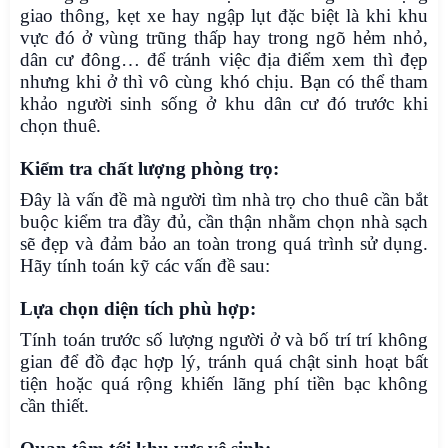
giao thông, kẹt xe hay ngập lụt đặc biệt là khi khu
vực đó ở vùng trũng thấp hay trong ngõ hẻm nhỏ,
dân cư đông… để tránh việc địa điểm xem thì đẹp
nhưng khi ở thì vô cùng khó chịu. Bạn có thể tham
khảo người sinh sống ở khu dân cư đó trước khi
chọn thuê.
Kiểm tra chất lượng phòng trọ:
Đây là vấn đề mà người tìm nhà trọ cho thuê cần bắt
buộc kiểm tra đầy đủ, cần thận nhằm chọn nhà sạch
sẽ đẹp và đảm bảo an toàn trong quá trình sử dụng.
Hãy tính toán kỹ các vấn đề sau:
Lựa chọn diện tích phù hợp:
Tính toán trước số lượng người ở và bố trí trí không
gian để đồ đạc hợp lý, tránh quá chật sinh hoạt bất
tiện hoặc quá rộng khiến lãng phí tiền bạc không
cần thiết.