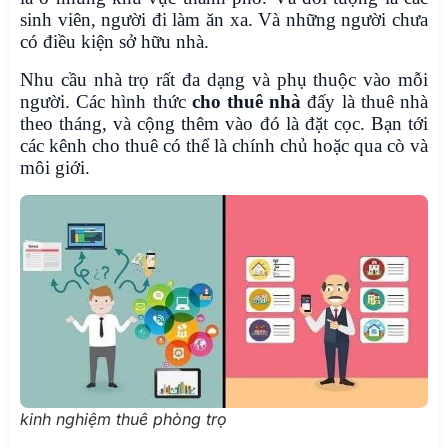
sinh viên, người đi làm ăn xa. Và những người chưa
có điều kiện sở hữu nhà.
Nhu cầu nhà trọ rất đa dạng và phụ thuộc vào mỗi
người. Các hình thức
cho thuê nhà
đấy là thuê nhà
theo tháng, và cộng thêm vào đó là đặt cọc. Bạn tới
các kênh cho thuê có thể là chính chủ hoặc qua cò và
môi giới.
kinh nghiệm thuê phòng trọ