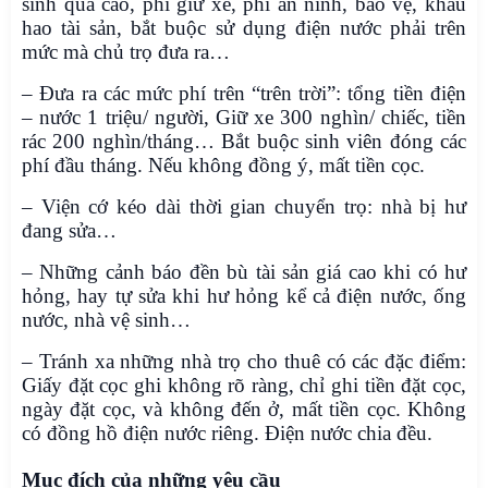
sinh quá cao, phí giữ xe, phí an ninh, bảo vệ, khấu
hao tài sản, bắt buộc sử dụng điện nước phải trên
mức mà chủ trọ đưa ra…
– Đưa ra các mức phí trên “trên trời”: tổng tiền điện
– nước 1 triệu/ người, Giữ xe 300 nghìn/ chiếc, tiền
rác 200 nghìn/tháng… Bắt buộc sinh viên đóng các
phí đầu tháng. Nếu không đồng ý, mất tiền cọc.
– Viện cớ kéo dài thời gian chuyển trọ: nhà bị hư
đang sửa…
– Những cảnh báo đền bù tài sản giá cao khi có hư
hỏng, hay tự sửa khi hư hỏng kể cả điện nước, ống
nước, nhà vệ sinh…
– Tránh xa những nhà trọ cho thuê có các đặc điểm:
Giấy đặt cọc ghi không rõ ràng, chỉ ghi tiền đặt cọc,
ngày đặt cọc, và không đến ở, mất tiền cọc. Không
có đồng hồ điện nước riêng. Điện nước chia đều.
Mục đích của những yêu cầu