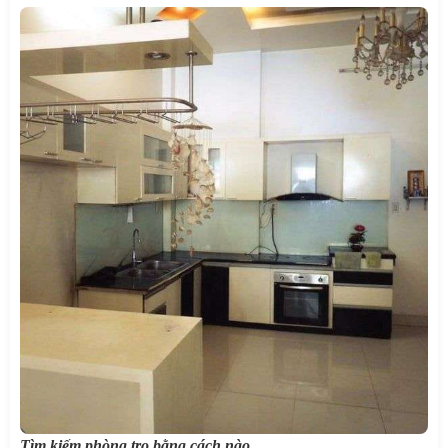
Tìm kiếm phòng trọ bằng cách nào