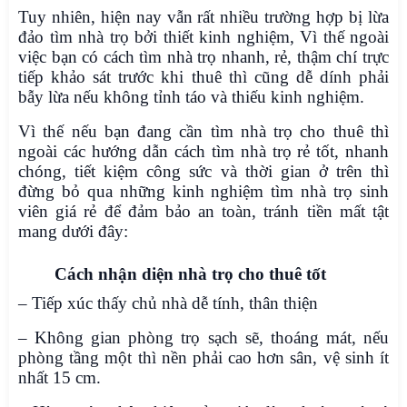
Tuy nhiên, hiện nay vẫn rất nhiều trường hợp bị lừa
đảo tìm nhà trọ bởi thiết kinh nghiệm, Vì thế ngoài
việc bạn có cách tìm nhà trọ nhanh, rẻ, thậm chí trực
tiếp khảo sát trước khi thuê thì cũng dễ dính phải
bẫy lừa nếu không tỉnh táo và thiếu kinh nghiệm.
Vì thế nếu bạn đang cần tìm nhà trọ cho thuê thì
ngoài các hướng dẫn cách tìm nhà trọ rẻ tốt, nhanh
chóng, tiết kiệm công sức và thời gian ở trên thì
đừng bỏ qua những kinh nghiệm tìm nhà trọ sinh
viên giá rẻ để đảm bảo an toàn, tránh tiền mất tật
mang dưới đây:
Cách nhận diện nhà trọ cho thuê tốt
– Tiếp xúc thấy chủ nhà dễ tính, thân thiện
– Không gian phòng trọ sạch sẽ, thoáng mát, nếu
phòng tầng một thì nền phải cao hơn sân, vệ sinh ít
nhất 15 cm.