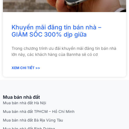
Khuyến mãi đăng tin bán nhà –
GIẢM SỐC 300% dịp giữa
Trong chương trình ưu đãi khuyến mãi đăng tin bán nhà
lớn này, các khách hàng của Bannha sẽ có cơ
XEM CHI TIẾT >>
Mua bán nhà đất
Mua bán nhà đất Hà Nội
Mua bán nhà đất TPHCM – Hồ Chí Minh
Mua bán nhà đất Bà Rịa Vũng Tàu
Mua bán nhà đất Bình Dương