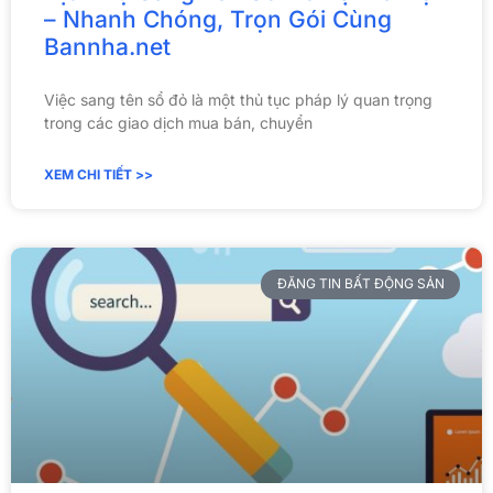
– Nhanh Chóng, Trọn Gói Cùng
Bannha.net
Việc sang tên sổ đỏ là một thủ tục pháp lý quan trọng
trong các giao dịch mua bán, chuyển
XEM CHI TIẾT >>
ĐĂNG TIN BẤT ĐỘNG SẢN