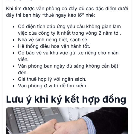
Khi tìm được văn phòng có đầy đủ các đặc điểm dưới
đây thì bạn hãy “thuê ngay kẻo lỡ” nhé:
Có diện tích đáp ứng yêu cầu không gian làm
việc của công ty ít nhất trong vòng 2 năm tới.
Nhà vệ sinh riêng biệt, sạch sẽ.
Hệ thống điều hòa vận hành tốt.
Có bảo vệ và khu vực gửi xe riêng cho nhân
viên.
Văn phòng ban ngày đủ sáng không cần bật
đèn.
Giá thuê hợp lý với ngân sách.
Văn phòng ở vị trí dễ tìm kiếm.
Lưu ý khi ký kết hợp đồng