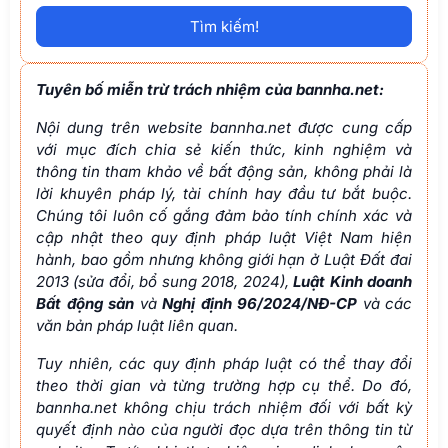
Tìm kiếm!
Tuyên bố miễn trừ trách nhiệm của bannha.net:
Nội dung trên website bannha.net được cung cấp
với mục đích chia sẻ kiến thức, kinh nghiệm và
thông tin tham khảo về bất động sản, không phải là
lời khuyên pháp lý, tài chính hay đầu tư bắt buộc.
Chúng tôi luôn cố gắng đảm bảo tính chính xác và
cập nhật theo quy định pháp luật Việt Nam hiện
hành, bao gồm nhưng không giới hạn ở Luật Đất đai
2013 (sửa đổi, bổ sung 2018, 2024),
Luật Kinh doanh
Bất động sản
và
Nghị định 96/2024/NĐ-CP
và các
văn bản pháp luật liên quan.
Tuy nhiên, các quy định pháp luật có thể thay đổi
theo thời gian và từng trường hợp cụ thể. Do đó,
bannha.net không chịu trách nhiệm đối với bất kỳ
quyết định nào của người đọc dựa trên thông tin từ