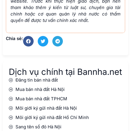
website. Trước khi thực hiện giao dịch, bạn nên
tham khảo thêm ý kiến từ luật sư, chuyên gia tài
chính hoặc cơ quan quản lý nhà nước có thẩm
quyền để được tư vấn chính xác nhất.
Chia sẻ:
Dịch vụ chính tại Bannha.net
Đăng tin bán nhà đất
Mua bán nhà đất Hà Nội
Mua bán nhà đất TPHCM
Môi giới ký gửi nhà đất Hà Nội
Môi giới ký gửi nhà đất Hồ Chí Minh
Sang tên sổ đỏ Hà Nội