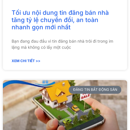
Tối ưu nội dung tin đăng bán nhà
tăng tỷ lệ chuyển đổi, an toàn
nhanh gọn mới nhất
Bạn đang đau đầu vì tin đăng bán nhà trôi đi trong im
lặng mà không có lấy một cuộc
XEM CHI TIẾT >>
ĐĂNG TIN BẤT ĐỘNG SẢN