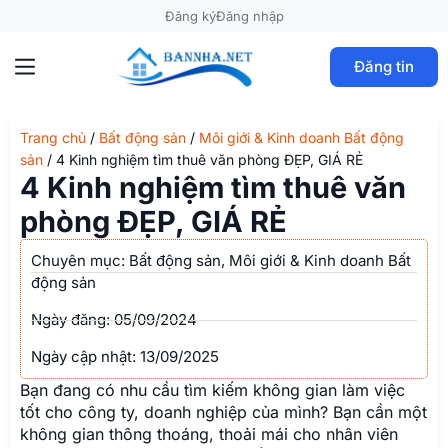
Đăng ký
Đăng nhập
Đăng tin
Trang chủ
/
Bất động sản
/
Môi giới & Kinh doanh Bất động
sản
/
4 Kinh nghiệm tìm thuê văn phòng ĐẸP, GIÁ RẺ
4 Kinh nghiệm tìm thuê văn
phòng ĐẸP, GIÁ RẺ
Chuyên mục:
Bất động sản
,
Môi giới & Kinh doanh Bất
động sản
Ngày đăng:
05/09/2024
Ngày cập nhật: 13/09/2025
Bạn đang có nhu cầu tìm kiếm không gian làm việc
tốt cho công ty, doanh nghiệp của mình? Bạn cần một
không gian thông thoáng, thoải mái cho nhân viên