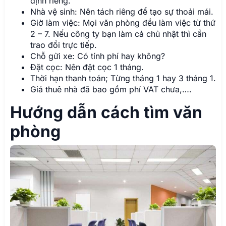
định riêng.
Nhà vệ sinh: Nên tách riêng để tạo sự thoải mái.
Giờ làm việc: Mọi văn phòng đều làm việc từ thứ
2 – 7. Nếu công ty bạn làm cả chủ nhật thì cần
trao đổi trực tiếp.
Chỗ gửi xe: Có tính phí hay không?
Đặt cọc: Nên đặt cọc 1 tháng.
Thời hạn thanh toán; Từng tháng 1 hay 3 tháng 1.
Giá thuê nhà đã bao gồm phí VAT chưa,….
Hướng dẫn cách tìm văn
phòng