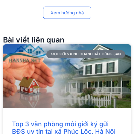
Xem hướng nhà
Bài viết liên quan
MÔI GIỚI & KINH DOANH BẤT ĐỘNG SẢN
Top 3 văn phòng môi giới ký gửi
BĐS uy tín tại xã Phúc Lộc, Hà Nội