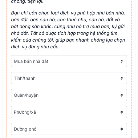
chóng, tiện lợi.
Bạn chỉ cần chọn loại dịch vụ phù hợp như bán nhà,
bán đất, bán căn hộ, cho thuê nhà, căn hộ, đất và
bất động sản khác, cũng như hỗ trợ mua bán, ký gửi
nhà đất. Tất cả được tích hợp trong hệ thống tìm
kiếm của chúng tôi, giúp bạn nhanh chóng lựa chọn
dịch vụ đúng nhu cầu.
Loại nhà đất
Tỉnh/thành
Tỉnh/thành
Phường/xã
Đường phố