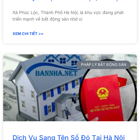
Xã Phúc Lộc, Thành Phố Hà Nội, là khu vực đang phát
triển mạnh về bất động sản nhờ vị
XEM CHI TIẾT >>
PHÁP LÝ BẤT ĐỘNG SẢN
Dịch Vụ Sang Tên Sổ Đỏ Tại Hà Nội