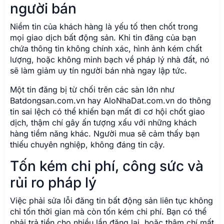
người bán
Niềm tin của khách hàng là yếu tố then chốt trong
mọi giao dịch bất động sản. Khi tin đăng của bạn
chứa thông tin không chính xác, hình ảnh kém chất
lượng, hoặc không minh bạch về pháp lý nhà đất, nó
sẽ làm giảm uy tín người bán nhà ngay lập tức.
Một tin đăng bị từ chối trên các sàn lớn như
Batdongsan.com.vn hay AloNhaDat.com.vn do thông
tin sai lệch có thể khiến bạn mất đi cơ hội chốt giao
dịch, thậm chí gây ấn tượng xấu với những khách
hàng tiềm năng khác. Người mua sẽ cảm thấy bạn
thiếu chuyên nghiệp, không đáng tin cậy.
Tốn kém chi phí, công sức và
rủi ro pháp lý
Việc phải sửa lỗi đăng tin bất động sản liên tục không
chỉ tốn thời gian mà còn tốn kém chi phí. Bạn có thể
phải trả tiền cho nhiều lần đăng lại, hoặc thậm chí mất