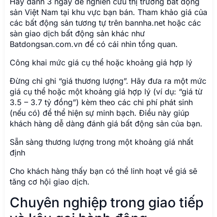
(nếu có) để thể hiện sự minh bạch. Điều này giúp
khách hàng dễ dàng đánh giá bất động sản của bạn.
Sẵn sàng thương lượng trong một khoảng giá nhất
định
Cho khách hàng thấy bạn có thể linh hoạt về giá sẽ
tăng cơ hội giao dịch.
Chuyên nghiệp trong giao tiếp
và kêu gọi hành động
Tăng tỷ lệ chốt giao dịch nhà đất phụ thuộc rất nhiều
vào cách bạn tương tác với khách hàng.
Đặt thông tin liên hệ rõ ràng, dễ nhìn
Đảm bảo số điện thoại, tên của bạn nổi bật và dễ tìm.
Phản hồi nhanh chóng, nhiệt tình, trung thực
Hãy phản hồi tin nhắn hoặc cuộc gọi của khách hàng