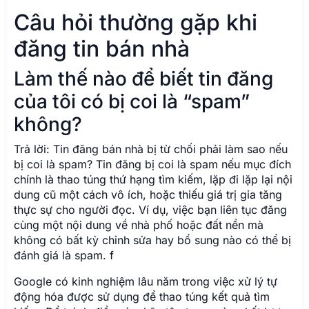
bị coi là spam? Tin đăng bị coi là spam nếu mục đích
chính là thao túng thứ hạng tìm kiếm, lặp đi lặp lại nội
dung cũ một cách vô ích, hoặc thiếu giá trị gia tăng
thực sự cho người đọc. Ví dụ, việc bạn liên tục đăng
cùng một nội dung về nhà phố hoặc đất nền mà
không có bất kỳ chỉnh sửa hay bổ sung nào có thể bị
đánh giá là spam. f
Google có kinh nghiệm lâu năm trong việc xử lý tự
động hóa được sử dụng để thao túng kết quả tìm
kiếm. Để tránh điều này, hãy tập trung vào chất lượng
tin đăng và cung cấp thông tin hữu ích.
Tôi có thể đăng tin bán nhà mà
không có ảnh được không?
Trả lời: Mặc dù bạn vẫn có thể đăng tin đăng bất
động sản mà không có ảnh, nhưng điều này sẽ làm
giảm đáng kể khả năng thu hút khách hàng mua nhà.
Hình ảnh nhà bán chất lượng kém cũng sẽ tạo ấn
tượng không tốt. Thực tế cho thấy, tin đăng có hình