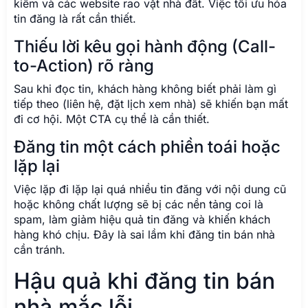
kiếm và các website rao vặt nhà đất. Việc tối ưu hóa
tin đăng là rất cần thiết.
Thiếu lời kêu gọi hành động (Call-
to-Action) rõ ràng
Sau khi đọc tin, khách hàng không biết phải làm gì
tiếp theo (liên hệ, đặt lịch xem nhà) sẽ khiến bạn mất
đi cơ hội. Một CTA cụ thể là cần thiết.
Đăng tin một cách phiền toái hoặc
lặp lại
Việc lặp đi lặp lại quá nhiều tin đăng với nội dung cũ
hoặc không chất lượng sẽ bị các nền tảng coi là
spam, làm giảm hiệu quả tin đăng và khiến khách
hàng khó chịu. Đây là sai lầm khi đăng tin bán nhà
cần tránh.
Hậu quả khi đăng tin bán
nhà mắc lỗi