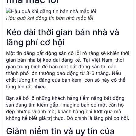
Hậu quả khi đăng tin bán nhà mắc lỗi
Kéo dài thời gian bán nhà và
lãng phí cơ hội
Một tin đăng bất động sản có lỗi rõ ràng sẽ khiến thời
gian bán nhà bị kéo dài đáng kể. Tại Việt Nam, thời
gian trung bình để bán một bất động sản tại các
thành phố lớn thường dao động từ 3-6 tháng. Nếu
chất lượng tin đăng của bạn kém, con số này có thể
tăng lên rất nhiều.
Bạn sẽ bỏ lỡ những khách hàng tiềm năng bất động
sản đang tìm kiếm gấp. Imagine bạn có một căn hộ
đẹp nhưng vì ảnh mờ, khách hàng chỉ lướt qua mà
không hề biết giá trị thực. Đó chính là lãng phí cơ hội.
Giảm niềm tin và uy tín của