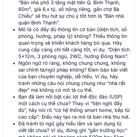
“Bán nhà phố 3 tầng mặt tiền Q. Bình Thạnh,
60m², giá 6.x tỷ, sổ hồng riêng, gần chợ Bà
Chiểu” sẽ thu hút sự chú ý tốt hơn là “Bán nhà
quận Bình Thạnh”.
Mô tả có đầy đủ thông tin cơ bản (diện tích, số
phòng, hướng, pháp lý) không? Thiếu thông tin
quan trọng sẽ khiến khách hàng bỏ qua. Hãy
cung cấp càng chi tiết càng tốt, ví dụ: “Diện tích
5x12m, 3 phòng ngủ, 2WC, hướng Đông Nam”.
Ngôn ngữ rõ ràng, không chung chung, không
sai chính tả/ngữ pháp không? Đảm bảo bài viết
của bạn chuyên nghiệp, dễ hiểu. Ví dụ, hãy
tránh những câu nói chung chung như “nhà rất
đẹp” mà không có mô tả cụ thể.
Bạn đã làm nổi bật các lợi thế độc đáo (USP)
một cách cụ thể chưa? Thay vì “tiện nghi đầy
đủ”, hãy nói rõ “có hệ thống smart home, bếp từ
cao cấp”. Điều này tạo ra mô tả bán nhà thu hút.
Đã tránh từ ngữ gây hiểu lầm và lạm dụng từ
viết tắt chưa? Ví dụ, đừng ghi “gần trường học”