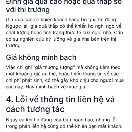
Định giá quá cao hoặc quá thấp so
với thị trường
Giá quá cao sẽ khiến khách hàng bỏ qua tin đăng.
Ngược lại, giá quá thấp có thể khiến họ nghi ngờ về
chất lượng hoặc tình trạng thực tế của ngôi nhà. Cần
có sự nghiên cứu kỹ lưỡng về giá nhà bán trên thị
trường.
Giá không minh bạch
Việc chỉ ghi “giá thương lượng” mà không kèm theo
một khoảng giá cụ thể, hoặc thiếu thông tin về các
chi phí phát sinh, có thể gây khó chịu cho người mua
sau này. Hãy minh bạch về mức giá.
4. Lỗi về thông tin liên hệ và
cách tương tác
Ngay cả khi tin đăng của bạn hoàn hảo, những lỗi
trong phần liên hệ cũng có thể khiến bạn mất khách.