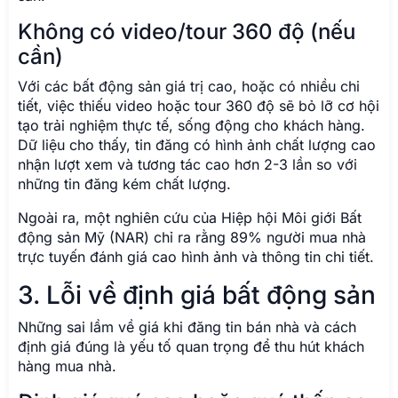
Không có video/tour 360 độ (nếu
cần)
Với các bất động sản giá trị cao, hoặc có nhiều chi
tiết, việc thiếu video hoặc tour 360 độ sẽ bỏ lỡ cơ hội
tạo trải nghiệm thực tế, sống động cho khách hàng.
Dữ liệu cho thấy, tin đăng có hình ảnh chất lượng cao
nhận lượt xem và tương tác cao hơn 2-3 lần so với
những tin đăng kém chất lượng.
Ngoài ra, một nghiên cứu của Hiệp hội Môi giới Bất
động sản Mỹ (NAR) chỉ ra rằng 89% người mua nhà
trực tuyến đánh giá cao hình ảnh và thông tin chi tiết.
3. Lỗi về định giá bất động sản
Những sai lầm về giá khi đăng tin bán nhà và cách
định giá đúng là yếu tố quan trọng để thu hút khách
hàng mua nhà.