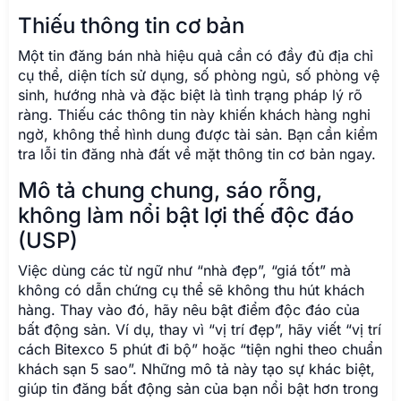
Thiếu thông tin cơ bản
Một tin đăng bán nhà hiệu quả cần có đầy đủ địa chỉ
cụ thể, diện tích sử dụng, số phòng ngủ, số phòng vệ
sinh, hướng nhà và đặc biệt là tình trạng pháp lý rõ
ràng. Thiếu các thông tin này khiến khách hàng nghi
ngờ, không thể hình dung được tài sản. Bạn cần kiểm
tra lỗi tin đăng nhà đất về mặt thông tin cơ bản ngay.
Mô tả chung chung, sáo rỗng,
không làm nổi bật lợi thế độc đáo
(USP)
Việc dùng các từ ngữ như “nhà đẹp”, “giá tốt” mà
không có dẫn chứng cụ thể sẽ không thu hút khách
hàng. Thay vào đó, hãy nêu bật điểm độc đáo của
bất động sản. Ví dụ, thay vì “vị trí đẹp”, hãy viết “vị trí
cách Bitexco 5 phút đi bộ” hoặc “tiện nghi theo chuẩn
khách sạn 5 sao”. Những mô tả này tạo sự khác biệt,
giúp tin đăng bất động sản của bạn nổi bật hơn trong