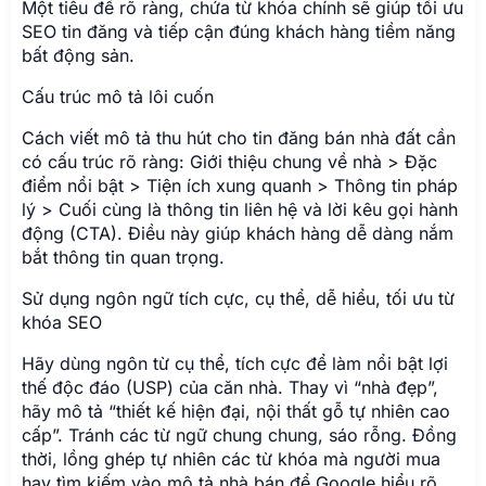
bắt thông tin quan trọng.
Sử dụng ngôn ngữ tích cực, cụ thể, dễ hiểu, tối ưu từ
khóa SEO
Hãy dùng ngôn từ cụ thể, tích cực để làm nổi bật lợi
thế độc đáo (USP) của căn nhà. Thay vì “nhà đẹp”,
hãy mô tả “thiết kế hiện đại, nội thất gỗ tự nhiên cao
cấp”. Tránh các từ ngữ chung chung, sáo rỗng. Đồng
thời, lồng ghép tự nhiên các từ khóa mà người mua
hay tìm kiếm vào mô tả nhà bán để Google hiểu rõ
hơn về nội dung của bạn. Đây là bí quyết đăng tin
bán nhà thành công mà nhiều môi giới bất động sản
áp dụng.
Đầu tư hình ảnh, video chất
lượng chuyên nghiệp
Mẹo chụp ảnh đẹp cho tin đăng bán nhà nhanh chóng
là chìa khóa để tạo ấn tượng mạnh.