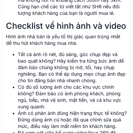
mà không nói rõ khoảng cách 500m hay 5km.
Cũng hạn chế các từ viết tắt như SHR nếu đối
tượng khách hàng của bạn là người mua lẻ.
Checklist về hình ảnh và video
Hình ảnh nhà bán là yếu tố thị giác quan trọng nhất
để thu hút khách hàng mua nhà.
Tất cả ảnh rõ nét, đủ sáng, góc chụp đẹp và
bao quát không? Hãy kiểm tra từng bức ảnh để
đảm bảo chúng không bị mờ, tối, hay chụp
nghiêng. Bạn có thể áp dụng mẹo chụp ảnh đẹp
cho tin đăng bán nhà nhanh chóng.
Có đủ số lượng ảnh cho các khu vực chính
không? Đảm bảo có ảnh phòng khách, phòng
ngủ, bếp, nhà vệ sinh, mặt tiền, và cả khu vực
xung quanh.
Ảnh có phản ánh đúng hiện trạng thực tế không?
Đừng dùng ảnh cũ hoặc đã qua chỉnh sửa quá
mức, điều này làm mất niềm tin khách hàng.
Đã xem xét việc bổ sung video/tour 360 độ