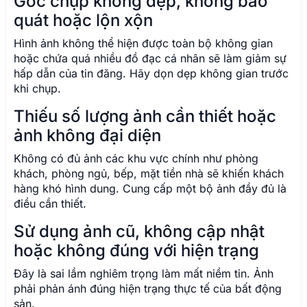
Góc chụp không đẹp, không bao
quát hoặc lộn xộn
Hình ảnh không thể hiện được toàn bộ không gian
hoặc chứa quá nhiều đồ đạc cá nhân sẽ làm giảm sự
hấp dẫn của tin đăng. Hãy dọn dẹp không gian trước
khi chụp.
Thiếu số lượng ảnh cần thiết hoặc
ảnh không đại diện
Không có đủ ảnh các khu vực chính như phòng
khách, phòng ngủ, bếp, mặt tiền nhà sẽ khiến khách
hàng khó hình dung. Cung cấp một bộ ảnh đầy đủ là
điều cần thiết.
Sử dụng ảnh cũ, không cập nhật
hoặc không đúng với hiện trạng
Đây là sai lầm nghiêm trọng làm mất niềm tin. Ảnh
phải phản ánh đúng hiện trạng thực tế của bất động
sản.