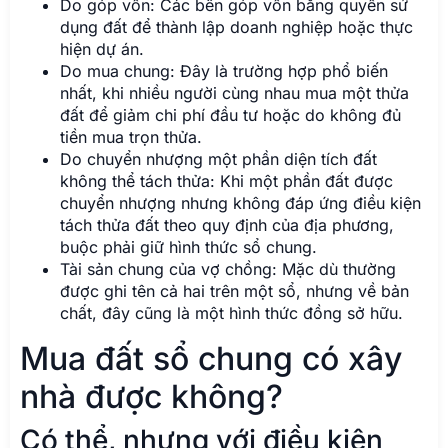
Do góp vốn: Các bên góp vốn bằng quyền sử
dụng đất để thành lập doanh nghiệp hoặc thực
hiện dự án.
Do mua chung: Đây là trường hợp phổ biến
nhất, khi nhiều người cùng nhau mua một thửa
đất để giảm chi phí đầu tư hoặc do không đủ
tiền mua trọn thửa.
Do chuyển nhượng một phần diện tích đất
không thể tách thửa: Khi một phần đất được
chuyển nhượng nhưng không đáp ứng điều kiện
tách thửa đất theo quy định của địa phương,
buộc phải giữ hình thức sổ chung.
Tài sản chung của vợ chồng: Mặc dù thường
được ghi tên cả hai trên một sổ, nhưng về bản
chất, đây cũng là một hình thức đồng sở hữu.
Mua đất sổ chung có xây
nhà được không?
Có thể, nhưng với điều kiện