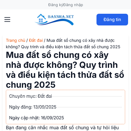
Đăng ký
Đăng nhập
Đăng tin
Trang chủ
/
Đất đai
/
Mua đất sổ chung có xây nhà được
không? Quy trình và điều kiện tách thửa đất sổ chung 2025
Mua đất sổ chung có xây
nhà được không? Quy trình
và điều kiện tách thửa đất sổ
chung 2025
Chuyên mục:
Đất đai
Ngày đăng:
13/09/2025
Ngày cập nhật: 16/09/2025
Bạn đang cân nhắc mua đất sổ chung và tự hỏi liệu