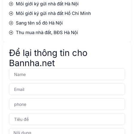
GỬI THÔNG TIN
Tiện ích bổ sung khi mua bán nhà