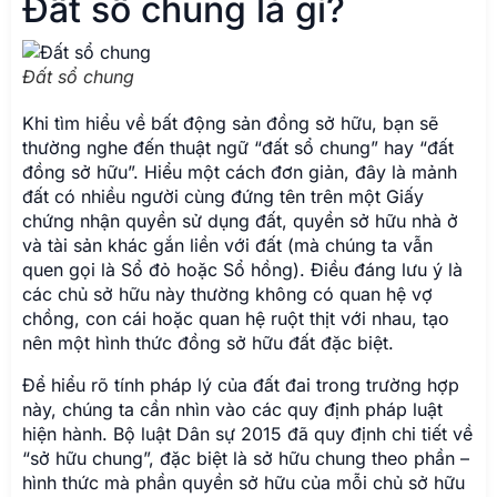
Đất sổ chung là gì?
Đất sổ chung
Khi tìm hiểu về bất động sản đồng sở hữu, bạn sẽ
thường nghe đến thuật ngữ “đất sổ chung” hay “đất
đồng sở hữu”. Hiểu một cách đơn giản, đây là mảnh
đất có nhiều người cùng đứng tên trên một Giấy
chứng nhận quyền sử dụng đất, quyền sở hữu nhà ở
và tài sản khác gắn liền với đất (mà chúng ta vẫn
quen gọi là Sổ đỏ hoặc Sổ hồng). Điều đáng lưu ý là
các chủ sở hữu này thường không có quan hệ vợ
chồng, con cái hoặc quan hệ ruột thịt với nhau, tạo
nên một hình thức đồng sở hữu đất đặc biệt.
Để hiểu rõ tính pháp lý của đất đai trong trường hợp
này, chúng ta cần nhìn vào các quy định pháp luật
hiện hành. Bộ luật Dân sự 2015 đã quy định chi tiết về
“sở hữu chung”, đặc biệt là sở hữu chung theo phần –
hình thức mà phần quyền sở hữu của mỗi chủ sở hữu