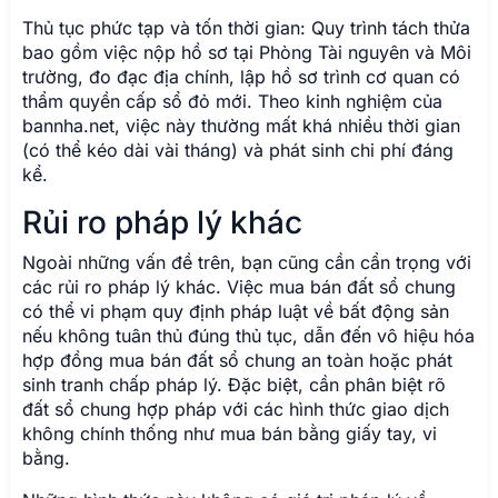
Thủ tục phức tạp và tốn thời gian: Quy trình tách thửa
bao gồm việc nộp hồ sơ tại Phòng Tài nguyên và Môi
trường, đo đạc địa chính, lập hồ sơ trình cơ quan có
thẩm quyền cấp sổ đỏ mới. Theo kinh nghiệm của
bannha.net, việc này thường mất khá nhiều thời gian
(có thể kéo dài vài tháng) và phát sinh chi phí đáng
kể.
Rủi ro pháp lý khác
Ngoài những vấn đề trên, bạn cũng cần cẩn trọng với
các rủi ro pháp lý khác. Việc mua bán đất sổ chung
có thể vi phạm quy định pháp luật về bất động sản
nếu không tuân thủ đúng thủ tục, dẫn đến vô hiệu hóa
hợp đồng mua bán đất sổ chung an toàn hoặc phát
sinh tranh chấp pháp lý. Đặc biệt, cần phân biệt rõ
đất sổ chung hợp pháp với các hình thức giao dịch
không chính thống như mua bán bằng giấy tay, vi
bằng.