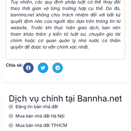
Dịch vụ chính tại Bannha.net
Đăng tin bán nhà đất
Mua bán nhà đất Hà Nội
Mua bán nhà đất TPHCM
Môi giới ký gửi nhà đất Hà Nội
Môi giới ký gửi nhà đất Hồ Chí Minh
Sang tên sổ đỏ Hà Nội
Thu mua nhà đất, BĐS Hà Nội
Để lại thông tin cho
Bannha.net