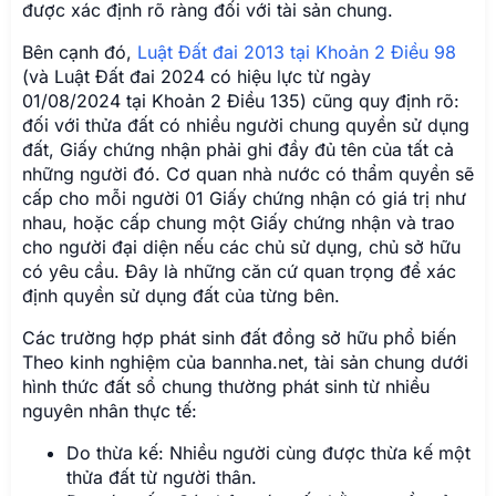
được xác định rõ ràng đối với tài sản chung.
Bên cạnh đó,
Luật Đất đai 2013 tại Khoản 2 Điều 98
(và Luật Đất đai 2024 có hiệu lực từ ngày
01/08/2024 tại Khoản 2 Điều 135) cũng quy định rõ:
đối với thửa đất có nhiều người chung quyền sử dụng
đất, Giấy chứng nhận phải ghi đầy đủ tên của tất cả
những người đó. Cơ quan nhà nước có thẩm quyền sẽ
cấp cho mỗi người 01 Giấy chứng nhận có giá trị như
nhau, hoặc cấp chung một Giấy chứng nhận và trao
cho người đại diện nếu các chủ sử dụng, chủ sở hữu
có yêu cầu. Đây là những căn cứ quan trọng để xác
định quyền sử dụng đất của từng bên.
Các trường hợp phát sinh đất đồng sở hữu phổ biến
Theo kinh nghiệm của bannha.net, tài sản chung dưới
hình thức đất sổ chung thường phát sinh từ nhiều
nguyên nhân thực tế:
Do thừa kế: Nhiều người cùng được thừa kế một
thửa đất từ người thân.