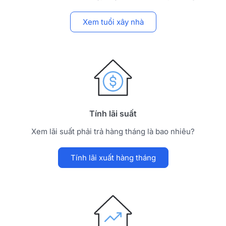
Xem lãi suất phải trả hàng tháng là bao nhiêu?
Tính lãi xuất hàng tháng
Xem hướng nhà
Xem hướng làm nhà có hợp với mình hay không?
Xem hướng nhà
Bài viết liên quan