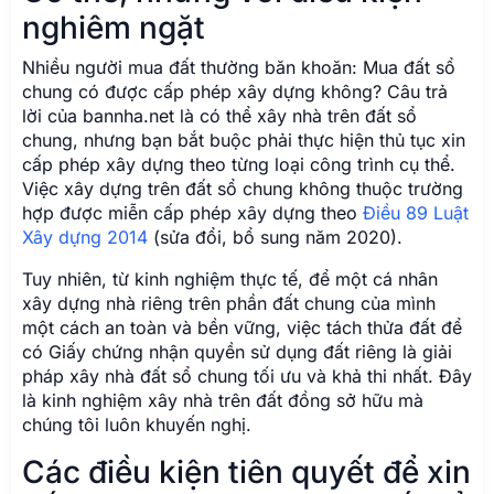
nghiêm ngặt
Nhiều người mua đất thường băn khoăn: Mua đất sổ
chung có được cấp phép xây dựng không? Câu trả
lời của bannha.net là có thể xây nhà trên đất sổ
chung, nhưng bạn bắt buộc phải thực hiện thủ tục xin
cấp phép xây dựng theo từng loại công trình cụ thể.
Việc xây dựng trên đất sổ chung không thuộc trường
hợp được miễn cấp phép xây dựng theo
Điều 89 Luật
Xây dựng 2014
(sửa đổi, bổ sung năm 2020).
Tuy nhiên, từ kinh nghiệm thực tế, để một cá nhân
xây dựng nhà riêng trên phần đất chung của mình
một cách an toàn và bền vững, việc tách thửa đất để
có Giấy chứng nhận quyền sử dụng đất riêng là giải
pháp xây nhà đất sổ chung tối ưu và khả thi nhất. Đây
là kinh nghiệm xây nhà trên đất đồng sở hữu mà
chúng tôi luôn khuyến nghị.
Các điều kiện tiên quyết để xin