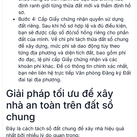
định ranh giới từng thửa đất mới và thẩm định hồ
sơ.
Bước 4: Cấp Giấy chứng nhận quyền sử dụng
đất riêng. Sau khi hồ sơ hợp lệ và đủ điều kiện,
bạn sẽ được cấp sổ đỏ/sổ hồng riêng cho phần
đất của mình. Về chi phí tách thửa đất sổ chung
để xây dựng, mức phí sẽ dao động tùy theo
từng địa phương và diện tích đất, bao gồm phí
đo đạc, lệ phí cấp Giấy chứng nhận và các
khoản phí khác. Để có thông tin chính xác nhất,
bạn nên liên hệ trực tiếp Văn phòng Đăng ký Đất
đai tại địa phương.
Giải pháp tối ưu để xây
nhà an toàn trên đất sổ
chung
Đây là cách tách sổ đất chung để xây nhà hiệu quả
nhất bởi nhiều lý do quan trọng: