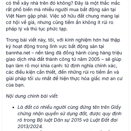
có thể xây nhà trên đó không? Đây là một thắc mắc
rất phổ biến mà nhiều người mua bất động sản tại
Việt Nam gặp phải. Việc sở hữu đất chung mang lại
cơ hội về giá, nhưng cũng tiềm ẩn không ít rủi ro
pháp lý và thủ tục phức tạp.
Trong bài viết này, tôi, với kinh nghiệm hơn hai thập
kỷ hoạt động trong lĩnh vực bất động sản tại
bannha.net – nền tảng đã đồng hành cùng hàng triệu
giao dịch nhà đất thành công từ năm 2005 – sẽ giúp
bạn làm rõ mọi khía cạnh: từ định nghĩa chính xác,
các điều kiện cần thiết, đến những rủi ro tiềm ẩn và
giải pháp tối ưu nhất để hiện thực hóa giấc mơ an cư
của bạn.
Nội dung chính bài viết:
Là đất có nhiều người cùng đứng tên trên Giấy
chứng nhận quyền sử dụng đất, được quy định
rõ trong Bộ luật Dân sự 2015 và Luật Đất đai
2013/2024.