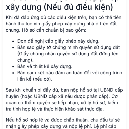
xây dựng (Nếu đủ điều kiện)
Khi đã đáp ứng đủ các điều kiện trên, bạn có thể tiến
hành thủ tục xin giấy phép xây dựng nhà ở trên đất
chung. Hồ sơ cần chuẩn bị bao gồm:
Đơn đề nghị cấp giấy phép xây dựng.
Bản sao giấy tờ chứng minh quyền sử dụng đất
(Giấy chứng nhận quyền sử dụng đất đứng tên
chung).
Bản vẽ thiết kế xây dựng.
Bản cam kết bảo đảm an toàn đối với công trình
liền kề (nếu có).
Sau khi chuẩn bị đầy đủ, bạn nộp hồ sơ tại UBND cấp
huyện (hoặc UBND cấp xã nếu được phân cấp). Cơ
quan có thẩm quyền sẽ tiếp nhận, xử lý hồ sơ, kiểm
tra tính hợp lệ và thực hiện khảo sát thực địa.
Nếu hồ sơ hợp lệ và được chấp thuận, chủ đầu tư sẽ
nhận giấy phép xây dựng và nộp lệ phí. Lệ phí cấp