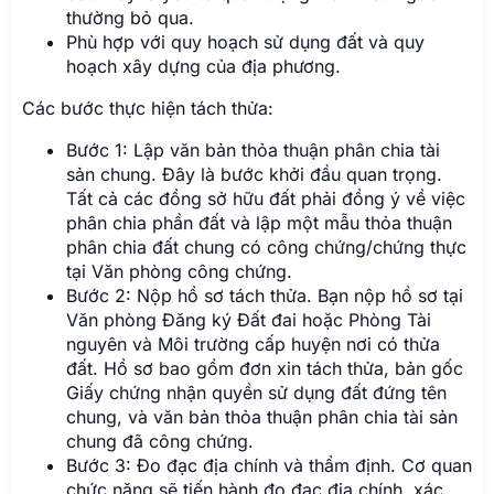
thường bỏ qua.
Phù hợp với quy hoạch sử dụng đất và quy
hoạch xây dựng của địa phương.
Các bước thực hiện tách thửa:
Bước 1: Lập văn bản thỏa thuận phân chia tài
sản chung. Đây là bước khởi đầu quan trọng.
Tất cả các đồng sở hữu đất phải đồng ý về việc
phân chia phần đất và lập một mẫu thỏa thuận
phân chia đất chung có công chứng/chứng thực
tại Văn phòng công chứng.
Bước 2: Nộp hồ sơ tách thửa. Bạn nộp hồ sơ tại
Văn phòng Đăng ký Đất đai hoặc Phòng Tài
nguyên và Môi trường cấp huyện nơi có thửa
đất. Hồ sơ bao gồm đơn xin tách thửa, bản gốc
Giấy chứng nhận quyền sử dụng đất đứng tên
chung, và văn bản thỏa thuận phân chia tài sản
chung đã công chứng.
Bước 3: Đo đạc địa chính và thẩm định. Cơ quan
chức năng sẽ tiến hành đo đạc địa chính, xác