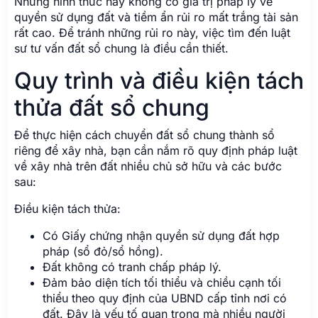
Những hình thức này không có giá trị pháp lý về
quyền sử dụng đất và tiềm ẩn rủi ro mất trắng tài sản
rất cao. Để tránh những rủi ro này, việc tìm đến luật
sư tư vấn đất sổ chung là điều cần thiết.
Quy trình và điều kiện tách
thửa đất sổ chung
Để thực hiện cách chuyển đất sổ chung thành sổ
riêng để xây nhà, bạn cần nắm rõ quy định pháp luật
về xây nhà trên đất nhiều chủ sở hữu và các bước
sau:
Điều kiện tách thửa:
Có Giấy chứng nhận quyền sử dụng đất hợp
pháp (sổ đỏ/sổ hồng).
Đất không có tranh chấp pháp lý.
Đảm bảo diện tích tối thiểu và chiều cạnh tối
thiểu theo quy định của UBND cấp tỉnh nơi có
đất. Đây là yếu tố quan trọng mà nhiều người