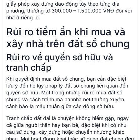
giấy phép xây dựng dao động tùy theo từng địa
phương, thường từ 300.000 – 1.500.000 VNĐ đối với
nhà ở riêng lẻ.
Rủi ro tiềm ẩn khi mua và
xây nhà trên đất sổ chung
Rủi ro về quyền sở hữu và
tranh chấp
Khi quyết định mua đất sổ chung, bạn cần đặc biệt
lưu ý đến hệ lụy pháp lý đất sổ chung liên quan đến
quyền sở hữu. Một trong những rủi ro mua đất sổ
chung và cách tránh mà bannha.net thường xuyên
cảnh báo là mâu thuẫn giữa các đồng sở hữu.
Tranh chấp đất đai là chuyện không hiếm gặp, ngay
cả giữa người thân hay bạn bè, đặc biệt khi có nhu
cầu sử dụng, xây dựng hoặc chuyển nhượng khác
nhau. Mọi hoạt động khai thác sử dụng đất chung đều