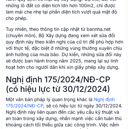
hoạt hơn cho người dân khi xin giấy phép xây dựng.
Nghị định 175/2024/NĐ-CP
(có hiệu lực từ 30/12/2024)
Một văn bản pháp lý quan trọng khác là
Nghị định
175/2024/NĐ-CP
, sẽ có hiệu lực từ ngày 30/12/2024.
Nghị định này liên quan đến các yêu cầu kỹ thuật và
an toàn trong xây dựng, nhấn mạnh việc cần tuân thủ
khoảng cách tối thiểu giữa các công trình. Việc nắm
rõ các quy định trong Nghị định về cấp phép xây
dựng này sẽ giúp bạn đảm bảo công trình của mình
đáp ứng các tiêu chuẩn an toàn và tránh các vi phạm
pháp luật không đáng có.
Câu hỏi thường gặp về đất
sổ chung và xây dựng
Mua đất sổ chung có được