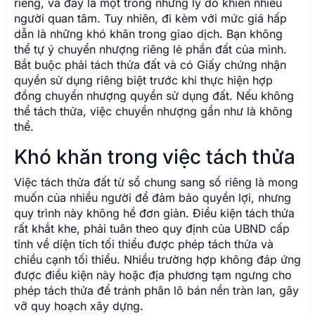
riêng, và đây là một trong những lý do khiến nhiều
người quan tâm. Tuy nhiên, đi kèm với mức giá hấp
dẫn là những khó khăn trong giao dịch. Bạn không
thể tự ý chuyển nhượng riêng lẻ phần đất của mình.
Bắt buộc phải tách thửa đất và có Giấy chứng nhận
quyền sử dụng riêng biệt trước khi thực hiện hợp
đồng chuyển nhượng quyền sử dụng đất. Nếu không
thể tách thửa, việc chuyển nhượng gần như là không
thể.
Khó khăn trong việc tách thửa
Việc tách thửa đất từ sổ chung sang sổ riêng là mong
muốn của nhiều người để đảm bảo quyền lợi, nhưng
quy trình này không hề đơn giản. Điều kiện tách thửa
rất khắt khe, phải tuân theo quy định của UBND cấp
tỉnh về diện tích tối thiểu được phép tách thửa và
chiều cạnh tối thiểu. Nhiều trường hợp không đáp ứng
được điều kiện này hoặc địa phương tạm ngưng cho
phép tách thửa để tránh phân lô bán nền tràn lan, gây
vỡ quy hoạch xây dựng.