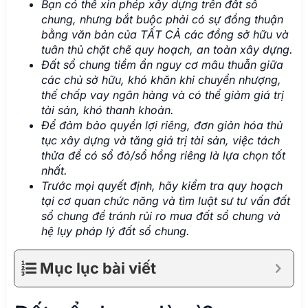
Bạn có thể xin phép xây dựng trên đất sổ
chung, nhưng bắt buộc phải có sự đồng thuận
bằng văn bản của TẤT CẢ các đồng sở hữu và
tuân thủ chặt chẽ quy hoạch, an toàn xây dựng.
Đất sổ chung tiềm ẩn nguy cơ mâu thuẫn giữa
các chủ sở hữu, khó khăn khi chuyển nhượng,
thế chấp vay ngân hàng và có thể giảm giá trị
tài sản, khó thanh khoản.
Để đảm bảo quyền lợi riêng, đơn giản hóa thủ
tục xây dựng và tăng giá trị tài sản, việc tách
thửa để có sổ đỏ/sổ hồng riêng là lựa chọn tốt
nhất.
Trước mọi quyết định, hãy kiểm tra quy hoạch
tại cơ quan chức năng và tìm luật sư tư vấn đất
sổ chung để tránh rủi ro mua đất sổ chung và
hệ lụy pháp lý đất sổ chung.
Mục lục bài viết