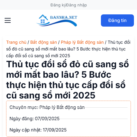
Đăng ký
Đăng nhập
Đăng tin
Trang chủ
/
Bất động sản
/
Pháp lý Bất động sản
/
Thủ tục đổi
sổ đỏ cũ sang sổ mới mất bao lâu? 5 Bước thực hiện thủ tục
cấp đổi sổ cũ sang sổ mới 2025
Thủ tục đổi sổ đỏ cũ sang sổ
mới mất bao lâu? 5 Bước
thực hiện thủ tục cấp đổi sổ
cũ sang sổ mới 2025
Chuyên mục:
Pháp lý Bất động sản
Ngày đăng:
07/09/2025
Ngày cập nhật: 17/09/2025