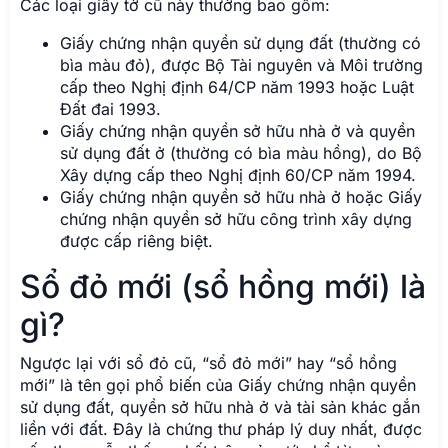
Các loại giấy tờ cũ này thường bao gồm:
Giấy chứng nhận quyền sử dụng đất (thường có
bìa màu đỏ), được Bộ Tài nguyên và Môi trường
cấp theo Nghị định 64/CP năm 1993 hoặc Luật
Đất đai 1993.
Giấy chứng nhận quyền sở hữu nhà ở và quyền
sử dụng đất ở (thường có bìa màu hồng), do Bộ
Xây dựng cấp theo Nghị định 60/CP năm 1994.
Giấy chứng nhận quyền sở hữu nhà ở hoặc Giấy
chứng nhận quyền sở hữu công trình xây dựng
được cấp riêng biệt.
Sổ đỏ mới (sổ hồng mới) là
gì?
Ngược lại với sổ đỏ cũ, “sổ đỏ mới” hay “sổ hồng
mới” là tên gọi phổ biến của Giấy chứng nhận quyền
sử dụng đất, quyền sở hữu nhà ở và tài sản khác gắn
liền với đất. Đây là chứng thư pháp lý duy nhất, được