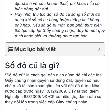
địa chính và các khoản thuế, phí khác nếu có
biến động đất đai.
Hãy nhớ, thủ tục đổi sổ đỏ cũ sang sổ mới áp
dụng khi sổ cũ hư hỏng hoặc thông tin không
phù hợp. Nếu sổ đỏ bị mất, bạn phải thực hiện
thủ tục cấp lại Giấy chứng nhận, đây là một quy
trình khác biệt và thường phức tạp hơn.
Mục lục bài viết
Sổ đỏ cũ là gì?
“Sổ đỏ cũ” là cách gọi dân gian dùng để chỉ các loại
Giấy chứng nhận quyền sử dụng đất, quyền sở hữu
nhà ở và tài sản khác gắn liền với đất đã được Nhà
nước cấp trước ngày 10/12/2009. Đây là thời điểm
Nghị định 88/2009/NĐ-CP có hiệu lực, đánh dấu sự
thay đổi lớn trong việc cấp Giấy chứng nhận.