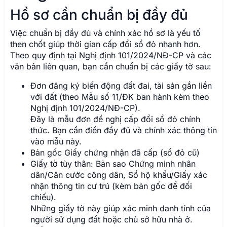
Hồ sơ cần chuẩn bị đầy đủ
Việc chuẩn bị đầy đủ và chính xác hồ sơ là yếu tố
then chốt giúp thời gian cấp đổi sổ đỏ nhanh hơn.
Theo quy định tại Nghị định 101/2024/NĐ-CP và các
văn bản liên quan, bạn cần chuẩn bị các giấy tờ sau:
Đơn đăng ký biến động đất đai, tài sản gắn liền
với đất (theo Mẫu số 11/ĐK ban hành kèm theo
Nghị định 101/2024/NĐ-CP).
Đây là mẫu đơn đề nghị cấp đổi sổ đỏ chính
thức. Bạn cần điền đầy đủ và chính xác thông tin
vào mẫu này.
Bản gốc Giấy chứng nhận đã cấp (sổ đỏ cũ)
Giấy tờ tùy thân: Bản sao Chứng minh nhân
dân/Căn cước công dân, Sổ hộ khẩu/Giấy xác
nhận thông tin cư trú (kèm bản gốc để đối
chiếu).
Những giấy tờ này giúp xác minh danh tính của
người sử dụng đất hoặc chủ sở hữu nhà ở.