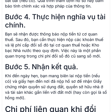
đất đai (nếu có). Quá trình thẩm định hồ sơ này đảm
bảo tính chính xác và hợp pháp của thông tin.
Bước 4. Thực hiện nghĩa vụ tài
chính.
Bạn sẽ nhận được thông báo nộp tiền từ cơ quan
thuế. Sau đó, bạn cần thực hiện nộp các khoản thuế
và lệ phí cấp đổi sổ đỏ tại cơ quan thuế hoặc Kho
bạc Nhà nước theo quy định. Việc này là một phần
quan trọng trong chi phí đổi sổ đỏ cũ sang sổ mới.
Bước 5. Nhận kết quả.
Khi đến ngày hẹn, bạn mang biên lai nộp tiền (nếu
có) và giấy hẹn đến nơi đã nộp hồ sơ để nhận Giấy
chứng nhận quyền sử dụng đất, quyền sở hữu nhà ở
và tài sản khác gắn liền với đất mới (hay còn gọi là sổ
hồng mới).
Chi phí liên quan khi đổi