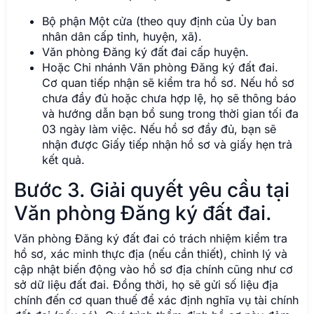
Bộ phận Một cửa (theo quy định của Ủy ban
nhân dân cấp tỉnh, huyện, xã).
Văn phòng Đăng ký đất đai cấp huyện.
Hoặc Chi nhánh Văn phòng Đăng ký đất đai.
Cơ quan tiếp nhận sẽ kiểm tra hồ sơ. Nếu hồ sơ
chưa đầy đủ hoặc chưa hợp lệ, họ sẽ thông báo
và hướng dẫn bạn bổ sung trong thời gian tối đa
03 ngày làm việc. Nếu hồ sơ đầy đủ, bạn sẽ
nhận được Giấy tiếp nhận hồ sơ và giấy hẹn trả
kết quả.
Bước 3. Giải quyết yêu cầu tại
Văn phòng Đăng ký đất đai.
Văn phòng Đăng ký đất đai có trách nhiệm kiểm tra
hồ sơ, xác minh thực địa (nếu cần thiết), chỉnh lý và
cập nhật biến động vào hồ sơ địa chính cũng như cơ
sở dữ liệu đất đai. Đồng thời, họ sẽ gửi số liệu địa
chính đến cơ quan thuế để xác định nghĩa vụ tài chính