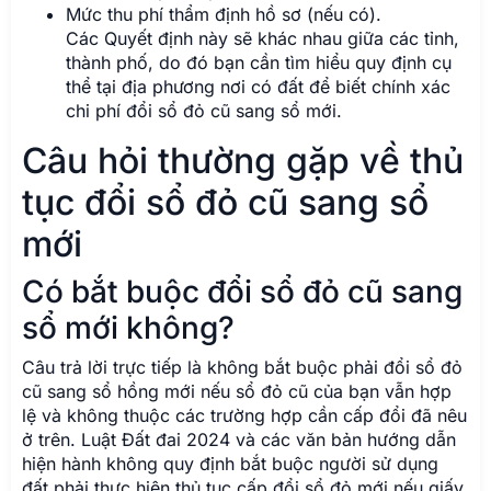
Mức thu phí thẩm định hồ sơ (nếu có).
Các Quyết định này sẽ khác nhau giữa các tỉnh,
thành phố, do đó bạn cần tìm hiểu quy định cụ
thể tại địa phương nơi có đất để biết chính xác
chi phí đổi sổ đỏ cũ sang sổ mới.
Câu hỏi thường gặp về thủ
tục đổi sổ đỏ cũ sang sổ
mới
Có bắt buộc đổi sổ đỏ cũ sang
sổ mới không?
Câu trả lời trực tiếp là không bắt buộc phải đổi sổ đỏ
cũ sang sổ hồng mới nếu sổ đỏ cũ của bạn vẫn hợp
lệ và không thuộc các trường hợp cần cấp đổi đã nêu
ở trên. Luật Đất đai 2024 và các văn bản hướng dẫn
hiện hành không quy định bắt buộc người sử dụng
đất phải thực hiện thủ tục cấp đổi sổ đỏ mới nếu giấy