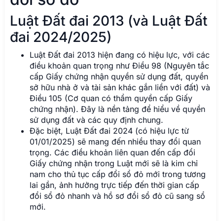
Luật Đất đai 2013 (và Luật Đất
đai 2024/2025)
Luật Đất đai 2013 hiện đang có hiệu lực, với các
điều khoản quan trọng như Điều 98 (Nguyên tắc
cấp Giấy chứng nhận quyền sử dụng đất, quyền
sở hữu nhà ở và tài sản khác gắn liền với đất) và
Điều 105 (Cơ quan có thẩm quyền cấp Giấy
chứng nhận). Đây là nền tảng để hiểu về quyền
sử dụng đất và các quy định chung.
Đặc biệt, Luật Đất đai 2024 (có hiệu lực từ
01/01/2025) sẽ mang đến nhiều thay đổi quan
trọng. Các điều khoản liên quan đến cấp đổi
Giấy chứng nhận trong Luật mới sẽ là kim chỉ
nam cho thủ tục cấp đổi sổ đỏ mới trong tương
lai gần, ảnh hưởng trực tiếp đến thời gian cấp
đổi sổ đỏ nhanh và hồ sơ đổi sổ đỏ cũ sang sổ
mới.