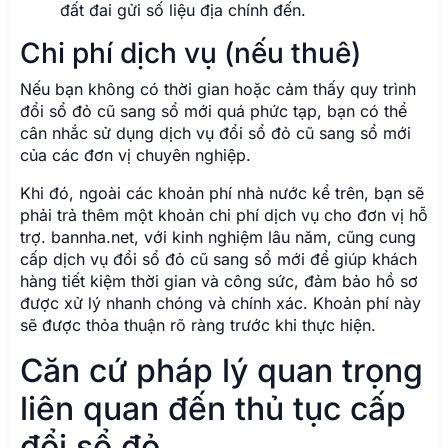
đất đai gửi số liệu địa chính đến.
Chi phí dịch vụ (nếu thuê)
Nếu bạn không có thời gian hoặc cảm thấy quy trình
đổi sổ đỏ cũ sang sổ mới quá phức tạp, bạn có thể
cân nhắc sử dụng dịch vụ đổi sổ đỏ cũ sang sổ mới
của các đơn vị chuyên nghiệp.
Khi đó, ngoài các khoản phí nhà nước kể trên, bạn sẽ
phải trả thêm một khoản chi phí dịch vụ cho đơn vị hỗ
trợ. bannha.net, với kinh nghiệm lâu năm, cũng cung
cấp dịch vụ đổi sổ đỏ cũ sang sổ mới để giúp khách
hàng tiết kiệm thời gian và công sức, đảm bảo hồ sơ
được xử lý nhanh chóng và chính xác. Khoản phí này
sẽ được thỏa thuận rõ ràng trước khi thực hiện.
Căn cứ pháp lý quan trọng
liên quan đến thủ tục cấp
đổi sổ đỏ