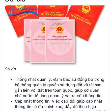
Sổ đỏ
Thống nhất quản lý: Đảm bảo sự đồng bộ trong
hệ thống quản lý quyền sử dụng đất và tài sản
gắn liền với đất trên toàn quốc, giúp cơ quan
nhà nước dễ dàng quản lý và tra cứu thông tin.
Cập nhật thông tin: Việc cấp đổi giúp cập nhật
thông tin sổ đỏ chính xác, đầy đủ theo hiện