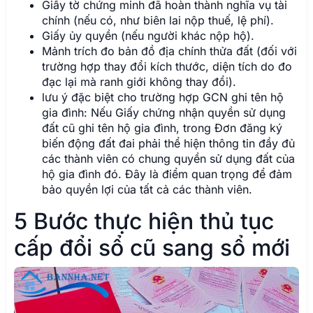
Giấy tờ chứng minh đã hoàn thành nghĩa vụ tài
chính (nếu có, như biên lai nộp thuế, lệ phí).
Giấy ủy quyền (nếu người khác nộp hộ).
Mảnh trích đo bản đồ địa chính thửa đất (đối với
trường hợp thay đổi kích thước, diện tích do đo
đạc lại mà ranh giới không thay đổi).
lưu ý đặc biệt cho trường hợp GCN ghi tên hộ
gia đình: Nếu Giấy chứng nhận quyền sử dụng
đất cũ ghi tên hộ gia đình, trong Đơn đăng ký
biến động đất đai phải thể hiện thông tin đầy đủ
các thành viên có chung quyền sử dụng đất của
hộ gia đình đó. Đây là điểm quan trọng để đảm
bảo quyền lợi của tất cả các thành viên.
5 Bước thực hiện thủ tục
cấp đổi sổ cũ sang sổ mới