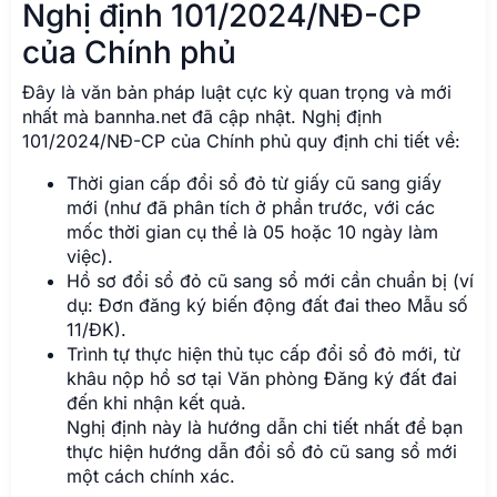
Nghị định 101/2024/NĐ-CP
của Chính phủ
Đây là văn bản pháp luật cực kỳ quan trọng và mới
nhất mà bannha.net đã cập nhật. Nghị định
101/2024/NĐ-CP của Chính phủ quy định chi tiết về:
Thời gian cấp đổi sổ đỏ từ giấy cũ sang giấy
mới (như đã phân tích ở phần trước, với các
mốc thời gian cụ thể là 05 hoặc 10 ngày làm
việc).
Hồ sơ đổi sổ đỏ cũ sang sổ mới cần chuẩn bị (ví
dụ: Đơn đăng ký biến động đất đai theo Mẫu số
11/ĐK).
Trình tự thực hiện thủ tục cấp đổi sổ đỏ mới, từ
khâu nộp hồ sơ tại Văn phòng Đăng ký đất đai
đến khi nhận kết quả.
Nghị định này là hướng dẫn chi tiết nhất để bạn
thực hiện hướng dẫn đổi sổ đỏ cũ sang sổ mới
một cách chính xác.