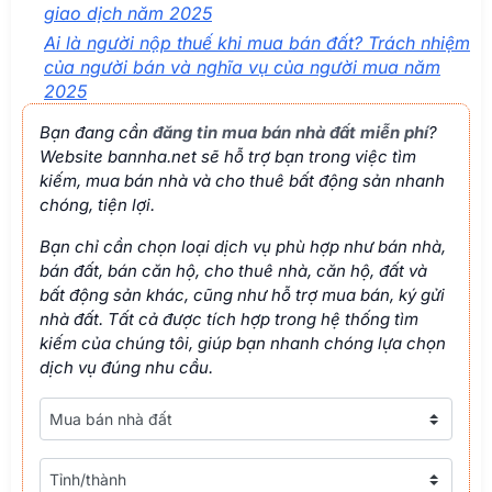
giao dịch năm 2025
Ai là người nộp thuế khi mua bán đất? Trách nhiệm
của người bán và nghĩa vụ của người mua năm
2025
Bạn đang cần
đăng tin mua bán nhà đất miễn phí
?
Website bannha.net sẽ hỗ trợ bạn trong việc tìm
kiếm, mua bán nhà và cho thuê bất động sản nhanh
chóng, tiện lợi.
Bạn chỉ cần chọn loại dịch vụ phù hợp như bán nhà,
bán đất, bán căn hộ, cho thuê nhà, căn hộ, đất và
bất động sản khác, cũng như hỗ trợ mua bán, ký gửi
nhà đất. Tất cả được tích hợp trong hệ thống tìm
kiếm của chúng tôi, giúp bạn nhanh chóng lựa chọn
dịch vụ đúng nhu cầu.
Loại nhà đất
Tỉnh/thành