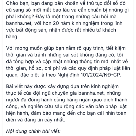
Chào bạn, bạn đang băn khoăn về thủ tục đổi sổ đỏ
cũ sang sổ mới mất bao lâu và cần chuẩn bị những gì
phải không? Đây là một trong những câu hỏi mà
bannha.net, với hơn 20 năm kinh nghiệm trong lĩnh
vực bất động sản, nhận được rất nhiều từ khách
hàng.
Với mong muốn giúp bạn nắm rõ quy trình, tiết kiệm
thời gian và tránh những sai sót không đáng có, tôi
đã tổng hợp và cập nhật những thông tin mới nhất về
thời gian, hồ sơ, chi phí và các quy định pháp luật liên
quan, đặc biệt là theo Nghị định 101/2024/NĐ-CP.
Bài viết này được xây dựng dựa trên kinh nghiệm
thực tế của đội ngũ chuyên gia bannha.net, những
người đã đồng hành cùng hàng ngàn giao dịch thành
công, và nghiên cứu sâu rộng các văn bản pháp luật
hiện hành, đảm bảo mang đến cho bạn cái nhìn toàn
diện và đáng tin cậy nhất.
Nội dung chính bài viết: