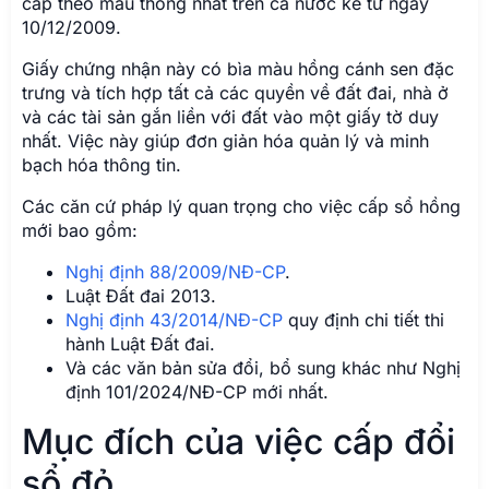
cấp theo mẫu thống nhất trên cả nước kể từ ngày
10/12/2009.
Giấy chứng nhận này có bìa màu hồng cánh sen đặc
trưng và tích hợp tất cả các quyền về đất đai, nhà ở
và các tài sản gắn liền với đất vào một giấy tờ duy
nhất. Việc này giúp đơn giản hóa quản lý và minh
bạch hóa thông tin.
Các căn cứ pháp lý quan trọng cho việc cấp sổ hồng
mới bao gồm:
Nghị định 88/2009/NĐ-CP
.
Luật Đất đai 2013.
Nghị định 43/2014/NĐ-CP
quy định chi tiết thi
hành Luật Đất đai.
Và các văn bản sửa đổi, bổ sung khác như Nghị
định 101/2024/NĐ-CP mới nhất.
Mục đích của việc cấp đổi
sổ đỏ