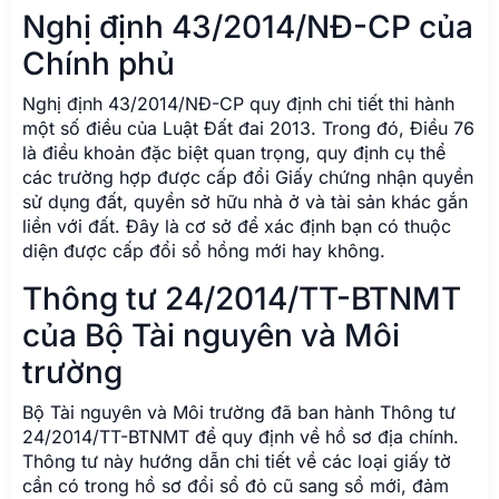
Nghị định 43/2014/NĐ-CP của
Chính phủ
Nghị định 43/2014/NĐ-CP quy định chi tiết thi hành
một số điều của Luật Đất đai 2013. Trong đó, Điều 76
là điều khoản đặc biệt quan trọng, quy định cụ thể
các trường hợp được cấp đổi Giấy chứng nhận quyền
sử dụng đất, quyền sở hữu nhà ở và tài sản khác gắn
liền với đất. Đây là cơ sở để xác định bạn có thuộc
diện được cấp đổi sổ hồng mới hay không.
Thông tư 24/2014/TT-BTNMT
của Bộ Tài nguyên và Môi
trường
Bộ Tài nguyên và Môi trường đã ban hành Thông tư
24/2014/TT-BTNMT để quy định về hồ sơ địa chính.
Thông tư này hướng dẫn chi tiết về các loại giấy tờ
cần có trong hồ sơ đổi sổ đỏ cũ sang sổ mới, đảm