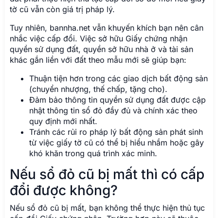
tờ cũ vẫn còn giá trị pháp lý.
Tuy nhiên, bannha.net vẫn khuyến khích bạn nên cân
nhắc việc cấp đổi. Việc sở hữu Giấy chứng nhận
quyền sử dụng đất, quyền sở hữu nhà ở và tài sản
khác gắn liền với đất theo mẫu mới sẽ giúp bạn:
Thuận tiện hơn trong các giao dịch bất động sản
(chuyển nhượng, thế chấp, tặng cho).
Đảm bảo thông tin quyền sử dụng đất được cập
nhật thông tin sổ đỏ đầy đủ và chính xác theo
quy định mới nhất.
Tránh các rủi ro pháp lý bất động sản phát sinh
từ việc giấy tờ cũ có thể bị hiểu nhầm hoặc gây
khó khăn trong quá trình xác minh.
Nếu sổ đỏ cũ bị mất thì có cấp
đổi được không?
Nếu sổ đỏ cũ bị mất, bạn không thể thực hiện thủ tục