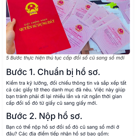
5 Bước thực hiện thủ tục cấp đổi sổ cũ sang sổ mới
Bước 1. Chuẩn bị hồ sơ.
Kiểm tra kỹ lưỡng, đối chiếu thông tin và sắp xếp tất
cả các giấy tờ theo danh mục đã nêu. Việc này giúp
bạn tránh phải đi lại nhiều lần và rút ngắn thời gian
cấp đổi sổ đỏ từ giấy cũ sang giấy mới.
Bước 2. Nộp hồ sơ.
Bạn có thể nộp hồ sơ đổi sổ đỏ cũ sang sổ mới ở
đâu? Các địa điểm tiếp nhận hồ sơ bao gồm: