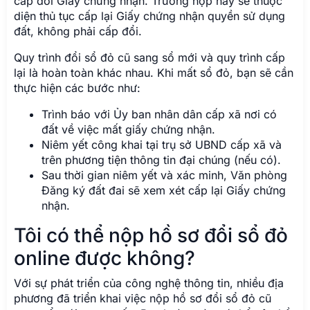
cấp đổi Giấy chứng nhận. Trường hợp này sẽ thuộc
diện thủ tục cấp lại Giấy chứng nhận quyền sử dụng
đất, không phải cấp đổi.
Quy trình đổi sổ đỏ cũ sang sổ mới và quy trình cấp
lại là hoàn toàn khác nhau. Khi mất sổ đỏ, bạn sẽ cần
thực hiện các bước như:
Trình báo với Ủy ban nhân dân cấp xã nơi có
đất về việc mất giấy chứng nhận.
Niêm yết công khai tại trụ sở UBND cấp xã và
trên phương tiện thông tin đại chúng (nếu có).
Sau thời gian niêm yết và xác minh, Văn phòng
Đăng ký đất đai sẽ xem xét cấp lại Giấy chứng
nhận.
Tôi có thể nộp hồ sơ đổi sổ đỏ
online được không?
Với sự phát triển của công nghệ thông tin, nhiều địa
phương đã triển khai việc nộp hồ sơ đổi sổ đỏ cũ