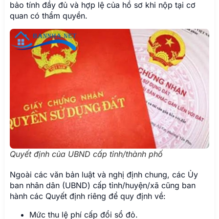
bảo tính đầy đủ và hợp lệ của hồ sơ khi nộp tại cơ
quan có thẩm quyền.
Quyết định của UBND cấp tỉnh/thành phố
Ngoài các văn bản luật và nghị định chung, các Ủy
ban nhân dân (UBND) cấp tỉnh/huyện/xã cũng ban
hành các Quyết định riêng để quy định về:
Mức thu lệ phí cấp đổi sổ đỏ.