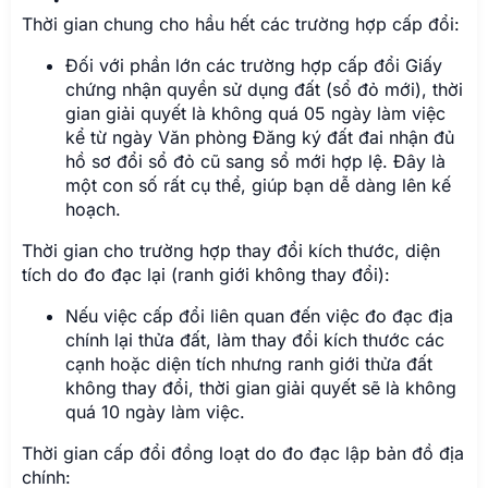
Thời gian chung cho hầu hết các trường hợp cấp đổi:
Đối với phần lớn các trường hợp cấp đổi Giấy
chứng nhận quyền sử dụng đất (sổ đỏ mới), thời
gian giải quyết là không quá 05 ngày làm việc
kể từ ngày Văn phòng Đăng ký đất đai nhận đủ
hồ sơ đổi sổ đỏ cũ sang sổ mới hợp lệ. Đây là
một con số rất cụ thể, giúp bạn dễ dàng lên kế
hoạch.
Thời gian cho trường hợp thay đổi kích thước, diện
tích do đo đạc lại (ranh giới không thay đổi):
Nếu việc cấp đổi liên quan đến việc đo đạc địa
chính lại thửa đất, làm thay đổi kích thước các
cạnh hoặc diện tích nhưng ranh giới thửa đất
không thay đổi, thời gian giải quyết sẽ là không
quá 10 ngày làm việc.
Thời gian cấp đổi đồng loạt do đo đạc lập bản đồ địa
chính: