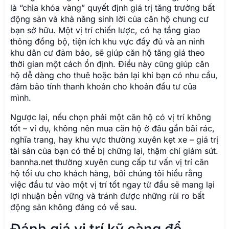
là “chìa khóa vàng” quyết định giá trị tăng trưởng bất
động sản và khả năng sinh lời của căn hộ chung cư
bạn sở hữu. Một vị trí chiến lược, có hạ tầng giao
thông đồng bộ, tiện ích khu vực đầy đủ và an ninh
khu dân cư đảm bảo, sẽ giúp căn hộ tăng giá theo
thời gian một cách ổn định. Điều này cũng giúp căn
hộ dễ dàng cho thuê hoặc bán lại khi bạn có nhu cầu,
đảm bảo tính thanh khoản cho khoản đầu tư của
mình.
Ngược lại, nếu chọn phải một căn hộ có vị trí không
tốt – ví dụ, không nên mua căn hộ ở đâu gần bãi rác,
nghĩa trang, hay khu vực thường xuyên kẹt xe – giá trị
tài sản của bạn có thể bị chững lại, thậm chí giảm sút.
bannha.net thường xuyên cung cấp tư vấn vị trí căn
hộ tối ưu cho khách hàng, bởi chúng tôi hiểu rằng
việc đầu tư vào một vị trí tốt ngay từ đầu sẽ mang lại
lợi nhuận bền vững và tránh được những rủi ro bất
động sản không đáng có về sau.