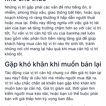
Những vị trí gặp phải các vấn đề như tiếng ồn, ô
nhiễm, phong thủy xấu, giao thông bất tiện, hoặc quy
hoạch không rõ ràng thường ít hấp dẫn người thuê
hoặc mua lại. Điều này đồng nghĩa với việc giá trị tài
sản của bạn sẽ tăng trưởng chậm hơn so với các vị trí
tốt. Tư vấn vị trí căn hộ tối ưu của bannha.net luôn
bao gồm việc phân tích tiềm năng tăng giá để giúp
khách hàng mua căn hộ vị trí nào thì sinh lời, tránh
những nơi chỉ mang lại hậu quả khi mua căn hộ vị trí
không tốt.
Gặp khó khăn khi muốn bán lại
Tác động của vị trí căn hộ chung cư đến giá trị bán lại
sau này? Đây là câu hỏi mà nhiều người mua đặt ra.
Vị trí xấu chắc chắn sẽ khiến bạn gặp khó khăn khi
muốn bán lại căn hộ. Giá trị giảm sút, thời gian tìm
kiếm người mua kéo dài, hoặc bạn có thể buộc phải
bán với giá thấp hơn kỳ vọng ban đầu.