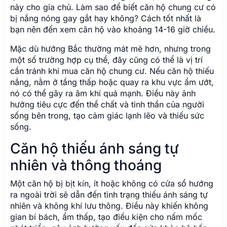
nảy cho gia chủ. Làm sao để biết căn hộ chung cư có
bị nắng nóng gay gắt hay không? Cách tốt nhất là
bạn nên đến xem căn hộ vào khoảng 14-16 giờ chiều.
Mặc dù hướng Bắc thường mát mẻ hơn, nhưng trong
một số trường hợp cụ thể, đây cũng có thể là vị trí
cần tránh khi mua căn hộ chung cư. Nếu căn hộ thiếu
nắng, nằm ở tầng thấp hoặc quay ra khu vực ẩm ướt,
nó có thể gây ra âm khí quá mạnh. Điều này ảnh
hưởng tiêu cực đến thể chất và tinh thần của người
sống bên trong, tạo cảm giác lạnh lẽo và thiếu sức
sống.
Căn hộ thiếu ánh sáng tự
nhiên và thông thoáng
Một căn hộ bị bịt kín, ít hoặc không có cửa sổ hướng
ra ngoài trời sẽ dẫn đến tình trạng thiếu ánh sáng tự
nhiên và không khí lưu thông. Điều này khiến không
gian bí bách, ẩm thấp, tạo điều kiện cho nấm mốc