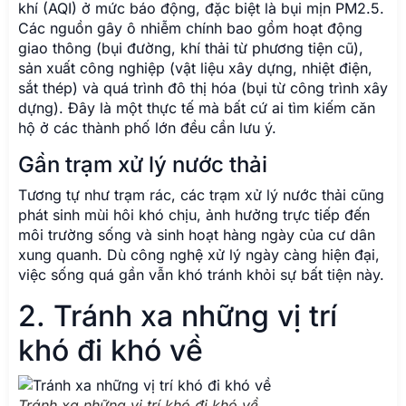
khí (AQI) ở mức báo động, đặc biệt là bụi mịn PM2.5.
Các nguồn gây ô nhiễm chính bao gồm hoạt động
giao thông (bụi đường, khí thải từ phương tiện cũ),
sản xuất công nghiệp (vật liệu xây dựng, nhiệt điện,
sắt thép) và quá trình đô thị hóa (bụi từ công trình xây
dựng). Đây là một thực tế mà bất cứ ai tìm kiếm căn
hộ ở các thành phố lớn đều cần lưu ý.
Gần trạm xử lý nước thải
Tương tự như trạm rác, các trạm xử lý nước thải cũng
phát sinh mùi hôi khó chịu, ảnh hưởng trực tiếp đến
môi trường sống và sinh hoạt hàng ngày của cư dân
xung quanh. Dù công nghệ xử lý ngày càng hiện đại,
việc sống quá gần vẫn khó tránh khỏi sự bất tiện này.
2. Tránh xa những vị trí
khó đi khó về
Tránh xa những vị trí khó đi khó về