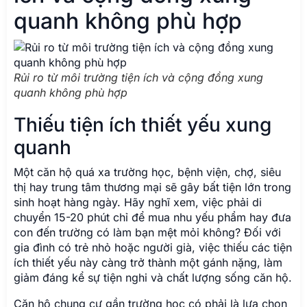
quanh không phù hợp
Rủi ro từ môi trường tiện ích và cộng đồng xung
quanh không phù hợp
Thiếu tiện ích thiết yếu xung
quanh
Một căn hộ quá xa trường học, bệnh viện, chợ, siêu
thị hay trung tâm thương mại sẽ gây bất tiện lớn trong
sinh hoạt hàng ngày. Hãy nghĩ xem, việc phải di
chuyển 15-20 phút chỉ để mua nhu yếu phẩm hay đưa
con đến trường có làm bạn mệt mỏi không? Đối với
gia đình có trẻ nhỏ hoặc người già, việc thiếu các tiện
ích thiết yếu này càng trở thành một gánh nặng, làm
giảm đáng kể sự tiện nghi và chất lượng sống căn hộ.
Căn hộ chung cư gần trường học có phải là lựa chọn