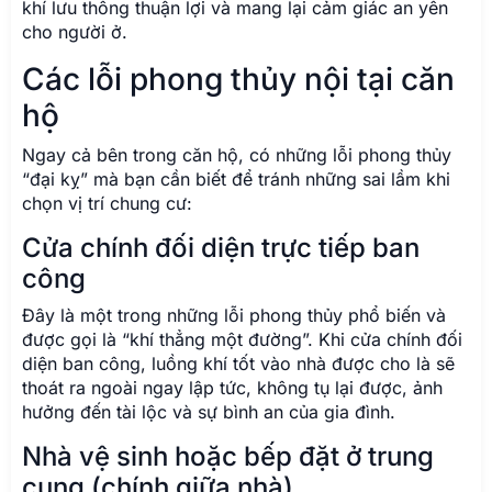
khí lưu thông thuận lợi và mang lại cảm giác an yên
cho người ở.
Các lỗi phong thủy nội tại căn
hộ
Ngay cả bên trong căn hộ, có những lỗi phong thủy
“đại kỵ” mà bạn cần biết để tránh những sai lầm khi
chọn vị trí chung cư:
Cửa chính đối diện trực tiếp ban
công
Đây là một trong những lỗi phong thủy phổ biến và
được gọi là “khí thẳng một đường”. Khi cửa chính đối
diện ban công, luồng khí tốt vào nhà được cho là sẽ
thoát ra ngoài ngay lập tức, không tụ lại được, ảnh
hưởng đến tài lộc và sự bình an của gia đình.
Nhà vệ sinh hoặc bếp đặt ở trung
cung (chính giữa nhà)