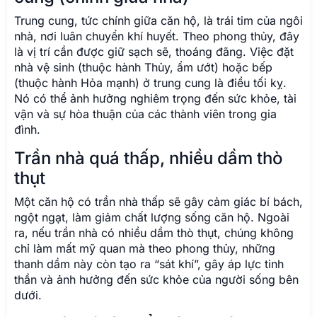
Trung cung, tức chính giữa căn hộ, là trái tim của ngôi
nhà, nơi luân chuyển khí huyết. Theo phong thủy, đây
là vị trí cần được giữ sạch sẽ, thoáng đãng. Việc đặt
nhà vệ sinh (thuộc hành Thủy, ẩm ướt) hoặc bếp
(thuộc hành Hỏa mạnh) ở trung cung là điều tối kỵ.
Nó có thể ảnh hưởng nghiêm trọng đến sức khỏe, tài
vận và sự hòa thuận của các thành viên trong gia
đình.
Trần nhà quá thấp, nhiều dầm thò
thụt
Một căn hộ có trần nhà thấp sẽ gây cảm giác bí bách,
ngột ngạt, làm giảm chất lượng sống căn hộ. Ngoài
ra, nếu trần nhà có nhiều dầm thò thụt, chúng không
chỉ làm mất mỹ quan mà theo phong thủy, những
thanh dầm này còn tạo ra “sát khí”, gây áp lực tinh
thần và ảnh hưởng đến sức khỏe của người sống bên
dưới.