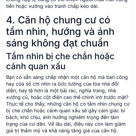
tiền hoặc vướng vào tranh chấp kéo dài.
4. Căn hộ chung cư có
tầm nhìn, hướng và ánh
sáng không đạt chuẩn
Tầm nhìn bị che chắn hoặc
cảnh quan xấu
Bạn có sẵn sàng chấp nhận một căn hộ mà ban công
hay cửa sổ chỉ nhìn ra bức tường của tòa nhà đối
diện, hay tệ hơn là một bãi rác, nghĩa trang, nhà
xưởng cũ, hoặc cột điện cao thế chình ình trước mặt?
Thực tế cho thấy, những căn hộ có tầm nhìn chung cư
bị che chắn hoặc cảnh quan xấu sẽ gây cảm giác bí
bách, khó chịu, ảnh hưởng nghiêm trọng đến tâm
trạng của cư dân. Về lâu dài, điều này còn làm giảm
giá trị thẩm mỹ và khả năng tăng giá của căn hộ.