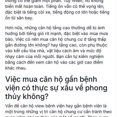
thông có thể giảm một phần. Tuy nhiên, nó không
biến mất hoàn toàn. Tiếng ồn vẫn có thể vọng lên,
đặc biệt là tiếng còi xe, tiếng động cơ lớn hoặc tiếng
ồn từ sân bay.
Hơn nữa, những căn hộ tầng cao thường dễ bị ảnh
hưởng bởi tiếng gió rít mạnh, đặc biệt vào mùa mưa
bão. Việc có nên mua căn hộ chung cư ở tầng thấp
gần đường lớn không? hay tầng cao, còn phụ thuộc
vào kết cấu tòa nhà, vật liệu cách âm và mức độ
nhạy cảm của mỗi người. Bạn cần tự kiểm nghiệm
bằng cách đến xem căn hộ vào các giờ cao điểm
khác nhau.
Việc mua căn hộ gần bệnh
viện có thực sự xấu về phong
thủy không?
Vấn đề căn hộ view bệnh viện hay gần bệnh viện là
một trong những vị trí căn hộ chung cư cần tránh theo