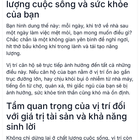
lượng cuộc sống và sức khỏe
của bạn
Bạn hình dung thế này: mỗi ngày, khi trở về nhà sau
một ngày làm việc mệt mỏi, bạn mong muốn điều gì?
Chắc chắn là một không gian yên bình để nghỉ ngơi,
hít thở bầu không khí trong lành và tái tạo năng
lượng.
Vị trí căn hộ sẽ trực tiếp ảnh hưởng đến tất cả những
điều này. Nếu căn hộ của bạn nằm ở vị trí ồn ào gần
trục đường lớn, hay chịu khói bụi ô nhiễm từ nhà máy,
tiếng ồn từ chợ, quán xá, thì giấc ngủ của bạn sẽ bị
ảnh hưởng, sức khỏe tinh thần cũng khó mà ổn định.
Tầm quan trọng của vị trí đối
với giá trị tài sản và khả năng
sinh lời
Không chỉ dừng lại ở chất lượng cuộc sống, vị trí còn