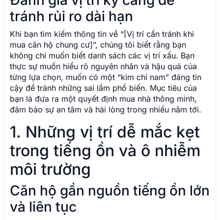
Đánh giá vị trí kỹ càng để
tránh rủi ro dài hạn
Khi bạn tìm kiếm thông tin về “[Vị trí cần tránh khi
mua căn hộ chung cư]”, chúng tôi biết rằng bạn
không chỉ muốn biết danh sách các vị trí xấu. Bạn
thực sự muốn hiểu rõ nguyên nhân và hậu quả của
từng lựa chọn, muốn có một “kim chỉ nam” đáng tin
cậy để tránh những sai lầm phổ biến. Mục tiêu của
bạn là đưa ra một quyết định mua nhà thông minh,
đảm bảo sự an tâm và hài lòng trong nhiều năm tới.
1. Những vị trí dễ mắc kẹt
trong tiếng ồn và ô nhiễm
môi trường
Căn hộ gần nguồn tiếng ồn lớn
và liên tục