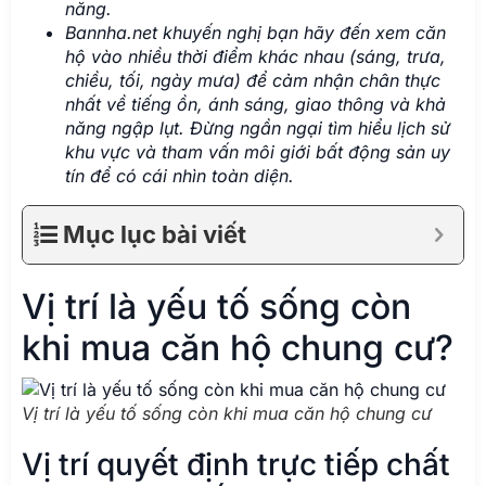
năng.
Bannha.net khuyến nghị bạn hãy đến xem căn
hộ vào nhiều thời điểm khác nhau (sáng, trưa,
chiều, tối, ngày mưa) để cảm nhận chân thực
nhất về tiếng ồn, ánh sáng, giao thông và khả
năng ngập lụt. Đừng ngần ngại tìm hiểu lịch sử
khu vực và tham vấn môi giới bất động sản uy
tín để có cái nhìn toàn diện.
Mục lục bài viết
Vị trí là yếu tố sống còn
khi mua căn hộ chung cư?
Vị trí là yếu tố sống còn khi mua căn hộ chung cư
Vị trí quyết định trực tiếp chất