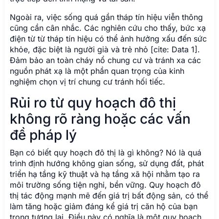
Ngoài ra, việc sống quá gần tháp tín hiệu viễn thông
cũng cần cân nhắc. Các nghiên cứu cho thấy, bức xạ
điện từ từ tháp tín hiệu có thể ảnh hưởng xấu đến sức
khỏe, đặc biệt là người già và trẻ nhỏ [cite: Data 1].
Đảm bảo an toàn cháy nổ chung cư và tránh xa các
nguồn phát xạ là một phần quan trọng của kinh
nghiệm chọn vị trí chung cư tránh hối tiếc.
Rủi ro từ quy hoạch đô thị
không rõ ràng hoặc các vấn
đề pháp lý
Bạn có biết quy hoạch đô thị là gì không? Nó là quá
trình định hướng không gian sống, sử dụng đất, phát
triển hạ tầng kỹ thuật và hạ tầng xã hội nhằm tạo ra
môi trường sống tiện nghi, bền vững. Quy hoạch đô
thị tác động mạnh mẽ đến giá trị bất động sản, có thể
làm tăng hoặc giảm đáng kể giá trị căn hộ của bạn
trong tương lai. Điều này có nghĩa là một quy hoạch