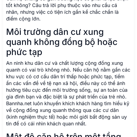
tốt không? Câu trả lời phụ thuộc vào nhu cầu cá
nhân, nhưng việc có tiện ích gần kề chắc chắn là
điểm cộng lớn.
Môi trường dân cư xung
quanh không đồng bộ hoặc
phức tạp
An ninh khu dân cư và chất lượng cộng đồng xung
quanh có vai trò không nhỏ. Nếu căn hộ nằm gần các
khu vực có cơ cấu dân trí thấp hoặc phức tạp, tiềm
ẩn các vấn đề về tệ nạn xã hội, điều này có thể ảnh
hưởng tiêu cực đến môi trường sống, sự an toàn của
gia đình bạn và đặc biệt là sự phát triển của trẻ nhỏ.
Bannha.net luôn khuyến khích khách hàng tìm hiểu kỹ
về cộng đồng xung quanh thông qua các cư dân
(kinh nghiệm thực tế) hoặc môi giới bất động sản uy
tín để có cái nhìn khách quan nhất.
Mật độ căn hộ trên một tầng