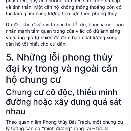
phát triển, gây ảnh hưởng xấu đến sức khỏe hô hấp
và tinh thần. Một căn hộ không thông thoáng còn có
thể làm giảm năng lượng tích cực theo phong thủy.
Do đó, khi tư vấn vị trí căn hộ tối ưu, bannha.net luôn
nhấn mạnh tầm quan trọng của việc có đủ ánh sáng
và luồng gió tự nhiên để đảm bảo chất lượng sống
căn hộ tốt nhất cho cư dân.
5. Những lỗi phong thủy
đại kỵ trong và ngoài căn
hộ chung cư
Chung cư cô độc, thiếu minh
đường hoặc xây dựng quá sát
nhau
Theo quan niệm Phong thủy Bát Trạch, một chung cư
lý tưởng cần có “minh đường” rộng rãi – tức là