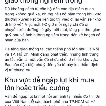
giao thông nghiêm trọng
Dù khoảng cách từ căn hộ đến các địa điểm quan
trọng không quá xa, nhưng nếu nó nằm trong khu vực
thường xuyên kẹt xe liên tục thì việc đi lại vẫn sẽ “khó
đi khó về”. Việc mất 1-2 giờ mỗi ngày chỉ để di
chuyển trên đường sẽ gây mệt mỏi, lãng phí thời gian
quý báu và ảnh hưởng nghiêm trọng đến kế hoạch cá
nhân của bạn.
Hạ tầng giao thông tại các thành phố lớn như Hà Nội
và TP. Hồ Chí Minh đang phát triển, nhưng tình trạng
ùn tắc vẫn là một vấn đề nhức nhối ở nhiều khu vực.
Bạn cần đặc biệt chú ý đến yếu tố này khi thẩm định
vị trí chung cư.
Khu vực dễ ngập lụt khi mưa
lớn hoặc triều cường
Vấn đề ngập lụt là một nỗi ám ảnh tại nhiều đô thị lớn
của Việt Nam. Ở các thành phố như TP.HCM và Hà