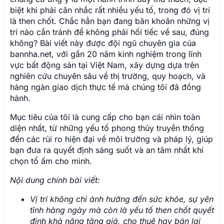
biệt khi phải cân nhắc rất nhiều yếu tố, trong đó vị trí
là then chốt. Chắc hẳn bạn đang băn khoăn những vị
trí nào cần tránh để không phải hối tiếc về sau, đúng
không? Bài viết này được đội ngũ chuyên gia của
bannha.net, với gần 20 năm kinh nghiệm trong lĩnh
vực bất động sản tại Việt Nam, xây dựng dựa trên
nghiên cứu chuyên sâu về thị trường, quy hoạch, và
hàng ngàn giao dịch thực tế mà chúng tôi đã đồng
hành.
Mục tiêu của tôi là cung cấp cho bạn cái nhìn toàn
diện nhất, từ những yếu tố phong thủy truyền thống
đến các rủi ro hiện đại về môi trường và pháp lý, giúp
bạn đưa ra quyết định sáng suốt và an tâm nhất khi
chọn tổ ấm cho mình.
Nội dung chính bài viết:
Vị trí không chỉ ảnh hưởng đến sức khỏe, sự yên
tĩnh hàng ngày mà còn là yếu tố then chốt quyết
định khả năng tăng giá, cho thuê hay bán lại