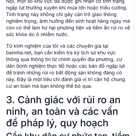
Nội, một số khu vực đã được ghi nhận có tình trạng
ngập lụt thường xuyên khi mưa lớn hoặc triều cường.
Tình trạng này không chỉ gây cản trở giao thông
nghiêm trọng, ảnh hưởng đến sinh hoạt hàng ngày mà
còn có thể làm hư hại phương tiện và tiềm ẩn rủi ro về
sức khỏe do ô nhiễm nước.
Từ kinh nghiệm của tôi và các chuyên gia tại
bannha.net, bạn cần kiểm tra kỹ lịch sử khu vực
thông qua thông tin từ chính quyền địa phương, cư
dân (kinh nghiệm thực tế) hoặc các bản đồ ngập lụt
để tránh những rủi ro bất động sản không đáng có
này. Đây là một tiêu chí đánh giá vị trí căn hộ chung
cư an toàn mà bạn không thể bỏ qua.
3. Cảnh giác với rủi ro an
ninh, an toàn và các vấn
đề pháp lý, quy hoạch