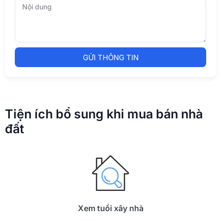
GỬI THÔNG TIN
Tiện ích bổ sung khi mua bán nhà
đất
Xem tuổi xây nhà