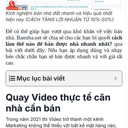
Kinh nghiệm bán nhà đất nhanh và hiệu quả nhất
hiện nay (CÁCH TĂNG LỢI NHUẬN TỪ 10%-20%)
Để có thể giúp bạn vượt qua khó khăn về việc bán
nhà. Bannha.net sẽ chia sẻ cho các bạn bí quyết
cách
làm thế nào để bán được nhà nhanh nhất?
qua
bài viết dưới đây. Nếu bạn áp dụng đúng và nhạy
bén chắc chắn bạn sẽ bán được nhanh và với giá rất
cao.
Mục lục bài viết
Quay Video thực tế căn
nhà cần bán
Trong năm 2021 thì Video trở thành một kênh
Marketing không thể thiếu với bất kể mặt hàng nào,