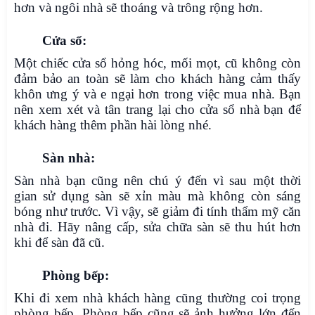
hơn và ngôi nhà sẽ thoáng và trông rộng hơn.
Cửa sổ:
Một chiếc cửa sổ hỏng hóc, mối mọt, cũ không còn
đảm bảo an toàn sẽ làm cho khách hàng cảm thấy
khôn ưng ý và e ngại hơn trong việc mua nhà. Bạn
nên xem xét và tân trang lại cho cửa sổ nhà bạn để
khách hàng thêm phần hài lòng nhé.
Sàn nhà:
Sàn nhà bạn cũng nên chú ý đến vì sau một thời
gian sử dụng sàn sẽ xỉn màu mà không còn sáng
bóng như trước. Vì vậy, sẽ giảm đi tính thẩm mỹ căn
nhà đi. Hãy nâng cấp, sửa chữa sàn sẽ thu hút hơn
khi để sàn đã cũ.
Phòng bếp:
Khi đi xem nhà khách hàng cũng thường coi trọng
phòng bếp. Phòng bếp cũng sẽ ảnh hưởng lớn đến