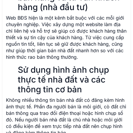
hàng (nhà đầu tư)
Web BĐS hiện là một kênh bắt buộc với các mỗi giới
chuyên nghiệp. Việc xây dựng một website làm địa
chỉ liên hệ và hỗ trợ sẽ giúp có được khách hàng thân
thiết và sự tin cậy của khách hàng. Từ việc cung cấp
nguồn tin tốt, liên tục sẽ giữ được khách hàng, cũng
như giúp thời gian bán nhà đất nhanh hơn so với các
hình thức rao bán thông thường.
Sử dụng hình ảnh chụp
thực tế nhà đất và các
thông tin cơ bản
Không nhiều thông tin bán nhà đất có đăng kèm hình
ảnh thực tế. Phần đa người bán là môi giới, cò đất chỉ
bán thông qua trao đổi điện thoại hoặc hình chụp sổ
đỏ. Nếu người bán nhà đất là chủ nhà hoặc môi giới
có điều kiện để xem trực tiếp nhà đất nên chụp hình
và đăng kèm thông tin bán.