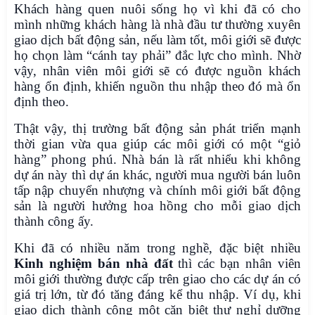
Khách hàng quen nuôi sống họ vì khi đã có cho
mình những khách hàng là nhà đầu tư thường xuyên
giao dịch bất động sản, nếu làm tốt, môi giới sẽ được
họ chọn làm “cánh tay phải” đắc lực cho mình. Nhờ
vậy, nhân viên môi giới sẽ có được nguồn khách
hàng ổn định, khiến nguồn thu nhập theo đó mà ổn
định theo.
Thật vậy, thị trường bất động sản phát triển mạnh
thời gian vừa qua giúp các môi giới có một “giỏ
hàng” phong phú. Nhà bán là rất nhiểu khi không
dự án này thì dự án khác, người mua người bán luôn
tấp nập chuyển nhượng và chính môi giới bất động
sản là người hưởng hoa hồng cho mỗi giao dịch
thành công ấy.
Khi đã có nhiều năm trong nghề, đặc biệt nhiều
Kinh nghiệm bán nhà đất
thì các bạn nhân viên
môi giới thường được cấp trên giao cho các dự án có
giá trị lớn, từ đó tăng đáng kể thu nhập. Ví dụ, khi
giao dịch thành công một căn biệt thự nghỉ dưỡng