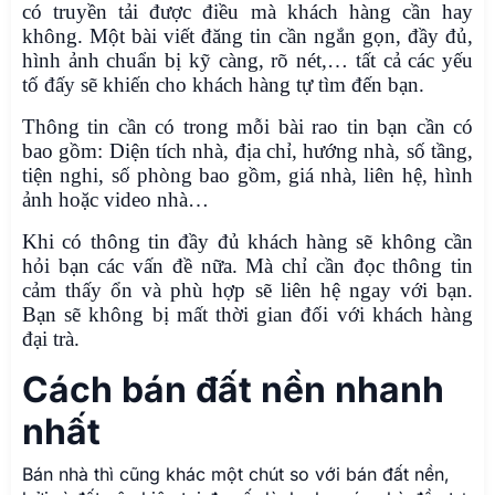
có truyền tải được điều mà khách hàng cần hay
không. Một bài viết đăng tin cần ngắn gọn, đầy đủ,
hình ảnh chuẩn bị kỹ càng, rõ nét,… tất cả các yếu
tố đấy sẽ khiến cho khách hàng tự tìm đến bạn.
Thông tin cần có trong mỗi bài rao tin bạn cần có
bao gồm: Diện tích nhà, địa chỉ, hướng nhà, số tầng,
tiện nghi, số phòng bao gồm, giá nhà, liên hệ, hình
ảnh hoặc video nhà…
Khi có thông tin đầy đủ khách hàng sẽ không cần
hỏi bạn các vấn đề nữa. Mà chỉ cần đọc thông tin
cảm thấy ổn và phù hợp sẽ liên hệ ngay với bạn.
Bạn sẽ không bị mất thời gian đối với khách hàng
đại trà.
Cách bán đất nền nhanh
nhất
Bán nhà thì cũng khác một chút so với bán đất nền,