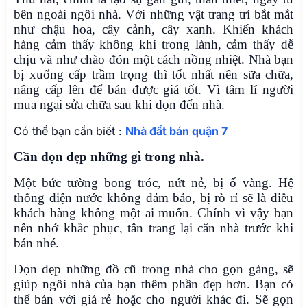
bên ngoài ngôi nhà. Với những vật trang trí bắt mắt
như chậu hoa, cây cảnh, cây xanh. Khiến khách
hàng cảm thấy không khí trong lành, cảm thấy dễ
chịu và như chào đón một cách nồng nhiệt. Nhà bạn
bị xuống cấp trầm trọng thì tốt nhất nên sữa chữa,
nâng cấp lên để bán được giá tốt. Vì tâm lí người
mua ngại sửa chữa sau khi dọn đến nhà.
Có thể bạn cần biết :
Nhà đất bán quận 7
Cần dọn dẹp những gì trong nhà.
Một bức tường bong tróc, nứt nẻ, bị ố vàng. Hệ
thống điện nước không đảm bảo, bị rò rỉ sẽ là điều
khách hàng không một ai muốn. Chính vì vậy bạn
nên nhớ khắc phục, tân trang lại căn nhà trước khi
bán nhé.
Dọn dẹp những đồ cũ trong nhà cho gọn gàng, sẽ
giúp ngôi nhà của bạn thêm phần đẹp hơn. Bạn có
thể bán với giá rẻ hoặc cho người khác đi. Sẽ gọn