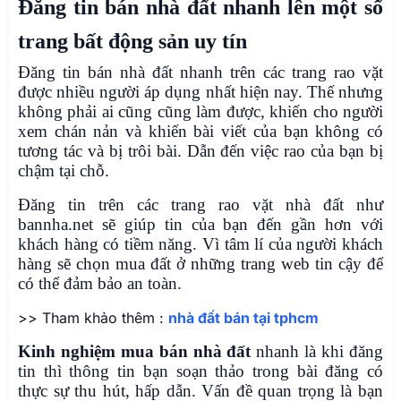
Đăng tin bán nhà đất nhanh lên một số
trang bất động sản uy tín
Đăng tin bán nhà đất nhanh trên các trang rao vặt
được nhiều người áp dụng nhất hiện nay. Thế nhưng
không phải ai cũng cũng làm được, khiến cho người
xem chán nản và khiến bài viết của bạn không có
tương tác và bị trôi bài. Dẫn đến việc rao của bạn bị
chậm tại chỗ.
Đăng tin trên các trang rao vặt nhà đất như
bannha.net sẽ giúp tin của bạn đến gần hơn với
khách hàng có tiềm năng. Vì tâm lí của người khách
hàng sẽ chọn mua đất ở những trang web tin cậy để
có thể đảm bảo an toàn.
>> Tham khảo thêm :
nhà đất bán tại tphcm
Kinh nghiệm mua bán nhà đất
nhanh là khi đăng
tin thì thông tin bạn soạn thảo trong bài đăng có
thực sự thu hút, hấp dẫn. Vấn đề quan trọng là bạn