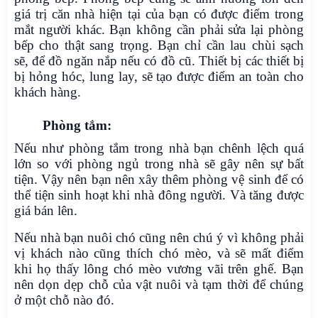
giá trị căn nhà hiện tại của bạn có được điểm trong
mắt người khác. Bạn không cần phải sửa lại phòng
bếp cho thật sang trọng. Bạn chỉ cần lau chùi sạch
sẽ, để đồ ngăn nắp nếu có đồ cũ. Thiết bị các thiết bị
bị hỏng hóc, lung lay, sẽ tạo được điểm an toàn cho
khách hàng.
Phòng tắm:
Nếu như phòng tắm trong nhà bạn chênh lệch quá
lớn so với phòng ngủ trong nhà sẽ gây nên sự bất
tiện. Vậy nên bạn nên xây thêm phòng vệ sinh để có
thể tiện sinh hoạt khi nhà đông người. Và tăng được
giá bán lên.
Nếu nhà bạn nuôi chó cũng nên chú ý vì không phải
vị khách nào cũng thích chó mèo, và sẽ mất điểm
khi họ thấy lông chó mèo vương vãi trên ghế. Bạn
nên dọn dẹp chỗ của vật nuôi và tạm thời để chúng
ở một chỗ nào đó.