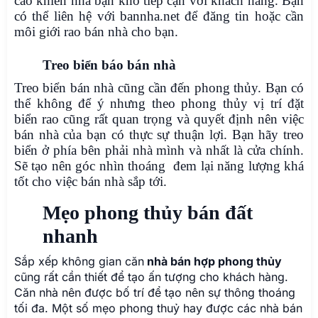
cao khiến nhà bạn khó tiếp cận vơi khách hàng. Bạn
có thể liên hệ với bannha.net để đăng tin hoặc cần
môi giới rao bán nhà cho bạn.
Treo biển báo bán nhà
Treo biển bán nhà cũng cần đến phong thủy. Bạn có
thể không để ý nhưng theo phong thủy vị trí đặt
biển rao cũng rất quan trọng và quyết định nên việc
bán nhà của bạn có thực sự thuận lợi. Bạn hãy treo
biển ở phía bên phải nhà mình và nhất là cửa chính.
Sẽ tạo nên góc nhìn thoáng đem lại năng lượng khá
tốt cho việc bán nhà sắp tới.
Mẹo phong thủy bán đất
nhanh
Sắp xếp không gian căn
nhà bán hợp phong thủy
cũng rất cần thiết để tạo ấn tượng cho khách hàng.
Căn nhà nên được bố trí để tạo nên sự thông thoáng
tối đa. Một số mẹo phong thuỷ hay được các nhà bán