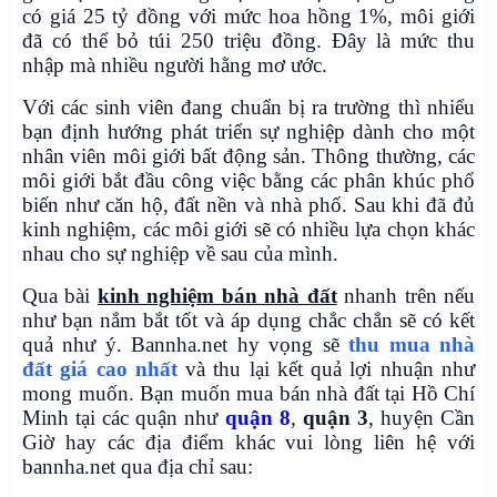
có giá 25 tỷ đồng với mức hoa hồng 1%, môi giới
đã có thể bỏ túi 250 triệu đồng. Đây là mức thu
nhập mà nhiều người hằng mơ ước.
Với các sinh viên đang chuẩn bị ra trường thì nhiểu
bạn định hướng phát triển sự nghiệp dành cho một
nhân viên môi giới bất động sản. Thông thường, các
môi giới bắt đầu công việc bằng các phân khúc phổ
biến như căn hộ, đất nền và nhà phố. Sau khi đã đủ
kinh nghiệm, các môi giới sẽ có nhiều lựa chọn khác
nhau cho sự nghiệp về sau của mình.
Qua bài
kinh nghiệm bán nhà đất
nhanh trên nếu
như bạn nắm bắt tốt và áp dụng chắc chắn sẽ có kết
quả như ý. Bannha.net hy vọng sẽ
thu mua nhà
đất giá cao nhất
và thu lại kết quả lợi nhuận như
mong muốn. Bạn muốn mua bán nhà đất tại Hồ Chí
Minh tại các quận như
quận 8
,
quận 3
, huyện Cần
Giờ hay các địa điểm khác vui lòng liên hệ với
bannha.net qua địa chỉ sau: