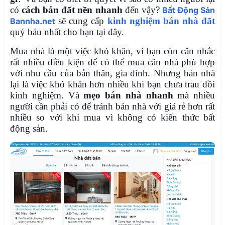
có
cách bán đất nền nhanh
đến vậy?
Bất Động Sản
sẽ cung cấp
kinh nghiệm bán nhà đất
Bannha.net
quý báu nhất cho bạn tại đây.
Mua nhà là một việc khó khăn, vì bạn còn cân nhắc
rất nhiều điều kiện để có thể mua căn nhà phù hợp
với nhu cầu của bản thân, gia đình. Nhưng bán nhà
lại là việc khó khăn hơn nhiều khi bạn chưa trau dồi
kinh nghiệm. Và
mẹo bán nhà nhanh
mà nhiều
người cần phải có để tránh bán nhà với giá rẻ hơn rất
nhiều so với khi mua vì không có kiến thức bất
động sản.