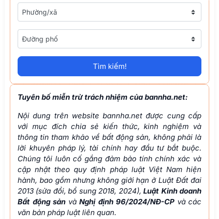
Phường/xã
Đường phố
Tìm kiếm!
Tuyên bố miễn trừ trách nhiệm của bannha.net:
Nội dung trên website bannha.net được cung cấp
với mục đích chia sẻ kiến thức, kinh nghiệm và
thông tin tham khảo về bất động sản, không phải là
lời khuyên pháp lý, tài chính hay đầu tư bắt buộc.
Chúng tôi luôn cố gắng đảm bảo tính chính xác và
cập nhật theo quy định pháp luật Việt Nam hiện
hành, bao gồm nhưng không giới hạn ở Luật Đất đai
2013 (sửa đổi, bổ sung 2018, 2024),
Luật Kinh doanh
Bất động sản
và
Nghị định 96/2024/NĐ-CP
và các
văn bản pháp luật liên quan.