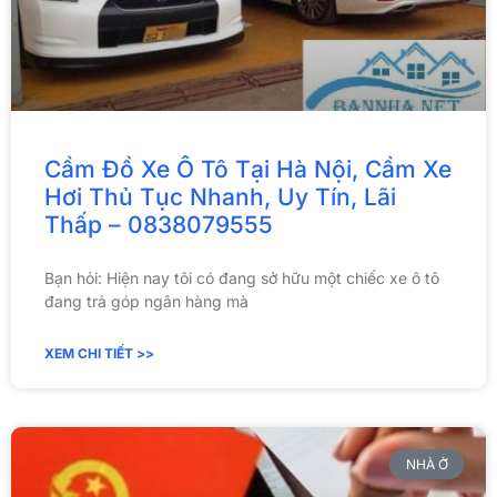
Cầm Đồ Xe Ô Tô Tại Hà Nội, Cầm Xe
Hơi Thủ Tục Nhanh, Uy Tín, Lãi
Thấp – 0838079555
Bạn hỏi: Hiện nay tôi có đang sở hữu một chiếc xe ô tô
đang trả góp ngân hàng mà
XEM CHI TIẾT >>
NHÀ Ở