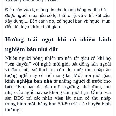
Điều này vừa tạo lòng tin cho khách hàng và thu hút
được người mua nếu có lợi thế rõ rệt về vị trí, kết cấu
xây dựng,… Bên cạnh đó, cả người bán và người mua
đều tiết kiệm được thời gian.
Hưởng trái ngọt khi có nhiều kinh
nghiệm bán nhà đất
Nhiều người bỗng nhiên trở nên rất giàu có khi họ
“bén duyên” với nghề môi giới bất động sản ngoài
vì đam mê, sở thích ra còn do mức thu nhập ấn
tượng nghề này có thể mang lại. Một môi giới giàu
kinh nghiệm bán nhà
từ những người đi trước cho
biết: “Khi bạn đạt đến một ngưỡng nhất định, thu
nhập của nghề này sẽ không còn giới hạn. Ở một vài
sàn BDS thì các nhân viên lâu năm có thu nhập
trung bình mỗi tháng hơn 50-80 triệu là chuyện bình
thường”.