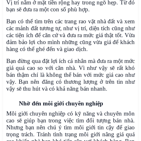
Vị trí nằm ở mặt tiền rộng hay trong ngõ hẹp. Từ đó
bạn sẽ đưa ra một con số phù hợp.
Bạn có thể tìm trên các trang rao vặt nhà đất và xem
các mảnh đất tương tự, như vị trí, diện tích cũng như
các tiện ích để căn cứ và đưa ra mức giá thật tốt. Vừa
đảm bảo lợi cho mình những cũng vừa giá để khách
hàng có thể ghé đến và giao dịch.
Bạn đừng qua đặt lợi ích cá nhân mà đưa ra một mức
giá quá cao so với căn nhà. Vì như vậy sẽ rất khó
bán thậm chí là không thể bán với mức giá cao như
vậy. Bạn nên đăng có thương lượng ở trên tin như
vậy sẽ thu hút và có khả năng bán nhanh.
Nhờ đến môi giới chuyên nghiệp
Môi giới chuyên nghiệp có kỹ năng và chuyên môn
cao sẽ giúp bạn trong việc tìm đối tượng bán nhà.
Nhưng bạn nên chú ý tìm môi giới tin cậy để giao
trọng trách. Tránh tình trạng môi giới nâng giá quá