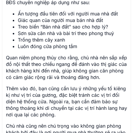
BĐS chuyên nghiệp áp dụng như sau:
Ấn tượng đầu tiên đối với người mua nhà đất
Giác quan của người mua bán nhà đất
Treo biển “Bán nhà đất” sao cho hợp lý?
Sơn sửa căn nhà và bài trí theo phong thuỷ
Trồng thêm cây xanh
Luôn đóng cửa phòng tắm
Quan niệm phong thủy cho rằng, chủ nhà nên sắp xếp
đồ nội thất theo chiều ngang để đánh vào thị giác của
khách hàng khi đến nhà, giúp không gian căn phòng
có cảm giác rộng rãi và thoáng đãng hơn.
Thêm vào đó, bạn cũng cần lưu ý những yếu tố kiêng
kị như vị trí của gương, đặc biệt tránh các vị trí đối
diện hệ thống cửa. Ngoài ra, bạn cần đảm bảo sự
thông thoáng khi di chuyển tại các vị trí hành lang hay
nơi qua lại các phòng.
Chủ nhà cũng nên chú trọng vào không gian phòng
khách bởi đây là nơi người mua nhà thường sẽ ra vào