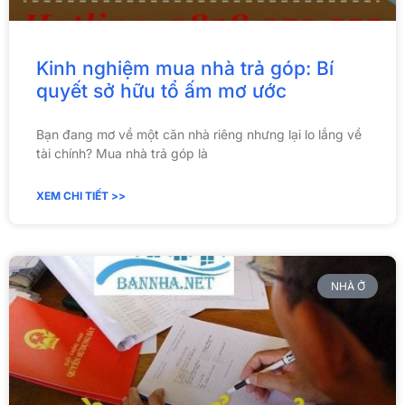
Kinh nghiệm mua nhà trả góp: Bí
quyết sở hữu tổ ấm mơ ước
Bạn đang mơ về một căn nhà riêng nhưng lại lo lắng về
tài chính? Mua nhà trả góp là
XEM CHI TIẾT >>
NHÀ Ở