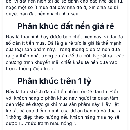
bởi vì đất nên hiện tại đa số dành cho các nhà đầu tư,
hoặc một số ít mua đất xây nhà để ở, xin chia sẻ bí
quyết bán đát nền nhanh như sau.
Phân khúc đất nền giá rẻ
Đây là loại hình hay được bán nhất hiện nay, vì đại đa
số dân ít tiền mua. Đã là giá rẻ tức là giá là thế mạnh
của loại sản phẩm này. Trong thông điệp ta nên đưa
ra giá thấp nhất trong dự án để thu hút. Ngoài ra , các
chương trình khuyến mãi chiết khấu ta nên đưa vào
trong thông điệp luôn.
Phân khúc trên 1 tỷ
Đây là tập khách đã có tiền nhàn rỗi để đầu tư. Đối
với khách hàng ở phân khúc này người ta quan tâm
đến việc sẽ được gì khi mua sản phẩm này. Hãy liệt
kê tất cả các điểm mạnh của dự án bạn có và đưa ra
1 thông điệp theo hướng nếu khách hàng mua họ sẽ
được 1….”bức tranh màu hồng “.