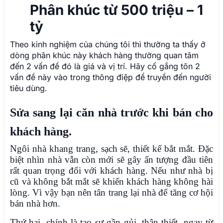
Phân khúc từ 500 triệu – 1
tỷ
Theo kinh nghiệm của chúng tôi thì thường ta thấy ở
dòng phân khúc này khách hàng thường quan tâm
đến 2 vấn đề đó là giá và vị trí. Hãy cố gắng tôn 2
vấn đề này vào trong thông điệp để truyền đến người
tiêu dùng.
Sửa sang lại căn nhà trước khi bán cho
khách hàng.
Ngôi nhà khang trang, sạch sẽ, thiết kế bắt mắt. Đặc
biệt nhìn nhà vẫn còn mới sẽ gây ấn tượng đầu tiên
rất quan trọng đối với khách hàng. Nếu như nhà bị
cũ và không bắt mắt sẽ khiến khách hàng không hài
lòng. Vì vậy bạn nên tân trang lại nhà để tăng cơ hội
bán nhà hơn.
Thứ hai, chính là tạo sự gần gủi, thân thiết, ngay từ