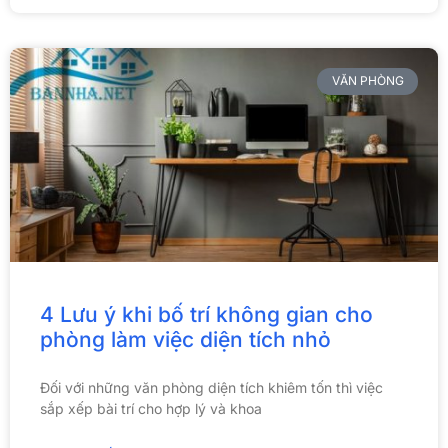
VĂN PHÒNG
4 Lưu ý khi bố trí không gian cho
phòng làm việc diện tích nhỏ
Đối với những văn phòng diện tích khiêm tốn thì việc
sắp xếp bài trí cho hợp lý và khoa