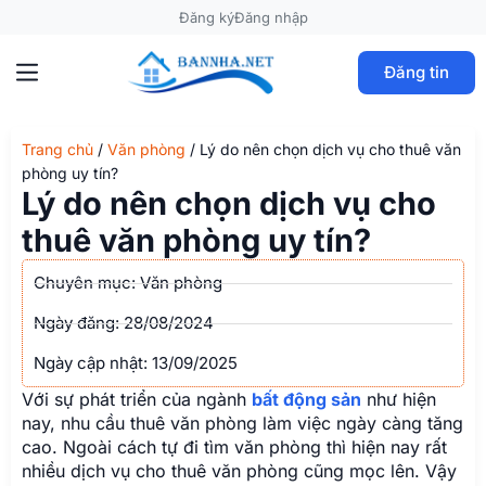
Đăng ký
Đăng nhập
Đăng tin
Trang chủ
/
Văn phòng
/
Lý do nên chọn dịch vụ cho thuê văn
phòng uy tín?
Lý do nên chọn dịch vụ cho
thuê văn phòng uy tín?
Chuyên mục:
Văn phòng
Ngày đăng:
28/08/2024
Ngày cập nhật: 13/09/2025
Với sự phát triển của ngành
bất động sản
như hiện
nay, nhu cầu thuê văn phòng làm việc ngày càng tăng
cao. Ngoài cách tự đi tìm văn phòng thì hiện nay rất
nhiều dịch vụ cho thuê văn phòng cũng mọc lên. Vậy