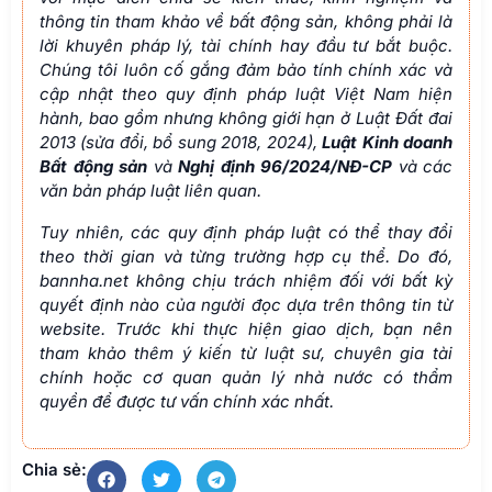
thông tin tham khảo về bất động sản, không phải là
lời khuyên pháp lý, tài chính hay đầu tư bắt buộc.
Chúng tôi luôn cố gắng đảm bảo tính chính xác và
cập nhật theo quy định pháp luật Việt Nam hiện
hành, bao gồm nhưng không giới hạn ở Luật Đất đai
2013 (sửa đổi, bổ sung 2018, 2024),
Luật Kinh doanh
Bất động sản
và
Nghị định 96/2024/NĐ-CP
và các
văn bản pháp luật liên quan.
Tuy nhiên, các quy định pháp luật có thể thay đổi
theo thời gian và từng trường hợp cụ thể. Do đó,
bannha.net không chịu trách nhiệm đối với bất kỳ
quyết định nào của người đọc dựa trên thông tin từ
website. Trước khi thực hiện giao dịch, bạn nên
tham khảo thêm ý kiến từ luật sư, chuyên gia tài
chính hoặc cơ quan quản lý nhà nước có thẩm
quyền để được tư vấn chính xác nhất.
Chia sẻ: