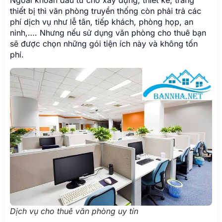
Ngoài khoản đầu tư cho xây dựng, thiết kế, trang
thiết bị thì văn phòng truyền thống còn phải trả các
phí dịch vụ như lễ tân, tiếp khách, phòng họp, an
ninh,…. Nhưng nếu sử dụng văn phòng cho thuê bạn
sẽ được chọn những gói tiện ích này và không tốn
phí.
Dịch vụ cho thuê văn phòng uy tín