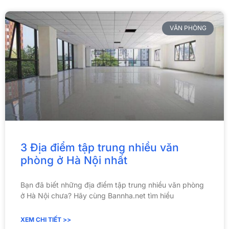
VĂN PHÒNG
3 Địa điểm tập trung nhiều văn
phòng ở Hà Nội nhất
Bạn đã biết những địa điểm tập trung nhiều văn phòng
ở Hà Nội chưa? Hãy cùng Bannha.net tìm hiểu
XEM CHI TIẾT >>