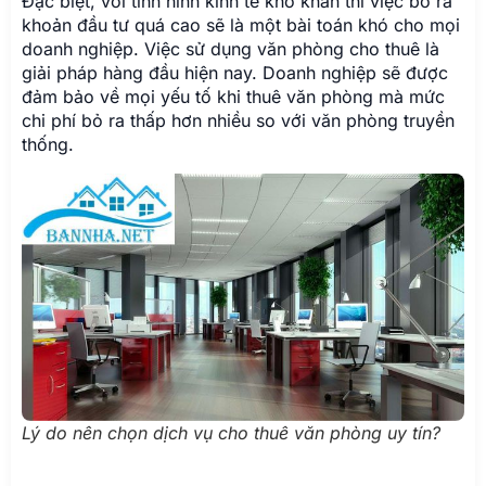
Đặc biệt, với tình hình kinh tế khó khăn thì việc bỏ ra
khoản đầu tư quá cao sẽ là một bài toán khó cho mọi
doanh nghiệp. Việc sử dụng văn phòng cho thuê là
giải pháp hàng đầu hiện nay. Doanh nghiệp sẽ được
đảm bảo về mọi yếu tố khi thuê văn phòng mà mức
chi phí bỏ ra thấp hơn nhiều so với văn phòng truyền
thống.
Lý do nên chọn dịch vụ cho thuê văn phòng uy tín?