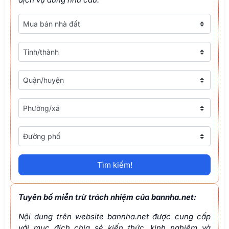
Loại nhà đất
Tỉnh/thành
Tỉnh/thành
Phường/xã
Đường phố
Tìm kiếm!
Tuyên bố miễn trừ trách nhiệm của bannha.net:
Nội dung trên website bannha.net được cung cấp
với mục đích chia sẻ kiến thức, kinh nghiệm và