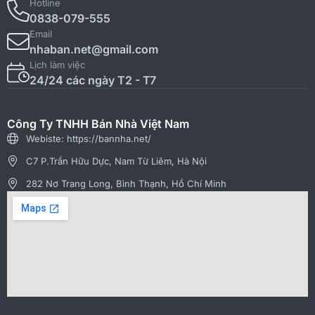
Hotline
0838-079-555
Email
nhaban.net@gmail.com
Lịch làm việc
24/24 các ngày T2 - T7
Công Ty TNHH Bán Nhà Việt Nam
Webiste: https://bannha.net/
C7 P.Trần Hữu Dực, Nam Từ Liêm, Hà Nội
282 Nơ Trang Long, Bình Thạnh, Hồ Chí Minh