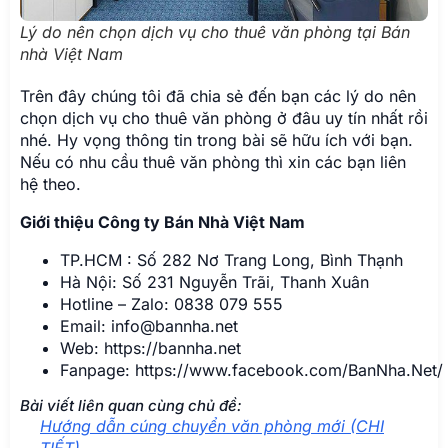
Lý do nên chọn dịch vụ cho thuê văn phòng tại Bán
nhà Việt Nam
Trên đây chúng tôi đã chia sẻ đến bạn các lý do nên
chọn dịch vụ cho thuê văn phòng ở đâu uy tín nhất rồi
nhé. Hy vọng thông tin trong bài sẽ hữu ích với bạn.
Nếu có nhu cầu thuê văn phòng thì xin các bạn liên
hệ theo.
Giới thiệu Công ty Bán Nhà Việt Nam
TP.HCM : Số 282 Nơ Trang Long, Bình Thạnh
Hà Nội: Số 231 Nguyễn Trãi, Thanh Xuân
Hotline – Zalo: 0838 079 555
Email: info@bannha.net
Web: https://bannha.net
Fanpage: https://www.facebook.com/BanNha.Net/
Bài viết liên quan cùng chủ đề:
Hướng dẫn cúng chuyển văn phòng mới (CHI